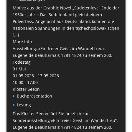
Motive aus der Graphic Novel „Sudetenlove“ Ende der
1930er Jahre: Das Sudetenland gleicht einem
Pulverfass. Angefacht aus Deutschland, können die
nationalen Spannungen in den tschechoslowakischen
[...]
More Info
Ausstellung: »Ein freier Geist, im Wandel treu«.
Eugène de Beauharnais 1781-1824 zu seinem 200.
Todestag
01
Mai
01.05.2026 - 17.05.2026
10:00 - 17:00
Kloster Seeon
Buchpräsentation
Lesung
Das Kloster Seeon lädt Sie herzlich zur
Sonderausstellung »Ein freier Geist, im Wandel treu“.
Eugène de Beauharnais 1781-1824 zu seinem 200.