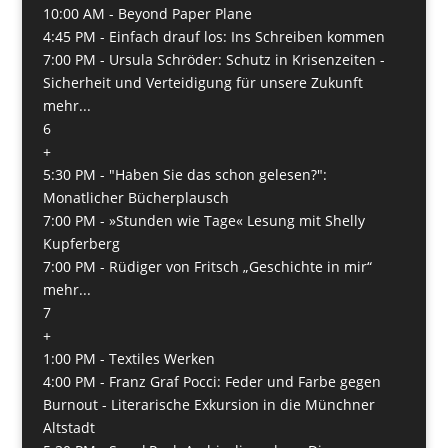
10:00 AM -
Beyond Paper Plane
4:45 PM -
Einfach drauf los: Ins Schreiben kommen
7:00 PM -
Ursula Schröder: Schutz in Krisenzeiten -
Sicherheit und Verteidigung für unsere Zukunft
mehr...
6
+
5:30 PM -
"Haben Sie das schon gelesen?":
Monatlicher Bücherplausch
7:00 PM -
»Stunden wie Tage« Lesung mit Shelly
Kupferberg
7:00 PM -
Rüdiger von Fritsch „Geschichte in mir“
mehr...
7
+
1:00 PM -
Textiles Werken
4:00 PM -
Franz Graf Pocci: Feder und Farbe gegen
Burnout - Literarische Exkursion in die Münchner
Altstadt