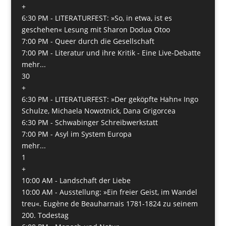
+
6:30 PM -
LITERATURFEST: »So, in etwa, ist es
geschehen« Lesung mit Sharon Dodua Otoo
7:00 PM -
Queer durch die Gesellschaft
7:00 PM -
Literatur und ihre Kritik - Eine Live-Debatte
mehr...
30
+
6:30 PM -
LITERATURFEST: »Der geköpfte Hahn« Ingo
Schulze, Michaela Nowotnick, Dana Grigorcea
6:30 PM -
Schwabinger Schreibwerkstatt
7:00 PM -
Asyl im System Europa
mehr...
1
+
10:00 AM -
Landschaft der Liebe
10:00 AM -
Ausstellung: »Ein freier Geist, im Wandel
treu«. Eugène de Beauharnais 1781-1824 zu seinem
200. Todestag