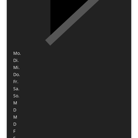
Mo.
Di.
Mi.
Do.
Fr.
Sa.
So.
M
D
M
D
F