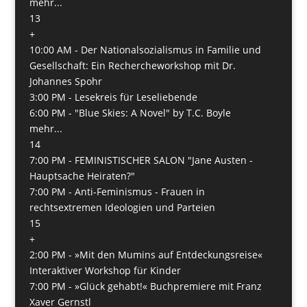
mehr...
13
+
10:00 AM -
Der Nationalsozialismus in Familie und
Gesellschaft: Ein Rechercheworkshop mit Dr.
Johannes Spohr
3:00 PM -
Lesekreis für Leseliebende
6:00 PM -
"Blue Skies: A Novel" by T.C. Boyle
mehr...
14
7:00 PM -
FEMINISTISCHER SALON "Jane Austen -
Hauptsache Heiraten?"
7:00 PM -
Anti-Feminismus - Frauen in
rechtsextremen Ideologien und Parteien
15
+
2:00 PM -
»Mit den Mumins auf Entdeckungsreise«
Interaktiver Workshop für Kinder
7:00 PM -
»Glück gehabt!« Buchpremiere mit Franz
Xaver Gernstl