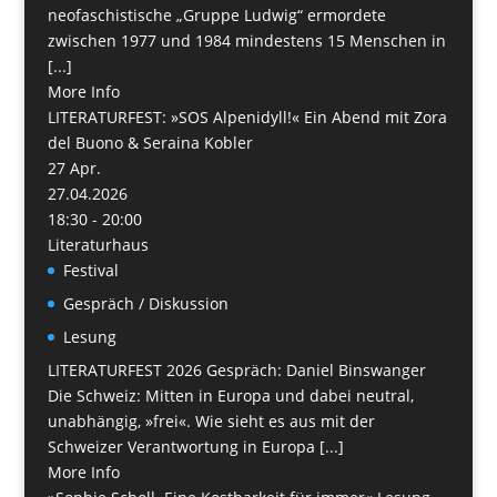
neofaschistische „Gruppe Ludwig“ ermordete
zwischen 1977 und 1984 mindestens 15 Menschen in
[...]
More Info
LITERATURFEST: »SOS Alpenidyll!« Ein Abend mit Zora
del Buono & Seraina Kobler
27
Apr.
27.04.2026
18:30 - 20:00
Literaturhaus
Festival
Gespräch / Diskussion
Lesung
LITERATURFEST 2026 Gespräch: Daniel Binswanger
Die Schweiz: Mitten in Europa und dabei neutral,
unabhängig, »frei«. Wie sieht es aus mit der
Schweizer Verantwortung in Europa [...]
More Info