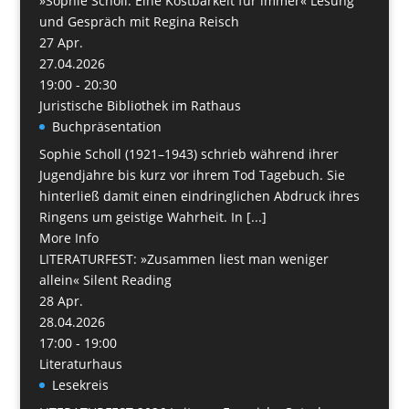
»Sophie Scholl. Eine Kostbarkeit für immer« Lesung
und Gespräch mit Regina Reisch
27
Apr.
27.04.2026
19:00 - 20:30
Juristische Bibliothek im Rathaus
Buchpräsentation
Sophie Scholl (1921–1943) schrieb während ihrer
Jugendjahre bis kurz vor ihrem Tod Tagebuch. Sie
hinterließ damit einen eindringlichen Abdruck ihres
Ringens um geistige Wahrheit. In [...]
More Info
LITERATURFEST: »Zusammen liest man weniger
allein« Silent Reading
28
Apr.
28.04.2026
17:00 - 19:00
Literaturhaus
Lesekreis