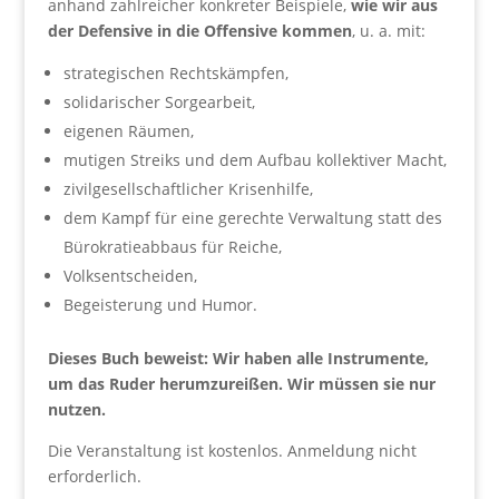
anhand zahlreicher konkreter Beispiele,
wie wir aus
der Defensive in die Offensive kommen
, u. a. mit:
strategischen Rechtskämpfen,
solidarischer Sorgearbeit,
eigenen Räumen,
mutigen Streiks und dem Aufbau kollektiver Macht,
zivilgesellschaftlicher Krisenhilfe,
dem Kampf für eine gerechte Verwaltung statt des
Bürokratieabbaus für Reiche,
Volksentscheiden,
Begeisterung und Humor.
Dieses Buch beweist: Wir haben alle Instrumente,
um das Ruder herumzureißen. Wir müssen sie nur
nutzen.
Die Veranstaltung ist kostenlos. Anmeldung nicht
erforderlich.