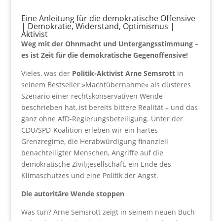
Eine Anleitung für die demokratische Offensive
| Demokratie, Widerstand, Optimismus |
Aktivist
Weg mit der Ohnmacht und Untergangsstimmung –
es ist Zeit für die demokratische Gegenoffensive!
Vieles, was der
Politik-Aktivist Arne Semsrott
in
seinem Bestseller »Machtübernahme« als düsteres
Szenario einer rechtskonservativen Wende
beschrieben hat, ist bereits bittere Realität – und das
ganz ohne AfD-Regierungsbeteiligung. Unter der
CDU/SPD-Koalition erleben wir ein hartes
Grenzregime, die Herabwürdigung finanziell
benachteiligter Menschen, Angriffe auf die
demokratische Zivilgesellschaft, ein Ende des
Klimaschutzes und eine Politik der Angst.
Die autoritäre Wende stoppen
Was tun? Arne Semsrott zeigt in seinem neuen Buch