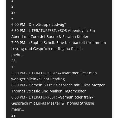
S
S
27
+
6:00 PM -
Die „Gruppe Ludwig"
6:30 PM -
LITERATURFEST: »SOS Alpenidyll!« Ein
Abend mit Zora del Buono & Seraina Kobler
7:00 PM -
»Sophie Scholl. Eine Kostbarkeit für immer«
Lesung und Gespräch mit Regina Reisch
mehr...
28
+
5:00 PM -
LITERATURFEST: »Zusammen liest man
weniger allein« Silent Reading
6:00 PM -
Gemein & Frei: Gespräch mit Lukas Mezger,
Thomas Strässle und Maiken Hagemeister
6:00 PM -
LITERATURFEST: »Gemein oder frei?«
Gespräch mit Lukas Mezger & Thomas Strässle
mehr...
29