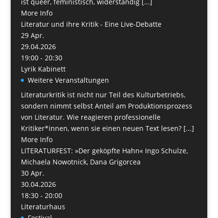
ist queer, feministisch, widerständig [...]
More Info
Literatur und ihre Kritik - Eine Live-Debatte
29
Apr.
29.04.2026
19:00 - 20:30
Lyrik Kabinett
Weitere Veranstaltungen
Literaturkritik ist nicht nur Teil des Kulturbetriebs,
sondern nimmt selbst Anteil am Produktionsprozess
von Literatur. Wie reagieren professionelle
Kritiker*innen, wenn sie einen neuen Text lesen? [...]
More Info
LITERATURFEST: »Der geköpfte Hahn« Ingo Schulze,
Michaela Nowotnick, Dana Grigorcea
30
Apr.
30.04.2026
18:30 - 20:00
Literaturhaus
Festival