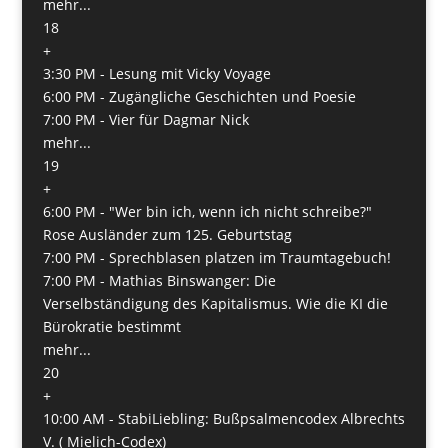
mehr...
18
+
3:30 PM -
Lesung mit Vicky Voyage
6:00 PM -
Zugängliche Geschichten und Poesie
7:00 PM -
Vier für Dagmar Nick
mehr...
19
+
6:00 PM -
"Wer bin ich, wenn ich nicht schreibe?"
Rose Ausländer zum 125. Geburtstag
7:00 PM -
Sprechblasen platzen im Traumtagebuch!
7:00 PM -
Mathias Binswanger: Die
Verselbständigung des Kapitalismus. Wie die KI die
Bürokratie bestimmt
mehr...
20
+
10:00 AM -
StabiLiebling: Bußpsalmencodex Albrechts
V. ( Mielich-Codex)