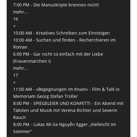
7:00 PM -
Die Manuskripte brennen nicht!
mehr...
16
+
10:00 AM -
Kreatives Schreiben zum Einsteigen
10:00 AM -
Suchen und finden - Recherchieren im
Roman
6:00 PM -
Gar nicht so einfach mit der Liebe
(Frauenmärchen I)
mehr...
17
+
11:00 AM -
»Begegnungen im Knast« - Film & Talk in
Memoriam Georg Stefan Troller
8:00 PM -
SPIEGELEIER UND KONFETTI - Ein Abend mit
Täksten und Musik mit Verena Richter und Severin
Rauch
8:00 PM -
Lukas Mi-Sa Nguyễn Egger „Vielleicht im
Sommer“