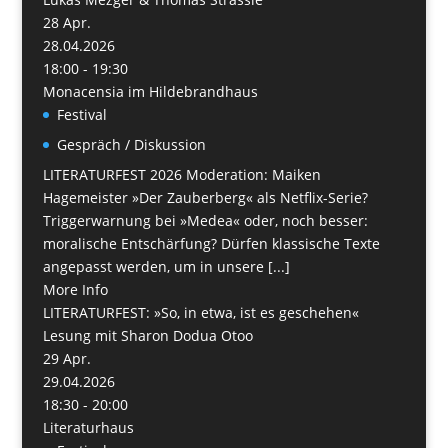
28
Apr.
28.04.2026
18:00 - 19:30
Monacensia im Hildebrandhaus
Festival
Gespräch / Diskussion
LITERATURFEST 2026 Moderation: Maiken
Hagemeister »Der Zauberberg« als Netflix-Serie?
Triggerwarnung bei »Medea« oder, noch besser:
moralische Entschärfung? Dürfen klassische Texte
angepasst werden, um in unsere [...]
More Info
LITERATURFEST: »So, in etwa, ist es geschehen«
Lesung mit Sharon Dodua Otoo
29
Apr.
29.04.2026
18:30 - 20:00
Literaturhaus