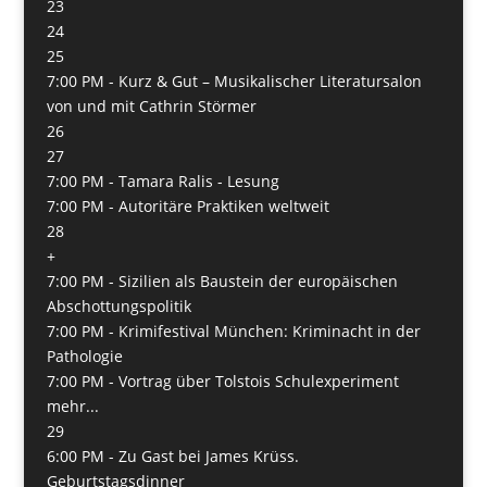
23
24
25
7:00 PM -
Kurz & Gut – Musikalischer Literatursalon
von und mit Cathrin Störmer
26
27
7:00 PM -
Tamara Ralis - Lesung
7:00 PM -
Autoritäre Praktiken weltweit
28
+
7:00 PM -
Sizilien als Baustein der europäischen
Abschottungspolitik
7:00 PM -
Krimifestival München: Kriminacht in der
Pathologie
7:00 PM -
Vortrag über Tolstois Schulexperiment
mehr...
29
6:00 PM -
Zu Gast bei James Krüss.
Geburtstagsdinner