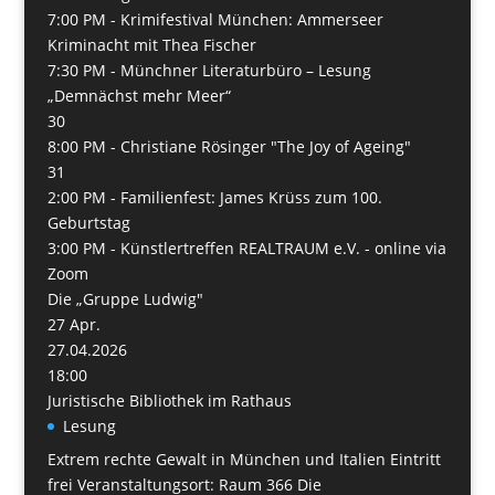
7:00 PM -
Krimifestival München: Ammerseer
Kriminacht mit Thea Fischer
7:30 PM -
Münchner Literaturbüro – Lesung
„Demnächst mehr Meer“
30
8:00 PM -
Christiane Rösinger "The Joy of Ageing"
31
2:00 PM -
Familienfest: James Krüss zum 100.
Geburtstag
3:00 PM -
Künstlertreffen REALTRAUM e.V. - online via
Zoom
Die „Gruppe Ludwig"
27
Apr.
27.04.2026
18:00
Juristische Bibliothek im Rathaus
Lesung
Extrem rechte Gewalt in München und Italien Eintritt
frei Veranstaltungsort: Raum 366 Die