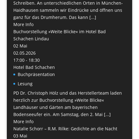
Schreiben. An unterschiedlichen Orten in München-
Haidhausen sammeln wir Eindrücke und öffnen uns
ganz für das Drumherum. Das kann [...]
More Info
Buchvorstellung »Weite Blicke« im Hotel Bad
Schachen Lindau
02
Mai
02.05.2026
17:00 - 18:30
Hotel Bad Schachen
Buchpräsentation
Lesung
PD Dr. Christoph Hölz und das Herstellerteam laden
herzlich zur Buchvorstellung »Weite Blicke«
Landhäuser und Gärten am bayerischen
Bodenseeufer ein. Am Samstag, den 2. Mai [...]
More Info
Natalie Schorr – R.M. Rilke: Gedichte an die Nacht
03
Mai