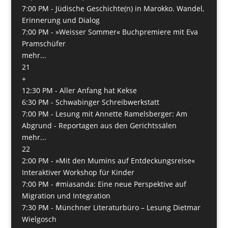
7:00 PM -
Jüdische Geschichte(n) in Marokko. Wandel,
Erinnerung und Dialog
7:00 PM -
»Weisser Sommer« Buchpremiere mit Eva
Pramschüfer
mehr...
21
+
12:30 PM -
Aller Anfang hat Kekse
6:30 PM -
Schwabinger Schreibwerkstatt
7:00 PM -
Lesung mit Annette Ramelsberger: Am
Abgrund - Reportagen aus den Gerichtssälen
mehr...
22
2:00 PM -
»Mit den Mumins auf Entdeckungsreise«
Interaktiver Workshop für Kinder
7:00 PM -
#miasanda: Eine neue Perspektive auf
Migration und Integration
7:30 PM -
Münchner Literaturbüro – Lesung Dietmar
Wielgosch