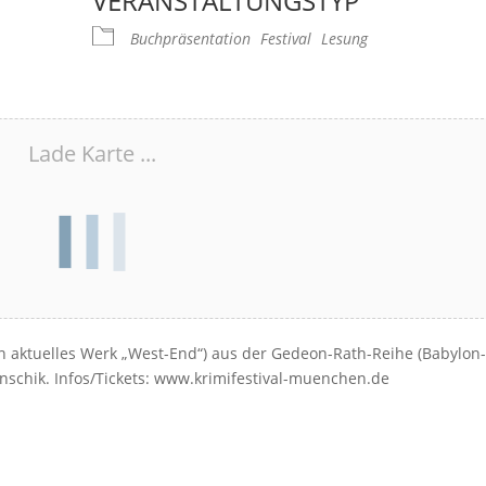
VERANSTALTUNGSTYP
Buchpräsentation
Festival
Lesung
Lade Karte ...
ein aktuelles Werk „West-End“) aus der Gedeon-Rath-Reihe (Babylon-
enschik. Infos/Tickets: www.krimifestival-muenchen.de