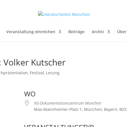
Veranstaltung einreichen
Beiträge
Archiv
Über
: Volker Kutscher
chpräsentation
,
Festival
,
Lesung
WO
NS-Dokumentationszentrum München
Max-Mannheimer-Platz 1, München, Bayern, 803