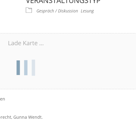
VERANSTALTUNGSTYP
Gespräch / Diskussion
Lesung
Lade Karte ...
hen
uprecht, Gunna Wendt.