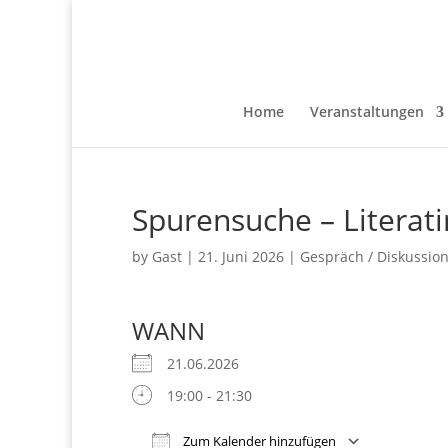
Home
Veranstaltungen
Spurensuche – Litera
by
Gast
|
21. Juni 2026
|
Gespräch / Diskussio
WANN
21.06.2026
19:00 - 21:30
Zum Kalender hinzufügen