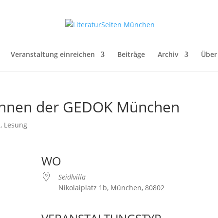
Veranstaltung einreichen
Beiträge
Archiv
Über
tinnen der GEDOK München
n
,
Lesung
WO
Seidlvilla
Nikolaiplatz 1b, München, 80802