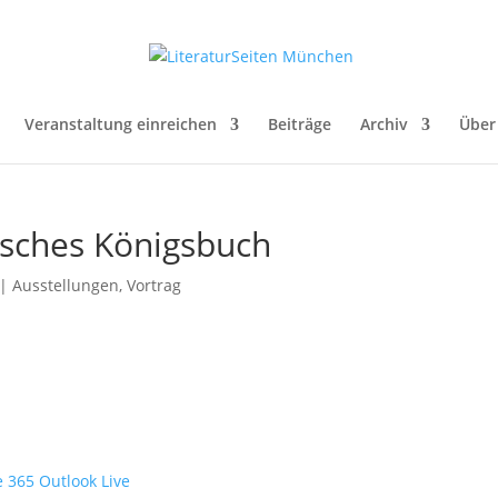
Veranstaltung einreichen
Beiträge
Archiv
Über
sisches Königsbuch
|
Ausstellungen
,
Vortrag
e 365
Outlook Live