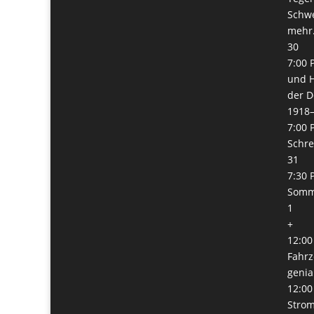
Schw
mehr.
30
7:00 
und H
der D
1918
7:00 
Schre
31
7:30 
Somm
1
+
12:00
Fahrz
genia
12:00
Stro