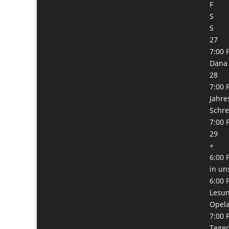
F
S
S
27
7:00 
Dana 
28
7:00 
Jahre
Schre
7:00 
29
+
6:00 
in un
6:00 
Lesun
Opel
7:00 
Teger