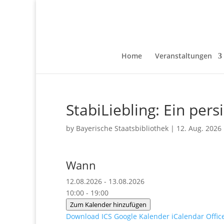
Home
Veranstaltungen
StabiLiebling: Ein per
by
Bayerische Staatsbibliothek
|
12. Aug. 2026
Wann
12.08.2026 - 13.08.2026
10:00 - 19:00
Zum Kalender hinzufügen
Download ICS
Google Kalender
iCalendar
Offic