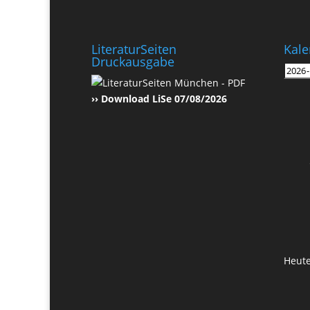
LiteraturSeiten
Kale
Druckausgabe
›› Download LiSe 07/08/2026
Heut