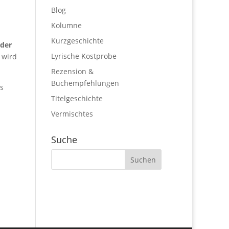
Blog
Kolumne
Kurzgeschichte
eder
Lyrische Kostprobe
 wird
Rezension &
Buchempfehlungen
Es
Titelgeschichte
Vermischtes
Suche