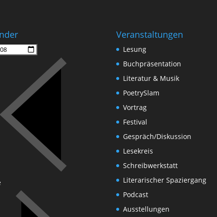
nder
Veranstaltungen
Lesung
Buchpräsentation
Literatur & Musik
PoetrySlam
Vortrag
Festival
Gespräch/Diskussion
Lesekreis
Schreibwerkstatt
Literarischer Spaziergang
e
Podcast
Ausstellungen