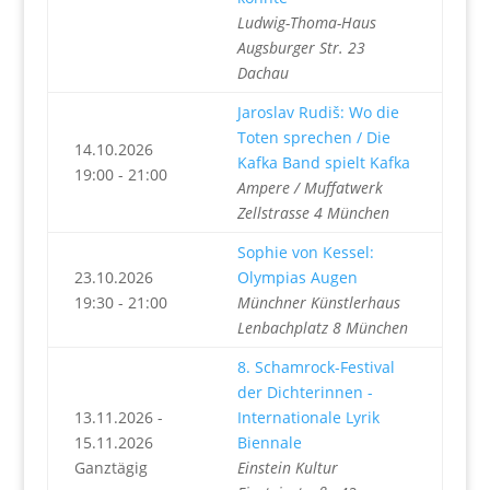
Ludwig-Thoma-Haus
Augsburger Str. 23
Dachau
Jaroslav Rudiš: Wo die
Toten sprechen / Die
14.10.2026
Kafka Band spielt Kafka
19:00 - 21:00
Ampere / Muffatwerk
Zellstrasse 4 München
Sophie von Kessel:
23.10.2026
Olympias Augen
19:30 - 21:00
Münchner Künstlerhaus
Lenbachplatz 8 München
8. Schamrock-Festival
der Dichterinnen -
13.11.2026 -
Internationale Lyrik
15.11.2026
Biennale
Ganztägig
Einstein Kultur