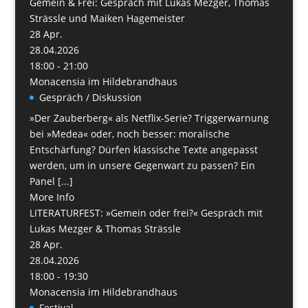
Gemein & Frei: Gespräch mit Lukas Mezger, Thomas
Strässle und Maiken Hagemeister
28
Apr.
28.04.2026
18:00 - 21:00
Monacensia im Hildebrandhaus
Gespräch / Diskussion
»Der Zauberberg« als Netflix-Serie? Triggerwarnung
bei »Medea« oder, noch besser: moralische
Entschärfung? Dürfen klassische Texte angepasst
werden, um in unsere Gegenwart zu passen? Ein
Panel [...]
More Info
LITERATURFEST: »Gemein oder frei?« Gespräch mit
Lukas Mezger & Thomas Strässle
28
Apr.
28.04.2026
18:00 - 19:30
Monacensia im Hildebrandhaus
Festival