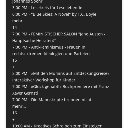
Johannes Spohr
3:00 PM -
Lesekreis für Leseliebende
6:00 PM -
"Blue Skies: A Novel" by T.C. Boyle
mehr...
14
7:00 PM -
FEMINISTISCHER SALON "Jane Austen -
Hauptsache Heiraten?"
7:00 PM -
Anti-Feminismus - Frauen in
rechtsextremen Ideologien und Parteien
15
+
2:00 PM -
»Mit den Mumins auf Entdeckungsreise«
Interaktiver Workshop für Kinder
7:00 PM -
»Glück gehabt!« Buchpremiere mit Franz
Xaver Gernstl
7:00 PM -
Die Manuskripte brennen nicht!
mehr...
16
+
10:00 AM -
Kreatives Schreiben zum Einsteigen