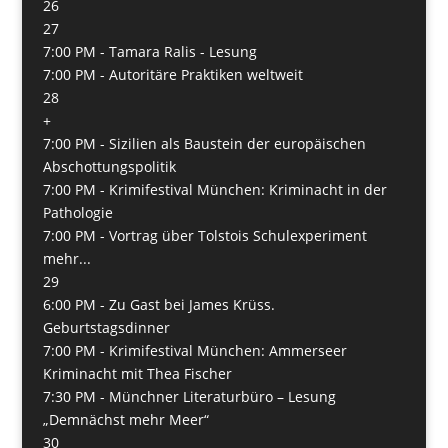
26
27
7:00 PM -
Tamara Ralis - Lesung
7:00 PM -
Autoritäre Praktiken weltweit
28
+
7:00 PM -
Sizilien als Baustein der europäischen
Abschottungspolitik
7:00 PM -
Krimifestival München: Kriminacht in der
Pathologie
7:00 PM -
Vortrag über Tolstois Schulexperiment
mehr...
29
6:00 PM -
Zu Gast bei James Krüss.
Geburtstagsdinner
7:00 PM -
Krimifestival München: Ammerseer
Kriminacht mit Thea Fischer
7:30 PM -
Münchner Literaturbüro – Lesung
„Demnächst mehr Meer“
30