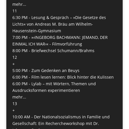
mehr...
11
6:30 PM -
Lesung & Gespräch – »Die Gesetze des
Lichts« von Andreas M. Bräu am Wilhelm-
Hausenstein-Gymnasium
7:00 PM -
»›INGEBORG BACHMANN: JEMAND, DER
EINMAL ICH WAR‹« - Filmvorführung
8:00 PM -
Briefwechsel Schumann/Brahms
12
+
5:00 PM -
Zum Gedenken an Beuys
6:00 PM -
Film lesen lernen: Blick hinter die Kulissen
6:00 PM -
Lylab – mit Wörtern, Themen und
Ausdrucksformen experimentieren
mehr...
13
+
10:00 AM -
Der Nationalsozialismus in Familie und
Gesellschaft: Ein Rechercheworkshop mit Dr.