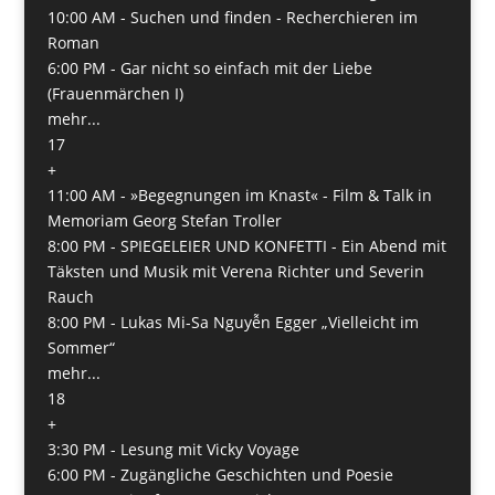
10:00 AM -
Suchen und finden - Recherchieren im
Roman
6:00 PM -
Gar nicht so einfach mit der Liebe
(Frauenmärchen I)
mehr...
17
+
11:00 AM -
»Begegnungen im Knast« - Film & Talk in
Memoriam Georg Stefan Troller
8:00 PM -
SPIEGELEIER UND KONFETTI - Ein Abend mit
Täksten und Musik mit Verena Richter und Severin
Rauch
8:00 PM -
Lukas Mi-Sa Nguyễn Egger „Vielleicht im
Sommer“
mehr...
18
+
3:30 PM -
Lesung mit Vicky Voyage
6:00 PM -
Zugängliche Geschichten und Poesie