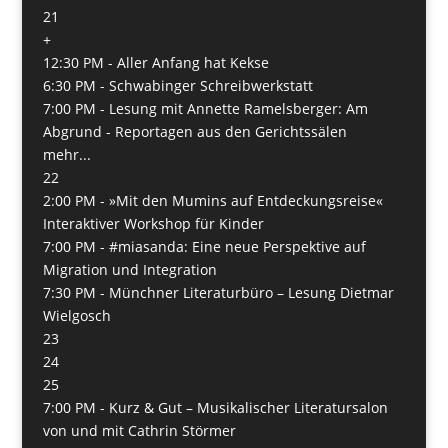
21
+
12:30 PM -
Aller Anfang hat Kekse
6:30 PM -
Schwabinger Schreibwerkstatt
7:00 PM -
Lesung mit Annette Ramelsberger: Am
Abgrund - Reportagen aus den Gerichtssälen
mehr...
22
2:00 PM -
»Mit den Mumins auf Entdeckungsreise«
Interaktiver Workshop für Kinder
7:00 PM -
#miasanda: Eine neue Perspektive auf
Migration und Integration
7:30 PM -
Münchner Literaturbüro – Lesung Dietmar
Wielgosch
23
24
25
7:00 PM -
Kurz & Gut – Musikalischer Literatursalon
von und mit Cathrin Störmer