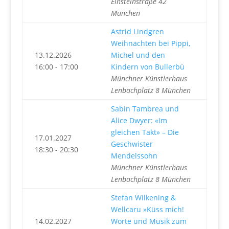
Einsteinstraße 42
München
Astrid Lindgren
Weihnachten bei Pippi,
13.12.2026
Michel und den
16:00 - 17:00
Kindern von Bullerbü
Münchner Künstlerhaus
Lenbachplatz 8 München
Sabin Tambrea und
Alice Dwyer: «Im
gleichen Takt» – Die
17.01.2027
Geschwister
18:30 - 20:30
Mendelssohn
Münchner Künstlerhaus
Lenbachplatz 8 München
Stefan Wilkening &
Wellcaru »Küss mich!
14.02.2027
Worte und Musik zum