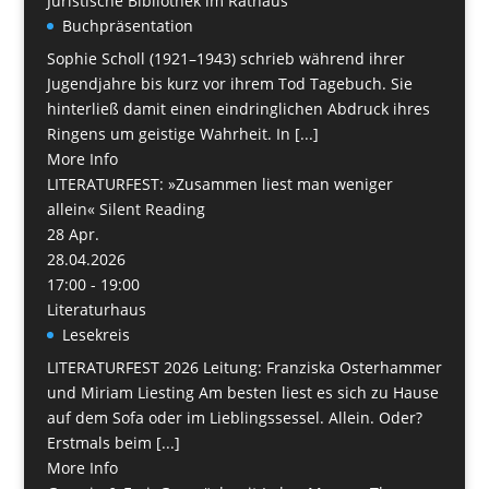
Juristische Bibliothek im Rathaus
Buchpräsentation
Sophie Scholl (1921–1943) schrieb während ihrer
Jugendjahre bis kurz vor ihrem Tod Tagebuch. Sie
hinterließ damit einen eindringlichen Abdruck ihres
Ringens um geistige Wahrheit. In [...]
More Info
LITERATURFEST: »Zusammen liest man weniger
allein« Silent Reading
28
Apr.
28.04.2026
17:00 - 19:00
Literaturhaus
Lesekreis
LITERATURFEST 2026 Leitung: Franziska Osterhammer
und Miriam Liesting Am besten liest es sich zu Hause
auf dem Sofa oder im Lieblingssessel. Allein. Oder?
Erstmals beim [...]
More Info