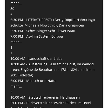
mehr...
30
+
6:30 PM -
LITERATURFEST: »Der geköpfte Hahn« Ingo
Schulze, Michaela Nowotnick, Dana Grigorcea
6:30 PM -
Schwabinger Schreibwerkstatt
7:00 PM -
Asyl im System Europa
mehr...
1
+
10:00 AM -
Landschaft der Liebe
10:00 AM -
Ausstellung: »Ein freier Geist, im Wandel
treu«. Eugène de Beauharnais 1781-1824 zu seinem
200. Todestag
6:00 PM -
Mensch und Natur
mehr...
2
10:00 AM -
Stadtschreiberei in Haidhausen
5:00 PM -
Buchvorstellung »Weite Blicke« im Hotel