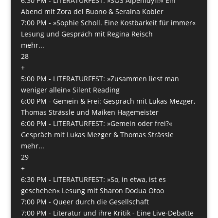
6:30 PM -
LITERATURFEST: »SOS Alpenidyll!« Ein
Abend mit Zora del Buono & Seraina Kobler
7:00 PM -
»Sophie Scholl. Eine Kostbarkeit für immer«
Lesung und Gespräch mit Regina Reisch
mehr...
28
+
5:00 PM -
LITERATURFEST: »Zusammen liest man
weniger allein« Silent Reading
6:00 PM -
Gemein & Frei: Gespräch mit Lukas Mezger,
Thomas Strässle und Maiken Hagemeister
6:00 PM -
LITERATURFEST: »Gemein oder frei?«
Gespräch mit Lukas Mezger & Thomas Strässle
mehr...
29
+
6:30 PM -
LITERATURFEST: »So, in etwa, ist es
geschehen« Lesung mit Sharon Dodua Otoo
7:00 PM -
Queer durch die Gesellschaft
7:00 PM -
Literatur und ihre Kritik - Eine Live-Debatte