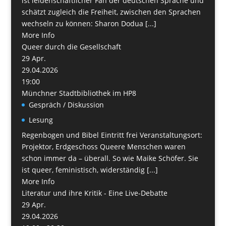
ist leidenschaftlicher Fan der deutschen Sprache und
schätzt zugleich die Freiheit, zwischen den Sprachen
wechseln zu können: Sharon Dodua [...]
More Info
Queer durch die Gesellschaft
29
Apr.
29.04.2026
19:00
Münchner Stadtbibliothek im HP8
Gespräch / Diskussion
Lesung
Regenbogen und Bibel Eintritt frei Veranstaltungsort:
Projektor, Erdgeschoss Queere Menschen waren
schon immer da – überall. So wie Maike Schöfer. Sie
ist queer, feministisch, widerständig [...]
More Info
Literatur und ihre Kritik - Eine Live-Debatte
29
Apr.
29.04.2026