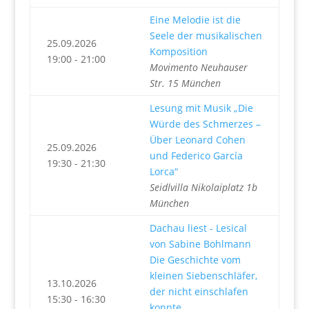
Eine Melodie ist die
Seele der musikalischen
25.09.2026
Komposition
19:00 - 21:00
Movimento Neuhauser
Str. 15 München
Lesung mit Musik „Die
Würde des Schmerzes –
Über Leonard Cohen
25.09.2026
und Federico García
19:30 - 21:30
Lorca“
Seidlvilla Nikolaiplatz 1b
München
Dachau liest - Lesical
von Sabine Bohlmann
Die Geschichte vom
kleinen Siebenschläfer,
13.10.2026
der nicht einschlafen
15:30 - 16:30
konnte