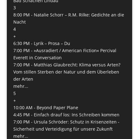
Bad Schachen Lindau
3
8:00 PM -
Natalie Schorr – R.M. Rilke: Gedichte an die
Nacht
4
+
6:30 PM -
Lyrik – Prosa – Du
7:00 PM -
»Ausradiert / American Fiction« Percival
Everett in Conversation
7:00 PM -
Matthias Glaubrecht: Klima versus Arten?
Vom stillen Sterben der Natur und dem Überleben
der Arten
mehr...
5
+
10:00 AM -
Beyond Paper Plane
4:45 PM -
Einfach drauf los: Ins Schreiben kommen
7:00 PM -
Ursula Schröder: Schutz in Krisenzeiten -
Sicherheit und Verteidigung für unsere Zukunft
mehr...