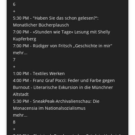
6
+
5:30 PM -
"Haben Sie das schon gelesen?":
Monatlicher Bücherplausch
7:00 PM -
»Stunden wie Tage« Lesung mit Shelly
Kupferberg
7:00 PM -
Rüdiger von Fritsch „Geschichte in mir“
mehr...
7
+
1:00 PM -
Textiles Werken
4:00 PM -
Franz Graf Pocci: Feder und Farbe gegen
Burnout - Literarische Exkursion in die Münchner
Altstadt
5:30 PM -
SneakPeak-Archivalienschau: Die
Monacensia im Nationalsozialismus
mehr...
8
+