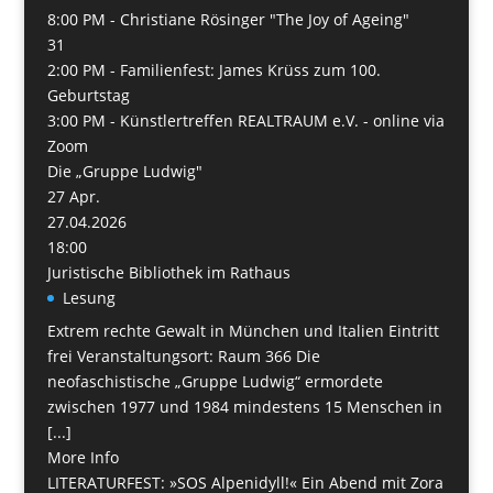
8:00 PM -
Christiane Rösinger "The Joy of Ageing"
31
2:00 PM -
Familienfest: James Krüss zum 100.
Geburtstag
3:00 PM -
Künstlertreffen REALTRAUM e.V. - online via
Zoom
Die „Gruppe Ludwig"
27
Apr.
27.04.2026
18:00
Juristische Bibliothek im Rathaus
Lesung
Extrem rechte Gewalt in München und Italien Eintritt
frei Veranstaltungsort: Raum 366 Die
neofaschistische „Gruppe Ludwig“ ermordete
zwischen 1977 und 1984 mindestens 15 Menschen in
[...]
More Info
LITERATURFEST: »SOS Alpenidyll!« Ein Abend mit Zora