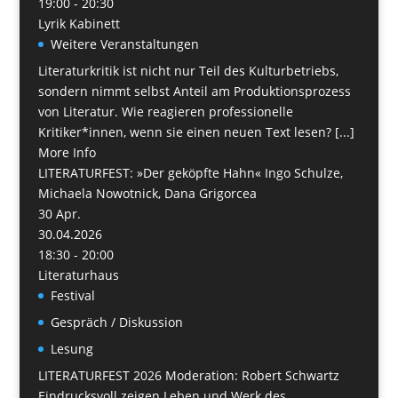
19:00 - 20:30
Lyrik Kabinett
Weitere Veranstaltungen
Literaturkritik ist nicht nur Teil des Kulturbetriebs,
sondern nimmt selbst Anteil am Produktionsprozess
von Literatur. Wie reagieren professionelle
Kritiker*innen, wenn sie einen neuen Text lesen? [...]
More Info
LITERATURFEST: »Der geköpfte Hahn« Ingo Schulze,
Michaela Nowotnick, Dana Grigorcea
30
Apr.
30.04.2026
18:30 - 20:00
Literaturhaus
Festival
Gespräch / Diskussion
Lesung
LITERATURFEST 2026 Moderation: Robert Schwartz
Eindrucksvoll zeigen Leben und Werk des