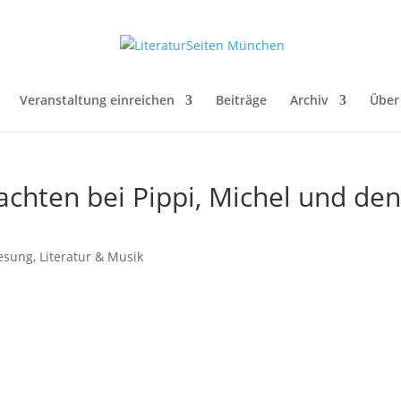
Veranstaltung einreichen
Beiträge
Archiv
Über
achten bei Pippi, Michel und den
esung
,
Literatur & Musik