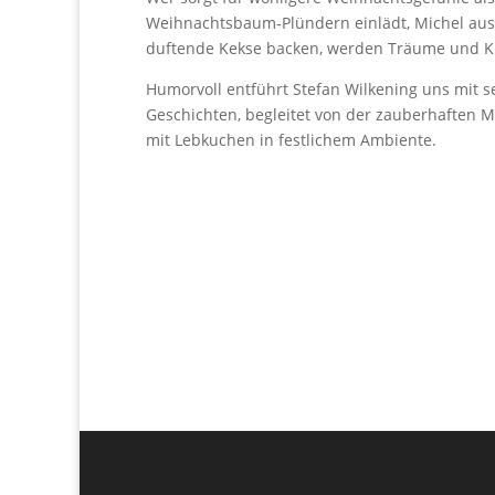
Weihnachtsbaum-Plündern einlädt, Michel aus 
duftende Kekse backen, werden Träume und K
Humorvoll entführt Stefan Wilkening uns mit s
Geschichten, begleitet von der zauberhaften M
mit Lebkuchen in festlichem Ambiente.