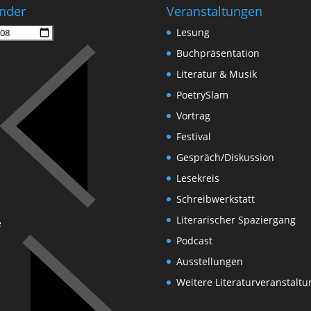
nder
Veranstaltungen
Lesung
Buchpräsentation
Literatur & Musik
PoetrySlam
Vortrag
Festival
Gespräch/Diskussion
Lesekreis
Schreibwerkstatt
Literarischer Spaziergang
e
Podcast
Ausstellungen
Weitere Literaturveranstalt