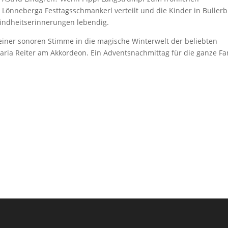
Lönneberga Festtagsschmankerl verteilt und die Kinder in Buller
indheitserinnerungen lebendig.
einer sonoren Stimme in die magische Winterwelt der beliebten
aria Reiter am Akkordeon. Ein Adventsnachmittag für die ganze Fa