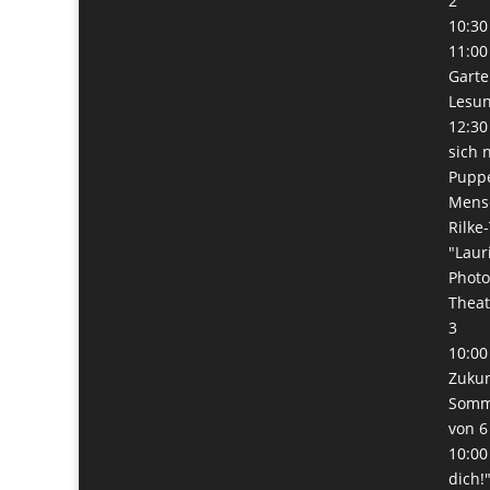
2
10:30
11:00
Garte
Lesun
12:30
sich 
Pupp
Mens
Rilke
"Laur
Phot
Thea
3
10:00
Zukunf
Somme
von 6
10:00
dich!