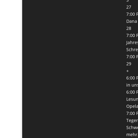
27
7:00 
Dana 
28
7:00 
Jahre
Schre
7:00 
29
+
6:00 
in un
6:00 
Lesun
Opel
7:00 
Teger
Schw
mehr.