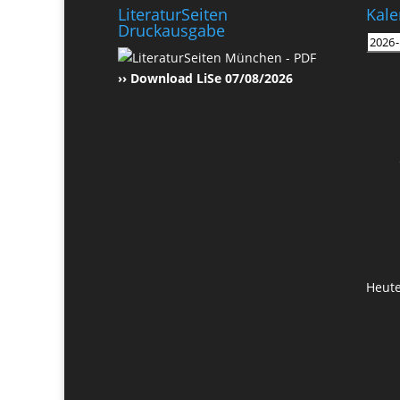
LiteraturSeiten
Kale
Druckausgabe
›› Download LiSe 07/08/2026
Heut