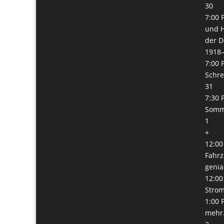
30
7:00 
und H
der D
1918
7:00 
Schre
31
7:30 
Somm
1
+
12:00
Fahrz
genia
12:00
Stro
1:00 
mehr.