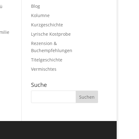
Blog
bü
Kolumne
Kurzgeschichte
milie
Lyrische Kostprobe
Rezension &
Buchempfehlungen
Titelgeschichte
Vermischtes
Suche