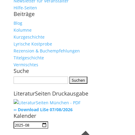
Newsletter für Veranstalter
Hilfe-Seiten
Beiträge
Blog
Kolumne
Kurzgeschichte
Lyrische Kostprobe
Rezension & Buchempfehlungen
Titelgeschichte
Vermischtes
Suche
Suchen
nach:
LiteraturSeiten Druckausgabe
›› Download LiSe 07/08/2026
Kalender