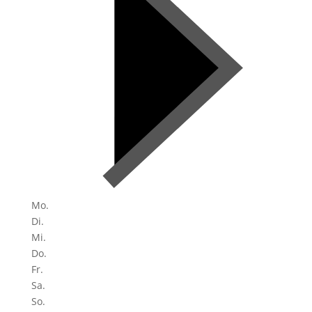
Mo.
Di.
Mi.
Do.
Fr.
Sa.
So.