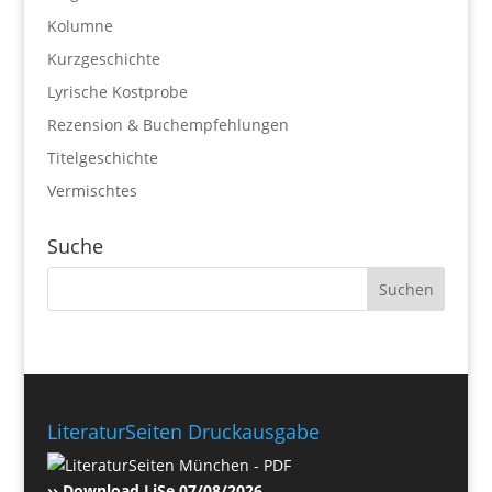
Kolumne
Kurzgeschichte
Lyrische Kostprobe
Rezension & Buchempfehlungen
Titelgeschichte
Vermischtes
Suche
LiteraturSeiten Druckausgabe
›› Download LiSe 07/08/2026