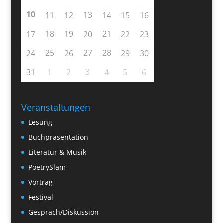
10
13
11
12
14
15
16
18
19
21
17
20
22
23
25
27
28
24
26
29
30
3
31
1
2
4
5
6
Veranstaltungen
Lesung
Buchpräsentation
Literatur & Musik
PoetrySlam
Vortrag
Festival
Gespräch/Diskussion