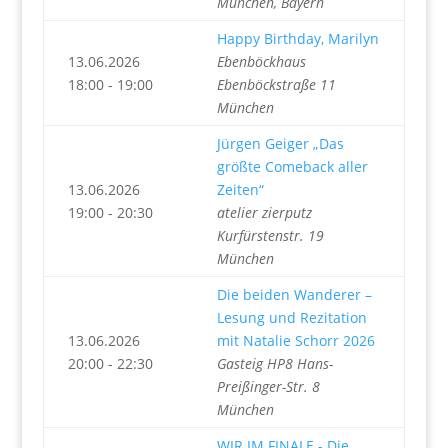
München, Bayern
Happy Birthday, Marilyn
13.06.2026
Ebenböckhaus
18:00 - 19:00
Ebenböckstraße 11
München
Jürgen Geiger „Das
größte Comeback aller
13.06.2026
Zeiten“
19:00 - 20:30
atelier zierputz
Kurfürstenstr. 19
München
Die beiden Wanderer –
Lesung und Rezitation
13.06.2026
mit Natalie Schorr 2026
20:00 - 22:30
Gasteig HP8 Hans-
Preißinger-Str. 8
München
WIR IM FINALE - Die