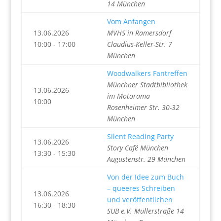
14 München
Vom Anfangen
13.06.2026
MVHS in Ramersdorf
10:00 - 17:00
Claudius-Keller-Str. 7
München
Woodwalkers Fantreffen
Münchner Stadtbibliothek
13.06.2026
im Motorama
10:00
Rosenheimer Str. 30-32
München
Silent Reading Party
13.06.2026
Story Café München
13:30 - 15:30
Augustenstr. 29 München
Von der Idee zum Buch
– queeres Schreiben
13.06.2026
und veröffentlichen
16:30 - 18:30
SUB e.V. Müllerstraße 14