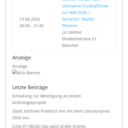
ultimative FussballShow
zur WM 2026 |
13.06.2026
Sprecher: Martin
20:00 - 21:45
Pfisterer
La Cantina
Elisabethstrasse 51
München
Anzeige
Anzeige
Letzte Beiträge
Einladung zur Beteiligung an einem
Anthologieprojekt
Stadt zeichnet Friedrich Ani mit dem Literaturpreis
2026 aus
[LiSe 07-08/26] Das ganz große Drama