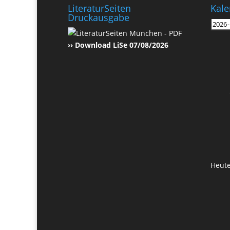
LiteraturSeiten
Kale
Druckausgabe
›› Download LiSe 07/08/2026
Heut