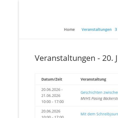
Home
Veranstaltungen
Veranstaltungen - 20. 
Datum/Zeit
Veranstaltung
20.06.2026 -
Geschichten zwisch
21.06.2026
MVHS Pasing Bäckerst
10:00 - 17:00
20.06.2026
Mit dem Schreibjourn
10:00 - 17:00