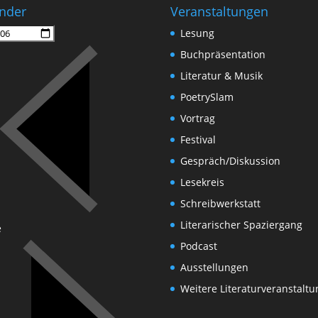
nder
Veranstaltungen
Lesung
Buchpräsentation
Literatur & Musik
PoetrySlam
Vortrag
Festival
Gespräch/Diskussion
Lesekreis
Schreibwerkstatt
Literarischer Spaziergang
e
Podcast
Ausstellungen
Weitere Literaturveranstalt