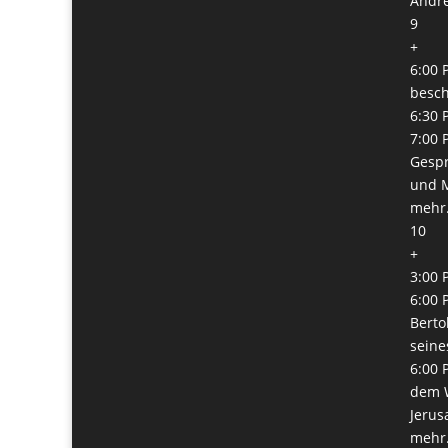
Andre
9
+
6:00 
besc
6:30 
7:00 
Gesp
und M
mehr.
10
+
3:00 
6:00 
Berto
seine
6:00 
dem W
Jerus
mehr.