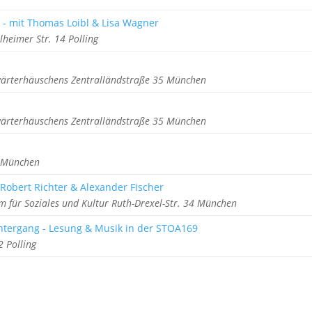
e - mit Thomas Loibl & Lisa Wagner
lheimer Str. 14 Polling
wärterhäuschens Zentralländstraße 35 München
wärterhäuschens Zentralländstraße 35 München
4 München
 Robert Richter & Alexander Fischer
m für Soziales und Kultur Ruth-Drexel-Str. 34 München
ntergang - Lesung & Musik in der STOA169
 Polling