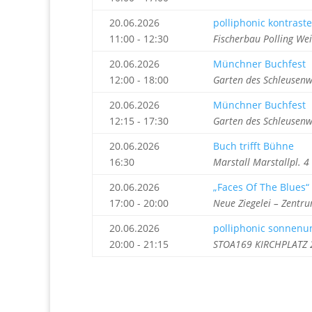
20.06.2026
polliphonic kontrast
11:00 - 12:30
Fischerbau Polling Wei
20.06.2026
Münchner Buchfest
12:00 - 18:00
Garten des Schleusen
20.06.2026
Münchner Buchfest
12:15 - 17:30
Garten des Schleusen
20.06.2026
Buch trifft Bühne
16:30
Marstall Marstallpl. 
20.06.2026
„Faces Of The Blues“
17:00 - 20:00
Neue Ziegelei – Zentru
20.06.2026
polliphonic sonnenu
20:00 - 21:15
STOA169 KIRCHPLATZ 2