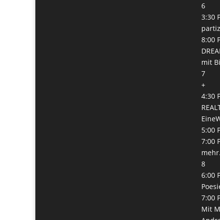
6
3:30 
parti
8:00 
DREA
mit B
7
+
4:30 
REALT
Eine
5:00 
7:00 
mehr.
8
6:00 
Poesi
7:00 
Mit M