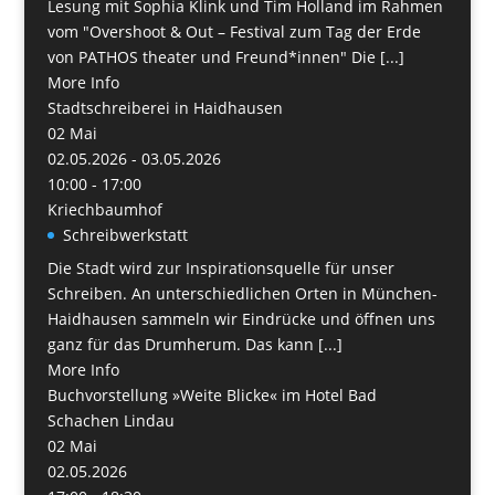
Lesung mit Sophia Klink und Tim Holland im Rahmen
vom "Overshoot & Out – Festival zum Tag der Erde
von PATHOS theater und Freund*innen" Die [...]
More Info
Stadtschreiberei in Haidhausen
02
Mai
02.05.2026 - 03.05.2026
10:00 - 17:00
Kriechbaumhof
Schreibwerkstatt
Die Stadt wird zur Inspirationsquelle für unser
Schreiben. An unterschiedlichen Orten in München-
Haidhausen sammeln wir Eindrücke und öffnen uns
ganz für das Drumherum. Das kann [...]
More Info
Buchvorstellung »Weite Blicke« im Hotel Bad
Schachen Lindau
02
Mai
02.05.2026