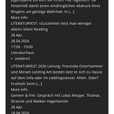
hinterließ damit einen eindringlichen Abdruck ihres
Ringens um geistige Wahrheit. In [...]
More Info
LITERATURFEST: »Zusammen liest man weniger
allein« Silent Reading
28
Apr.
28.04.2026
17:00 - 19:00
Literaturhaus
Lesekreis
LITERATURFEST 2026 Leitung: Franziska Osterhammer
und Miriam Liesting Am besten liest es sich zu Hause
auf dem Sofa oder im Lieblingssessel. Allein. Oder?
Erstmals beim [...]
More Info
Gemein & Frei: Gespräch mit Lukas Mezger, Thomas
Strässle und Maiken Hagemeister
28
Apr.
28.04.2026