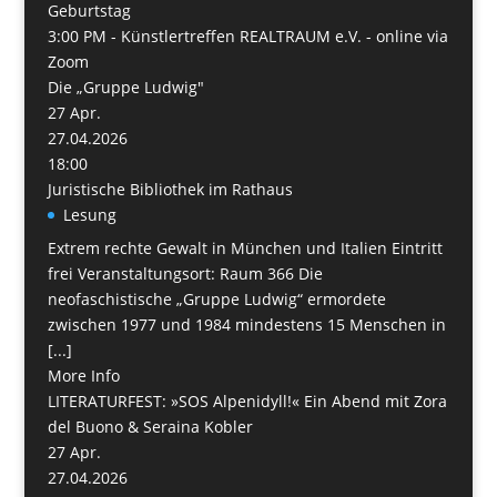
Geburtstag
3:00 PM -
Künstlertreffen REALTRAUM e.V. - online via
Zoom
Die „Gruppe Ludwig"
27
Apr.
27.04.2026
18:00
Juristische Bibliothek im Rathaus
Lesung
Extrem rechte Gewalt in München und Italien Eintritt
frei Veranstaltungsort: Raum 366 Die
neofaschistische „Gruppe Ludwig“ ermordete
zwischen 1977 und 1984 mindestens 15 Menschen in
[...]
More Info
LITERATURFEST: »SOS Alpenidyll!« Ein Abend mit Zora
del Buono & Seraina Kobler
27
Apr.
27.04.2026