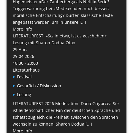
Hagemeister »Der Zauberberg« als Netflix-Serie?
Triggerwarnung bei »Medea« oder, noch besser:
moralische Entschärfung? Dürfen klassische Texte
angepasst werden, um in unsere [...]
More Info
LITERATURFEST: »So, in etwa, ist es geschehen«
Lesung mit Sharon Dodua Otoo
29
Apr.
29.04.2026
18:30 - 20:00
Literaturhaus
Festival
Gespräch / Diskussion
Lesung
LITERATURFEST 2026 Moderation: Dana Grigorcea Sie
ist leidenschaftlicher Fan der deutschen Sprache und
schätzt zugleich die Freiheit, zwischen den Sprachen
wechseln zu können: Sharon Dodua [...]
More Info