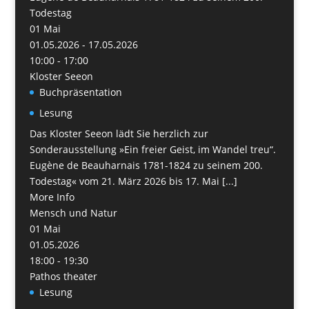
Todestag
01
Mai
01.05.2026 - 17.05.2026
10:00 - 17:00
Kloster Seeon
Buchpräsentation
Lesung
Das Kloster Seeon lädt Sie herzlich zur
Sonderausstellung »Ein freier Geist, im Wandel treu“.
Eugène de Beauharnais 1781-1824 zu seinem 200.
Todestag« vom 21. März 2026 bis 17. Mai [...]
More Info
Mensch und Natur
01
Mai
01.05.2026
18:00 - 19:30
Pathos theater
Lesung