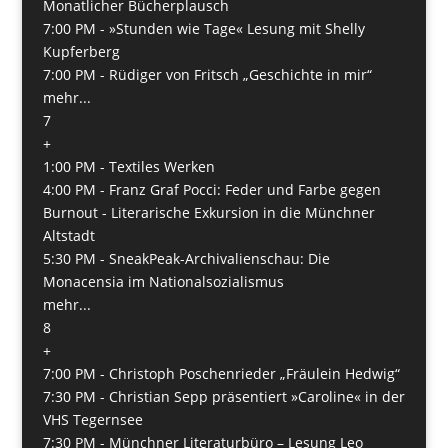
Monatlicher Bücherplausch
7:00 PM -
»Stunden wie Tage« Lesung mit Shelly
Kupferberg
7:00 PM -
Rüdiger von Fritsch „Geschichte in mir“
mehr...
7
+
1:00 PM -
Textiles Werken
4:00 PM -
Franz Graf Pocci: Feder und Farbe gegen
Burnout - Literarische Exkursion in die Münchner
Altstadt
5:30 PM -
SneakPeak-Archivalienschau: Die
Monacensia im Nationalsozialismus
mehr...
8
+
7:00 PM -
Christoph Poschenrieder „Fräulein Hedwig“
7:30 PM -
Christian Sepp präsentiert »Caroline« in der
VHS Tegernsee
7:30 PM -
Münchner Literaturbüro – Lesung Leo