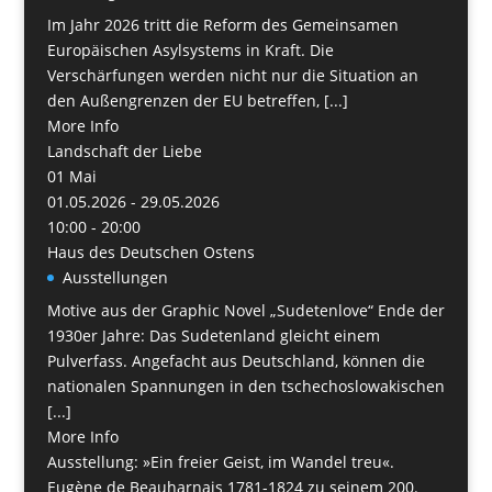
Im Jahr 2026 tritt die Reform des Gemeinsamen
Europäischen Asylsystems in Kraft. Die
Verschärfungen werden nicht nur die Situation an
den Außengrenzen der EU betreffen, [...]
More Info
Landschaft der Liebe
01
Mai
01.05.2026 - 29.05.2026
10:00 - 20:00
Haus des Deutschen Ostens
Ausstellungen
Motive aus der Graphic Novel „Sudetenlove“ Ende der
1930er Jahre: Das Sudetenland gleicht einem
Pulverfass. Angefacht aus Deutschland, können die
nationalen Spannungen in den tschechoslowakischen
[...]
More Info
Ausstellung: »Ein freier Geist, im Wandel treu«.
Eugène de Beauharnais 1781-1824 zu seinem 200.