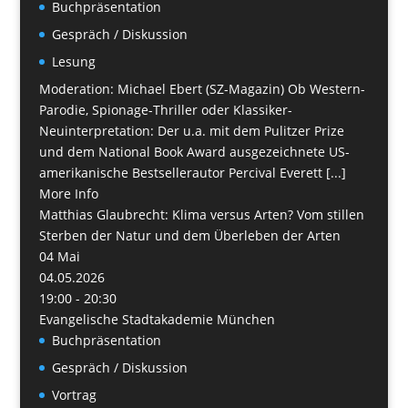
Buchpräsentation
Gespräch / Diskussion
Lesung
Moderation: Michael Ebert (SZ-Magazin) Ob Western-
Parodie, Spionage-Thriller oder Klassiker-
Neuinterpretation: Der u.a. mit dem Pulitzer Prize
und dem National Book Award ausgezeichnete US-
amerikanische Bestsellerautor Percival Everett [...]
More Info
Matthias Glaubrecht: Klima versus Arten? Vom stillen
Sterben der Natur und dem Überleben der Arten
04
Mai
04.05.2026
19:00 - 20:30
Evangelische Stadtakademie München
Buchpräsentation
Gespräch / Diskussion
Vortrag