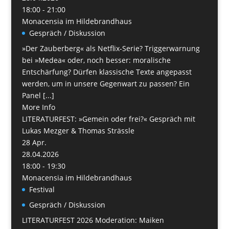
18:00 - 21:00
Monacensia im Hildebrandhaus
Gespräch / Diskussion
»Der Zauberberg« als Netflix-Serie? Triggerwarnung
bei »Medea« oder, noch besser: moralische
Entschärfung? Dürfen klassische Texte angepasst
werden, um in unsere Gegenwart zu passen? Ein
Panel [...]
More Info
LITERATURFEST: »Gemein oder frei?« Gespräch mit
Lukas Mezger & Thomas Strässle
28
Apr.
28.04.2026
18:00 - 19:30
Monacensia im Hildebrandhaus
Festival
Gespräch / Diskussion
LITERATURFEST 2026 Moderation: Maiken