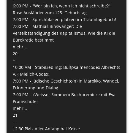
6:00 PM -
"Wer bin ich, wenn ich nicht schreibe?"
Rose Ausländer zum 125. Geburtstag
7:00 PM -
Sprechblasen platzen im Traumtagebuch!
7:00 PM -
Mathias Binswanger: Die
Verselbständigung des Kapitalismus. Wie die KI die
Bürokratie bestimmt
mehr...
20
+
10:00 AM -
StabiLiebling: Bußpsalmencodex Albrechts
V. ( Mielich-Codex)
7:00 PM -
Jüdische Geschichte(n) in Marokko. Wandel,
Erinnerung und Dialog
7:00 PM -
»Weisser Sommer« Buchpremiere mit Eva
Pramschüfer
mehr...
21
+
12:30 PM -
Aller Anfang hat Kekse