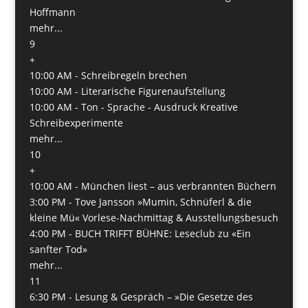
Hoffmann
mehr...
9
+
10:00 AM -
Schreibregeln brechen
10:00 AM -
Literarische Figurenaufstellung
10:00 AM -
Ton - Sprache - Ausdruck Kreative
Schreibexperimente
mehr...
10
+
10:00 AM -
München liest – aus verbrannten Büchern
3:00 PM -
Tove Jansson »Mumin, Schnüferl & die
kleine Mü« Vorlese-Nachmittag & Ausstellungsbesuch
4:00 PM -
BUCH TRIFFT BÜHNE: Leseclub zu «Ein
sanfter Tod»
mehr...
11
6:30 PM -
Lesung & Gespräch – »Die Gesetze des