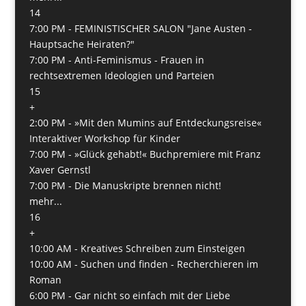
14
7:00 PM -
FEMINISTISCHER SALON "Jane Austen -
Hauptsache Heiraten?"
7:00 PM -
Anti-Feminismus - Frauen in
rechtsextremen Ideologien und Parteien
15
+
2:00 PM -
»Mit den Mumins auf Entdeckungsreise«
Interaktiver Workshop für Kinder
7:00 PM -
»Glück gehabt!« Buchpremiere mit Franz
Xaver Gernstl
7:00 PM -
Die Manuskripte brennen nicht!
mehr...
16
+
10:00 AM -
Kreatives Schreiben zum Einsteigen
10:00 AM -
Suchen und finden - Recherchieren im
Roman
6:00 PM -
Gar nicht so einfach mit der Liebe