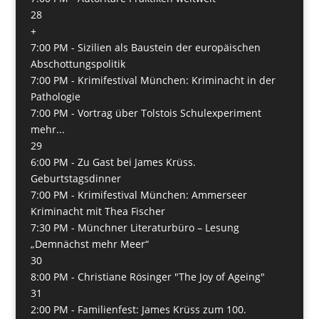
28
+
7:00 PM -
Sizilien als Baustein der europäischen
Abschottungspolitik
7:00 PM -
Krimifestival München: Kriminacht in der
Pathologie
7:00 PM -
Vortrag über Tolstois Schulexperiment
mehr...
29
6:00 PM -
Zu Gast bei James Krüss.
Geburtstagsdinner
7:00 PM -
Krimifestival München: Ammerseer
Kriminacht mit Thea Fischer
7:30 PM -
Münchner Literaturbüro – Lesung
„Demnächst mehr Meer“
30
8:00 PM -
Christiane Rösinger "The Joy of Ageing"
31
2:00 PM -
Familienfest: James Krüss zum 100.