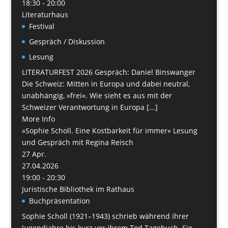
18:30 - 20:00
Literaturhaus
Festival
Gespräch / Diskussion
Lesung
LITERATURFEST 2026 Gespräch: Daniel Binswanger
Die Schweiz: Mitten in Europa und dabei neutral,
unabhängig, »frei«. Wie sieht es aus mit der
Schweizer Verantwortung in Europa [...]
More Info
»Sophie Scholl. Eine Kostbarkeit für immer« Lesung
und Gespräch mit Regina Reisch
27
Apr.
27.04.2026
19:00 - 20:30
Juristische Bibliothek im Rathaus
Buchpräsentation
Sophie Scholl (1921–1943) schrieb während ihrer
Jugendjahre bis kurz vor ihrem Tod Tagebuch. Sie