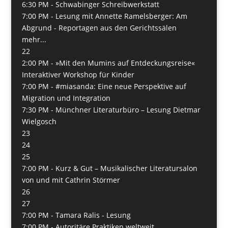
6:30 PM -
Schwabinger Schreibwerkstatt
7:00 PM -
Lesung mit Annette Ramelsberger: Am
Abgrund - Reportagen aus den Gerichtssälen
mehr...
22
2:00 PM -
»Mit den Mumins auf Entdeckungsreise«
Interaktiver Workshop für Kinder
7:00 PM -
#miasanda: Eine neue Perspektive auf
Migration und Integration
7:30 PM -
Münchner Literaturbüro – Lesung Dietmar
Wielgosch
23
24
25
7:00 PM -
Kurz & Gut – Musikalischer Literatursalon
von und mit Cathrin Störmer
26
27
7:00 PM -
Tamara Ralis - Lesung
7:00 PM -
Autoritäre Praktiken weltweit