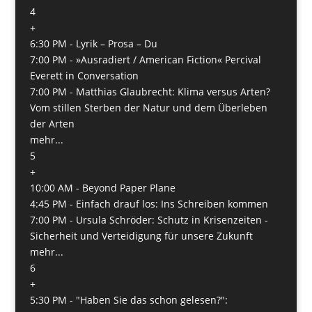
4
+
6:30 PM -
Lyrik – Prosa – Du
7:00 PM -
»Ausradiert / American Fiction« Percival
Everett in Conversation
7:00 PM -
Matthias Glaubrecht: Klima versus Arten?
Vom stillen Sterben der Natur und dem Überleben
der Arten
mehr...
5
+
10:00 AM -
Beyond Paper Plane
4:45 PM -
Einfach drauf los: Ins Schreiben kommen
7:00 PM -
Ursula Schröder: Schutz in Krisenzeiten -
Sicherheit und Verteidigung für unsere Zukunft
mehr...
6
+
5:30 PM -
"Haben Sie das schon gelesen?":