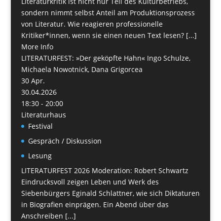
Literaturkritik ist nicht nur Teil des Kulturbetriebs,
sondern nimmt selbst Anteil am Produktionsprozess
von Literatur. Wie reagieren professionelle
Kritiker*innen, wenn sie einen neuen Text lesen? [...]
More Info
LITERATURFEST: »Der geköpfte Hahn« Ingo Schulze,
Michaela Nowotnick, Dana Grigorcea
30
Apr.
30.04.2026
18:30 - 20:00
Literaturhaus
Festival
Gespräch / Diskussion
Lesung
LITERATURFEST 2026 Moderation: Robert Schwartz
Eindrucksvoll zeigen Leben und Werk des
Siebenbürgers Eginald Schlattner, wie sich Diktaturen
in Biografien einprägen. Ein Abend über das
Anschreiben [...]