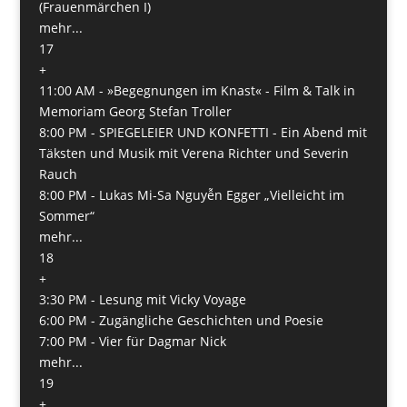
(Frauenmärchen I)
mehr...
17
+
11:00 AM -
»Begegnungen im Knast« - Film & Talk in
Memoriam Georg Stefan Troller
8:00 PM -
SPIEGELEIER UND KONFETTI - Ein Abend mit
Täksten und Musik mit Verena Richter und Severin
Rauch
8:00 PM -
Lukas Mi-Sa Nguyễn Egger „Vielleicht im
Sommer“
mehr...
18
+
3:30 PM -
Lesung mit Vicky Voyage
6:00 PM -
Zugängliche Geschichten und Poesie
7:00 PM -
Vier für Dagmar Nick
mehr...
19
+