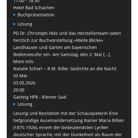
17:00 - 18:30
Hotel Bad Schachen
Buchpräsentation
Lesung
PD Dr. Christoph Hölz und das Herstellerteam laden
herzlich zur Buchvorstellung »Weite Blicke«
Landhäuser und Gärten am bayerischen
Bodenseeufer ein. Am Samstag, den 2. Mai [...]
More Info
Natalie Schorr – R.M. Rilke: Gedichte an die Nacht
03
Mai
03.05.2026
20:00
Gasteig HP8 - Kleiner Saal
Lesung
Lesung und Rezitation mit der Schauspielerin Eine
tiefgründige Auseinandersetzung Rainer Maria Rilkes
(1875-1926), einem der bedeutendsten Lyriker
deutscher Sprache, mit der Dunkelheit als Raum der