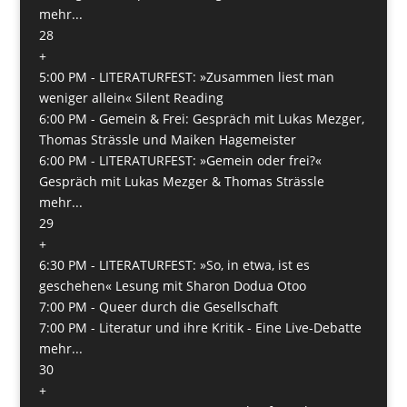
mehr...
28
+
5:00 PM -
LITERATURFEST: »Zusammen liest man
weniger allein« Silent Reading
6:00 PM -
Gemein & Frei: Gespräch mit Lukas Mezger,
Thomas Strässle und Maiken Hagemeister
6:00 PM -
LITERATURFEST: »Gemein oder frei?«
Gespräch mit Lukas Mezger & Thomas Strässle
mehr...
29
+
6:30 PM -
LITERATURFEST: »So, in etwa, ist es
geschehen« Lesung mit Sharon Dodua Otoo
7:00 PM -
Queer durch die Gesellschaft
7:00 PM -
Literatur und ihre Kritik - Eine Live-Debatte
mehr...
30
+