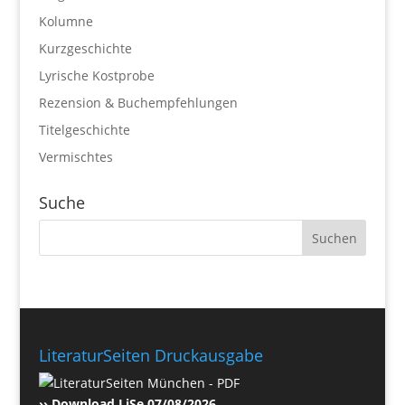
Kolumne
Kurzgeschichte
Lyrische Kostprobe
Rezension & Buchempfehlungen
Titelgeschichte
Vermischtes
Suche
LiteraturSeiten Druckausgabe
›› Download LiSe 07/08/2026