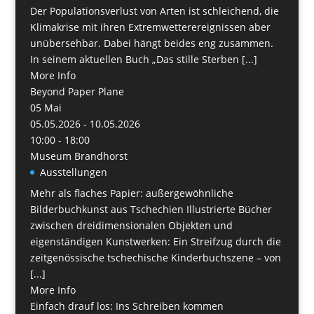
Der Populationsverlust von Arten ist schleichend, die
Klimakrise mit ihren Extremwetterereignissen aber
unübersehbar. Dabei hängt beides eng zusammen.
In seinem aktuellen Buch „Das stille Sterben [...]
More Info
Beyond Paper Plane
05
Mai
05.05.2026 - 10.05.2026
10:00 - 18:00
Museum Brandhorst
Ausstellungen
Mehr als flaches Papier: außergewöhnliche
Bilderbuchkunst aus Tschechien Illustrierte Bücher
zwischen dreidimensionalen Objekten und
eigenständigen Kunstwerken: Ein Streifzug durch die
zeitgenössische tschechische Kinderbuchszene – von
[...]
More Info
Einfach drauf los: Ins Schreiben kommen