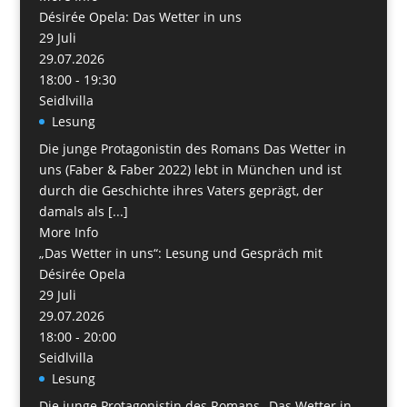
Désirée Opela: Das Wetter in uns
29
Juli
29.07.2026
18:00 - 19:30
Seidlvilla
Lesung
Die junge Protagonistin des Romans Das Wetter in
uns (Faber & Faber 2022) lebt in München und ist
durch die Geschichte ihres Vaters geprägt, der
damals als [...]
More Info
„Das Wetter in uns“: Lesung und Gespräch mit
Désirée Opela
29
Juli
29.07.2026
18:00 - 20:00
Seidlvilla
Lesung
Die junge Protagonistin des Romans „Das Wetter in