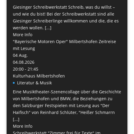
Giesinger Schreibwerkstatt Schreib, was du willst –
und wie du bist! Bei der Schreibwerkstatt sind alle
Giesinger Schreiberlinge willkommen und die, die es
werden wollen. [...]
More Info
"Bayerische Motoren Oper" Milbertshofen Zeitreise
mit Lesung
04
Aug.
04.08.2026
20:00 - 21:45
Kulturhaus Milbertshofen
Literatur & Musik
Eine Musiktheater-Szenencollage über die Geschichte
von Milbertshofen und BMW, die Beziehungen zu
den Salzburger Festspielen mit Lesung aus "Der
Haifisch" von Reinhard Schlüter, "Heißer Schmarrn
[...]
More Info
Schreibwerkstatt "Zimmer frei für Texte" im