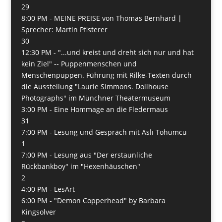
29
8:00 PM -
MEINE PREISE von Thomas Bernhard |
Sprecher: Martin Pfisterer
30
12:30 PM -
"...und kreist und dreht sich nur und hat
kein Ziel" -- Puppenmenschen und
Menschenpuppen. Führung mit Rilke-Texten durch
die Ausstellung "Laurie Simmons. Dollhouse
Photographs" im Münchner Theatermuseum
3:00 PM -
Eine Hommage an die Fledermaus
31
7:00 PM -
Lesung und Gespräch mit Aslı Tohumcu
1
7:00 PM -
Lesung aus "Der erstaunliche
Rückbankboy" im "Hexenhäuschen"
2
4:00 PM -
LesArt
6:00 PM -
"Demon Copperhead" by Barbara
Kingsolver