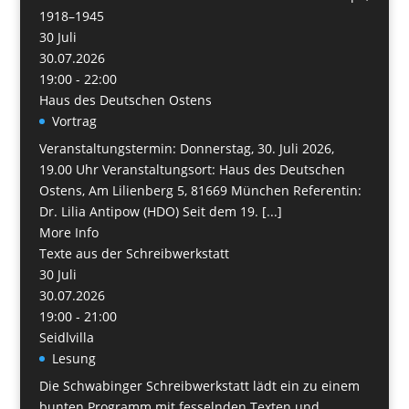
1918–1945
30
Juli
30.07.2026
19:00 - 22:00
Haus des Deutschen Ostens
Vortrag
Veranstaltungstermin: Donnerstag, 30. Juli 2026,
19.00 Uhr Veranstaltungsort: Haus des Deutschen
Ostens, Am Lilienberg 5, 81669 München Referentin:
Dr. Lilia Antipow (HDO) Seit dem 19. [...]
More Info
Texte aus der Schreibwerkstatt
30
Juli
30.07.2026
19:00 - 21:00
Seidlvilla
Lesung
Die Schwabinger Schreibwerkstatt lädt ein zu einem
bunten Programm mit fesselnden Texten und