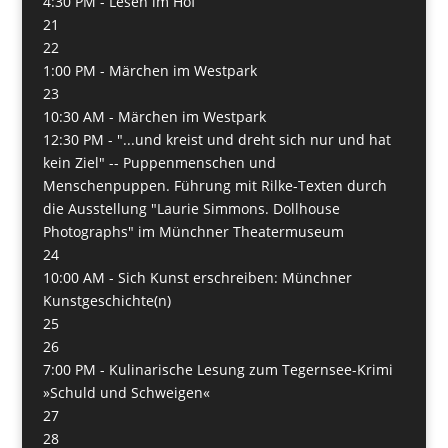
4:30 PM -
Lesen im Hof
21
22
1:00 PM -
Märchen im Westpark
23
10:30 AM -
Märchen im Westpark
12:30 PM -
"...und kreist und dreht sich nur und hat
kein Ziel" -- Puppenmenschen und
Menschenpuppen. Führung mit Rilke-Texten durch
die Ausstellung "Laurie Simmons. Dollhouse
Photographs" im Münchner Theatermuseum
24
10:00 AM -
Sich Kunst erschreiben: Münchner
Kunstgeschichte(n)
25
26
7:00 PM -
Kulinarische Lesung zum Tegernsee-Krimi
»Schuld und Schweigen«
27
28