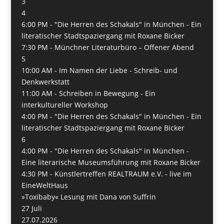
3
4
6:00 PM -
"Die Herren des Schakals" in München - Ein
literatischer Stadtspaziergang mit Roxane Bicker
7:30 PM -
Münchner Literaturbüro – Offener Abend
5
10:00 AM -
Im Namen der Liebe - Schreib- und
Denkwerkstatt
11:00 AM -
Schreiben in Bewegung - Ein
interkultureller Workshop
4:00 PM -
"Die Herren des Schakals" in München - Ein
literatischer Stadtspaziergang mit Roxane Bicker
6
4:00 PM -
"Die Herren des Schakals" in München -
Eine literarische Museumsführung mit Roxane Bicker
4:30 PM -
Künstlertreffen REALTRAUM e.V. - live im
EineWeltHaus
»Toxibaby« Lesung mit Dana von Suffrin
27
Juli
27.07.2026