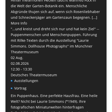
Hinter meterhohen Hecken taucht Manfred Fock in
die Welt der Garten-Botanik ein. Menschliche
Abgründe thujen sich auf, wenn sich Rosenliebhaber
und Schneckenjäger am Gartenzaun begegnen. [...]
More Info
"...und kreist und dreht sich nur und hat kein Ziel" --
Puppenmenschen und Menschenpuppen. Führung
mit Rilke-Texten durch die Ausstellung "Laurie
Simmons. Dollhouse Photographs" im Münchner
Theatermuseum
02
Aug.
02.08.2026
12:30 - 13:30
Deutsches Theatermuseum
Ausstellungen
Vortrag
Ein Puppenhaus. Eine perfekte Hausfrau. Eine heile
Welt? Nicht bei Laurie Simmons (*1949). Ihre
fotografischen Miniaturwelten hinterfragen