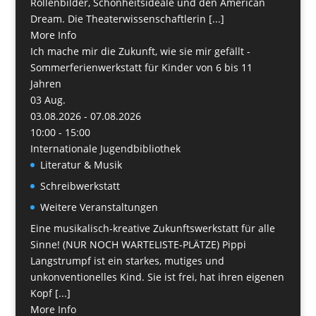
Rollenbilder, Schönheitsideale und den American
Dream. Die Theaterwissenschaftlerin [...]
More Info
Ich mache mir die Zukunft, wie sie mir gefällt -
Sommerferienwerkstatt für Kinder von 6 bis 11
Jahren
03
Aug.
03.08.2026 - 07.08.2026
10:00 - 15:00
Internationale Jugendbibliothek
Literatur & Musik
Schreibwerkstatt
Weitere Veranstaltungen
Eine musikalisch-kreative Zukunftswerkstatt für alle
Sinne! (NUR NOCH WARTELISTE-PLÄTZE) Pippi
Langstrumpf ist ein starkes, mutiges und
unkonventionelles Kind. Sie ist frei, hat ihren eigenen
Kopf [...]
More Info