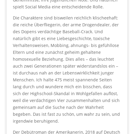
spielt Social Media eine entscheidende Rolle.
Die Charaktere sind bisweilen reichlich klischeehaft:
die reiche Überfliegerin, der arme Drogendealer, der
des Dopens verdächtige Baseball-Crack. Und
natürlich gibt es eine Liebesgeschichte, toxische
Verhaltensweisen, Mobbing, ahnungs- bis gefühllose
Eltern und eine zunächst geheim gehaltene
homosexuelle Beziehung. Dies alles – das leuchtet
auch zwei Generationen später widerstandslos ein –
ist durchaus nah an der Lebenswirklichkeit junger
Menschen. Ich halte 475 meist spannende Seiten
lang durch und wundere mich ein bisschen, dass
sich der Highschool-Skandal in Wohlgefallen auflöst,
weil die verdächtigen Vier zusammenhalten und sich
gemeinsam auf die Suche nach der Wahrheit
begeben. Das ist fast zu schön, um wahr zu sein, und
irgendwie beruhigend.
Der Debütroman der Amerikanerin, 2018 auf Deutsch