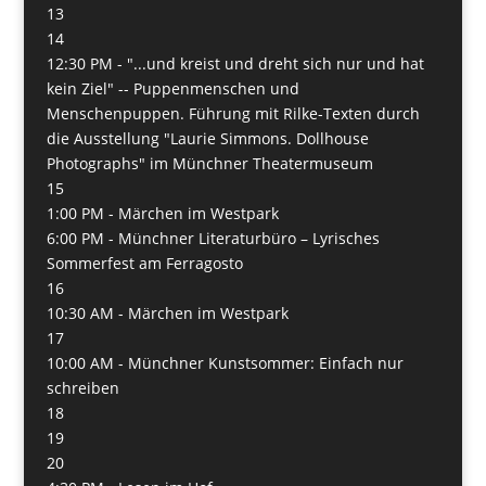
13
14
12:30 PM -
"...und kreist und dreht sich nur und hat
kein Ziel" -- Puppenmenschen und
Menschenpuppen. Führung mit Rilke-Texten durch
die Ausstellung "Laurie Simmons. Dollhouse
Photographs" im Münchner Theatermuseum
15
1:00 PM -
Märchen im Westpark
6:00 PM -
Münchner Literaturbüro – Lyrisches
Sommerfest am Ferragosto
16
10:30 AM -
Märchen im Westpark
17
10:00 AM -
Münchner Kunstsommer: Einfach nur
schreiben
18
19
20