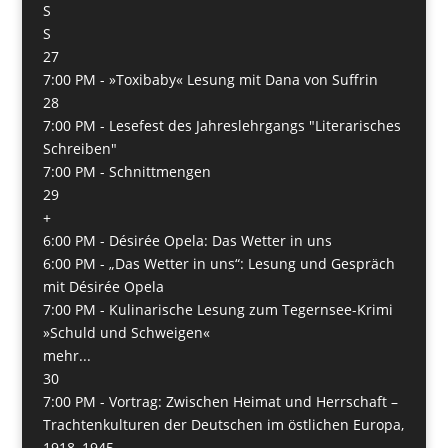
S
S
27
7:00 PM -
»Toxibaby« Lesung mit Dana von Suffrin
28
7:00 PM -
Lesefest des Jahreslehrgangs "Literarisches
Schreiben"
7:00 PM -
Schnittmengen
29
+
6:00 PM -
Désirée Opela: Das Wetter in uns
6:00 PM -
„Das Wetter in uns“: Lesung und Gespräch
mit Désirée Opela
7:00 PM -
Kulinarische Lesung zum Tegernsee-Krimi
»Schuld und Schweigen«
mehr...
30
7:00 PM -
Vortrag: Zwischen Heimat und Herrschaft –
Trachtenkulturen der Deutschen im östlichen Europa,
1918–1945