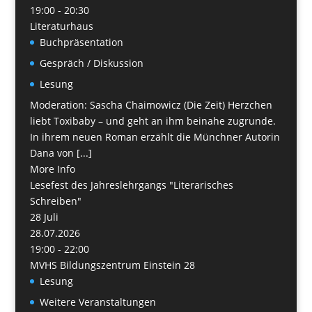
19:00 - 20:30
Literaturhaus
Buchpräsentation
Gespräch / Diskussion
Lesung
Moderation: Sascha Chaimowicz (Die Zeit) Herzchen
liebt Toxibaby – und geht an ihm beinahe zugrunde.
In ihrem neuen Roman erzählt die Münchner Autorin
Dana von [...]
More Info
Lesefest des Jahreslehrgangs "Literarisches
Schreiben"
28
Juli
28.07.2026
19:00 - 22:00
MVHS Bildungszentrum Einstein 28
Lesung
Weitere Veranstaltungen