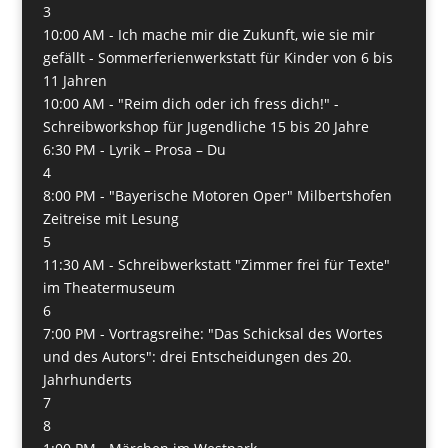
3
10:00 AM -
Ich mache mir die Zukunft, wie sie mir
gefällt - Sommerferienwerkstatt für Kinder von 6 bis
11 Jahren
10:00 AM -
"Reim dich oder ich fress dich!" -
Schreibworkshop für Jugendliche 15 bis 20 Jahre
6:30 PM -
Lyrik – Prosa – Du
4
8:00 PM -
"Bayerische Motoren Oper" Milbertshofen
Zeitreise mit Lesung
5
11:30 AM -
Schreibwerkstatt "Zimmer frei für Texte"
im Theatermuseum
6
7:00 PM -
Vortragsreihe: "Das Schicksal des Wortes
und des Autors": drei Entscheidungen des 20.
Jahrhunderts
7
8