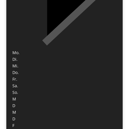
Mo.
Di.
Mi.
Do.
Fr.
Sa.
So.
M
D
M
D
F