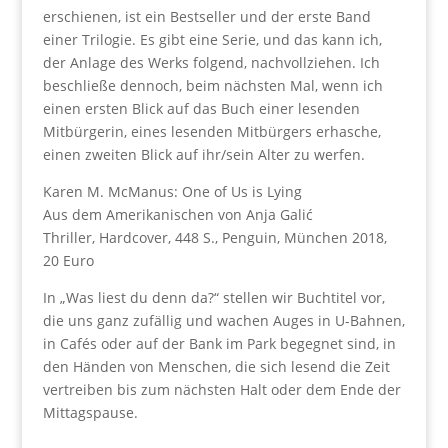
erschienen, ist ein Bestseller und der erste Band
einer Trilogie. Es gibt eine Serie, und das kann ich,
der Anlage des Werks folgend, nachvollziehen. Ich
beschließe dennoch, beim nächsten Mal, wenn ich
einen ersten Blick auf das Buch einer lesenden
Mitbürgerin, eines lesenden Mitbürgers erhasche,
einen zweiten Blick auf ihr/sein Alter zu werfen.
Karen M. McManus: One of Us is Lying
Aus dem Amerikanischen von Anja Galić
Thriller, Hardcover, 448 S., Penguin, München 2018,
20 Euro
In „Was liest du denn da?“ stellen wir Buchtitel vor,
die uns ganz zufällig und wachen Auges in U-Bahnen,
in Cafés oder auf der Bank im Park begegnet sind, in
den Händen von Menschen, die sich lesend die Zeit
vertreiben bis zum nächsten Halt oder dem Ende der
Mittagspause.