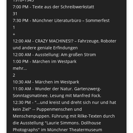
7:00 PM -
Texte aus der Schreibwerkstatt
31
7:30 PM -
Münchner Literaturbüro – Sommerfest
1
+
12:00 AM -
CRAZY MACHINES!? – Fahrzeuge, Roboter
und andere geniale Erfindungen
12:00 AM -
Ausstellung: Am großen Strom
1:00 PM -
Märchen im Westpark
mehr...
2
10:30 AM -
Märchen im Westpark
11:00 AM -
Wunder der Natur. Gartenzwerg-
Sonntagsmatinee. Lesung mit Manfred Fock.
12:30 PM -
"...und kreist und dreht sich nur und hat
kein Ziel" -- Puppenmenschen und
Menschenpuppen. Führung mit Rilke-Texten durch
die Ausstellung "Laurie Simmons. Dollhouse
Photographs" im Münchner Theatermuseum