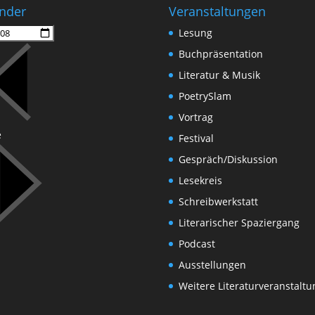
nder
Veranstaltungen
Lesung
Buchpräsentation
Literatur & Musik
PoetrySlam
Vortrag
e
Festival
Gespräch/Diskussion
Lesekreis
Schreibwerkstatt
Literarischer Spaziergang
Podcast
Ausstellungen
Weitere Literaturveranstalt