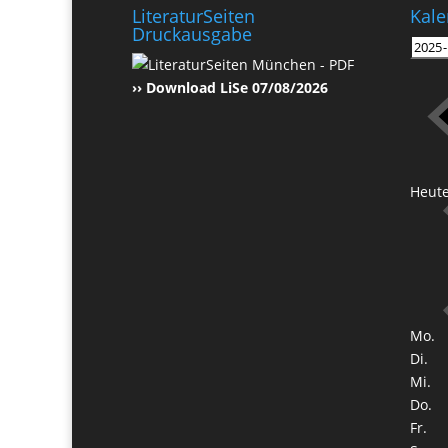
LiteraturSeiten
Kale
Druckausgabe
›› Download LiSe 07/08/2026
Heut
Mo.
Di.
Mi.
Do.
Fr.