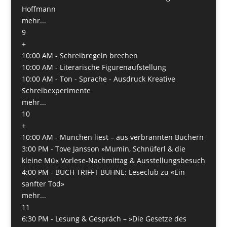
Hoffmann
mehr...
9
+
10:00 AM -
Schreibregeln brechen
10:00 AM -
Literarische Figurenaufstellung
10:00 AM -
Ton - Sprache - Ausdruck Kreative
Schreibexperimente
mehr...
10
+
10:00 AM -
München liest – aus verbrannten Büchern
3:00 PM -
Tove Jansson »Mumin, Schnüferl & die
kleine Mü« Vorlese-Nachmittag & Ausstellungsbesuch
4:00 PM -
BUCH TRIFFT BÜHNE: Leseclub zu «Ein
sanfter Tod»
mehr...
11
6:30 PM -
Lesung & Gespräch – »Die Gesetze des