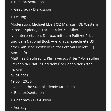
Buchpräsentation
Gespräch / Diskussion
Lesung
Moderation: Michael Ebert (SZ-Magazin) Ob Western-
Parodie, Spionage-Thriller oder Klassiker-
Neuinterpretation: Der u.a. mit dem Pulitzer Prize
und dem National Book Award ausgezeichnete US-
amerikanische Bestsellerautor Percival Everett [...]
More Info
Matthias Glaubrecht: Klima versus Arten? Vom stillen
Sterben der Natur und dem Überleben der Arten
04
Mai
04.05.2026
19:00 - 20:30
Evangelische Stadtakademie München
Buchpräsentation
Gespräch / Diskussion
Vortrag