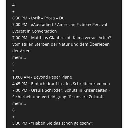
4
+
6:30 PM -
Lyrik – Prosa – Du
7:00 PM -
»Ausradiert / American Fiction« Percival
Everett in Conversation
7:00 PM -
Matthias Glaubrecht: Klima versus Arten?
Vom stillen Sterben der Natur und dem Überleben
der Arten
mehr...
5
+
10:00 AM -
Beyond Paper Plane
4:45 PM -
Einfach drauf los: Ins Schreiben kommen
7:00 PM -
Ursula Schröder: Schutz in Krisenzeiten -
Sicherheit und Verteidigung für unsere Zukunft
mehr...
6
+
5:30 PM -
"Haben Sie das schon gelesen?":