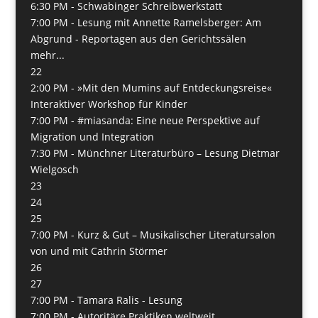
6:30 PM -
Schwabinger Schreibwerkstatt
7:00 PM -
Lesung mit Annette Ramelsberger: Am
Abgrund - Reportagen aus den Gerichtssälen
mehr...
22
2:00 PM -
»Mit den Mumins auf Entdeckungsreise«
Interaktiver Workshop für Kinder
7:00 PM -
#miasanda: Eine neue Perspektive auf
Migration und Integration
7:30 PM -
Münchner Literaturbüro – Lesung Dietmar
Wielgosch
23
24
25
7:00 PM -
Kurz & Gut – Musikalischer Literatursalon
von und mit Cathrin Störmer
26
27
7:00 PM -
Tamara Ralis - Lesung
7:00 PM -
Autoritäre Praktiken weltweit