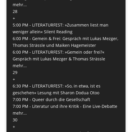
mehr...
28
+
5:00 PM -
LITERATURFEST: »Zusammen liest man
weniger allein« Silent Reading
6:00 PM -
Gemein & Frei: Gespräch mit Lukas Mezger,
Thomas Strässle und Maiken Hagemeister
6:00 PM -
LITERATURFEST: »Gemein oder frei?«
Gespräch mit Lukas Mezger & Thomas Strässle
mehr...
29
+
6:30 PM -
LITERATURFEST: »So, in etwa, ist es
geschehen« Lesung mit Sharon Dodua Otoo
7:00 PM -
Queer durch die Gesellschaft
7:00 PM -
Literatur und ihre Kritik - Eine Live-Debatte
mehr...
30
+