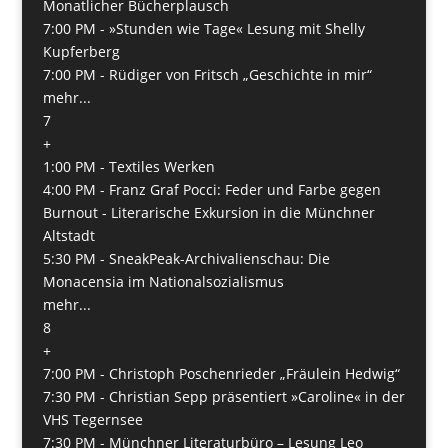
Monatlicher Bücherplausch
7:00 PM -
»Stunden wie Tage« Lesung mit Shelly
Kupferberg
7:00 PM -
Rüdiger von Fritsch „Geschichte in mir“
mehr...
7
+
1:00 PM -
Textiles Werken
4:00 PM -
Franz Graf Pocci: Feder und Farbe gegen
Burnout - Literarische Exkursion in die Münchner
Altstadt
5:30 PM -
SneakPeak-Archivalienschau: Die
Monacensia im Nationalsozialismus
mehr...
8
+
7:00 PM -
Christoph Poschenrieder „Fräulein Hedwig“
7:30 PM -
Christian Sepp präsentiert »Caroline« in der
VHS Tegernsee
7:30 PM -
Münchner Literaturbüro – Lesung Leo