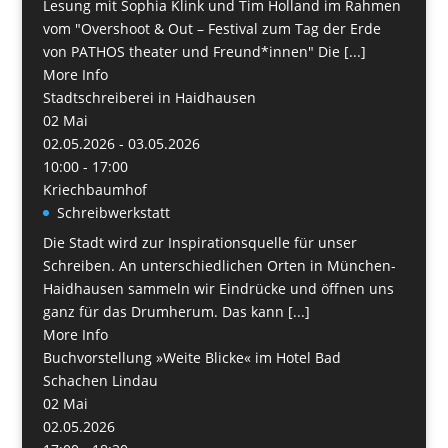
Lesung mit Sophia Klink und Tim Holland im Rahmen
vom "Overshoot & Out – Festival zum Tag der Erde
von PATHOS theater und Freund*innen" Die [...]
More Info
Stadtschreiberei in Haidhausen
02
Mai
02.05.2026 - 03.05.2026
10:00 - 17:00
Kriechbaumhof
Schreibwerkstatt
Die Stadt wird zur Inspirationsquelle für unser
Schreiben. An unterschiedlichen Orten in München-
Haidhausen sammeln wir Eindrücke und öffnen uns
ganz für das Drumherum. Das kann [...]
More Info
Buchvorstellung »Weite Blicke« im Hotel Bad
Schachen Lindau
02
Mai
02.05.2026