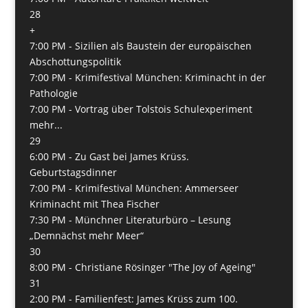
28
+
7:00 PM -
Sizilien als Baustein der europäischen
Abschottungspolitik
7:00 PM -
Krimifestival München: Kriminacht in der
Pathologie
7:00 PM -
Vortrag über Tolstois Schulexperiment
mehr...
29
6:00 PM -
Zu Gast bei James Krüss.
Geburtstagsdinner
7:00 PM -
Krimifestival München: Ammerseer
Kriminacht mit Thea Fischer
7:30 PM -
Münchner Literaturbüro – Lesung
„Demnächst mehr Meer“
30
8:00 PM -
Christiane Rösinger "The Joy of Ageing"
31
2:00 PM -
Familienfest: James Krüss zum 100.