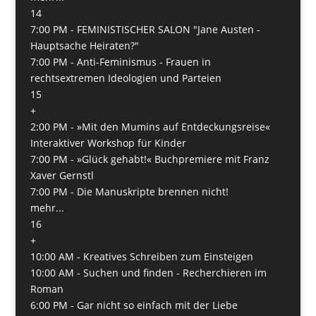
14
7:00 PM -
FEMINISTISCHER SALON "Jane Austen -
Hauptsache Heiraten?"
7:00 PM -
Anti-Feminismus - Frauen in
rechtsextremen Ideologien und Parteien
15
+
2:00 PM -
»Mit den Mumins auf Entdeckungsreise«
Interaktiver Workshop für Kinder
7:00 PM -
»Glück gehabt!« Buchpremiere mit Franz
Xaver Gernstl
7:00 PM -
Die Manuskripte brennen nicht!
mehr...
16
+
10:00 AM -
Kreatives Schreiben zum Einsteigen
10:00 AM -
Suchen und finden - Recherchieren im
Roman
6:00 PM -
Gar nicht so einfach mit der Liebe