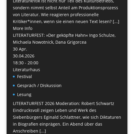
Literaturkritik ist nicht nur Teil des Kulturbetriebs,
sondern nimmt selbst Anteil am Produktionsprozess
von Literatur. Wie reagieren professionelle
Kritiker*innen, wenn sie einen neuen Text lesen? [...]
More Info
LITERATURFEST: »Der geköpfte Hahn« Ingo Schulze,
Michaela Nowotnick, Dana Grigorcea
30
Apr.
30.04.2026
18:30 - 20:00
Literaturhaus
Festival
Gespräch / Diskussion
Lesung
LITERATURFEST 2026 Moderation: Robert Schwartz
Eindrucksvoll zeigen Leben und Werk des
Siebenbürgers Eginald Schlattner, wie sich Diktaturen
in Biografien einprägen. Ein Abend über das
Anschreiben [...]