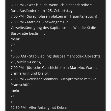
6:00 PM -
"Wer bin ich, wenn ich nicht schreibe?"
Rose Ausländer zum 125. Geburtstag
7:00 PM -
Sprechblasen platzen im Traumtagebuch!
7:00 PM -
Mathias Binswanger: Die
Verselbständigung des Kapitalismus. Wie die KI die
Bürokratie bestimmt
mehr...
20
+
10:00 AM -
StabiLiebling: Bußpsalmencodex Albrechts
V. ( Mielich-Codex)
7:00 PM -
Jüdische Geschichte(n) in Marokko. Wandel,
Erinnerung und Dialog
7:00 PM -
»Weisser Sommer« Buchpremiere mit Eva
Pramschüfer
mehr...
21
+
12:30 PM -
Aller Anfang hat Kekse