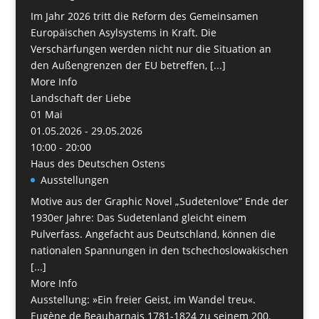
Im Jahr 2026 tritt die Reform des Gemeinsamen
Europäischen Asylsystems in Kraft. Die
Verschärfungen werden nicht nur die Situation an
den Außengrenzen der EU betreffen, [...]
More Info
Landschaft der Liebe
01
Mai
01.05.2026 - 29.05.2026
10:00 - 20:00
Haus des Deutschen Ostens
Ausstellungen
Motive aus der Graphic Novel „Sudetenlove“ Ende der
1930er Jahre: Das Sudetenland gleicht einem
Pulverfass. Angefacht aus Deutschland, können die
nationalen Spannungen in den tschechoslowakischen
[...]
More Info
Ausstellung: »Ein freier Geist, im Wandel treu«.
Eugène de Beauharnais 1781-1824 zu seinem 200.