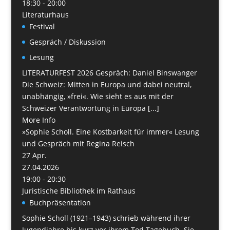
18:30 - 20:00
Literaturhaus
Festival
Gespräch / Diskussion
Lesung
LITERATURFEST 2026 Gespräch: Daniel Binswanger
Die Schweiz: Mitten in Europa und dabei neutral,
unabhängig, »frei«. Wie sieht es aus mit der
Schweizer Verantwortung in Europa [...]
More Info
»Sophie Scholl. Eine Kostbarkeit für immer« Lesung
und Gespräch mit Regina Reisch
27
Apr.
27.04.2026
19:00 - 20:30
Juristische Bibliothek im Rathaus
Buchpräsentation
Sophie Scholl (1921–1943) schrieb während ihrer
Jugendjahre bis kurz vor ihrem Tod Tagebuch. Sie