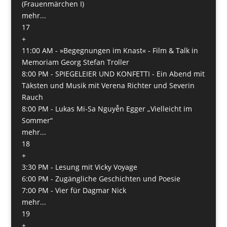
(Frauenmärchen I)
mehr...
17
+
11:00 AM -
»Begegnungen im Knast« - Film & Talk in
Memoriam Georg Stefan Troller
8:00 PM -
SPIEGELEIER UND KONFETTI - Ein Abend mit
Täksten und Musik mit Verena Richter und Severin
Rauch
8:00 PM -
Lukas Mi-Sa Nguyễn Egger „Vielleicht im
Sommer“
mehr...
18
+
3:30 PM -
Lesung mit Vicky Voyage
6:00 PM -
Zugängliche Geschichten und Poesie
7:00 PM -
Vier für Dagmar Nick
mehr...
19
+