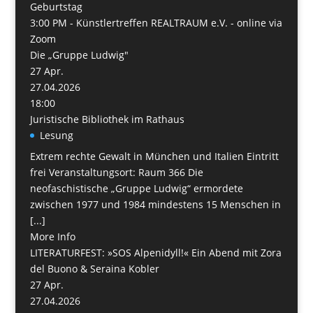
Geburtstag
3:00 PM -
Künstlertreffen REALTRAUM e.V. - online via
Zoom
Die „Gruppe Ludwig"
27
Apr.
27.04.2026
18:00
Juristische Bibliothek im Rathaus
Lesung
Extrem rechte Gewalt in München und Italien Eintritt
frei Veranstaltungsort: Raum 366 Die
neofaschistische „Gruppe Ludwig“ ermordete
zwischen 1977 und 1984 mindestens 15 Menschen in
[...]
More Info
LITERATURFEST: »SOS Alpenidyll!« Ein Abend mit Zora
del Buono & Seraina Kobler
27
Apr.
27.04.2026