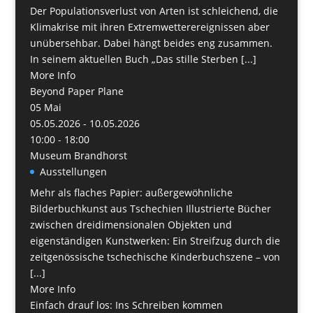
Der Populationsverlust von Arten ist schleichend, die
Klimakrise mit ihren Extremwetterereignissen aber
unübersehbar. Dabei hängt beides eng zusammen.
In seinem aktuellen Buch „Das stille Sterben [...]
More Info
Beyond Paper Plane
05
Mai
05.05.2026 - 10.05.2026
10:00 - 18:00
Museum Brandhorst
Ausstellungen
Mehr als flaches Papier: außergewöhnliche
Bilderbuchkunst aus Tschechien Illustrierte Bücher
zwischen dreidimensionalen Objekten und
eigenständigen Kunstwerken: Ein Streifzug durch die
zeitgenössische tschechische Kinderbuchszene – von
[...]
More Info
Einfach drauf los: Ins Schreiben kommen