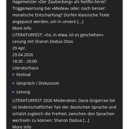
Hagemeister »Der Zauberberg« als Netflix-Serie?
Triggerwarnung bei »Medea« oder, noch besser:
moralische Entschärfung? Dürfen klassische Texte
angepasst werden, um in unsere [...]
More Info
LITERATURFEST: »So, in etwa, ist es geschehen«
Lesung mit Sharon Dodua Otoo
29
Apr.
29.04.2026
18:30 - 20:00
Literaturhaus
Festival
Gespräch / Diskussion
Lesung
LITERATURFEST 2026 Moderation: Dana Grigorcea Sie
ist leidenschaftlicher Fan der deutschen Sprache und
schätzt zugleich die Freiheit, zwischen den Sprachen
wechseln zu können: Sharon Dodua [...]
More Info