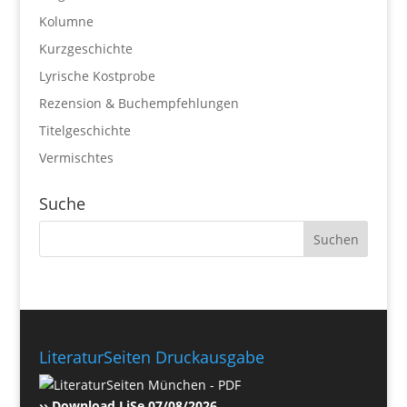
Kolumne
Kurzgeschichte
Lyrische Kostprobe
Rezension & Buchempfehlungen
Titelgeschichte
Vermischtes
Suche
LiteraturSeiten Druckausgabe
›› Download LiSe 07/08/2026