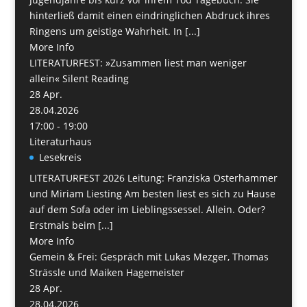
hinterließ damit einen eindringlichen Abdruck ihres
Ringens um geistige Wahrheit. In [...]
More Info
LITERATURFEST: »Zusammen liest man weniger
allein« Silent Reading
28
Apr.
28.04.2026
17:00 - 19:00
Literaturhaus
Lesekreis
LITERATURFEST 2026 Leitung: Franziska Osterhammer
und Miriam Liesting Am besten liest es sich zu Hause
auf dem Sofa oder im Lieblingssessel. Allein. Oder?
Erstmals beim [...]
More Info
Gemein & Frei: Gespräch mit Lukas Mezger, Thomas
Strässle und Maiken Hagemeister
28
Apr.
28.04.2026