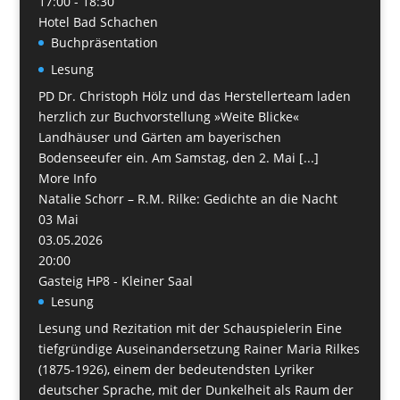
17:00 - 18:30
Hotel Bad Schachen
Buchpräsentation
Lesung
PD Dr. Christoph Hölz und das Herstellerteam laden
herzlich zur Buchvorstellung »Weite Blicke«
Landhäuser und Gärten am bayerischen
Bodenseeufer ein. Am Samstag, den 2. Mai [...]
More Info
Natalie Schorr – R.M. Rilke: Gedichte an die Nacht
03
Mai
03.05.2026
20:00
Gasteig HP8 - Kleiner Saal
Lesung
Lesung und Rezitation mit der Schauspielerin Eine
tiefgründige Auseinandersetzung Rainer Maria Rilkes
(1875-1926), einem der bedeutendsten Lyriker
deutscher Sprache, mit der Dunkelheit als Raum der