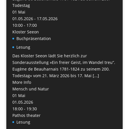
Todestag
01
Mai
01.05.2026 - 17.05.2026
10:00 - 17:00
Kloster Seeon
Buchpräsentation
Lesung
Das Kloster Seeon lädt Sie herzlich zur
Sonderausstellung »Ein freier Geist, im Wandel treu“.
Eugène de Beauharnais 1781-1824 zu seinem 200.
Todestag« vom 21. März 2026 bis 17. Mai [...]
More Info
Mensch und Natur
01
Mai
01.05.2026
18:00 - 19:30
Pathos theater
Lesung