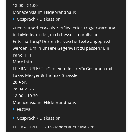
18:00 - 21:00
Monacensia im Hildebrandhaus
Gespräch / Diskussion
»Der Zauberberg« als Netflix-Serie? Triggerwarnung
bei »Medea« oder, noch besser: moralische
Entschärfung? Dürfen klassische Texte angepasst
werden, um in unsere Gegenwart zu passen? Ein
Panel [...]
More Info
LITERATURFEST: »Gemein oder frei?« Gespräch mit
Lukas Mezger & Thomas Strässle
28
Apr.
28.04.2026
18:00 - 19:30
Monacensia im Hildebrandhaus
Festival
Gespräch / Diskussion
LITERATURFEST 2026 Moderation: Maiken