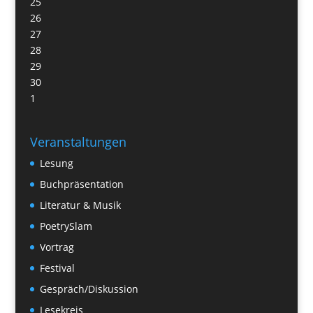
25
26
27
28
29
30
1
Veranstaltungen
Lesung
Buchpräsentation
Literatur & Musik
PoetrySlam
Vortrag
Festival
Gespräch/Diskussion
Lesekreis