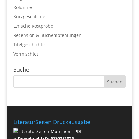
Kolumne
Kurzgeschichte
Lyrische Kostprobe
Rezension & Buchempfehlungen
Titelgeschichte
Vermischtes
Suche
LiteraturSeiten Druckausgabe
›› Download LiSe 07/08/2026