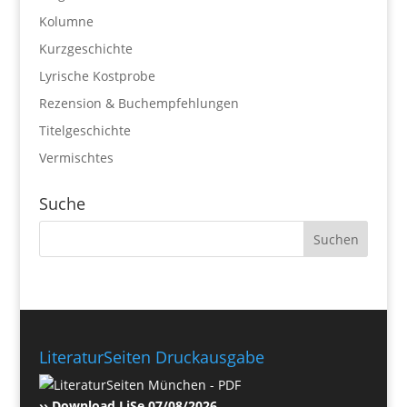
Kolumne
Kurzgeschichte
Lyrische Kostprobe
Rezension & Buchempfehlungen
Titelgeschichte
Vermischtes
Suche
LiteraturSeiten Druckausgabe
›› Download LiSe 07/08/2026