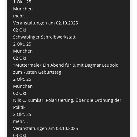
1 Okt. 25
München
mehr...
Veranstaltungen am 02.10.2025
02
Okt.
Schwabinger Schreibwerkstatt
2 Okt. 25
München
02
Okt.
»Muttermale« Ein Abend für & mit Dagmar Leupold
zum 70sten Geburtstag
2 Okt. 25
München
02
Okt.
Nils C. Kumkar: Polarisierung. Über die Ordnung der
Politik
2 Okt. 25
mehr...
Veranstaltungen am 03.10.2025
03
Okt.