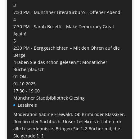
3
7:30 PM -
Münchner Literaturbüro – Offener Abend
4
7:30 PM -
Sarah Bosetti – Make Democracy Great
Again!
5
2:30 PM -
Berggeschichten – Mit den Ohren auf die
Berge
"Haben Sie das schon gelesen?": Monatlicher
Bücherplausch
01
Okt.
01.10.2025
17:30 - 19:00
Münchner Stadtbibliothek Giesing
Lesekreis
Moderation Sabine Freiwald. Ob Krimi oder Klassiker,
Roman oder Sachbuch: Unser Lesekreis ist offen für
alle Leseerlebnisse. Bringen Sie 1-2 Bücher mit, die
Sie gerade [...]