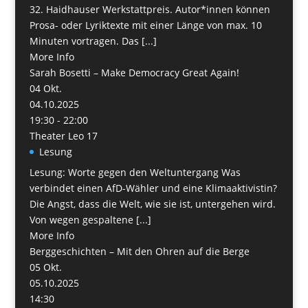
32. Haidhauser Werkstattpreis. Autor*innen können
Prosa- oder Lyriktexte mit einer Länge von max. 10
Minuten vortragen. Das [...]
More Info
Sarah Bosetti – Make Democracy Great Again!
04
Okt.
04.10.2025
19:30 - 22:00
Theater Leo 17
Lesung
Lesung: Worte gegen den Weltuntergang Was
verbindet einen AfD-Wähler und eine Klimaaktivistin?
Die Angst, dass die Welt, wie sie ist, untergehen wird.
Von wegen gespaltene [...]
More Info
Berggeschichten – Mit den Ohren auf die Berge
05
Okt.
05.10.2025
14:30