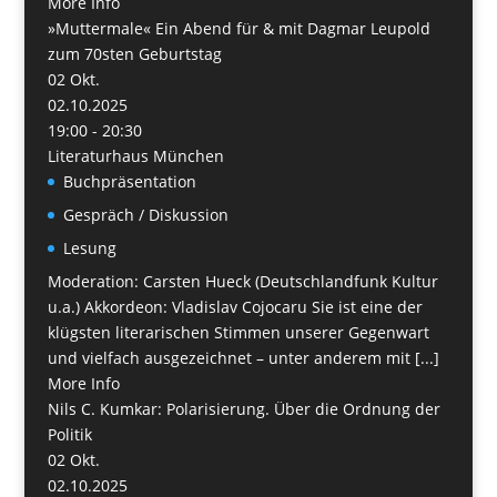
More Info
»Muttermale« Ein Abend für & mit Dagmar Leupold
zum 70sten Geburtstag
02
Okt.
02.10.2025
19:00 - 20:30
Literaturhaus München
Buchpräsentation
Gespräch / Diskussion
Lesung
Moderation: Carsten Hueck (Deutschlandfunk Kultur
u.a.) Akkordeon: Vladislav Cojocaru Sie ist eine der
klügsten literarischen Stimmen unserer Gegenwart
und vielfach ausgezeichnet – unter anderem mit [...]
More Info
Nils C. Kumkar: Polarisierung. Über die Ordnung der
Politik
02
Okt.
02.10.2025