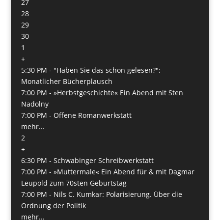
27
28
29
30
1
+
5:30 PM -
"Haben Sie das schon gelesen?":
Monatlicher Bücherplausch
7:00 PM -
»Herbstgeschichte« Ein Abend mit Sten
Nadolny
7:00 PM -
Offene Romanwerkstatt
mehr...
2
+
6:30 PM -
Schwabinger Schreibwerkstatt
7:00 PM -
»Muttermale« Ein Abend für & mit Dagmar
Leupold zum 70sten Geburtstag
7:00 PM -
Nils C. Kumkar: Polarisierung. Über die
Ordnung der Politik
mehr...