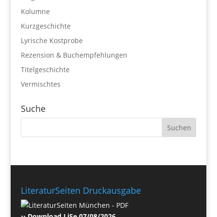
Kolumne
Kurzgeschichte
Lyrische Kostprobe
Rezension & Buchempfehlungen
Titelgeschichte
Vermischtes
Suche
LiteraturSeiten Druckausgabe
›› Download LiSe 07/08/2026