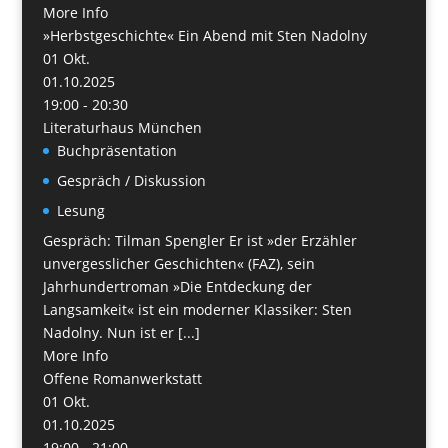
More Info
»Herbstgeschichte« Ein Abend mit Sten Nadolny
01
Okt.
01.10.2025
19:00 - 20:30
Literaturhaus München
Buchpräsentation
Gespräch / Diskussion
Lesung
Gespräch: Tilman Spengler Er ist »der Erzähler
unvergesslicher Geschichten« (FAZ), sein
Jahrhundertroman »Die Entdeckung der
Langsamkeit« ist ein moderner Klassiker: Sten
Nadolny. Nun ist er [...]
More Info
Offene Romanwerkstatt
01
Okt.
01.10.2025
19:00 - 21:00