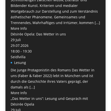
Bildender Kunst. Kriterien und medialer
Wortgebrauch zur Darstellung und zum Verständnis
ästhetischer Phänomene. Gemeinsames und
Trennendes, Wahrhaftiges und Irrtümer, kommen [...]
More Info
Désirée Opela: Das Wetter in uns
29
Juli
29.07.2026
18:00 - 19:30
Seidlvilla
Lesung
Die junge Protagonistin des Romans Das Wetter in
uns (Faber & Faber 2022) lebt in München und ist
durch die Geschichte ihres Vaters geprägt, der
damals als [...]
More Info
„Das Wetter in uns“: Lesung und Gespräch mit
Désirée Opela
29
Juli