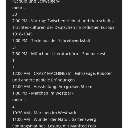
»Schuld und Schweigen«
mehr...
30
7:00 PM -
Vortrag: Zwischen Heimat und Herrschaft –
Trachtenkulturen der Deutschen im östlichen Europa,
1918–1945
7:00 PM -
Texte aus der Schreibwerkstatt
31
7:30 PM -
Münchner Literaturbüro – Sommerfest
1
+
12:00 AM -
CRAZY MACHINES!? – Fahrzeuge, Roboter
und andere geniale Erfindungen
12:00 AM -
Ausstellung: Am großen Strom
1:00 PM -
Märchen im Westpark
mehr...
2
10:30 AM -
Märchen im Westpark
11:00 AM -
Wunder der Natur. Gartenzwerg-
Sonntagsmatinee. Lesung mit Manfred Fock.