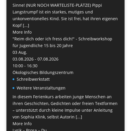
Sinne! (NUR NOCH WARTELISTE-PLÄTZE) Pippi
Langstrumpf ist ein starkes, mutiges und
unkonventionelles Kind. Sie ist frei, hat ihren eigenen
Kopf [...]
More Info
"Reim dich oder ich fress dich!" - Schreibworkshop
für Jugendliche 15 bis 20 Jahre
03
Aug.
03.08.2026 - 07.08.2026
10:00 - 16:30
Ökologisches Bildungszentrum
Schreibwerkstatt
Weitere Veranstaltungen
In diesem Ferienkurs arbeiten junge Menschen an
ihren Geschichten, Gedichten oder freien Textformen
– unterstützt durch kleine Impulse unter Anleitung
von Sophia Klink, selbst Autorin [...]
More Info
Lyrik – Prosa – Du