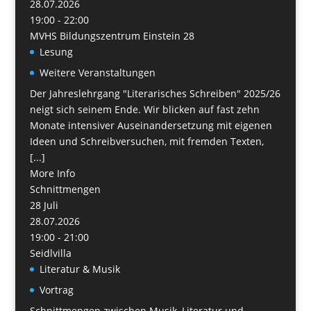
28.07.2026
19:00 - 22:00
MVHS Bildungszentrum Einstein 28
Lesung
Weitere Veranstaltungen
Der Jahreslehrgang "Literarisches Schreiben" 2025/26
neigt sich seinem Ende. Wir blicken auf fast zehn
Monate intensiver Auseinandersetzung mit eigenen
Ideen und Schreibversuchen, mit fremden Texten,
[...]
More Info
Schnittmengen
28
Juli
28.07.2026
19:00 - 21:00
Seidlvilla
Literatur & Musik
Vortrag
Schnittmengen zwischen Musik, Literatur und