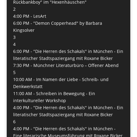
Rückbankboy" im "Hexenhäuschen"
2
4:00 PM -
LesArt
6:00 PM -
"Demon Copperhead" by Barbara
Kingsolver
3
4
6:00 PM -
"Die Herren des Schakals" in München - Ein
literatischer Stadtspaziergang mit Roxane Bicker
7:30 PM -
Münchner Literaturbüro – Offener Abend
5
10:00 AM -
Im Namen der Liebe - Schreib- und
Denkwerkstatt
11:00 AM -
Schreiben in Bewegung - Ein
interkultureller Workshop
4:00 PM -
"Die Herren des Schakals" in München - Ein
literatischer Stadtspaziergang mit Roxane Bicker
6
4:00 PM -
"Die Herren des Schakals" in München -
Eine literarische Museumsführung mit Roxane Bicker