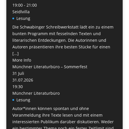
19:00 - 21:00
Seidlvilla
Lesung
Die Schwabinger Schreibwerkstatt lädt ein zu einem
bunten Programm mit fesselnden Texten und
literarischen Entdeckungen. Die Autorinnen und
Autoren präsentieren ihre besten Stücke für einen
[...]
More Info
Münchner Literaturbüro – Sommerfest
31
Juli
31.07.2026
19:30
Münchner Literaturbüro
Lesung
Autor*innen können spontan und ohne
Voranmeldung ihre Texte lesen und mit einem
interessierten Publikum darüber diskutieren. Weder
ein bestimmtes Thema noch ein festes Zeitlimit sind