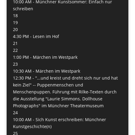
10:00 AM -
Münchner Kunstsommer: Einfach nur
schreiben
18
19
20
4:30 PM -
Lesen im Hof
21
22
1:00 PM -
Märchen im Westpark
23
10:30 AM -
Märchen im Westpark
12:30 PM -
"...und kreist und dreht sich nur und hat
kein Ziel" -- Puppenmenschen und
Menschenpuppen. Führung mit Rilke-Texten durch
die Ausstellung "Laurie Simmons. Dollhouse
Photographs" im Münchner Theatermuseum
24
10:00 AM -
Sich Kunst erschreiben: Münchner
Kunstgeschichte(n)
25