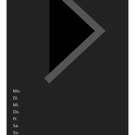
Mo.
Di.
Mi.
Do.
Fr.
Sa.
So.