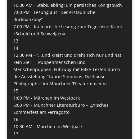
10:00 AM -
StabiLiebling: Ein persisches Königsbuch
7:00 PM -
Lesung aus "Der erstaunliche
Rückbankboy"
7:00 PM -
Kulinarische Lesung zum Tegernsee-Krimi
»Schuld und Schweigen«
13
14
12:30 PM -
"...und kreist und dreht sich nur und hat
kein Ziel" -- Puppenmenschen und
Menschenpuppen. Führung mit Rilke-Texten durch
die Ausstellung "Laurie Simmons. Dollhouse
Photographs" im Münchner Theatermuseum
15
1:00 PM -
Märchen im Westpark
6:00 PM -
Münchner Literaturbüro – Lyrisches
Sommerfest am Ferragosto
16
10:30 AM -
Märchen im Westpark
17