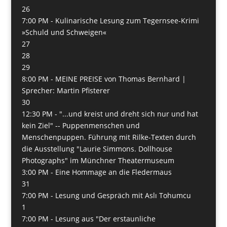
26
7:00 PM -
Kulinarische Lesung zum Tegernsee-Krimi
»Schuld und Schweigen«
27
28
29
8:00 PM -
MEINE PREISE von Thomas Bernhard |
Sprecher: Martin Pfisterer
30
12:30 PM -
"...und kreist und dreht sich nur und hat
kein Ziel" -- Puppenmenschen und
Menschenpuppen. Führung mit Rilke-Texten durch
die Ausstellung "Laurie Simmons. Dollhouse
Photographs" im Münchner Theatermuseum
3:00 PM -
Eine Hommage an die Fledermaus
31
7:00 PM -
Lesung und Gespräch mit Aslı Tohumcu
1
7:00 PM -
Lesung aus "Der erstaunliche