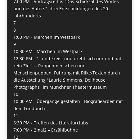
7:00 PM -
Vortragsreihe: "Das Schicksal des Wortes
und des Autors": drei Entscheidungen des 20.
Jahrhunderts
7
8
1:00 PM -
Märchen im Westpark
9
10:30 AM -
Märchen im Westpark
12:30 PM -
"...und kreist und dreht sich nur und hat
kein Ziel" -- Puppenmenschen und
Menschenpuppen. Führung mit Rilke-Texten durch
die Ausstellung "Laurie Simmons. Dollhouse
Photographs" im Münchner Theatermuseum
10
10:00 AM -
Übergänge gestalten - Biografiearbeit mit
dem Fundbuch
11
6:30 PM -
Treffen des Literaturclubs
7:00 PM -
2mal2 – Erzählbühne
12