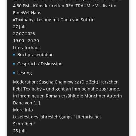
4:30 PM -
Künstlertreffen REALTRAUM e.V. - live im
EineWeltHaus
»Toxibaby« Lesung mit Dana von Suffrin
27
Juli
27.07.2026
19:00 - 20:30
Literaturhaus
Buchpräsentation
Gespräch / Diskussion
Lesung
Moderation: Sascha Chaimowicz (Die Zeit) Herzchen
liebt Toxibaby – und geht an ihm beinahe zugrunde.
In ihrem neuen Roman erzählt die Münchner Autorin
Dana von [...]
More Info
Lesefest des Jahreslehrgangs "Literarisches
Schreiben"
28
Juli