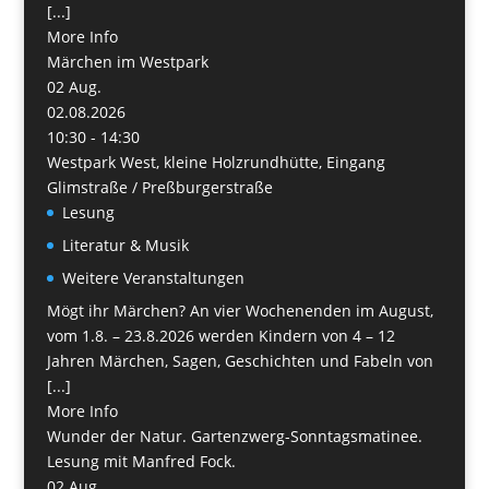
[...]
More Info
Märchen im Westpark
02
Aug.
02.08.2026
10:30 - 14:30
Westpark West, kleine Holzrundhütte, Eingang
Glimstraße / Preßburgerstraße
Lesung
Literatur & Musik
Weitere Veranstaltungen
Mögt ihr Märchen? An vier Wochenenden im August,
vom 1.8. – 23.8.2026 werden Kindern von 4 – 12
Jahren Märchen, Sagen, Geschichten und Fabeln von
[...]
More Info
Wunder der Natur. Gartenzwerg-Sonntagsmatinee.
Lesung mit Manfred Fock.
02
Aug.