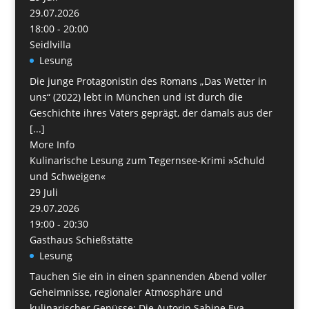
29.07.2026
18:00 - 20:00
Seidlvilla
Lesung
Die junge Protagonistin des Romans „Das Wetter in
uns“ (2022) lebt in München und ist durch die
Geschichte ihres Vaters geprägt, der damals aus der
[...]
More Info
Kulinarische Lesung zum Tegernsee-Krimi »Schuld
und Schweigen«
29
Juli
29.07.2026
19:00 - 20:30
Gasthaus Schießstätte
Lesung
Tauchen Sie ein in einen spannenden Abend voller
Geheimnisse, regionaler Atmosphäre und
kulinarischer Genüsse: Die Autorin Sabine Eva