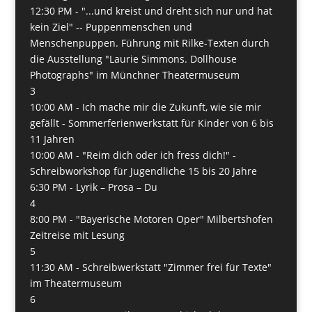
12:30 PM -
"...und kreist und dreht sich nur und hat
kein Ziel" -- Puppenmenschen und
Menschenpuppen. Führung mit Rilke-Texten durch
die Ausstellung "Laurie Simmons. Dollhouse
Photographs" im Münchner Theatermuseum
3
10:00 AM -
Ich mache mir die Zukunft, wie sie mir
gefällt - Sommerferienwerkstatt für Kinder von 6 bis
11 Jahren
10:00 AM -
"Reim dich oder ich fress dich!" -
Schreibworkshop für Jugendliche 15 bis 20 Jahre
6:30 PM -
Lyrik – Prosa – Du
4
8:00 PM -
"Bayerische Motoren Oper" Milbertshofen
Zeitreise mit Lesung
5
11:30 AM -
Schreibwerkstatt "Zimmer frei für Texte"
im Theatermuseum
6