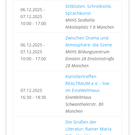
Stilblüten, Schreibstile,
06.12.2025 -
Sprachkunst
07.12.2025
MVHS Seidlvilla
10:00 - 17:00
Nikolaiplatz 1 b München
Zwischen Drama und
06.12.2025 -
Atmosphäre: die Szene
07.12.2025
MVHS Bildungszentrum
10:00 - 17:00
Einstein 28 Einsteinstraße
28 München
Künstlertreffen
REALTRAUM e.V. - live
07.12.2025
im EineWeltHaus
16:30 - 18:30
EineWeltHaus
Schwanthalerstr. 80
München
Die Großen der
Literatur: Rainer Maria