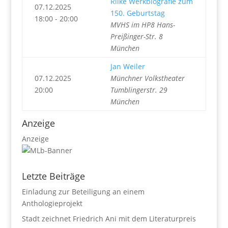
Rilke Werkbiografie zum
07.12.2025
150. Geburtstag
18:00 - 20:00
MVHS im HP8 Hans-
Preißinger-Str. 8
München
Jan Weiler
07.12.2025
Münchner Volkstheater
20:00
Tumblingerstr. 29
München
Anzeige
Anzeige
Letzte Beiträge
Einladung zur Beteiligung an einem
Anthologieprojekt
Stadt zeichnet Friedrich Ani mit dem Literaturpreis