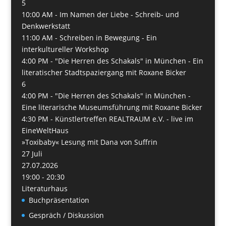
5
10:00 AM -
Im Namen der Liebe - Schreib- und
Denkwerkstatt
11:00 AM -
Schreiben in Bewegung - Ein
interkultureller Workshop
4:00 PM -
"Die Herren des Schakals" in München - Ein
literatischer Stadtspaziergang mit Roxane Bicker
6
4:00 PM -
"Die Herren des Schakals" in München -
Eine literarische Museumsführung mit Roxane Bicker
4:30 PM -
Künstlertreffen REALTRAUM e.V. - live im
EineWeltHaus
»Toxibaby« Lesung mit Dana von Suffrin
27
Juli
27.07.2026
19:00 - 20:30
Literaturhaus
Buchpräsentation
Gespräch / Diskussion