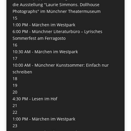
die Ausstellung "Laurie Simmons. Dollhouse
Photographs" im Münchner Theatermuseum
15
1:00 PM -
Märchen im Westpark
6:00 PM -
Münchner Literaturbüro – Lyrisches
Sommerfest am Ferragosto
16
10:30 AM -
Märchen im Westpark
17
10:00 AM -
Münchner Kunstsommer: Einfach nur
schreiben
18
19
20
4:30 PM -
Lesen im Hof
21
22
1:00 PM -
Märchen im Westpark
23