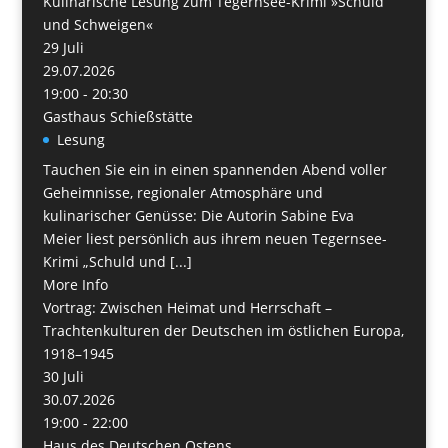
Kulinarische Lesung zum Tegernsee-Krimi »Schuld
und Schweigen«
29
Juli
29.07.2026
19:00 - 20:30
Gasthaus Schießstätte
Lesung
Tauchen Sie ein in einen spannenden Abend voller
Geheimnisse, regionaler Atmosphäre und
kulinarischer Genüsse: Die Autorin Sabine Eva
Meier liest persönlich aus ihrem neuen Tegernsee-
Krimi „Schuld und [...]
More Info
Vortrag: Zwischen Heimat und Herrschaft –
Trachtenkulturen der Deutschen im östlichen Europa,
1918–1945
30
Juli
30.07.2026
19:00 - 22:00
Haus des Deutschen Ostens