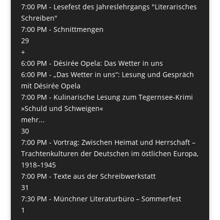
7:00 PM -
Lesefest des Jahreslehrgangs "Literarisches
Schreiben"
7:00 PM -
Schnittmengen
29
+
6:00 PM -
Désirée Opela: Das Wetter in uns
6:00 PM -
„Das Wetter in uns“: Lesung und Gespräch
mit Désirée Opela
7:00 PM -
Kulinarische Lesung zum Tegernsee-Krimi
»Schuld und Schweigen«
mehr...
30
7:00 PM -
Vortrag: Zwischen Heimat und Herrschaft –
Trachtenkulturen der Deutschen im östlichen Europa,
1918–1945
7:00 PM -
Texte aus der Schreibwerkstatt
31
7:30 PM -
Münchner Literaturbüro – Sommerfest
1