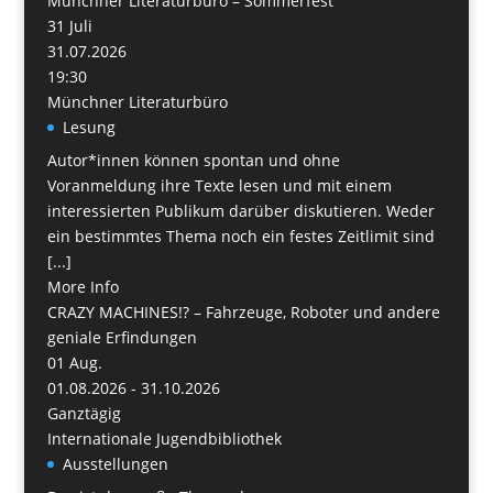
Münchner Literaturbüro – Sommerfest
31
Juli
31.07.2026
19:30
Münchner Literaturbüro
Lesung
Autor*innen können spontan und ohne
Voranmeldung ihre Texte lesen und mit einem
interessierten Publikum darüber diskutieren. Weder
ein bestimmtes Thema noch ein festes Zeitlimit sind
[...]
More Info
CRAZY MACHINES!? – Fahrzeuge, Roboter und andere
geniale Erfindungen
01
Aug.
01.08.2026 - 31.10.2026
Ganztägig
Internationale Jugendbibliothek
Ausstellungen