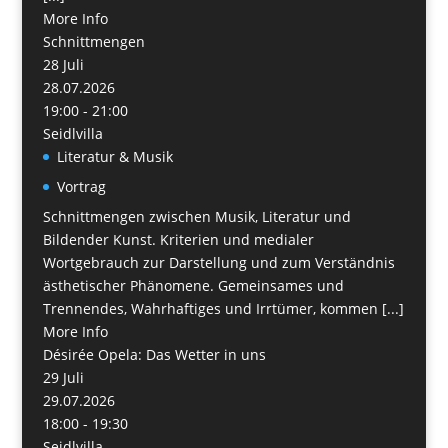
More Info
Schnittmengen
28
Juli
28.07.2026
19:00 - 21:00
Seidlvilla
Literatur & Musik
Vortrag
Schnittmengen zwischen Musik, Literatur und
Bildender Kunst. Kriterien und medialer
Wortgebrauch zur Darstellung und zum Verständnis
ästhetischer Phänomene. Gemeinsames und
Trennendes, Wahrhaftiges und Irrtümer, kommen [...]
More Info
Désirée Opela: Das Wetter in uns
29
Juli
29.07.2026
18:00 - 19:30
Seidlvilla