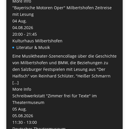
More Info
"Bayerische Motoren Oper" Milbertshofen Zeitreise
mit Lesung
04
Aug.
04.08.2026
20:00 - 21:45
Kulturhaus Milbertshofen
Literatur & Musik
Eine Musiktheater-Szenencollage über die Geschichte
von Milbertshofen und BMW, die Beziehungen zu
den Salzburger Festspielen mit Lesung aus "Der
Haifisch" von Reinhard Schlüter, "Heißer Schmarrn
[...]
More Info
Schreibwerkstatt "Zimmer frei für Texte" im
Theatermuseum
05
Aug.
05.08.2026
11:30 - 13:00
Deutsches Theatermuseum