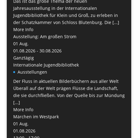
Das ist das große Thema der neuen
Jahresausstellung in der Internationalen
Jugendbibliothek für Klein und Groß, zu erleben in
der Schatzkammer von Schloss Blutenburg. Die [...]
More Info
Ausstellung: Am großen Strom
01
Aug.
01.08.2026 - 30.08.2026
Ganztägig
Internationale Jugendbibliothek
Ausstellungen
Der Fluss in aktuellen Bilderbüchern aus aller Welt
Überall auf der Welt prägen Flüsse die Landschaft,
die sie durchfließen. Von der Quelle bis zur Mündung
[...]
More Info
Märchen im Westpark
01
Aug.
01.08.2026
13:00 - 17:00