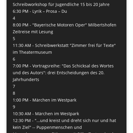
Schreibworkshop für Jugendliche 15 bis 20 Jahre
6:30 PM -
Lyrik – Prosa – Du
4
8:00 PM -
"Bayerische Motoren Oper" Milbertshofen
Zeitreise mit Lesung
5
11:30 AM -
Schreibwerkstatt "Zimmer frei für Texte"
im Theatermuseum
6
7:00 PM -
Vortragsreihe: "Das Schicksal des Wortes
und des Autors": drei Entscheidungen des 20.
Jahrhunderts
7
8
1:00 PM -
Märchen im Westpark
9
10:30 AM -
Märchen im Westpark
12:30 PM -
"...und kreist und dreht sich nur und hat
kein Ziel" -- Puppenmenschen und