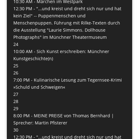
10:30 AM -
Märchen im Westpark
12:30 PM -
"...und kreist und dreht sich nur und hat
kein Ziel" -- Puppenmenschen und
Menschenpuppen. Führung mit Rilke-Texten durch
die Ausstellung "Laurie Simmons. Dollhouse
Photographs" im Münchner Theatermuseum
24
10:00 AM -
Sich Kunst erschreiben: Münchner
Kunstgeschichte(n)
25
26
7:00 PM -
Kulinarische Lesung zum Tegernsee-Krimi
»Schuld und Schweigen«
27
28
29
8:00 PM -
MEINE PREISE von Thomas Bernhard |
Sprecher: Martin Pfisterer
30
12:30 PM -
"...und kreist und dreht sich nur und hat