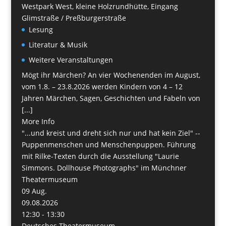
Westpark West, kleine Holzrundhütte, Eingang
Glimstraße / Preßburgerstraße
Lesung
Literatur & Musik
Weitere Veranstaltungen
Mögt ihr Märchen? An vier Wochenenden im August,
vom 1.8. – 23.8.2026 werden Kindern von 4 – 12
Jahren Märchen, Sagen, Geschichten und Fabeln von
[...]
More Info
"...und kreist und dreht sich nur und hat kein Ziel" --
Puppenmenschen und Menschenpuppen. Führung
mit Rilke-Texten durch die Ausstellung "Laurie
Simmons. Dollhouse Photographs" im Münchner
Theatermuseum
09
Aug.
09.08.2026
12:30 - 13:30
Deutsches Theatermuseum