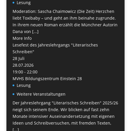
Lesung
Moderation: Sascha Chaimowicz (Die Zeit) Herzchen
liebt Toxibaby – und geht an ihm beinahe zugrunde.
In ihrem neuen Roman erzählt die Münchner Autorin
Dana von [...]
More Info
Lesefest des Jahreslehrgangs "Literarisches
Schreiben"
28
Juli
28.07.2026
19:00 - 22:00
MVHS Bildungszentrum Einstein 28
Lesung
Weitere Veranstaltungen
Der Jahreslehrgang "Literarisches Schreiben" 2025/26
neigt sich seinem Ende. Wir blicken auf fast zehn
Monate intensiver Auseinandersetzung mit eigenen
Ideen und Schreibversuchen, mit fremden Texten,
[...]