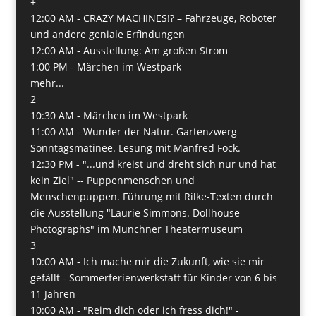
+
12:00 AM -
CRAZY MACHINES!? – Fahrzeuge, Roboter
und andere geniale Erfindungen
12:00 AM -
Ausstellung: Am großen Strom
1:00 PM -
Märchen im Westpark
mehr...
2
10:30 AM -
Märchen im Westpark
11:00 AM -
Wunder der Natur. Gartenzwerg-
Sonntagsmatinee. Lesung mit Manfred Fock.
12:30 PM -
"...und kreist und dreht sich nur und hat
kein Ziel" -- Puppenmenschen und
Menschenpuppen. Führung mit Rilke-Texten durch
die Ausstellung "Laurie Simmons. Dollhouse
Photographs" im Münchner Theatermuseum
3
10:00 AM -
Ich mache mir die Zukunft, wie sie mir
gefällt - Sommerferienwerkstatt für Kinder von 6 bis
11 Jahren
10:00 AM -
"Reim dich oder ich fress dich!" -