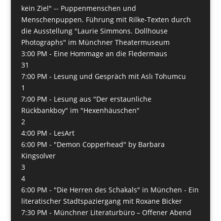
kein Ziel" -- Puppenmenschen und
Menschenpuppen. Führung mit Rilke-Texten durch
die Ausstellung "Laurie Simmons. Dollhouse
Photographs" im Münchner Theatermuseum
3:00 PM -
Eine Hommage an die Fledermaus
31
7:00 PM -
Lesung und Gespräch mit Aslı Tohumcu
1
7:00 PM -
Lesung aus "Der erstaunliche
Rückbankboy" im "Hexenhäuschen"
2
4:00 PM -
LesArt
6:00 PM -
"Demon Copperhead" by Barbara
Kingsolver
3
4
6:00 PM -
"Die Herren des Schakals" in München - Ein
literatischer Stadtspaziergang mit Roxane Bicker
7:30 PM -
Münchner Literaturbüro – Offener Abend