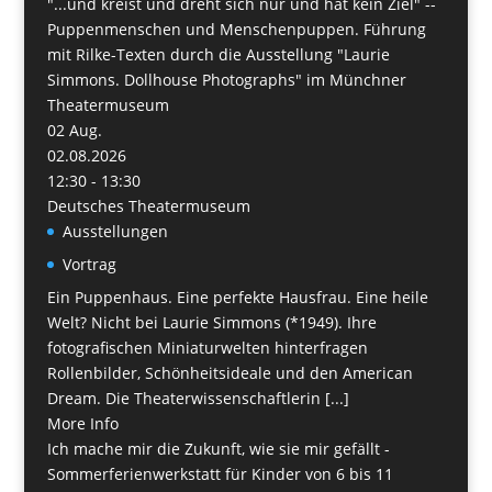
"...und kreist und dreht sich nur und hat kein Ziel" --
Puppenmenschen und Menschenpuppen. Führung
mit Rilke-Texten durch die Ausstellung "Laurie
Simmons. Dollhouse Photographs" im Münchner
Theatermuseum
02
Aug.
02.08.2026
12:30 - 13:30
Deutsches Theatermuseum
Ausstellungen
Vortrag
Ein Puppenhaus. Eine perfekte Hausfrau. Eine heile
Welt? Nicht bei Laurie Simmons (*1949). Ihre
fotografischen Miniaturwelten hinterfragen
Rollenbilder, Schönheitsideale und den American
Dream. Die Theaterwissenschaftlerin [...]
More Info
Ich mache mir die Zukunft, wie sie mir gefällt -
Sommerferienwerkstatt für Kinder von 6 bis 11