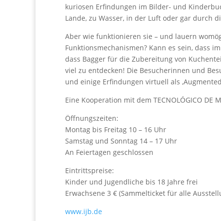
kuriosen Erfindungen im Bilder- und Kinderbuc
Lande, zu Wasser, in der Luft oder gar durch di
Aber wie funktionieren sie – und lauern womö
Funktionsmechanismen? Kann es sein, dass im 
dass Bagger für die Zubereitung von Kuchentei
viel zu entdecken! Die Besucherinnen und Besu
und einige Erfindungen virtuell als ‚Augmented
Eine Kooperation mit dem TECNOLÓGICO DE M
Öffnungszeiten:
Montag bis Freitag 10 – 16 Uhr
Samstag und Sonntag 14 – 17 Uhr
An Feiertagen geschlossen
Eintrittspreise:
Kinder und Jugendliche bis 18 Jahre frei
Erwachsene 3 € (Sammelticket für alle Ausste
www.ijb.de