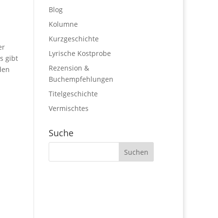
Blog
Kolumne
Kurzgeschichte
er
Lyrische Kostprobe
s gibt
Rezension &
den
Buchempfehlungen
Titelgeschichte
Vermischtes
Suche