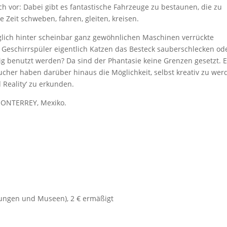
h vor: Dabei gibt es fantastische Fahrzeuge zu bestaunen, die zu
e Zeit schweben, fahren, gleiten, kreisen.
glich hinter scheinbar ganz gewöhnlichen Maschinen verrückte
Geschirrspüler eigentlich Katzen das Besteck sauberschlecken od
g benutzt werden? Da sind der Phantasie keine Grenzen gesetzt. E
cher haben darüber hinaus die Möglichkeit, selbst kreativ zu wer
 Reality‘ zu erkunden.
ONTERREY, Mexiko.
llungen und Museen), 2 € ermäßigt