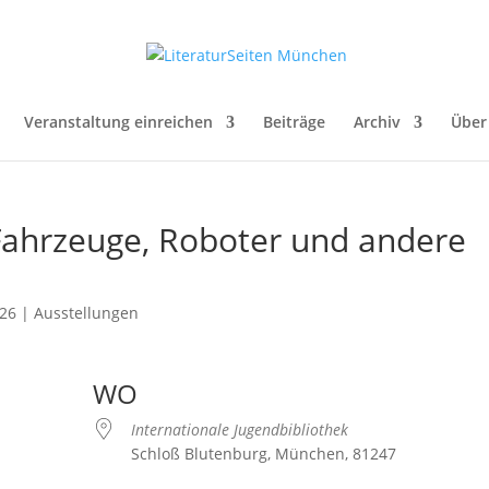
Veranstaltung einreichen
Beiträge
Archiv
Über
ahrzeuge, Roboter und andere
026
|
Ausstellungen
WO
Internationale Jugendbibliothek
Schloß Blutenburg, München, 81247