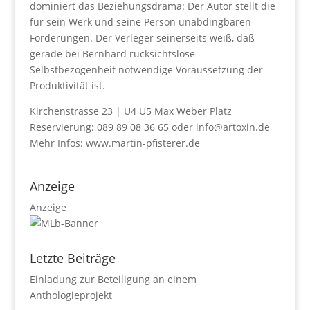
dominiert das Beziehungsdrama: Der Autor stellt die
für sein Werk und seine Person unabdingbaren
Forderungen. Der Verleger seinerseits weiß, daß
gerade bei Bernhard rücksichtslose
Selbstbezogenheit notwendige Voraussetzung der
Produktivität ist.
Kirchenstrasse 23 | U4 U5 Max Weber Platz
Reservierung: 089 89 08 36 65 oder info@artoxin.de
Mehr Infos: www.martin-pfisterer.de
Anzeige
Anzeige
Letzte Beiträge
Einladung zur Beteiligung an einem
Anthologieprojekt