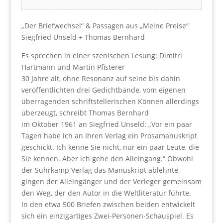
„Der Briefwechsel“ & Passagen aus „Meine Preise“
Siegfried Unseld + Thomas Bernhard
Es sprechen in einer szenischen Lesung: Dimitri
Hartmann und Martin Pfisterer
30 Jahre alt, ohne Resonanz auf seine bis dahin
veröffentlichten drei Gedichtbände, vom eigenen
überragenden schriftstellerischen Können allerdings
überzeugt, schreibt Thomas Bernhard
im Oktober 1961 an Siegfried Unseld: „Vor ein paar
Tagen habe ich an Ihren Verlag ein Prosamanuskript
geschickt. Ich kenne Sie nicht, nur ein paar Leute, die
Sie kennen. Aber ich gehe den Alleingang.“ Obwohl
der Suhrkamp Verlag das Manuskript ablehnte,
gingen der Alleingänger und der Verleger gemeinsam
den Weg, der den Autor in die Weltliteratur führte.
In den etwa 500 Briefen zwischen beiden entwickelt
sich ein einzigartiges Zwei-Personen-Schauspiel. Es