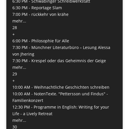
6:30 PM -
Schwabinger Schreibwerkstatt
6:30 PM -
Reportage Slam
7:00 PM -
rückkehr von krähe
mehr...
28
+
6:00 PM -
Philosophie für Alle
7:30 PM -
Münchner Literaturbüro – Lesung Alessa
von Jhering
7:30 PM -
Krespel oder das Geheimnis der Geige
mehr...
29
+
10:00 AM -
Weihnachtliche Geschichten schreiben
10:00 AM -
NotenTexte. "Pettersson und Findus" -
Familienkonzert
12:30 PM -
Programme in English: Writing for your
Life - a Lively Retreat
mehr...
30