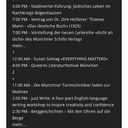
3:00 PM -
Stadtviertel-Führung: Jüdisches Leben im
Nachkriegs-Bogenhausen
7:00 PM -
Vortrag von Dr. Dirk Heißerer: Thomas
Mann - »Das deutsche Buch« (1925)
7:00 PM -
Vorstellung der neuen Lyrikreihe »dicht an
dicht« des Münchner Schillo Verlags
mehr...
1
12:00 AM -
Susan Sontag »EVERYTHING MATTERS«
4:00 PM -
Queeres Literaturfestival München
2
+
11:00 AM -
Die Münchner Turmschreiber laden zur
Matinee
2:00 PM -
Just Write: A four-part English-language
writing workshop to inspire creativity and confidence
2:30 PM -
Berggeschichten – Mit den Ohren auf die
Berge
mehr...