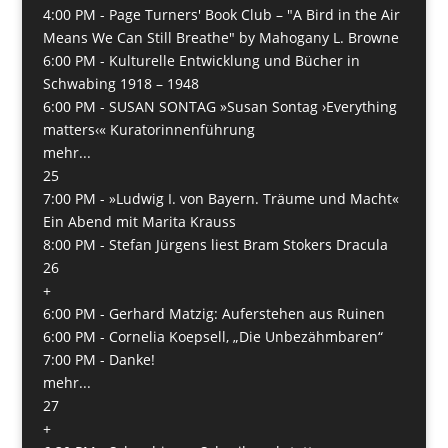
4:00 PM -
Page Turners' Book Club – "A Bird in the Air
Means We Can Still Breathe" by Mahogany L. Browne
6:00 PM -
Kulturelle Entwicklung und Bücher in
Schwabing 1918 – 1948
6:00 PM -
SUSAN SONTAG »Susan Sontag ›Everything
matters‹« Kuratorinnenführung
mehr...
25
7:00 PM -
»Ludwig I. von Bayern. Träume und Macht«
Ein Abend mit Marita Krauss
8:00 PM -
Stefan Jürgens liest Bram Stokers Dracula
26
+
6:00 PM -
Gerhard Matzig: Auferstehen aus Ruinen
6:00 PM -
Cornelia Koepsell, „Die Unbezähmbaren“
7:00 PM -
Danke!
mehr...
27
+