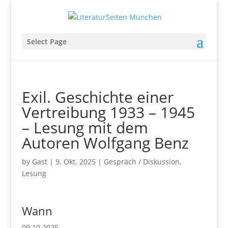
Select Page
Exil. Geschichte einer
Vertreibung 1933 – 1945
– Lesung mit dem
Autoren Wolfgang Benz
by
Gast
|
9. Okt. 2025
|
Gespräch / Diskussion
,
Lesung
Wann
09.10.2025