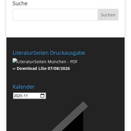
Suche
LiteraturSeiten Druckausgabe
›› Download LiSe 07/08/2026
Kalender