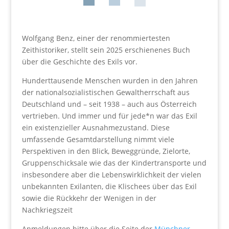
Wolfgang Benz, einer der renommiertesten
Zeithistoriker, stellt sein 2025 erschienenes Buch
über die Geschichte des Exils vor.
Hunderttausende Menschen wurden in den Jahren
der nationalsozialistischen Gewaltherrschaft aus
Deutschland und – seit 1938 – auch aus Österreich
vertrieben. Und immer und für jede*n war das Exil
ein existenzieller Ausnahmezustand. Diese
umfassende Gesamtdarstellung nimmt viele
Perspektiven in den Blick, Beweggründe, Zielorte,
Gruppenschicksale wie das der Kindertransporte und
insbesondere aber die Lebenswirklichkeit der vielen
unbekannten Exilanten, die Klischees über das Exil
sowie die Rückkehr der Wenigen in der
Nachkriegszeit
Anmeldungen bitte über die Seite der
Münchner