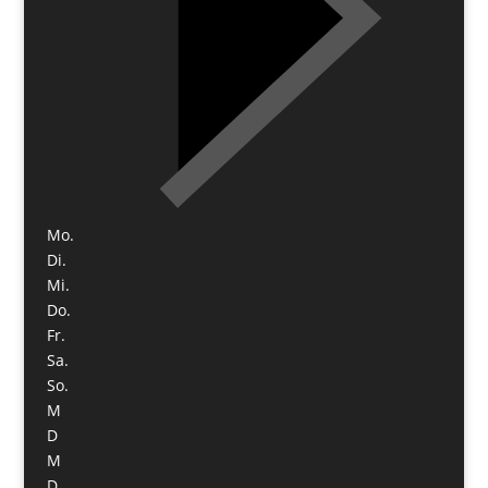
Mo.
Di.
Mi.
Do.
Fr.
Sa.
So.
M
D
M
D