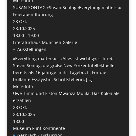
More Info
SUSAN SONTAG »Susan Sontag ›Everything matters‹«
Feierabendführung
28
Okt.
28.10.2025
18:00 - 19:00
Literaturhaus München Galerie
Ausstellungen
»Everything matters« – »Alles ist wichtig«, schrieb
Susan Sontag, die große New Yorker Intellektuelle,
bereits als 16-jährige in ihr Tagebuch. Für die
brillante Essayistin, Schriftstellerin, [...]
More Info
Uwe Timm und Fiston Mwanza Mujila. Das Koloniale
erzählen
28
Okt.
28.10.2025
18:00
Museum Fünf Kontinente
Gespräch / Diskussion