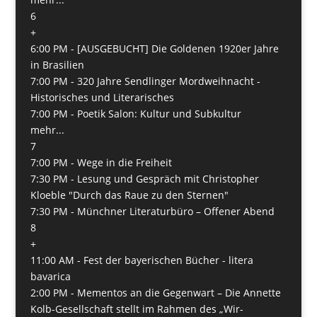
6
+
6:00 PM -
[AUSGEBUCHT] Die Goldenen 1920er Jahre
in Brasilien
7:00 PM -
320 Jahre Sendlinger Mordweihnacht -
Historisches und Literarisches
7:00 PM -
­Poetik Salon: Kultur und Subkultur
mehr...
7
7:00 PM -
Wege in die Freiheit
7:30 PM -
Lesung und Gespräch mit Christopher
Kloeble "Durch das Raue zu den Sternen"
7:30 PM -
Münchner Literaturbüro – Offener Abend
8
+
11:00 AM -
Fest der bayerischen Bücher - litera
bavarica
2:00 PM -
Mementos an die Gegenwart – Die Annette
Kolb-Gesellschaft stellt im Rahmen des „Wir-