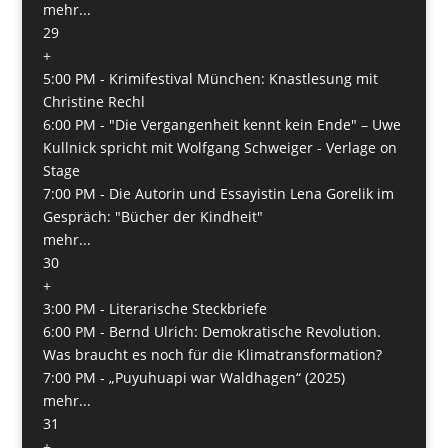
mehr...
29
+
5:00 PM -
Krimifestival München: Knastlesung mit
Christine Rechl
6:00 PM -
"Die Vergangenheit kennt kein Ende" – Uwe
Kullnick spricht mit Wolfgang Schweiger - Verlage on
Stage
7:00 PM -
Die Autorin und Essayistin Lena Gorelik im
Gespräch: "Bücher der Kindheit"
mehr...
30
+
3:00 PM -
Literarische Steckbriefe
6:00 PM -
Bernd Ulrich: Demokratische Revolution.
Was braucht es noch für die Klimatransformation?
7:00 PM -
„Puyuhuapi war Waldhagen“ (2025)
mehr...
31
+