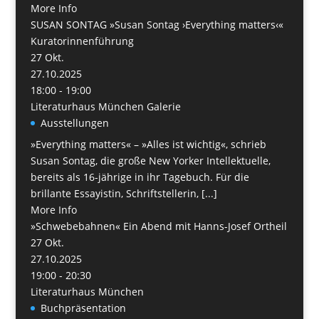
More Info
SUSAN SONTAG »Susan Sontag ›Everything matters‹«
Kuratorinnenführung
27
Okt.
27.10.2025
18:00 - 19:00
Literaturhaus München Galerie
Ausstellungen
»Everything matters« – »Alles ist wichtig«, schrieb
Susan Sontag, die große New Yorker Intellektuelle,
bereits als 16-jährige in ihr Tagebuch. Für die
brillante Essayistin, Schriftstellerin, [...]
More Info
»Schwebebahnen« Ein Abend mit Hanns-Josef Ortheil
27
Okt.
27.10.2025
19:00 - 20:30
Literaturhaus München
Buchpräsentation