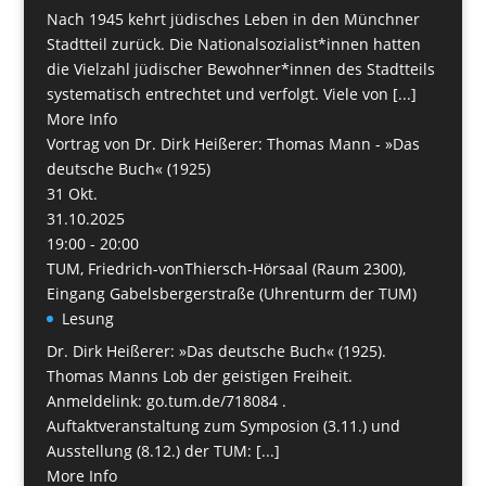
Nach 1945 kehrt jüdisches Leben in den Münchner
Stadtteil zurück. Die Nationalsozialist*innen hatten
die Vielzahl jüdischer Bewohner*innen des Stadtteils
systematisch entrechtet und verfolgt. Viele von [...]
More Info
Vortrag von Dr. Dirk Heißerer: Thomas Mann - »Das
deutsche Buch« (1925)
31
Okt.
31.10.2025
19:00 - 20:00
TUM, Friedrich-vonThiersch-Hörsaal (Raum 2300),
Eingang Gabelsbergerstraße (Uhrenturm der TUM)
Lesung
Dr. Dirk Heißerer: »Das deutsche Buch« (1925).
Thomas Manns Lob der geistigen Freiheit.
Anmeldelink: go.tum.de/718084 .
Auftaktveranstaltung zum Symposion (3.11.) und
Ausstellung (8.12.) der TUM: [...]
More Info