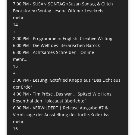
7:00 PM -
SUSAN SONTAG »Susan Sontag & Glitch
Bookstore« ›Sontag Lesen‹: Offener Lesekreis
mehr...
14
+
2:00 PM -
Programme in English: Creative Writing
6:00 PM -
Die Welt des literarischen Barock
6:30 PM -
Achtsames Schreiben - Online
mehr...
15
+
3:00 PM -
Lesung: Gottfried Knapp aus "Das Licht aus
der Erde"
4:00 PM -
Tim Pröse „Das war … Spitze! Wie Hans
Rosenthal den Holocaust überlebte“
6:00 PM -
VERWILDERT | Release Ausgabe #7 &
Vernissage der Ausstellung des turtle-Kollektivs
mehr...
16