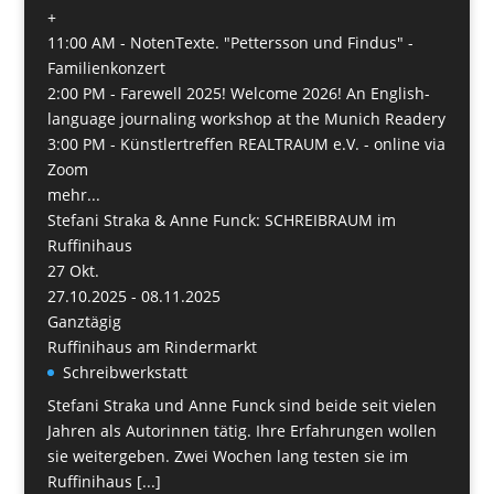
+
11:00 AM -
NotenTexte. "Pettersson und Findus" -
Familienkonzert
2:00 PM -
Farewell 2025! Welcome 2026! An English-
language journaling workshop at the Munich Readery
3:00 PM -
Künstlertreffen REALTRAUM e.V. - online via
Zoom
mehr...
Stefani Straka & Anne Funck: SCHREIBRAUM im
Ruffinihaus
27
Okt.
27.10.2025 - 08.11.2025
Ganztägig
Ruffinihaus am Rindermarkt
Schreibwerkstatt
Stefani Straka und Anne Funck sind beide seit vielen
Jahren als Autorinnen tätig. Ihre Erfahrungen wollen
sie weitergeben. Zwei Wochen lang testen sie im
Ruffinihaus [...]