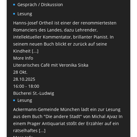
Gespräch / Diskussion
Lesung
Hanns-Josef Ortheil ist einer der renommiertesten
Romanciers des Landes, dazu Lehrender,
intellektueller Kommentator, brillanter Pianist. In
seinem neuen Buch blickt er zurück auf seine
Kindheit [...]
More Info
Literarisches Café mit Veronika Siska
28
Okt.
28.10.2025
16:00 - 18:00
Bücherei St.-Ludwig
Lesung
Ackermann-Gemeinde München lädt ein zur Lesung
aus dem Buch "Die andere Stadt" von Michal Ajvaz In
einem Prager Antiquariat stößt der Erzähler auf ein
rätselhaftes [...]