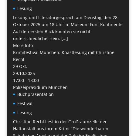
Lesung
Lesung und Literaturgespräch am Dienstag, den 28.
Oktober 2025 um 18 Uhr im Museum Fünf Kontinente
Auf den ersten Blick könnten sie nicht
unterschiedlicher sein. [...]
More Info
Krimifestival München: Knastlesung mit Christine
Rechl
29
Okt.
29.10.2025
17:00 - 18:00
Polizeipräsidium München
Buchpräsentation
Festival
Lesung
Christine Rechl liest in der Großraumzelle der
Haftanstalt aus ihrem Krimi "Die wunderbaren
Schafe der Amelie und der Tote im Englischen