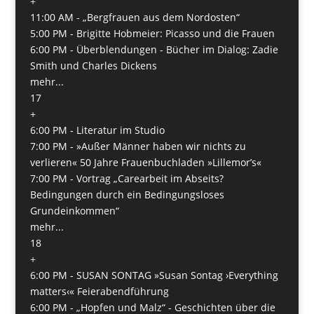
+
11:00 AM -
„Bergfrauen aus dem Nordosten“
5:00 PM -
Brigitte Hobmeier: Picasso und die Frauen
6:00 PM -
Überblendungen - Bücher im Dialog: Zadie
Smith und Charles Dickens
mehr...
17
+
6:00 PM -
Literatur im Studio
7:00 PM -
»Außer Männer haben wir nichts zu
verlieren« 50 Jahre Frauenbuchladen »Lillemor’s«
7:00 PM -
Vortrag „Carearbeit im Abseits?
Bedingungen durch ein Bedingungsloses
Grundeinkommen“
mehr...
18
+
6:00 PM -
SUSAN SONTAG »Susan Sontag ›Everything
matters‹« Feierabendführung
6:00 PM -
„Hopfen und Malz“ - Geschichten über die