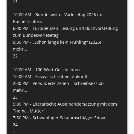
21
+
10:00 AM -
Bundesweiter Vorlesetag 2025 im
Bücherschloss
6:00 PM -
Turbulenzen, Lesung und Buchvorstellung
zum Bundesvorlesetag
6:30 PM -
„Schon lange kein Frühling“ (2025)
mehr...
22
+
10:00 AM -
100-Wort-Geschichten
10:00 AM -
Essays schreiben. Zukunft
2:30 PM -
Verwilderte Zeilen – Schreibsession
mehr...
23
5:00 PM -
Literarische Auseinandersetzung mit dem
Thema „Mutter“
7:30 PM -
Schwabinger Schaumschläger Show
24
+