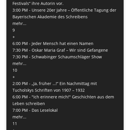
Festivals“ ihre Autorin vor.
3:00 PM -
Unsere 20er Jahre – Öffentliche Tagung der
Bayerischen Akademie des Schreibens
mehr...
9
+
6:00 PM -
Jeder Mensch hat einen Namen
7:30 PM -
Oskar Maria Graf – Wir sind Gefangene
7:30 PM -
Schwabinger Schaumschläger Show
mehr...
10
+
2:00 PM -
„Ja, früher …!“ Ein Nachmittag mit
Tucholskys Schriften von 1907 – 1932
6:00 PM -
"Ich erinnere mich!" Geschichten aus dem
Leben schreiben
7:00 PM -
Das Leselokal
mehr...
11