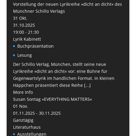
Vorstellung der neuen Lyrikreihe »dicht an dicht« des
Münchner Schillo Verlags
31
Okt.
31.10.2025
19:00 - 21:30
Lyrik Kabinett
Buchpräsentation
Lesung
Der Schillo Verlag, München, stellt seine neue
Lyrikreihe »dicht an dicht« vor: eine Bühne für
Gegenwartslyrik im handlichen Format. In kleinen
Häppchen präsentiert diese Reihe [...]
More Info
Susan Sontag »EVERYTHING MATTERS«
01
Nov.
01.11.2025 - 30.11.2025
Ganztägig
Literaturhaus
Ausstellungen