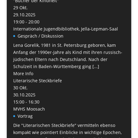
"Bücher der Kindheit"
29
Okt.
29.10.2025
19:00 - 20:00
Internationale Jugendbibliothek, Jella-Lepman-Saal
Gespräch / Diskussion
Lena Gorelik, 1981 in St. Petersburg geboren, kam
Anfang der 1990er-Jahre als Kind mit ihren russisch-
jüdischen Eltern nach Deutschland. Nach der
Schulzeit in Baden-Württemberg ging [...]
More Info
Literarische Steckbriefe
30
Okt.
30.10.2025
15:00 - 16:30
MVHS Moosach
Vortrag
Die "Literarischen Steckbriefe" vermitteln ebenso
kompakt wie pointiert Einblicke in wichtige Epochen,