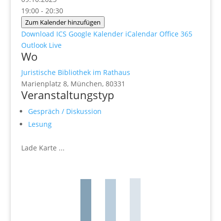
19:00 - 20:30
Zum Kalender hinzufügen
Download ICS
Google Kalender
iCalendar
Office 365
Outlook Live
Wo
Juristische Bibliothek im Rathaus
Marienplatz 8, München, 80331
Veranstaltungstyp
Gespräch / Diskussion
Lesung
Lade Karte ...