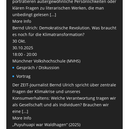
porträtieren außergewöhnliche Persönlichkeiten oder
klären Fragen zu literarischen Werken, die man
unbedingt gelesen [...]
More Info
Bernd Ulrich: Demokratische Revolution. Was braucht
es noch für die Klimatransformation?
30
Okt.
30.10.2025
18:00 - 20:00
Münchner Volkshochschule (MVHS)
Gespräch / Diskussion
Vortrag
Der ZEIT-Journalist Bernd Ulrich spricht über zentrale
Fragen der Klimakrise und unseres
Konsumverhaltens: Welche Verantwortung tragen wir
als Gesellschaft und als Individuen? Brauchen wir
eine [...]
More Info
„Puyuhuapi war Waldhagen“ (2025)