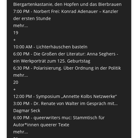
Biergartenkastanie, den Hopfen und das Bierbrauen
7:00 PM -
Norbert Frei: Konrad Adenauer – Kanzler
der ersten Stunde
mehr...
19
+
10:00 AM -
Lichterhäuschen basteln
6:00 PM -
Die Großen der Literatur: Anna Seghers -
ein Werkporträt zum 125. Geburtstag
6:30 PM -
Polarisierung. Über Ordnung in der Politik
mehr...
20
+
12:00 PM -
Symposium „Annette Kolbs Netzwerke“
3:00 PM -
Dr. Renate von Walter im Gespräch mit…
Dagmar Seck
6:00 PM -
queerwriters muc: Stammtisch für
Autor*innen queerer Texte
mehr...