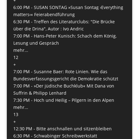
+
6:00 PM -
SUSAN SONTAG »Susan Sontag ›Everything
matters‹« Feierabendführung
6:30 PM -
Treffen des Literaturclubs: "Die Brücke
über die Drina", Autor : Ivo Andric
7:00 PM -
Hans-Peter Kunisch: Schach dem König.
Lesung und Gespräch
mehr...
12
+
7:00 PM -
Susanne Baer: Rote Linien. Wie das
Bundesverfassungsgericht die Demokratie schützt
7:00 PM -
»Der jüdische Buchklub« Mit Dana von
Suffrin & Philipp Lenhard
7:30 PM -
Hoch und Heilig – Pilgern in den Alpen
mehr...
13
+
12:30 PM -
Bitte anschnallen und sitzenbleiben
6:30 PM -
Schwabinger Schreibwerkstatt