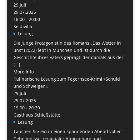
29
Juli
29.07.2026
18:00 - 20:00
Seidlvilla
Lesung
Die junge Protagonistin des Romans „Das Wetter in
uns“ (2022) lebt in München und ist durch die
Geschichte ihres Vaters geprägt, der damals aus der
[...]
More Info
Kulinarische Lesung zum Tegernsee-Krimi »Schuld
und Schweigen«
29
Juli
29.07.2026
19:00 - 20:30
Gasthaus Schießstätte
Lesung
Tauchen Sie ein in einen spannenden Abend voller
Geheimnisse, regionaler Atmosphäre und