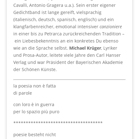
Cavalli, Antonio Gragera u.a.). Sein erster eigener
Gedichtband ist lange gereift, vielsprachig
(italienisch, deutsch, spanisch, englisch) und ein
klangfarbenreicher, emotional intensiver
canzioniere
in einer bis zu Petrarca zurückreichenden Tradition –
ein Liebesbekenntnis an ein konkretes Du ebenso
wie an die Sprache selbst.
Michael Krüger
, Lyriker
und Prosa-Autor, leitete viele Jahre den Carl Hanser
Verlag und war Präsident der Bayerischen Akademie
der Schönen Künste.
la poesia non è fatta
di parole
con loro è in guerra
per lo spazio più puro
************************************
poesie besteht nicht