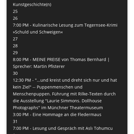
Kunstgeschichte(n)
25
26
7:00 PM -
Kulinarische Lesung zum Tegernsee-Krimi
»Schuld und Schweigen«
27
28
29
8:00 PM -
MEINE PREISE von Thomas Bernhard |
Sprecher: Martin Pfisterer
30
12:30 PM -
"...und kreist und dreht sich nur und hat
kein Ziel" -- Puppenmenschen und
Menschenpuppen. Führung mit Rilke-Texten durch
die Ausstellung "Laurie Simmons. Dollhouse
Photographs" im Münchner Theatermuseum
3:00 PM -
Eine Hommage an die Fledermaus
31
7:00 PM -
Lesung und Gespräch mit Aslı Tohumcu