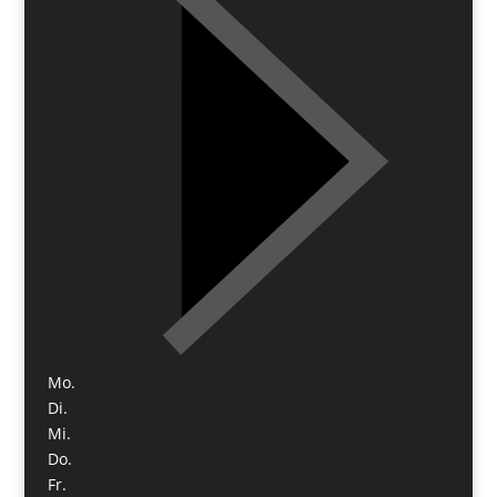
Mo.
Di.
Mi.
Do.
Fr.