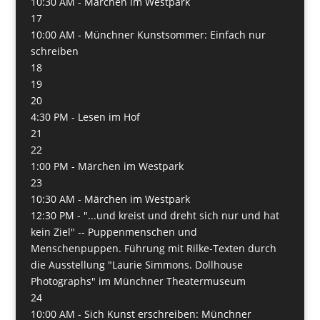
10:30 AM -
Märchen im Westpark
17
10:00 AM -
Münchner Kunstsommer: Einfach nur
schreiben
18
19
20
4:30 PM -
Lesen im Hof
21
22
1:00 PM -
Märchen im Westpark
23
10:30 AM -
Märchen im Westpark
12:30 PM -
"...und kreist und dreht sich nur und hat
kein Ziel" -- Puppenmenschen und
Menschenpuppen. Führung mit Rilke-Texten durch
die Ausstellung "Laurie Simmons. Dollhouse
Photographs" im Münchner Theatermuseum
24
10:00 AM -
Sich Kunst erschreiben: Münchner