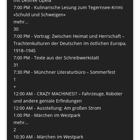
mit Désirée Opela
7:00 PM -
Kulinarische Lesung zum Tegernsee-Krimi
»Schuld und Schweigen«
mehr...
30
7:00 PM -
Vortrag: Zwischen Heimat und Herrschaft –
Trachtenkulturen der Deutschen im östlichen Europa,
1918–1945
7:00 PM -
Texte aus der Schreibwerkstatt
31
7:30 PM -
Münchner Literaturbüro – Sommerfest
1
+
12:00 AM -
CRAZY MACHINES!? – Fahrzeuge, Roboter
und andere geniale Erfindungen
12:00 AM -
Ausstellung: Am großen Strom
1:00 PM -
Märchen im Westpark
mehr...
2
10:30 AM -
Märchen im Westpark