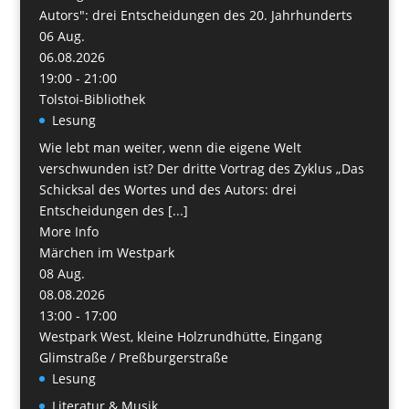
Autors": drei Entscheidungen des 20. Jahrhunderts
06
Aug.
06.08.2026
19:00 - 21:00
Tolstoi-Bibliothek
Lesung
Wie lebt man weiter, wenn die eigene Welt
verschwunden ist? Der dritte Vortrag des Zyklus „Das
Schicksal des Wortes und des Autors: drei
Entscheidungen des [...]
More Info
Märchen im Westpark
08
Aug.
08.08.2026
13:00 - 17:00
Westpark West, kleine Holzrundhütte, Eingang
Glimstraße / Preßburgerstraße
Lesung
Literatur & Musik