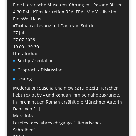
Eine literarische Museumsführung mit Roxane Bicker
4:30 PM -
Künstlertreffen REALTRAUM e.V. - live im
EineWeltHaus
»Toxibaby« Lesung mit Dana von Suffrin
27
Juli
27.07.2026
19:00 - 20:30
Literaturhaus
Buchpräsentation
Gespräch / Diskussion
Lesung
Moderation: Sascha Chaimowicz (Die Zeit) Herzchen
liebt Toxibaby – und geht an ihm beinahe zugrunde.
In ihrem neuen Roman erzählt die Münchner Autorin
Dana von [...]
More Info
Lesefest des Jahreslehrgangs "Literarisches
Schreiben"