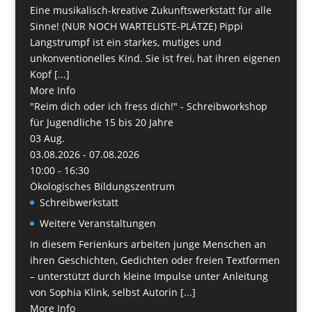
Eine musikalisch-kreative Zukunftswerkstatt für alle
Sinne! (NUR NOCH WARTELISTE-PLÄTZE) Pippi
Langstrumpf ist ein starkes, mutiges und
unkonventionelles Kind. Sie ist frei, hat ihren eigenen
Kopf [...]
More Info
"Reim dich oder ich fress dich!" - Schreibworkshop
für Jugendliche 15 bis 20 Jahre
03
Aug.
03.08.2026 - 07.08.2026
10:00 - 16:30
Ökologisches Bildungszentrum
Schreibwerkstatt
Weitere Veranstaltungen
In diesem Ferienkurs arbeiten junge Menschen an
ihren Geschichten, Gedichten oder freien Textformen
– unterstützt durch kleine Impulse unter Anleitung
von Sophia Klink, selbst Autorin [...]
More Info