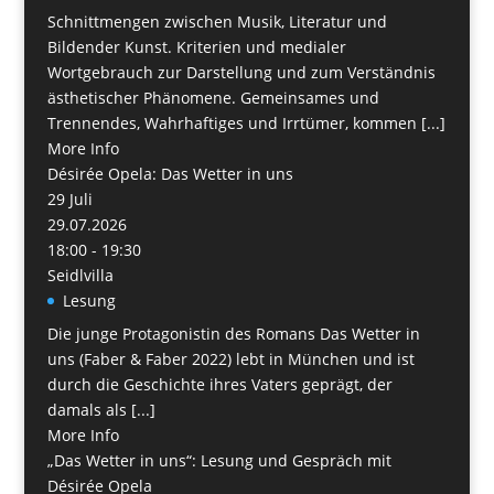
Schnittmengen zwischen Musik, Literatur und
Bildender Kunst. Kriterien und medialer
Wortgebrauch zur Darstellung und zum Verständnis
ästhetischer Phänomene. Gemeinsames und
Trennendes, Wahrhaftiges und Irrtümer, kommen [...]
More Info
Désirée Opela: Das Wetter in uns
29
Juli
29.07.2026
18:00 - 19:30
Seidlvilla
Lesung
Die junge Protagonistin des Romans Das Wetter in
uns (Faber & Faber 2022) lebt in München und ist
durch die Geschichte ihres Vaters geprägt, der
damals als [...]
More Info
„Das Wetter in uns“: Lesung und Gespräch mit
Désirée Opela