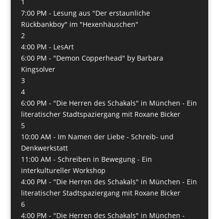
1
7:00 PM -
Lesung aus "Der erstaunliche
Rückbankboy" im "Hexenhäuschen"
2
4:00 PM -
LesArt
6:00 PM -
"Demon Copperhead" by Barbara
Kingsolver
3
4
6:00 PM -
"Die Herren des Schakals" in München - Ein
literatischer Stadtspaziergang mit Roxane Bicker
5
10:00 AM -
Im Namen der Liebe - Schreib- und
Denkwerkstatt
11:00 AM -
Schreiben in Bewegung - Ein
interkultureller Workshop
4:00 PM -
"Die Herren des Schakals" in München - Ein
literatischer Stadtspaziergang mit Roxane Bicker
6
4:00 PM -
"Die Herren des Schakals" in München -