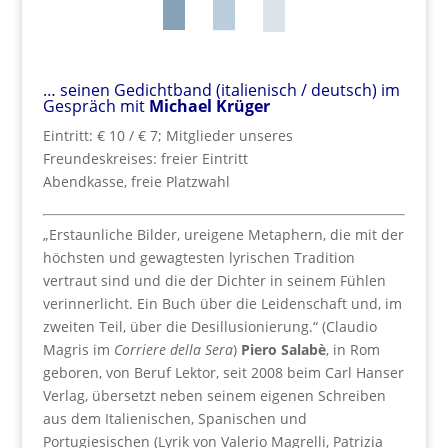
… seinen Gedichtband (italienisch / deutsch) im
Gespräch mit
Michael Krüger
Eintritt: € 10 / € 7; Mitglieder unseres
Freundeskreises: freier Eintritt
Abendkasse, freie Platzwahl
„Erstaunliche Bilder, ureigene Metaphern, die mit der
höchsten und gewagtesten lyrischen Tradition
vertraut sind und die der Dichter in seinem Fühlen
verinnerlicht. Ein Buch über die Leidenschaft und, im
zweiten Teil, über die Desillusionierung.“ (Claudio
Magris im
Corriere della Sera
)
Piero Salabè
, in Rom
geboren, von Beruf Lektor, seit 2008 beim Carl Hanser
Verlag, übersetzt neben seinem eigenen Schreiben
aus dem Italienischen, Spanischen und
Portugiesischen (Lyrik von Valerio Magrelli, Patrizia