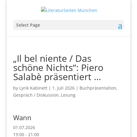
Select Page
„Il bel niente / Das
schöne Nichts“: Piero
Salabè präsentiert …
by
Lyrik Kabinett
|
1. Juli 2026
|
Buchpräsentation
,
Gespräch / Diskussion
,
Lesung
Wann
01.07.2026
19:00 - 21:00