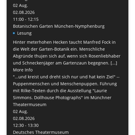
02
Aug.
02.08.2026
11:00 - 12:15
Botanischen Garten München-Nymphenburg
Lesung
Hinter meterhohen Hecken taucht Manfred Fock in
die Welt der Garten-Botanik ein. Menschliche
Abgründe thujen sich auf, wenn sich Rosenliebhaber
und Schneckenjäger am Gartenzaun begegnen. [...]
More Info
"...und kreist und dreht sich nur und hat kein Ziel" --
Puppenmenschen und Menschenpuppen. Führung
mit Rilke-Texten durch die Ausstellung "Laurie
Simmons. Dollhouse Photographs" im Münchner
Theatermuseum
02
Aug.
02.08.2026
12:30 - 13:30
Deutsches Theatermuseum