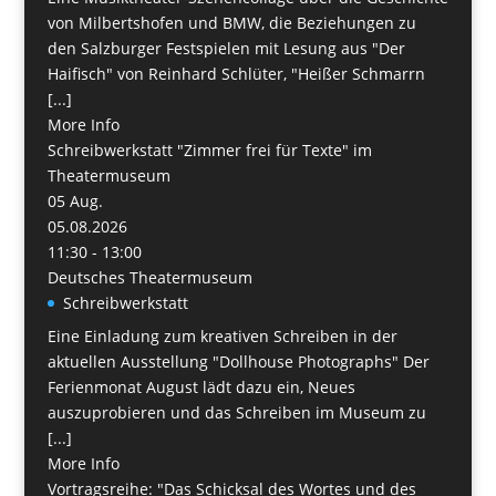
von Milbertshofen und BMW, die Beziehungen zu
den Salzburger Festspielen mit Lesung aus "Der
Haifisch" von Reinhard Schlüter, "Heißer Schmarrn
[...]
More Info
Schreibwerkstatt "Zimmer frei für Texte" im
Theatermuseum
05
Aug.
05.08.2026
11:30 - 13:00
Deutsches Theatermuseum
Schreibwerkstatt
Eine Einladung zum kreativen Schreiben in der
aktuellen Ausstellung "Dollhouse Photographs" Der
Ferienmonat August lädt dazu ein, Neues
auszuprobieren und das Schreiben im Museum zu
[...]
More Info
Vortragsreihe: "Das Schicksal des Wortes und des