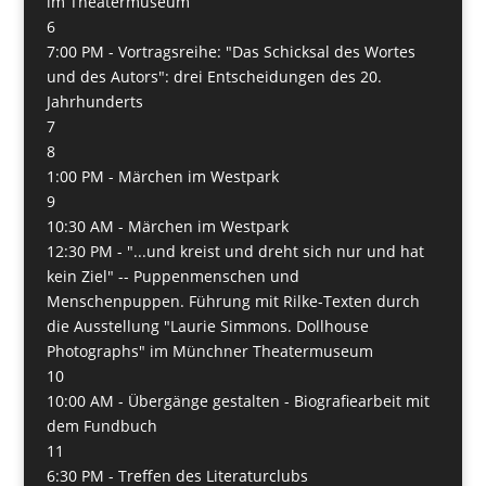
im Theatermuseum
6
7:00 PM -
Vortragsreihe: "Das Schicksal des Wortes
und des Autors": drei Entscheidungen des 20.
Jahrhunderts
7
8
1:00 PM -
Märchen im Westpark
9
10:30 AM -
Märchen im Westpark
12:30 PM -
"...und kreist und dreht sich nur und hat
kein Ziel" -- Puppenmenschen und
Menschenpuppen. Führung mit Rilke-Texten durch
die Ausstellung "Laurie Simmons. Dollhouse
Photographs" im Münchner Theatermuseum
10
10:00 AM -
Übergänge gestalten - Biografiearbeit mit
dem Fundbuch
11
6:30 PM -
Treffen des Literaturclubs