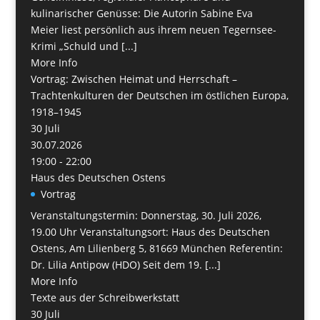
kulinarischer Genüsse: Die Autorin Sabine Eva
Meier liest persönlich aus ihrem neuen Tegernsee-
Krimi „Schuld und [...]
More Info
Vortrag: Zwischen Heimat und Herrschaft –
Trachtenkulturen der Deutschen im östlichen Europa,
1918–1945
30
Juli
30.07.2026
19:00 - 22:00
Haus des Deutschen Ostens
Vortrag
Veranstaltungstermin: Donnerstag, 30. Juli 2026,
19.00 Uhr Veranstaltungsort: Haus des Deutschen
Ostens, Am Lilienberg 5, 81669 München Referentin:
Dr. Lilia Antipow (HDO) Seit dem 19. [...]
More Info
Texte aus der Schreibwerkstatt
30
Juli