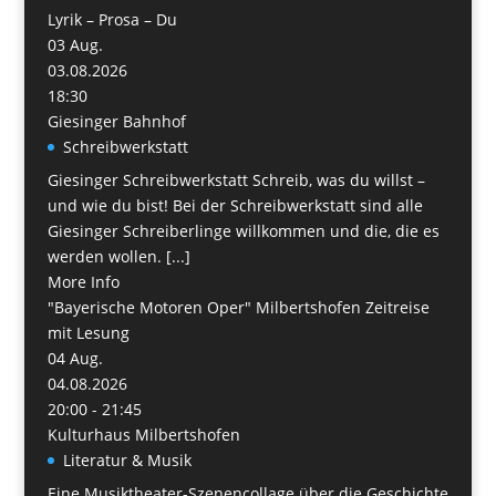
Lyrik – Prosa – Du
03
Aug.
03.08.2026
18:30
Giesinger Bahnhof
Schreibwerkstatt
Giesinger Schreibwerkstatt Schreib, was du willst –
und wie du bist! Bei der Schreibwerkstatt sind alle
Giesinger Schreiberlinge willkommen und die, die es
werden wollen. [...]
More Info
"Bayerische Motoren Oper" Milbertshofen Zeitreise
mit Lesung
04
Aug.
04.08.2026
20:00 - 21:45
Kulturhaus Milbertshofen
Literatur & Musik
Eine Musiktheater-Szenencollage über die Geschichte