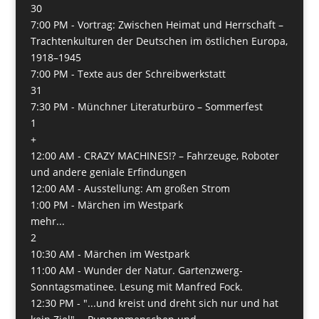
30
7:00 PM -
Vortrag: Zwischen Heimat und Herrschaft –
Trachtenkulturen der Deutschen im östlichen Europa,
1918–1945
7:00 PM -
Texte aus der Schreibwerkstatt
31
7:30 PM -
Münchner Literaturbüro – Sommerfest
1
+
12:00 AM -
CRAZY MACHINES!? – Fahrzeuge, Roboter
und andere geniale Erfindungen
12:00 AM -
Ausstellung: Am großen Strom
1:00 PM -
Märchen im Westpark
mehr...
2
10:30 AM -
Märchen im Westpark
11:00 AM -
Wunder der Natur. Gartenzwerg-
Sonntagsmatinee. Lesung mit Manfred Fock.
12:30 PM -
"...und kreist und dreht sich nur und hat