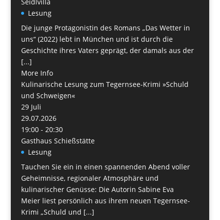
Seidlvilla
Lesung
Die junge Protagonistin des Romans „Das Wetter in
uns“ (2022) lebt in München und ist durch die
Geschichte ihres Vaters geprägt, der damals aus der
[...]
More Info
Kulinarische Lesung zum Tegernsee-Krimi »Schuld
und Schweigen«
29
Juli
29.07.2026
19:00 - 20:30
Gasthaus Schießstätte
Lesung
Tauchen Sie ein in einen spannenden Abend voller
Geheimnisse, regionaler Atmosphäre und
kulinarischer Genüsse: Die Autorin Sabine Eva
Meier liest persönlich aus ihrem neuen Tegernsee-
Krimi „Schuld und [...]