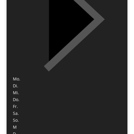
Mo.
Di.
Mi.
Do.
Fr.
Sa.
So.
M
D