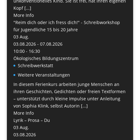
unkonventionelles Kind. Sie ist frei, hat ihren eigenen
Kopf [...]
More Info
"Reim dich oder ich fress dich!" - Schreibworkshop
für Jugendliche 15 bis 20 Jahre
03
Aug.
03.08.2026 - 07.08.2026
10:00 - 16:30
Ökologisches Bildungszentrum
Schreibwerkstatt
Weitere Veranstaltungen
In diesem Ferienkurs arbeiten junge Menschen an
ihren Geschichten, Gedichten oder freien Textformen
– unterstützt durch kleine Impulse unter Anleitung
von Sophia Klink, selbst Autorin [...]
More Info
Lyrik – Prosa – Du
03
Aug.
03.08.2026