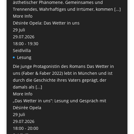
ästhetischer Phänomene. Gemeinsames und
Trennendes, Wahrhaftiges und Irrtümer, kommen [...]
More Info
Désirée Opela: Das Wetter in uns
29
Juli
29.07.2026
18:00 - 19:30
Seidlvilla
Lesung
Die junge Protagonistin des Romans Das Wetter in
uns (Faber & Faber 2022) lebt in München und ist
durch die Geschichte ihres Vaters geprägt, der
damals als [...]
More Info
„Das Wetter in uns“: Lesung und Gespräch mit
Désirée Opela
29
Juli
29.07.2026
18:00 - 20:00