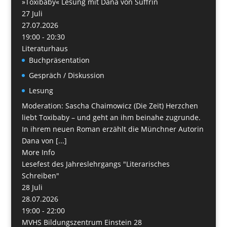
»Toxibaby« Lesung mit Dana von Suffrin
27
Juli
27.07.2026
19:00 - 20:30
Literaturhaus
Buchpräsentation
Gespräch / Diskussion
Lesung
Moderation: Sascha Chaimowicz (Die Zeit) Herzchen
liebt Toxibaby – und geht an ihm beinahe zugrunde.
In ihrem neuen Roman erzählt die Münchner Autorin
Dana von [...]
More Info
Lesefest des Jahreslehrgangs "Literarisches
Schreiben"
28
Juli
28.07.2026
19:00 - 22:00
MVHS Bildungszentrum Einstein 28