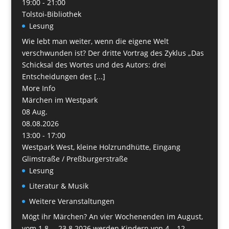
19:00 - 21:00
Tolstoi-Bibliothek
Lesung
Wie lebt man weiter, wenn die eigene Welt
verschwunden ist? Der dritte Vortrag des Zyklus „Das
Schicksal des Wortes und des Autors: drei
Entscheidungen des [...]
More Info
Märchen im Westpark
08
Aug.
08.08.2026
13:00 - 17:00
Westpark West, kleine Holzrundhütte, Eingang
Glimstraße / Preßburgerstraße
Lesung
Literatur & Musik
Weitere Veranstaltungen
Mögt ihr Märchen? An vier Wochenenden im August,
vom 1.8. – 23.8.2026 werden Kindern von 4 – 12