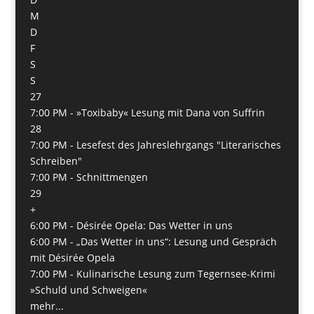
M
D
F
S
S
27
7:00 PM -
»Toxibaby« Lesung mit Dana von Suffrin
28
7:00 PM -
Lesefest des Jahreslehrgangs "Literarisches
Schreiben"
7:00 PM -
Schnittmengen
29
+
6:00 PM -
Désirée Opela: Das Wetter in uns
6:00 PM -
„Das Wetter in uns“: Lesung und Gespräch
mit Désirée Opela
7:00 PM -
Kulinarische Lesung zum Tegernsee-Krimi
»Schuld und Schweigen«
mehr...