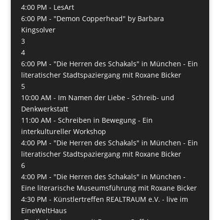
4:00 PM -
LesArt
6:00 PM -
"Demon Copperhead" by Barbara
Kingsolver
3
4
6:00 PM -
"Die Herren des Schakals" in München - Ein
literatischer Stadtspaziergang mit Roxane Bicker
5
10:00 AM -
Im Namen der Liebe - Schreib- und
Denkwerkstatt
11:00 AM -
Schreiben in Bewegung - Ein
interkultureller Workshop
4:00 PM -
"Die Herren des Schakals" in München - Ein
literatischer Stadtspaziergang mit Roxane Bicker
6
4:00 PM -
"Die Herren des Schakals" in München -
Eine literarische Museumsführung mit Roxane Bicker
4:30 PM -
Künstlertreffen REALTRAUM e.V. - live im
EineWeltHaus