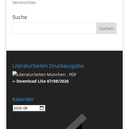
Vermischtes
Suche
LiteraturSeiten Druckausgabe
›› Download LiSe 07/08/2026
Kalender