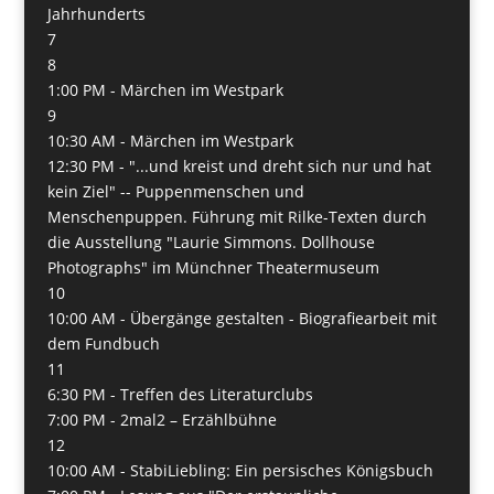
Jahrhunderts
7
8
1:00 PM -
Märchen im Westpark
9
10:30 AM -
Märchen im Westpark
12:30 PM -
"...und kreist und dreht sich nur und hat
kein Ziel" -- Puppenmenschen und
Menschenpuppen. Führung mit Rilke-Texten durch
die Ausstellung "Laurie Simmons. Dollhouse
Photographs" im Münchner Theatermuseum
10
10:00 AM -
Übergänge gestalten - Biografiearbeit mit
dem Fundbuch
11
6:30 PM -
Treffen des Literaturclubs
7:00 PM -
2mal2 – Erzählbühne
12
10:00 AM -
StabiLiebling: Ein persisches Königsbuch