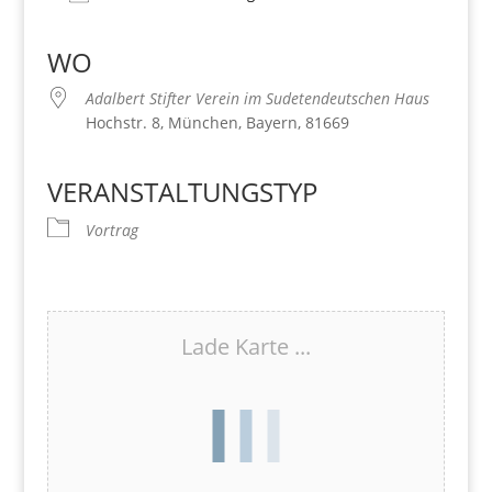
Download ICS
Google Kalender
iCalendar
Office 365
Outlook Live
WO
Adalbert Stifter Verein im Sudetendeutschen Haus
Hochstr. 8, München, Bayern, 81669
VERANSTALTUNGSTYP
Vortrag
Lade Karte ...