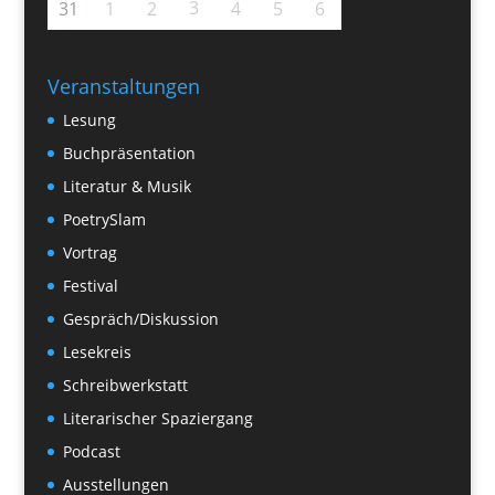
3
31
1
2
4
5
6
Veranstaltungen
Lesung
Buchpräsentation
Literatur & Musik
PoetrySlam
Vortrag
Festival
Gespräch/Diskussion
Lesekreis
Schreibwerkstatt
Literarischer Spaziergang
Podcast
Ausstellungen