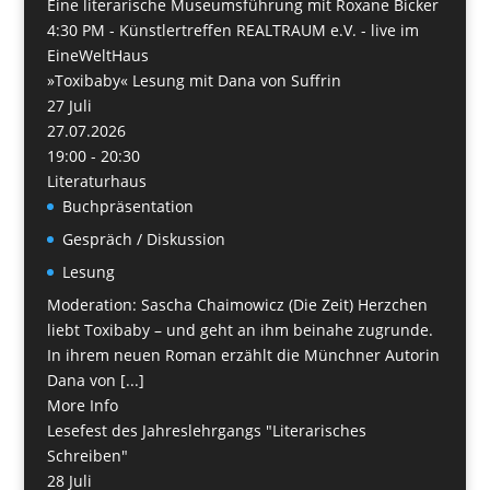
Eine literarische Museumsführung mit Roxane Bicker
4:30 PM -
Künstlertreffen REALTRAUM e.V. - live im
EineWeltHaus
»Toxibaby« Lesung mit Dana von Suffrin
27
Juli
27.07.2026
19:00 - 20:30
Literaturhaus
Buchpräsentation
Gespräch / Diskussion
Lesung
Moderation: Sascha Chaimowicz (Die Zeit) Herzchen
liebt Toxibaby – und geht an ihm beinahe zugrunde.
In ihrem neuen Roman erzählt die Münchner Autorin
Dana von [...]
More Info
Lesefest des Jahreslehrgangs "Literarisches
Schreiben"
28
Juli