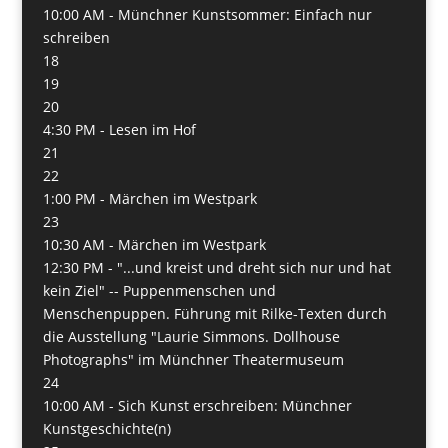
10:00 AM -
Münchner Kunstsommer: Einfach nur
schreiben
18
19
20
4:30 PM -
Lesen im Hof
21
22
1:00 PM -
Märchen im Westpark
23
10:30 AM -
Märchen im Westpark
12:30 PM -
"...und kreist und dreht sich nur und hat
kein Ziel" -- Puppenmenschen und
Menschenpuppen. Führung mit Rilke-Texten durch
die Ausstellung "Laurie Simmons. Dollhouse
Photographs" im Münchner Theatermuseum
24
10:00 AM -
Sich Kunst erschreiben: Münchner
Kunstgeschichte(n)