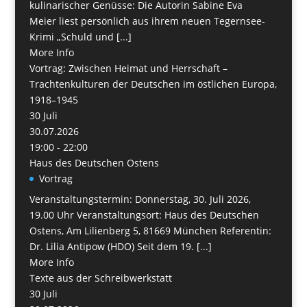
kulinarischer Genüsse: Die Autorin Sabine Eva
Meier liest persönlich aus ihrem neuen Tegernsee-
Krimi „Schuld und [...]
More Info
Vortrag: Zwischen Heimat und Herrschaft –
Trachtenkulturen der Deutschen im östlichen Europa,
1918–1945
30
Juli
30.07.2026
19:00 - 22:00
Haus des Deutschen Ostens
Vortrag
Veranstaltungstermin: Donnerstag, 30. Juli 2026,
19.00 Uhr Veranstaltungsort: Haus des Deutschen
Ostens, Am Lilienberg 5, 81669 München Referentin:
Dr. Lilia Antipow (HDO) Seit dem 19. [...]
More Info
Texte aus der Schreibwerkstatt
30
Juli