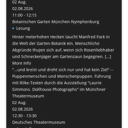
02
Aug.
02.08.2026
11:00 - 12:15
Botanischen Garten München-Nymphenburg
Lesung
Hinter meterhohen Hecken taucht Manfred Fock in
die Welt der Garten-Botanik ein. Menschliche
Abgründe thujen sich auf, wenn sich Rosenliebhaber
und Schneckenjäger am Gartenzaun begegnen. [...]
More Info
"...und kreist und dreht sich nur und hat kein Ziel" --
Puppenmenschen und Menschenpuppen. Führung
mit Rilke-Texten durch die Ausstellung "Laurie
Simmons. Dollhouse Photographs" im Münchner
Theatermuseum
02
Aug.
02.08.2026
12:30 - 13:30
Deutsches Theatermuseum