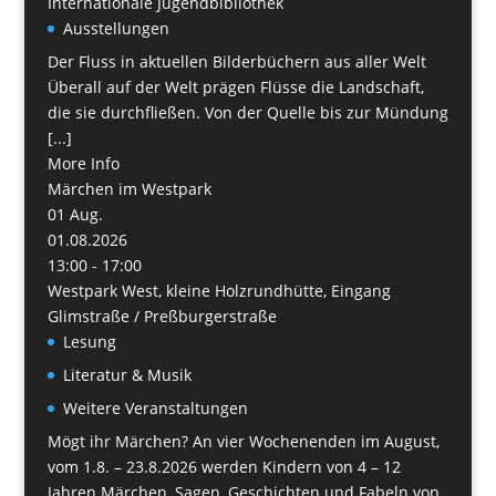
Internationale Jugendbibliothek
Ausstellungen
Der Fluss in aktuellen Bilderbüchern aus aller Welt
Überall auf der Welt prägen Flüsse die Landschaft,
die sie durchfließen. Von der Quelle bis zur Mündung
[...]
More Info
Märchen im Westpark
01
Aug.
01.08.2026
13:00 - 17:00
Westpark West, kleine Holzrundhütte, Eingang
Glimstraße / Preßburgerstraße
Lesung
Literatur & Musik
Weitere Veranstaltungen
Mögt ihr Märchen? An vier Wochenenden im August,
vom 1.8. – 23.8.2026 werden Kindern von 4 – 12
Jahren Märchen, Sagen, Geschichten und Fabeln von