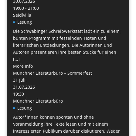
30.07.2026
19:00 - 21:00
Seidlvilla
Lesung
Die Schwabinger Schreibwerkstatt lädt ein zu einem
bunten Programm mit fesselnden Texten und
literarischen Entdeckungen. Die Autorinnen und
Autoren präsentieren ihre besten Stücke für einen
[...]
More Info
Münchner Literaturbüro – Sommerfest
31
Juli
31.07.2026
19:30
Münchner Literaturbüro
Lesung
Autor*innen können spontan und ohne
Voranmeldung ihre Texte lesen und mit einem
interessierten Publikum darüber diskutieren. Weder