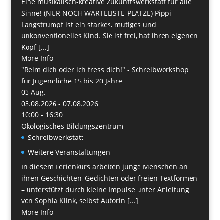
Eine musikalisch-kreative Zukunftswerkstatt für alle
Sinne! (NUR NOCH WARTELISTE-PLÄTZE) Pippi
Langstrumpf ist ein starkes, mutiges und
unkonventionelles Kind. Sie ist frei, hat ihren eigenen
Kopf [...]
More Info
"Reim dich oder ich fress dich!" - Schreibworkshop
für Jugendliche 15 bis 20 Jahre
03
Aug.
03.08.2026 - 07.08.2026
10:00 - 16:30
Ökologisches Bildungszentrum
Schreibwerkstatt
Weitere Veranstaltungen
In diesem Ferienkurs arbeiten junge Menschen an
ihren Geschichten, Gedichten oder freien Textformen
– unterstützt durch kleine Impulse unter Anleitung
von Sophia Klink, selbst Autorin [...]
More Info