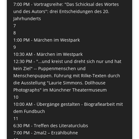
7:00 PM -
Vortragsreihe: "Das Schicksal des Wortes
und des Autors": drei Entscheidungen des 20.
Jahrhunderts
7
8
1:00 PM -
Märchen im Westpark
9
10:30 AM -
Märchen im Westpark
12:30 PM -
"...und kreist und dreht sich nur und hat
kein Ziel" -- Puppenmenschen und
Menschenpuppen. Führung mit Rilke-Texten durch
die Ausstellung "Laurie Simmons. Dollhouse
Photographs" im Münchner Theatermuseum
10
10:00 AM -
Übergänge gestalten - Biografiearbeit mit
dem Fundbuch
11
6:30 PM -
Treffen des Literaturclubs
7:00 PM -
2mal2 – Erzählbühne