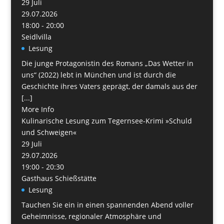
29
Juli
29.07.2026
18:00 - 20:00
Seidlvilla
Lesung
Die junge Protagonistin des Romans „Das Wetter in
uns“ (2022) lebt in München und ist durch die
Geschichte ihres Vaters geprägt, der damals aus der
[...]
More Info
Kulinarische Lesung zum Tegernsee-Krimi »Schuld
und Schweigen«
29
Juli
29.07.2026
19:00 - 20:30
Gasthaus Schießstätte
Lesung
Tauchen Sie ein in einen spannenden Abend voller
Geheimnisse, regionaler Atmosphäre und