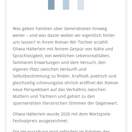
Was geben Familien über Generationen hinweg
weiter – und was davon wollen wir eigentlich hinter
uns lassen? In ihrem Roman Wir Töchter erzählt
Oliwia Hälterlein mit feinem Gespür von Nähe und
Sprachlosigkeit, von weiblichen Lebensrealitäten,
familiären Erwartungen und dem Versuch, den
eigenen Platz zwischen Herkunft und
Selbstbestimmung zu finden. Kraftvoll, poetisch und
gleichzeitig schonungslos ehrlich eröffnet der Roman
neue Perspektiven auf das Verhältnis zwischen
Müttern und Töchtern und gehört zu den
spannendsten literarischen Stimmen der Gegenwart.
Oliwia Hälterlein wurde 2026 mit dem Wortspiele-
Festivalpreis ausgezeichnet.
Die Veranstaltung wird gefördert im Rahmen des