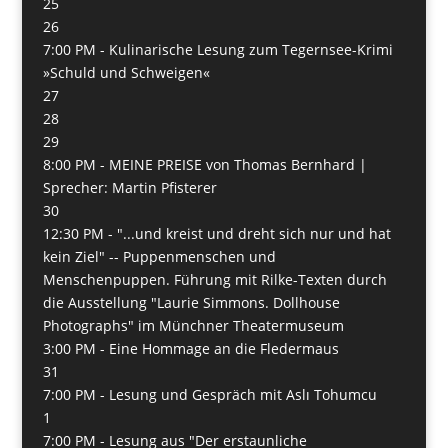
25
26
7:00 PM -
Kulinarische Lesung zum Tegernsee-Krimi
»Schuld und Schweigen«
27
28
29
8:00 PM -
MEINE PREISE von Thomas Bernhard |
Sprecher: Martin Pfisterer
30
12:30 PM -
"...und kreist und dreht sich nur und hat
kein Ziel" -- Puppenmenschen und
Menschenpuppen. Führung mit Rilke-Texten durch
die Ausstellung "Laurie Simmons. Dollhouse
Photographs" im Münchner Theatermuseum
3:00 PM -
Eine Hommage an die Fledermaus
31
7:00 PM -
Lesung und Gespräch mit Aslı Tohumcu
1
7:00 PM -
Lesung aus "Der erstaunliche