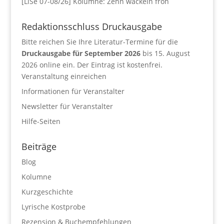
[LiSe 07-08/26] Kolumne: Zehn wackeln froh
Redaktionsschluss Druckausgabe
Bitte reichen Sie Ihre Literatur-Termine für die
Druckausgabe für September 2026
bis 15. August
2026 online ein. Der Eintrag ist kostenfrei.
Veranstaltung einreichen
Informationen für Veranstalter
Newsletter für Veranstalter
Hilfe-Seiten
Beiträge
Blog
Kolumne
Kurzgeschichte
Lyrische Kostprobe
Rezension & Buchempfehlungen