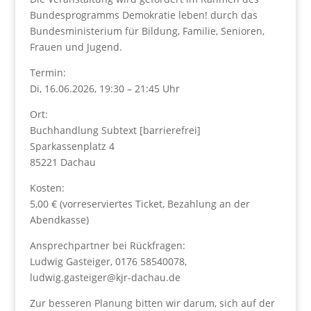
Bundesprogramms Demokratie leben! durch das
Bundesministerium für Bildung, Familie, Senioren,
Frauen und Jugend.
Termin:
Di, 16.06.2026, 19:30 – 21:45 Uhr
Ort:
Buchhandlung Subtext [barrierefrei]
Sparkassenplatz 4
85221 Dachau
Kosten:
5,00 € (vorreserviertes Ticket, Bezahlung an der
Abendkasse)
Ansprechpartner bei Rückfragen:
Ludwig Gasteiger, 0176 58540078,
ludwig.gasteiger@kjr-dachau.de
Zur besseren Planung bitten wir darum, sich auf der