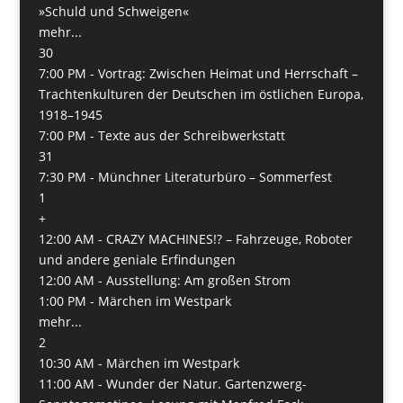
»Schuld und Schweigen«
mehr...
30
7:00 PM -
Vortrag: Zwischen Heimat und Herrschaft –
Trachtenkulturen der Deutschen im östlichen Europa,
1918–1945
7:00 PM -
Texte aus der Schreibwerkstatt
31
7:30 PM -
Münchner Literaturbüro – Sommerfest
1
+
12:00 AM -
CRAZY MACHINES!? – Fahrzeuge, Roboter
und andere geniale Erfindungen
12:00 AM -
Ausstellung: Am großen Strom
1:00 PM -
Märchen im Westpark
mehr...
2
10:30 AM -
Märchen im Westpark
11:00 AM -
Wunder der Natur. Gartenzwerg-