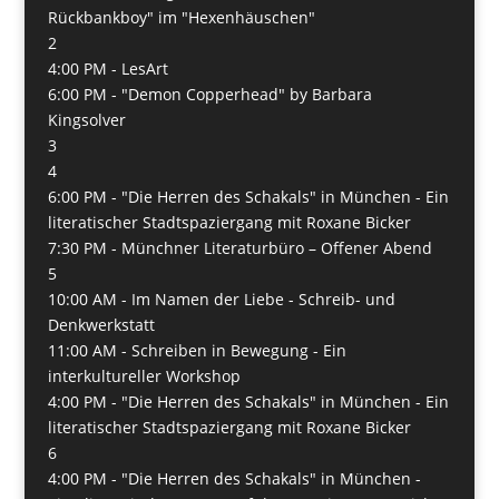
Rückbankboy" im "Hexenhäuschen"
2
4:00 PM -
LesArt
6:00 PM -
"Demon Copperhead" by Barbara
Kingsolver
3
4
6:00 PM -
"Die Herren des Schakals" in München - Ein
literatischer Stadtspaziergang mit Roxane Bicker
7:30 PM -
Münchner Literaturbüro – Offener Abend
5
10:00 AM -
Im Namen der Liebe - Schreib- und
Denkwerkstatt
11:00 AM -
Schreiben in Bewegung - Ein
interkultureller Workshop
4:00 PM -
"Die Herren des Schakals" in München - Ein
literatischer Stadtspaziergang mit Roxane Bicker
6
4:00 PM -
"Die Herren des Schakals" in München -