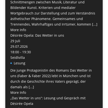
Schnittmengen zwischen Musik, Literatur und
Bildender Kunst. Kriterien und medialer
Wortgebrauch zur Darstellung und zum Verständnis
ästhetischer Phänomene. Gemeinsames und
Trennendes, Wahrhaftiges und Irrtümer, kommen [...]
More Info
Désirée Opela: Das Wetter in uns
29
Juli
29.07.2026
18:00 - 19:30
Seidlvilla
Lesung
Die junge Protagonistin des Romans Das Wetter in
uns (Faber & Faber 2022) lebt in München und ist
durch die Geschichte ihres Vaters geprägt, der
damals als [...]
More Info
„Das Wetter in uns“: Lesung und Gespräch mit
Désirée Opela