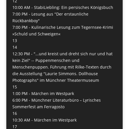
12
10:00 AM -
StabiLiebling: Ein persisches Königsbuch
7:00 PM -
Lesung aus "Der erstaunliche
Rückbankboy"
7:00 PM -
Kulinarische Lesung zum Tegernsee-Krimi
»Schuld und Schweigen«
13
14
12:30 PM -
"...und kreist und dreht sich nur und hat
kein Ziel" -- Puppenmenschen und
Menschenpuppen. Führung mit Rilke-Texten durch
die Ausstellung "Laurie Simmons. Dollhouse
Photographs" im Münchner Theatermuseum
15
1:00 PM -
Märchen im Westpark
6:00 PM -
Münchner Literaturbüro – Lyrisches
Sommerfest am Ferragosto
16
10:30 AM -
Märchen im Westpark
17