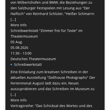
von Milbertshofen und BMW, die Beziehungen zu
den Salzburger Festspielen mit Lesung aus "Der
Haifisch" von Reinhard Schlüter, "Heißer Schmarrn
[...]
More Info
Schreibwerkstatt "Zimmer frei für Texte" im
Theatermuseum
05
Aug.
05.08.2026
11:30 - 13:00
Deutsches Theatermuseum
Schreibwerkstatt
Eine Einladung zum kreativen Schreiben in der
aktuellen Ausstellung "Dollhouse Photographs" Der
Ferienmonat August lädt dazu ein, Neues
auszuprobieren und das Schreiben im Museum zu
[...]
More Info
Vortragsreihe: "Das Schicksal des Wortes und des