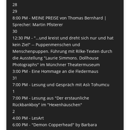
28
29
8:00 PM -
MEINE PREISE von Thomas Bernhard |
Sprecher: Martin Pfisterer
30
12:30 PM -
"...und kreist und dreht sich nur und hat
kein Ziel" -- Puppenmenschen und
Menschenpuppen. Führung mit Rilke-Texten durch
die Ausstellung "Laurie Simmons. Dollhouse
Photographs" im Münchner Theatermuseum
3:00 PM -
Eine Hommage an die Fledermaus
31
7:00 PM -
Lesung und Gespräch mit Aslı Tohumcu
1
7:00 PM -
Lesung aus "Der erstaunliche
Rückbankboy" im "Hexenhäuschen"
2
4:00 PM -
LesArt
6:00 PM -
"Demon Copperhead" by Barbara