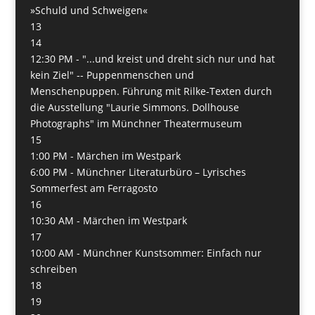
»Schuld und Schweigen«
13
14
12:30 PM -
"...und kreist und dreht sich nur und hat
kein Ziel" -- Puppenmenschen und
Menschenpuppen. Führung mit Rilke-Texten durch
die Ausstellung "Laurie Simmons. Dollhouse
Photographs" im Münchner Theatermuseum
15
1:00 PM -
Märchen im Westpark
6:00 PM -
Münchner Literaturbüro – Lyrisches
Sommerfest am Ferragosto
16
10:30 AM -
Märchen im Westpark
17
10:00 AM -
Münchner Kunstsommer: Einfach nur
schreiben
18
19