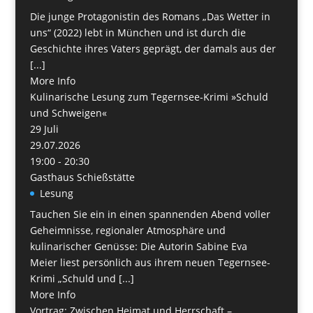
Die junge Protagonistin des Romans „Das Wetter in
uns“ (2022) lebt in München und ist durch die
Geschichte ihres Vaters geprägt, der damals aus der
[...]
More Info
Kulinarische Lesung zum Tegernsee-Krimi »Schuld
und Schweigen«
29
Juli
29.07.2026
19:00 - 20:30
Gasthaus Schießstätte
Lesung
Tauchen Sie ein in einen spannenden Abend voller
Geheimnisse, regionaler Atmosphäre und
kulinarischer Genüsse: Die Autorin Sabine Eva
Meier liest persönlich aus ihrem neuen Tegernsee-
Krimi „Schuld und [...]
More Info
Vortrag: Zwischen Heimat und Herrschaft –