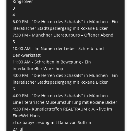
Kingsolver
3
4
6:00 PM -
"Die Herren des Schakals" in München - Ein
literatischer Stadtspaziergang mit Roxane Bicker
7:30 PM -
Münchner Literaturbüro – Offener Abend
5
10:00 AM -
Im Namen der Liebe - Schreib- und
Denkwerkstatt
11:00 AM -
Schreiben in Bewegung - Ein
interkultureller Workshop
4:00 PM -
"Die Herren des Schakals" in München - Ein
literatischer Stadtspaziergang mit Roxane Bicker
6
4:00 PM -
"Die Herren des Schakals" in München -
Eine literarische Museumsführung mit Roxane Bicker
4:30 PM -
Künstlertreffen REALTRAUM e.V. - live im
EineWeltHaus
»Toxibaby« Lesung mit Dana von Suffrin
27
Juli