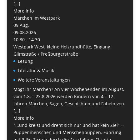
[...]
More Info
Märchen im Westpark
09
Aug.
09.08.2026
10:30 - 14:30
Westpark West, kleine Holzrundhütte, Eingang
Glimstraße / Preßburgerstraße
Lesung
Literatur & Musik
Weitere Veranstaltungen
Mögt ihr Märchen? An vier Wochenenden im August,
vom 1.8. – 23.8.2026 werden Kindern von 4 – 12
Jahren Märchen, Sagen, Geschichten und Fabeln von
[...]
More Info
"...und kreist und dreht sich nur und hat kein Ziel" --
Puppenmenschen und Menschenpuppen. Führung
mit Rilke-Texten durch die Ausstellung "Laurie