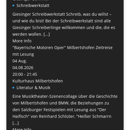
Schreibwerkstatt
Giesinger Schreibwerkstatt Schreib, was du willst –
und wie du bist! Bei der Schreibwerkstatt sind alle
Giesinger Schreiberlinge willkommen und die, die es
werden wollen. [...]
More Info
"Bayerische Motoren Oper" Milbertshofen Zeitreise
mit Lesung
04
Aug.
04.08.2026
20:00 - 21:45
Kulturhaus Milbertshofen
Literatur & Musik
Eine Musiktheater-Szenencollage über die Geschichte
von Milbertshofen und BMW, die Beziehungen zu
den Salzburger Festspielen mit Lesung aus "Der
Haifisch" von Reinhard Schlüter, "Heißer Schmarrn
[...]
More Info