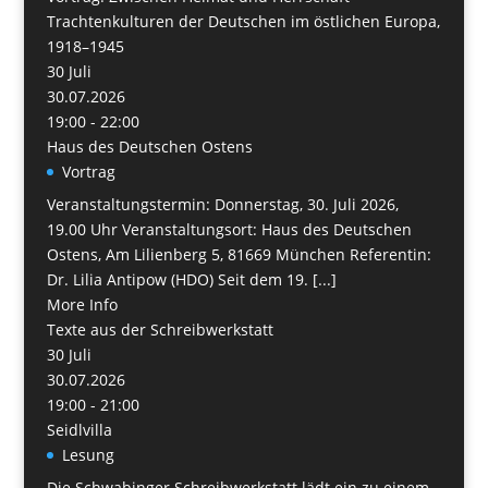
Trachtenkulturen der Deutschen im östlichen Europa,
1918–1945
30
Juli
30.07.2026
19:00 - 22:00
Haus des Deutschen Ostens
Vortrag
Veranstaltungstermin: Donnerstag, 30. Juli 2026,
19.00 Uhr Veranstaltungsort: Haus des Deutschen
Ostens, Am Lilienberg 5, 81669 München Referentin:
Dr. Lilia Antipow (HDO) Seit dem 19. [...]
More Info
Texte aus der Schreibwerkstatt
30
Juli
30.07.2026
19:00 - 21:00
Seidlvilla
Lesung
Die Schwabinger Schreibwerkstatt lädt ein zu einem