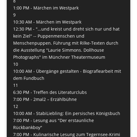
8
1:00 PM -
Märchen im Westpark
9
10:30 AM -
Märchen im Westpark
12:30 PM -
"...und kreist und dreht sich nur und hat
kein Ziel" -- Puppenmenschen und
Menschenpuppen. Führung mit Rilke-Texten durch
die Ausstellung "Laurie Simmons. Dollhouse
Photographs" im Münchner Theatermuseum
10
10:00 AM -
Übergänge gestalten - Biografiearbeit mit
dem Fundbuch
11
6:30 PM -
Treffen des Literaturclubs
7:00 PM -
2mal2 – Erzählbühne
12
10:00 AM -
StabiLiebling: Ein persisches Königsbuch
7:00 PM -
Lesung aus "Der erstaunliche
Rückbankboy"
7:00 PM -
Kulinarische Lesung zum Tegernsee-Krimi