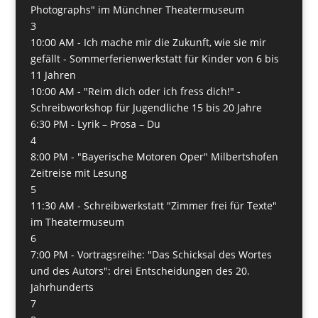
Photographs" im Münchner Theatermuseum
3
10:00 AM -
Ich mache mir die Zukunft, wie sie mir
gefällt - Sommerferienwerkstatt für Kinder von 6 bis
11 Jahren
10:00 AM -
"Reim dich oder ich fress dich!" -
Schreibworkshop für Jugendliche 15 bis 20 Jahre
6:30 PM -
Lyrik – Prosa – Du
4
8:00 PM -
"Bayerische Motoren Oper" Milbertshofen
Zeitreise mit Lesung
5
11:30 AM -
Schreibwerkstatt "Zimmer frei für Texte"
im Theatermuseum
6
7:00 PM -
Vortragsreihe: "Das Schicksal des Wortes
und des Autors": drei Entscheidungen des 20.
Jahrhunderts
7