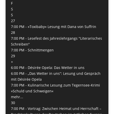
F
S
S
27
7:00 PM -
»Toxibaby« Lesung mit Dana von Suffrin
28
7:00 PM -
Lesefest des Jahreslehrgangs "Literarisches
Schreiben"
7:00 PM -
Schnittmengen
29
+
6:00 PM -
Désirée Opela: Das Wetter in uns
6:00 PM -
„Das Wetter in uns“: Lesung und Gespräch
mit Désirée Opela
7:00 PM -
Kulinarische Lesung zum Tegernsee-Krimi
»Schuld und Schweigen«
mehr...
30
7:00 PM -
Vortrag: Zwischen Heimat und Herrschaft –