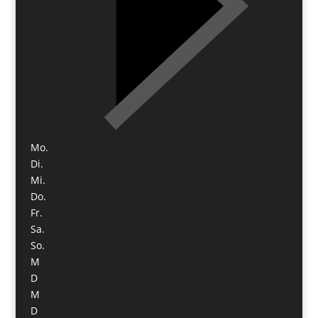
Mo.
Di.
Mi.
Do.
Fr.
Sa.
So.
M
D
M
D