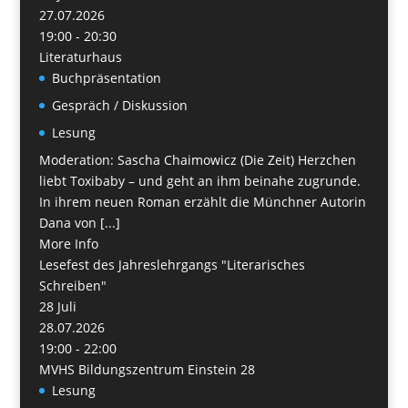
27.07.2026
19:00 - 20:30
Literaturhaus
Buchpräsentation
Gespräch / Diskussion
Lesung
Moderation: Sascha Chaimowicz (Die Zeit) Herzchen
liebt Toxibaby – und geht an ihm beinahe zugrunde.
In ihrem neuen Roman erzählt die Münchner Autorin
Dana von [...]
More Info
Lesefest des Jahreslehrgangs "Literarisches
Schreiben"
28
Juli
28.07.2026
19:00 - 22:00
MVHS Bildungszentrum Einstein 28
Lesung