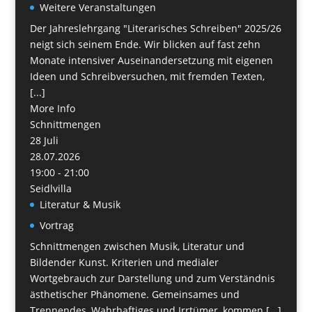
Weitere Veranstaltungen
Der Jahreslehrgang "Literarisches Schreiben" 2025/26
neigt sich seinem Ende. Wir blicken auf fast zehn
Monate intensiver Auseinandersetzung mit eigenen
Ideen und Schreibversuchen, mit fremden Texten,
[...]
More Info
Schnittmengen
28
Juli
28.07.2026
19:00 - 21:00
Seidlvilla
Literatur & Musik
Vortrag
Schnittmengen zwischen Musik, Literatur und
Bildender Kunst. Kriterien und medialer
Wortgebrauch zur Darstellung und zum Verständnis
ästhetischer Phänomene. Gemeinsames und
Trennendes, Wahrhaftiges und Irrtümer, kommen [...]