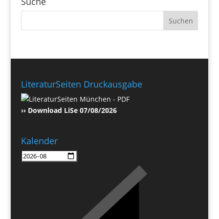
Suche
LiteraturSeiten Druckausgabe
›› Download LiSe 07/08/2026
Kalender