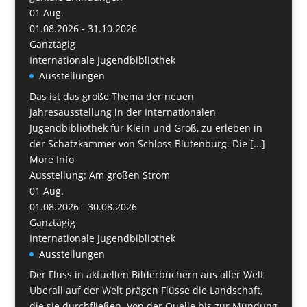
01
Aug.
01.08.2026 - 31.10.2026
Ganztägig
Internationale Jugendbibliothek
Ausstellungen
Das ist das große Thema der neuen
Jahresausstellung in der Internationalen
Jugendbibliothek für Klein und Groß, zu erleben in
der Schatzkammer von Schloss Blutenburg. Die [...]
More Info
Ausstellung: Am großen Strom
01
Aug.
01.08.2026 - 30.08.2026
Ganztägig
Internationale Jugendbibliothek
Ausstellungen
Der Fluss in aktuellen Bilderbüchern aus aller Welt
Überall auf der Welt prägen Flüsse die Landschaft,
die sie durchfließen. Von der Quelle bis zur Mündung