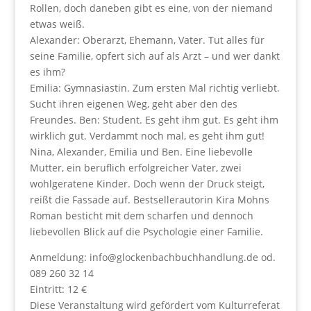
Rollen, doch daneben gibt es eine, von der niemand
etwas weiß.
Alexander: Oberarzt, Ehemann, Vater. Tut alles für
seine Familie, opfert sich auf als Arzt – und wer dankt
es ihm?
Emilia: Gymnasiastin. Zum ersten Mal richtig verliebt.
Sucht ihren eigenen Weg, geht aber den des
Freundes. Ben: Student. Es geht ihm gut. Es geht ihm
wirklich gut. Verdammt noch mal, es geht ihm gut!
Nina, Alexander, Emilia und Ben. Eine liebevolle
Mutter, ein beruflich erfolgreicher Vater, zwei
wohlgeratene Kinder. Doch wenn der Druck steigt,
reißt die Fassade auf. Bestsellerautorin Kira Mohns
Roman besticht mit dem scharfen und dennoch
liebevollen Blick auf die Psychologie einer Familie.
Anmeldung: info@glockenbachbuchhandlung.de od.
089 260 32 14
Eintritt: 12 €
Diese Veranstaltung wird gefördert vom Kulturreferat