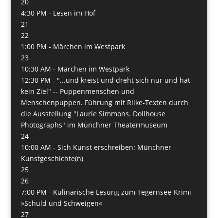
20
4:30 PM -
Lesen im Hof
21
22
1:00 PM -
Märchen im Westpark
23
10:30 AM -
Märchen im Westpark
12:30 PM -
"...und kreist und dreht sich nur und hat
kein Ziel" -- Puppenmenschen und
Menschenpuppen. Führung mit Rilke-Texten durch
die Ausstellung "Laurie Simmons. Dollhouse
Photographs" im Münchner Theatermuseum
24
10:00 AM -
Sich Kunst erschreiben: Münchner
Kunstgeschichte(n)
25
26
7:00 PM -
Kulinarische Lesung zum Tegernsee-Krimi
»Schuld und Schweigen«
27