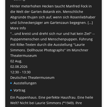
Hinter meterhohen Hecken taucht Manfred Fock in
die Welt der Garten-Botanik ein. Menschliche
Abgründe thujen sich auf, wenn sich Rosenliebhaber
und Schneckenjäger am Gartenzaun begegnen. [...]
More Info
"...und kreist und dreht sich nur und hat kein Ziel" --
Puppenmenschen und Menschenpuppen. Führung
mit Rilke-Texten durch die Ausstellung "Laurie
Simmons. Dollhouse Photographs" im Münchner
Theatermuseum
02
Aug.
02.08.2026
12:30 - 13:30
Deutsches Theatermuseum
Ausstellungen
Vortrag
Ein Puppenhaus. Eine perfekte Hausfrau. Eine heile
Welt? Nicht bei Laurie Simmons (*1949). Ihre