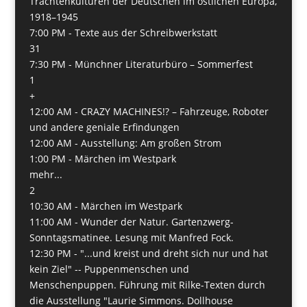
Trachtenkulturen der Deutschen im östlichen Europa,
1918–1945
7:00 PM -
Texte aus der Schreibwerkstatt
31
7:30 PM -
Münchner Literaturbüro – Sommerfest
1
+
12:00 AM -
CRAZY MACHINES!? – Fahrzeuge, Roboter
und andere geniale Erfindungen
12:00 AM -
Ausstellung: Am großen Strom
1:00 PM -
Märchen im Westpark
mehr...
2
10:30 AM -
Märchen im Westpark
11:00 AM -
Wunder der Natur. Gartenzwerg-
Sonntagsmatinee. Lesung mit Manfred Fock.
12:30 PM -
"...und kreist und dreht sich nur und hat
kein Ziel" -- Puppenmenschen und
Menschenpuppen. Führung mit Rilke-Texten durch
die Ausstellung "Laurie Simmons. Dollhouse