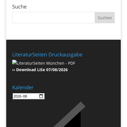
Suche
LiteraturSeiten Druckausgabe
›› Download LiSe 07/08/2026
Kalender