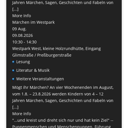
Jahren Märchen, Sagen, Geschichten und Fabeln von
[...]
More Info
Märchen im Westpark
09
Aug.
09.08.2026
10:30 - 14:30
Westpark West, kleine Holzrundhütte, Eingang
Glimstraße / Preßburgerstraße
Lesung
Literatur & Musik
Weitere Veranstaltungen
Mögt ihr Märchen? An vier Wochenenden im August,
vom 1.8. – 23.8.2026 werden Kindern von 4 – 12
Jahren Märchen, Sagen, Geschichten und Fabeln von
[...]
More Info
"...und kreist und dreht sich nur und hat kein Ziel" --
Puppenmenschen und Menschenpuppen. Führung