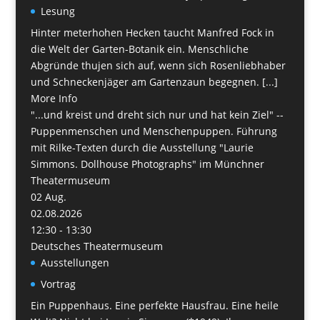
Lesung
Hinter meterhohen Hecken taucht Manfred Fock in
die Welt der Garten-Botanik ein. Menschliche
Abgründe thujen sich auf, wenn sich Rosenliebhaber
und Schneckenjäger am Gartenzaun begegnen. [...]
More Info
"...und kreist und dreht sich nur und hat kein Ziel" --
Puppenmenschen und Menschenpuppen. Führung
mit Rilke-Texten durch die Ausstellung "Laurie
Simmons. Dollhouse Photographs" im Münchner
Theatermuseum
02
Aug.
02.08.2026
12:30 - 13:30
Deutsches Theatermuseum
Ausstellungen
Vortrag
Ein Puppenhaus. Eine perfekte Hausfrau. Eine heile