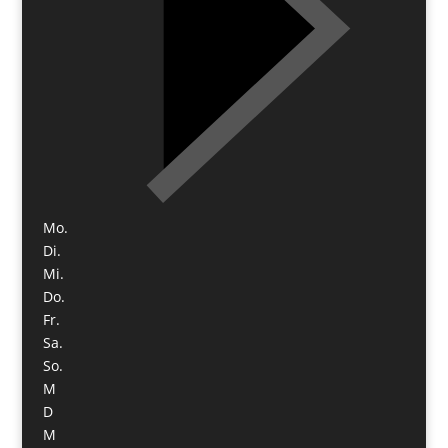
Mo.
Di.
Mi.
Do.
Fr.
Sa.
So.
M
D
M