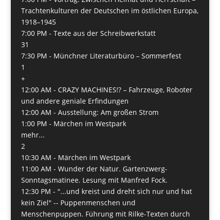
Trachtenkulturen der Deutschen im östlichen Europa,
1918–1945
7:00 PM -
Texte aus der Schreibwerkstatt
31
7:30 PM -
Münchner Literaturbüro – Sommerfest
1
+
12:00 AM -
CRAZY MACHINES!? – Fahrzeuge, Roboter
und andere geniale Erfindungen
12:00 AM -
Ausstellung: Am großen Strom
1:00 PM -
Märchen im Westpark
mehr...
2
10:30 AM -
Märchen im Westpark
11:00 AM -
Wunder der Natur. Gartenzwerg-
Sonntagsmatinee. Lesung mit Manfred Fock.
12:30 PM -
"...und kreist und dreht sich nur und hat
kein Ziel" -- Puppenmenschen und
Menschenpuppen. Führung mit Rilke-Texten durch