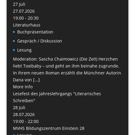
27
Juli
27.07.2026
19:00 - 20:30
Literaturhaus
Buchpräsentation
Gespräch / Diskussion
Lesung
Moderation: Sascha Chaimowicz (Die Zeit) Herzchen
liebt Toxibaby – und geht an ihm beinahe zugrunde.
In ihrem neuen Roman erzählt die Münchner Autorin
Dana von [...]
More Info
Lesefest des Jahreslehrgangs "Literarisches
Schreiben"
28
Juli
28.07.2026
19:00 - 22:00
MVHS Bildungszentrum Einstein 28