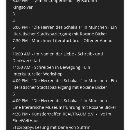
6:00 PM -
"Demon Copperhead" by Barbara
Kingsolver
3
4
6:00 PM -
"Die Herren des Schakals" in München - Ein
literatischer Stadtspaziergang mit Roxane Bicker
7:30 PM -
Münchner Literaturbüro – Offener Abend
5
10:00 AM -
Im Namen der Liebe - Schreib- und
Denkwerkstatt
11:00 AM -
Schreiben in Bewegung - Ein
interkultureller Workshop
4:00 PM -
"Die Herren des Schakals" in München - Ein
literatischer Stadtspaziergang mit Roxane Bicker
6
4:00 PM -
"Die Herren des Schakals" in München -
Eine literarische Museumsführung mit Roxane Bicker
4:30 PM -
Künstlertreffen REALTRAUM e.V. - live im
EineWeltHaus
»Toxibaby« Lesung mit Dana von Suffrin