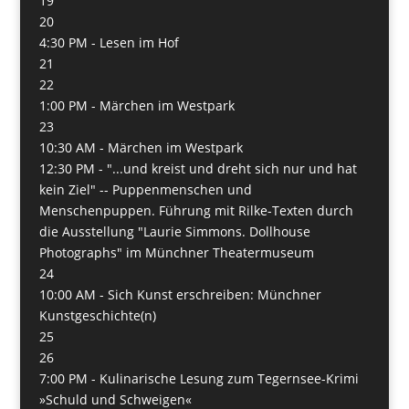
19
20
4:30 PM -
Lesen im Hof
21
22
1:00 PM -
Märchen im Westpark
23
10:30 AM -
Märchen im Westpark
12:30 PM -
"...und kreist und dreht sich nur und hat
kein Ziel" -- Puppenmenschen und
Menschenpuppen. Führung mit Rilke-Texten durch
die Ausstellung "Laurie Simmons. Dollhouse
Photographs" im Münchner Theatermuseum
24
10:00 AM -
Sich Kunst erschreiben: Münchner
Kunstgeschichte(n)
25
26
7:00 PM -
Kulinarische Lesung zum Tegernsee-Krimi
»Schuld und Schweigen«