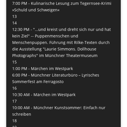
7:00 PM -
Kulinarische Lesung zum Tegernsee-Krimi
»Schuld und Schweigen«
13
14
12:30 PM -
"...und kreist und dreht sich nur und hat
kein Ziel" -- Puppenmenschen und
Menschenpuppen. Führung mit Rilke-Texten durch
die Ausstellung "Laurie Simmons. Dollhouse
Photographs" im Münchner Theatermuseum
15
1:00 PM -
Märchen im Westpark
6:00 PM -
Münchner Literaturbüro – Lyrisches
Sommerfest am Ferragosto
16
10:30 AM -
Märchen im Westpark
17
10:00 AM -
Münchner Kunstsommer: Einfach nur
schreiben
18