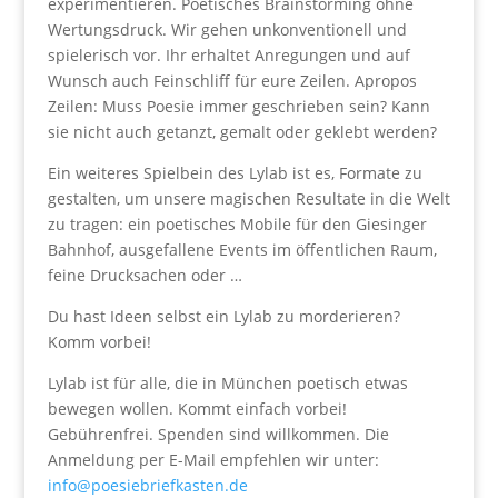
experimentieren. Poetisches Brainstorming ohne
Wertungsdruck. Wir gehen unkonventionell und
spielerisch vor. Ihr erhaltet Anregungen und auf
Wunsch auch Feinschliff für eure Zeilen. Apropos
Zeilen: Muss Poesie immer geschrieben sein? Kann
sie nicht auch getanzt, gemalt oder geklebt werden?
Ein weiteres Spielbein des Lylab ist es, Formate zu
gestalten, um unsere magischen Resultate in die Welt
zu tragen: ein poetisches Mobile für den Giesinger
Bahnhof, ausgefallene Events im öffentlichen Raum,
feine Drucksachen oder …
Du hast Ideen selbst ein Lylab zu morderieren?
Komm vorbei!
Lylab ist für alle, die in München poetisch etwas
bewegen wollen. Kommt einfach vorbei!
Gebührenfrei. Spenden sind willkommen. Die
Anmeldung per E-Mail empfehlen wir unter:
info@poesiebriefkasten.de