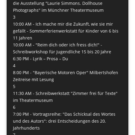
die Ausstellung "Laurie Simmons. Dollhouse
Photographs" im Münchner Theatermuseum
3
10:00 AM -
Ich mache mir die Zukunft, wie sie mir
gefällt - Sommerferienwerkstatt für Kinder von 6 bis
11 Jahren
10:00 AM -
"Reim dich oder ich fress dich!" -
Schreibworkshop für Jugendliche 15 bis 20 Jahre
6:30 PM -
Lyrik – Prosa – Du
4
8:00 PM -
"Bayerische Motoren Oper" Milbertshofen
Zeitreise mit Lesung
5
11:30 AM -
Schreibwerkstatt "Zimmer frei für Texte"
im Theatermuseum
6
7:00 PM -
Vortragsreihe: "Das Schicksal des Wortes
und des Autors": drei Entscheidungen des 20.
Jahrhunderts
7