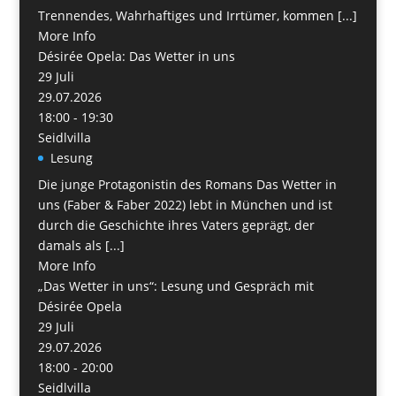
Trennendes, Wahrhaftiges und Irrtümer, kommen [...]
More Info
Désirée Opela: Das Wetter in uns
29
Juli
29.07.2026
18:00 - 19:30
Seidlvilla
Lesung
Die junge Protagonistin des Romans Das Wetter in
uns (Faber & Faber 2022) lebt in München und ist
durch die Geschichte ihres Vaters geprägt, der
damals als [...]
More Info
„Das Wetter in uns“: Lesung und Gespräch mit
Désirée Opela
29
Juli
29.07.2026
18:00 - 20:00
Seidlvilla