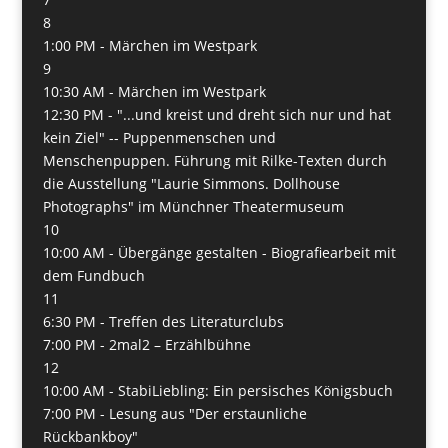
8
1:00 PM -
Märchen im Westpark
9
10:30 AM -
Märchen im Westpark
12:30 PM -
"...und kreist und dreht sich nur und hat
kein Ziel" -- Puppenmenschen und
Menschenpuppen. Führung mit Rilke-Texten durch
die Ausstellung "Laurie Simmons. Dollhouse
Photographs" im Münchner Theatermuseum
10
10:00 AM -
Übergänge gestalten - Biografiearbeit mit
dem Fundbuch
11
6:30 PM -
Treffen des Literaturclubs
7:00 PM -
2mal2 – Erzählbühne
12
10:00 AM -
StabiLiebling: Ein persisches Königsbuch
7:00 PM -
Lesung aus "Der erstaunliche
Rückbankboy"