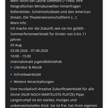
Welt? Nicht bei Laurie Simmons (*1949). Ihre
fotografischen Miniaturwelten hinterfragen
Rollenbilder, Schönheitsideale und den American
Dream. Die Theaterwissenschaftlerin [...]
More Info
Ich mache mir die Zukunft, wie sie mir gefällt -
Sommerferienwerkstatt für Kinder von 6 bis 11
Jahren
03
Aug.
03.08.2026 - 07.08.2026
10:00 - 15:00
Internationale Jugendbibliothek
Literatur & Musik
Schreibwerkstatt
Weitere Veranstaltungen
Eine musikalisch-kreative Zukunftswerkstatt für alle
Sinne! (NUR NOCH WARTELISTE-PLÄTZE) Pippi
Langstrumpf ist ein starkes, mutiges und
unkonventionelles Kind. Sie ist frei, hat ihren eigenen