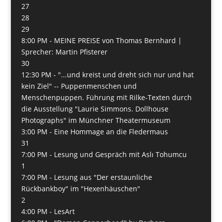
27
28
29
8:00 PM -
MEINE PREISE von Thomas Bernhard |
Sprecher: Martin Pfisterer
30
12:30 PM -
"...und kreist und dreht sich nur und hat
kein Ziel" -- Puppenmenschen und
Menschenpuppen. Führung mit Rilke-Texten durch
die Ausstellung "Laurie Simmons. Dollhouse
Photographs" im Münchner Theatermuseum
3:00 PM -
Eine Hommage an die Fledermaus
31
7:00 PM -
Lesung und Gespräch mit Aslı Tohumcu
1
7:00 PM -
Lesung aus "Der erstaunliche
Rückbankboy" im "Hexenhäuschen"
2
4:00 PM -
LesArt