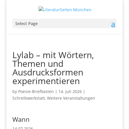
Select Page
Lylab – mit Wörtern,
Themen und
Ausdrucksformen
experimentieren
by
Poesie-Briefkasten
|
14. Juli 2026
|
Schreibwerkstatt
,
Weitere Veranstaltungen
Wann
14.07.2026