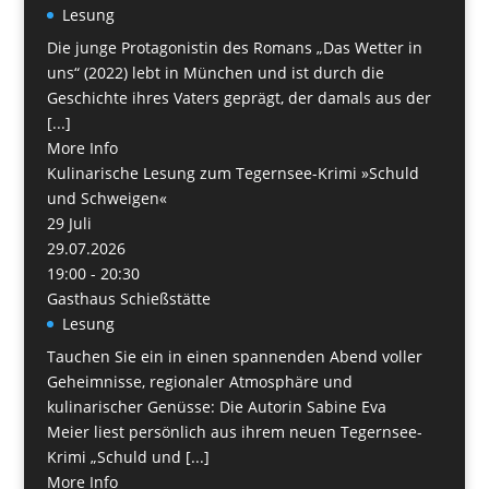
Lesung
Die junge Protagonistin des Romans „Das Wetter in
uns“ (2022) lebt in München und ist durch die
Geschichte ihres Vaters geprägt, der damals aus der
[...]
More Info
Kulinarische Lesung zum Tegernsee-Krimi »Schuld
und Schweigen«
29
Juli
29.07.2026
19:00 - 20:30
Gasthaus Schießstätte
Lesung
Tauchen Sie ein in einen spannenden Abend voller
Geheimnisse, regionaler Atmosphäre und
kulinarischer Genüsse: Die Autorin Sabine Eva
Meier liest persönlich aus ihrem neuen Tegernsee-
Krimi „Schuld und [...]
More Info