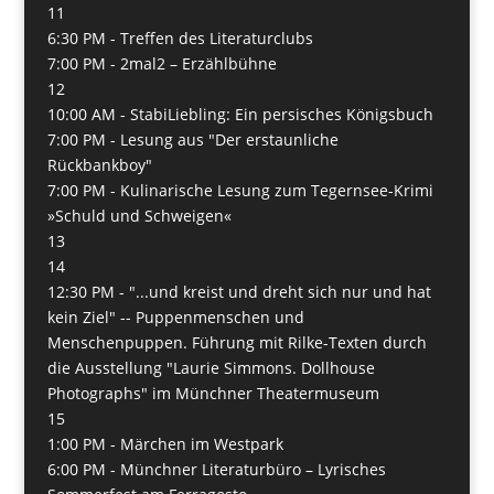
11
6:30 PM -
Treffen des Literaturclubs
7:00 PM -
2mal2 – Erzählbühne
12
10:00 AM -
StabiLiebling: Ein persisches Königsbuch
7:00 PM -
Lesung aus "Der erstaunliche
Rückbankboy"
7:00 PM -
Kulinarische Lesung zum Tegernsee-Krimi
»Schuld und Schweigen«
13
14
12:30 PM -
"...und kreist und dreht sich nur und hat
kein Ziel" -- Puppenmenschen und
Menschenpuppen. Führung mit Rilke-Texten durch
die Ausstellung "Laurie Simmons. Dollhouse
Photographs" im Münchner Theatermuseum
15
1:00 PM -
Märchen im Westpark
6:00 PM -
Münchner Literaturbüro – Lyrisches