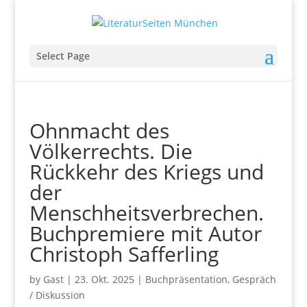
Select Page
Ohnmacht des
Völkerrechts. Die
Rückkehr des Kriegs und
der
Menschheitsverbrechen.
Buchpremiere mit Autor
Christoph Safferling
by
Gast
|
23. Okt. 2025
|
Buchpräsentation
,
Gespräch
/ Diskussion