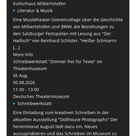
Kulturhaus Milbertshofen
Literatur & Musik
Eine Musiktheater-Szenencollage über die Geschichte
von Milbertshofen und BMW, die Beziehungen zu
den Salzburger Festspielen mit Lesung aus "Der
Haifisch" von Reinhard Schlüter, "Heißer Schmarrn
[...]
More Info
Schreibwerkstatt "Zimmer frei für Texte" im
Theatermuseum
05
Aug.
05.08.2026
11:30 - 13:00
Deutsches Theatermuseum
Schreibwerkstatt
Eine Einladung zum kreativen Schreiben in der
aktuellen Ausstellung "Dollhouse Photographs" Der
Ferienmonat August lädt dazu ein, Neues
auszuprobieren und das Schreiben im Museum zu