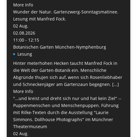
More Info
Wunder der Natur. Gartenzwerg-Sonntagsmatinee.
Lesung mit Manfred Fock.
02
Aug.
02.08.2026
11:00 - 12:15
Botanischen Garten München-Nymphenburg
Lesung
Hinter meterhohen Hecken taucht Manfred Fock in
die Welt der Garten-Botanik ein. Menschliche
Abgründe thujen sich auf, wenn sich Rosenliebhaber
und Schneckenjäger am Gartenzaun begegnen. [...]
More Info
"...und kreist und dreht sich nur und hat kein Ziel" --
Puppenmenschen und Menschenpuppen. Führung
mit Rilke-Texten durch die Ausstellung "Laurie
Simmons. Dollhouse Photographs" im Münchner
Theatermuseum
02
Aug.