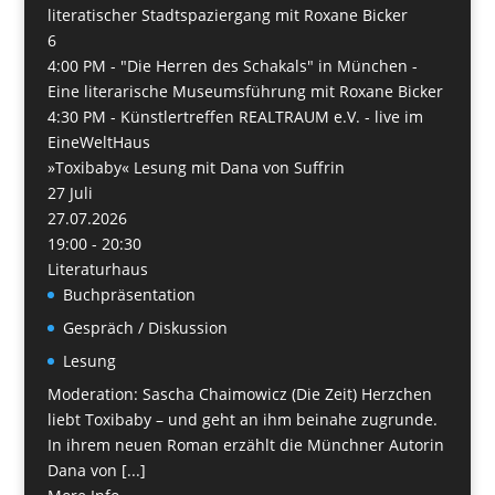
literatischer Stadtspaziergang mit Roxane Bicker
6
4:00 PM -
"Die Herren des Schakals" in München -
Eine literarische Museumsführung mit Roxane Bicker
4:30 PM -
Künstlertreffen REALTRAUM e.V. - live im
EineWeltHaus
»Toxibaby« Lesung mit Dana von Suffrin
27
Juli
27.07.2026
19:00 - 20:30
Literaturhaus
Buchpräsentation
Gespräch / Diskussion
Lesung
Moderation: Sascha Chaimowicz (Die Zeit) Herzchen
liebt Toxibaby – und geht an ihm beinahe zugrunde.
In ihrem neuen Roman erzählt die Münchner Autorin
Dana von [...]