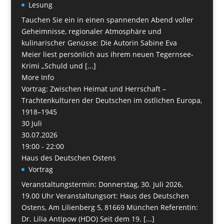
Lesung
Tauchen Sie ein in einen spannenden Abend voller
Geheimnisse, regionaler Atmosphäre und
kulinarischer Genüsse: Die Autorin Sabine Eva
Meier liest persönlich aus ihrem neuen Tegernsee-
Krimi „Schuld und [...]
More Info
Vortrag: Zwischen Heimat und Herrschaft –
Trachtenkulturen der Deutschen im östlichen Europa,
1918–1945
30
Juli
30.07.2026
19:00 - 22:00
Haus des Deutschen Ostens
Vortrag
Veranstaltungstermin: Donnerstag, 30. Juli 2026,
19.00 Uhr Veranstaltungsort: Haus des Deutschen
Ostens, Am Lilienberg 5, 81669 München Referentin:
Dr. Lilia Antipow (HDO) Seit dem 19. [...]