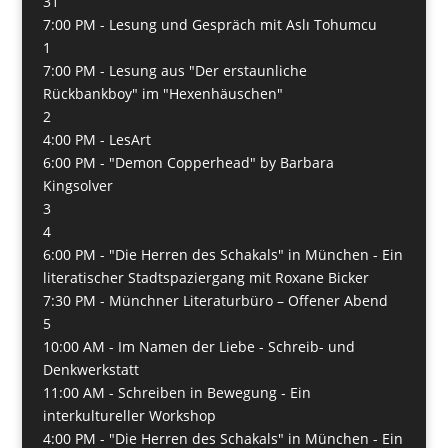
31
7:00 PM -
Lesung und Gespräch mit Aslı Tohumcu
1
7:00 PM -
Lesung aus "Der erstaunliche
Rückbankboy" im "Hexenhäuschen"
2
4:00 PM -
LesArt
6:00 PM -
"Demon Copperhead" by Barbara
Kingsolver
3
4
6:00 PM -
"Die Herren des Schakals" in München - Ein
literatischer Stadtspaziergang mit Roxane Bicker
7:30 PM -
Münchner Literaturbüro – Offener Abend
5
10:00 AM -
Im Namen der Liebe - Schreib- und
Denkwerkstatt
11:00 AM -
Schreiben in Bewegung - Ein
interkultureller Workshop
4:00 PM -
"Die Herren des Schakals" in München - Ein