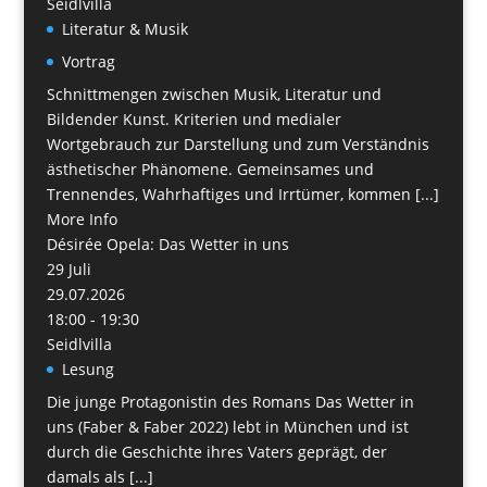
Seidlvilla
Literatur & Musik
Vortrag
Schnittmengen zwischen Musik, Literatur und
Bildender Kunst. Kriterien und medialer
Wortgebrauch zur Darstellung und zum Verständnis
ästhetischer Phänomene. Gemeinsames und
Trennendes, Wahrhaftiges und Irrtümer, kommen [...]
More Info
Désirée Opela: Das Wetter in uns
29
Juli
29.07.2026
18:00 - 19:30
Seidlvilla
Lesung
Die junge Protagonistin des Romans Das Wetter in
uns (Faber & Faber 2022) lebt in München und ist
durch die Geschichte ihres Vaters geprägt, der
damals als [...]