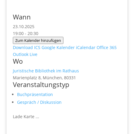
Wann
23.10.2025
19:00 - 20:30
Zum Kalender hinzufügen
Download ICS
Google Kalender
iCalendar
Office 365
Outlook Live
Wo
Juristische Bibliothek im Rathaus
Marienplatz 8, München, 80331
Veranstaltungstyp
Buchpräsentation
Gespräch / Diskussion
Lade Karte ...