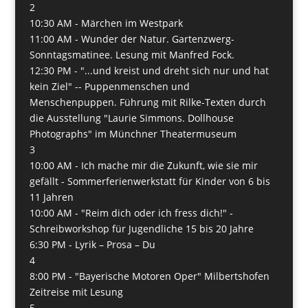
2
10:30 AM -
Märchen im Westpark
11:00 AM -
Wunder der Natur. Gartenzwerg-
Sonntagsmatinee. Lesung mit Manfred Fock.
12:30 PM -
"...und kreist und dreht sich nur und hat
kein Ziel" -- Puppenmenschen und
Menschenpuppen. Führung mit Rilke-Texten durch
die Ausstellung "Laurie Simmons. Dollhouse
Photographs" im Münchner Theatermuseum
3
10:00 AM -
Ich mache mir die Zukunft, wie sie mir
gefällt - Sommerferienwerkstatt für Kinder von 6 bis
11 Jahren
10:00 AM -
"Reim dich oder ich fress dich!" -
Schreibworkshop für Jugendliche 15 bis 20 Jahre
6:30 PM -
Lyrik – Prosa – Du
4
8:00 PM -
"Bayerische Motoren Oper" Milbertshofen
Zeitreise mit Lesung
5