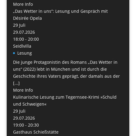
More Info
„Das Wetter in uns“: Lesung und Gespräch mit
Désirée Opela
29
Juli
29.07.2026
18:00 - 20:00
Seidlvilla
Lesung
Die junge Protagonistin des Romans „Das Wetter in
uns“ (2022) lebt in München und ist durch die
Geschichte ihres Vaters geprägt, der damals aus der
[...]
More Info
Kulinarische Lesung zum Tegernsee-Krimi »Schuld
und Schweigen«
29
Juli
29.07.2026
19:00 - 20:30
Gasthaus Schießstätte