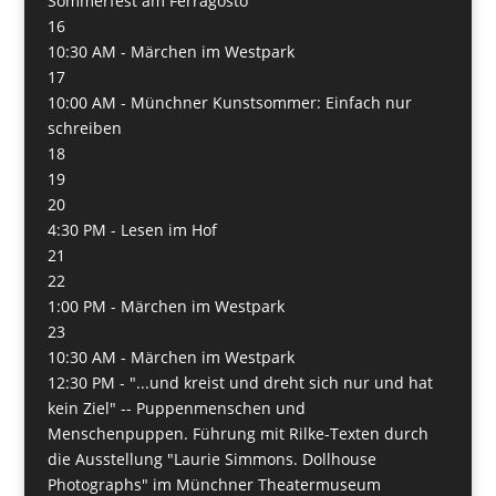
Sommerfest am Ferragosto
16
10:30 AM -
Märchen im Westpark
17
10:00 AM -
Münchner Kunstsommer: Einfach nur
schreiben
18
19
20
4:30 PM -
Lesen im Hof
21
22
1:00 PM -
Märchen im Westpark
23
10:30 AM -
Märchen im Westpark
12:30 PM -
"...und kreist und dreht sich nur und hat
kein Ziel" -- Puppenmenschen und
Menschenpuppen. Führung mit Rilke-Texten durch
die Ausstellung "Laurie Simmons. Dollhouse
Photographs" im Münchner Theatermuseum