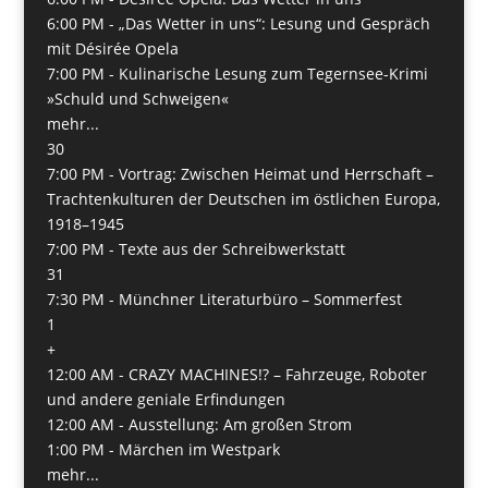
6:00 PM -
„Das Wetter in uns“: Lesung und Gespräch
mit Désirée Opela
7:00 PM -
Kulinarische Lesung zum Tegernsee-Krimi
»Schuld und Schweigen«
mehr...
30
7:00 PM -
Vortrag: Zwischen Heimat und Herrschaft –
Trachtenkulturen der Deutschen im östlichen Europa,
1918–1945
7:00 PM -
Texte aus der Schreibwerkstatt
31
7:30 PM -
Münchner Literaturbüro – Sommerfest
1
+
12:00 AM -
CRAZY MACHINES!? – Fahrzeuge, Roboter
und andere geniale Erfindungen
12:00 AM -
Ausstellung: Am großen Strom
1:00 PM -
Märchen im Westpark
mehr...