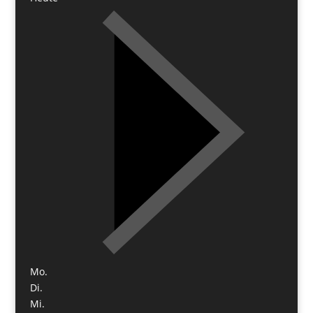
Mo.
Di.
Mi.