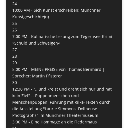
24
10:00 AM -
Sich Kunst erschreiben: Münchner
Kunstgeschichte(n)
25
26
7:00 PM -
Kulinarische Lesung zum Tegernsee-Krimi
»Schuld und Schweigen«
27
28
29
8:00 PM -
MEINE PREISE von Thomas Bernhard |
Sprecher: Martin Pfisterer
30
12:30 PM -
"...und kreist und dreht sich nur und hat
kein Ziel" -- Puppenmenschen und
Menschenpuppen. Führung mit Rilke-Texten durch
die Ausstellung "Laurie Simmons. Dollhouse
Photographs" im Münchner Theatermuseum
3:00 PM -
Eine Hommage an die Fledermaus