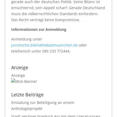
gerade auch der deutschen Politik. Seine Bilanz ist
ernüchternd, sein Appell scharf: Gerade Deutschland
muss die völkerrechtlichen Standards einfordern.
Das Recht verträgt keine Kompromisse.
Informationen zur Anmeldung
Anmeldung unter
juristische.bibliothek(at)muenchen.de
oder
telefonisch unter 089 233 772444.
Anzeige
Anzeige
Letzte Beiträge
Einladung zur Beteiligung an einem
Anthologieprojekt
Stadt zeichnet Friedrich Ani mit dem Literaturpreis