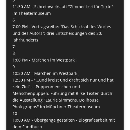
11:30 AM -
Schreibwerkstatt "Zimmer frei für Texte"
im Theatermuseum
6
7:00 PM -
Vortragsreihe: "Das Schicksal des Wortes
und des Autors": drei Entscheidungen des 20.
Jahrhunderts
7
8
1:00 PM -
Märchen im Westpark
9
10:30 AM -
Märchen im Westpark
12:30 PM -
"...und kreist und dreht sich nur und hat
kein Ziel" -- Puppenmenschen und
Menschenpuppen. Führung mit Rilke-Texten durch
die Ausstellung "Laurie Simmons. Dollhouse
Photographs" im Münchner Theatermuseum
10
10:00 AM -
Übergänge gestalten - Biografiearbeit mit
dem Fundbuch