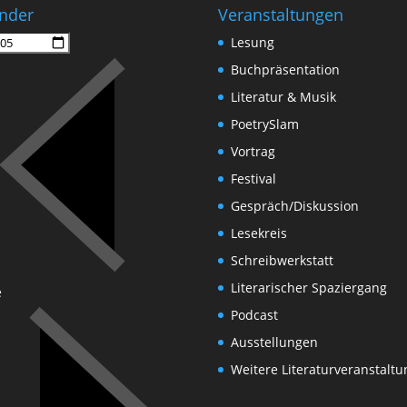
nder
Veranstaltungen
Lesung
Buchpräsentation
Literatur & Musik
PoetrySlam
Vortrag
Festival
Gespräch/Diskussion
Lesekreis
Schreibwerkstatt
Literarischer Spaziergang
e
Podcast
Ausstellungen
Weitere Literaturveranstalt