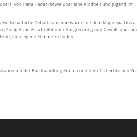
 übers. von Hana Hadas) sowie über eine Kindheit und Jugend im
 gesellschaftliche Debatte aus und wurde mit dem Magnesia Litera
nen Spiegel vor: Er schreibt über Ausgrenzung und Gewalt, aber au
raft, eine eigene Stimme zu finden.
operation mit der Buchhandlung Kubula und dem Tschechischen Z