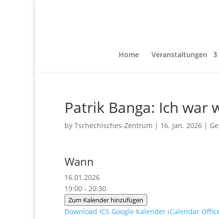
Home
Veranstaltungen
Patrik Banga: Ich war 
by
Tschechisches-Zentrum
|
16. Jan. 2026
|
Ge
Wann
16.01.2026
19:00 - 20:30
Zum Kalender hinzufügen
Download ICS
Google Kalender
iCalendar
Offic