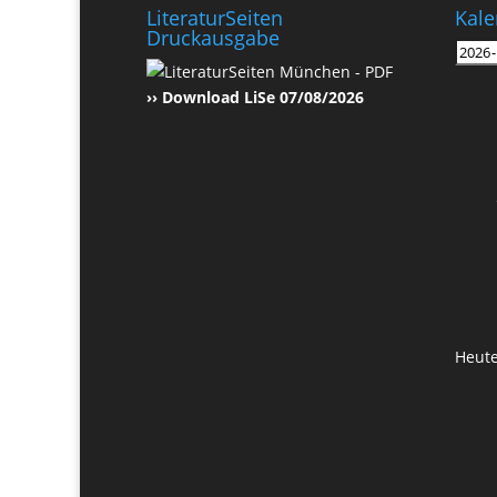
LiteraturSeiten
Kale
Druckausgabe
›› Download LiSe 07/08/2026
Heut