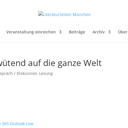
Veranstaltung einreichen
Beiträge
Archiv
Über
wütend auf die ganze Welt
spräch / Diskussion
,
Lesung
e 365
Outlook Live