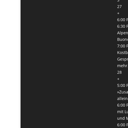
27
+
6:00 
6:30 
Alpen
Buono
7:00 
Kostb
Gespr
mehr.
28
+
5:00 
»Zus
allei
6:00 
mit L
und 
6:00 