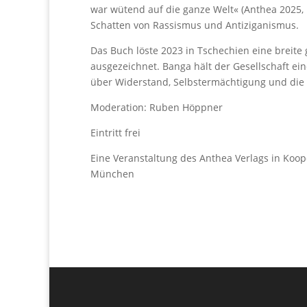
war wütend auf die ganze Welt« (Anthea 2025,
Schatten von Rassismus und Antiziganismus.
Das Buch löste 2023 in Tschechien eine breite
ausgezeichnet. Banga hält der Gesellschaft ei
über Widerstand, Selbstermächtigung und die K
Moderation: Ruben Höppner
Eintritt frei
Eine Veranstaltung des Anthea Verlags in Ko
München