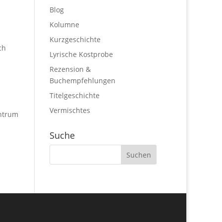
Blog
Kolumne
Kurzgeschichte
ch
Lyrische Kostprobe
Rezension &
Buchempfehlungen
Titelgeschichte
Vermischtes
entrum
Suche