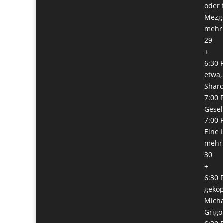
oder 
Mezge
mehr.
29
+
6:30 
etwa,
Shar
7:00 
Gesel
7:00 
Eine 
mehr.
30
+
6:30 
geköp
Micha
Grigo