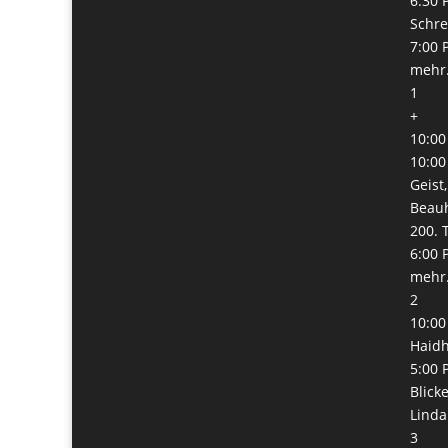
6:30 
Schre
7:00 
mehr.
1
+
10:00
10:00
Geist
Beauh
200. 
6:00 
mehr.
2
10:00
Haid
5:00 
Blick
Lind
3