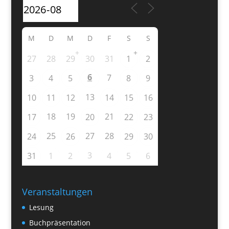
M
D
M
D
F
S
S
+
+
27
28
29
30
31
1
2
6
7
3
4
5
8
9
13
10
11
12
14
15
16
18
19
21
17
20
22
23
25
27
28
24
26
29
30
3
31
1
2
4
5
6
Veranstaltungen
Lesung
Buchpräsentation