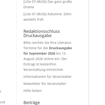
[LiSe 07-08/26] Das ganz große
Drama
[LiSe 07-08/26] Kolumne: Zehn
wackeln froh
Redaktionsschluss
Druckausgabe
Bitte reichen Sie Ihre Literatur-
Termine für die
Druckausgabe
für September 2026
bis 15.
August 2026 online ein. Der
Eintrag ist kostenfrei.
Veranstaltung einreichen
Informationen für Veranstalter
Newsletter für Veranstalter
Hilfe-Seiten
e
Beiträge
 und