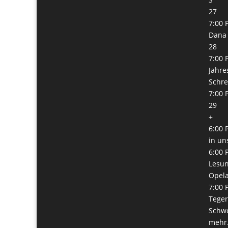
27
7:00 
Dana 
28
7:00 
Jahre
Schre
7:00 
29
+
6:00 
in un
6:00 
Lesun
Opel
7:00 
Teger
Schw
mehr.