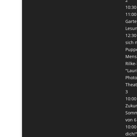
2
10:30
11:00
Garte
Lesun
12:30
sich 
Pupp
Mens
Rilke
"Laur
Phot
Thea
3
10:00
Zukunf
Somme
von 6
10:00
dich!