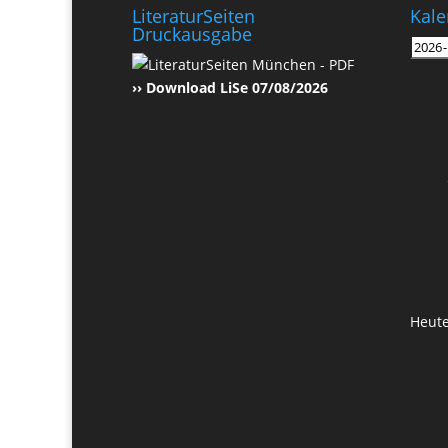
LiteraturSeiten
Kale
Druckausgabe
›› Download LiSe 07/08/2026
Heut