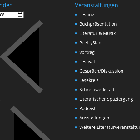
nder
Veranstaltungen
Lesung
Buchpräsentation
Literatur & Musik
PoetrySlam
Vortrag
Festival
Gespräch/Diskussion
Lesekreis
Schreibwerkstatt
Literarischer Spaziergang
e
Podcast
Ausstellungen
Weitere Literaturveranstalt