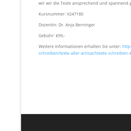
wir wir die Texte ansprechend und spannend 
Kursnummer: V247180
Dozentin: Dr. Anja Berninger
Gebühr: €99,-
Weitere Informationen erhalten Sie unter:
http
schreiben/texte-aller-art/sachtexte-schreiben