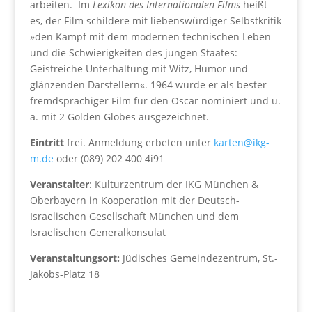
arbeiten. Im
Lexikon des Internationalen Films
heißt
es, der Film schildere mit liebenswürdiger Selbstkritik
»den Kampf mit dem modernen technischen Leben
und die Schwierigkeiten des jungen Staates:
Geistreiche Unterhaltung mit Witz, Humor und
glänzenden Darstellern«. 1964 wurde er als bester
fremdsprachiger Film für den Oscar nominiert und u.
a. mit 2 Golden Globes ausgezeichnet.
Eintritt
frei. Anmeldung erbeten unter
karten@ikg-
m.de
oder (089) 202 400 4i91
Veranstalter
: Kulturzentrum der IKG München &
Oberbayern in Kooperation mit der Deutsch-
Israelischen Gesellschaft München und dem
Israelischen Generalkonsulat
Veranstaltungsort:
Jüdisches Gemeindezentrum, St.-
Jakobs-Platz 18