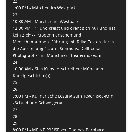
22
1:00 PM -
Märchen im Westpark
23
10:30 AM -
Märchen im Westpark
12:30 PM -
"...und kreist und dreht sich nur und hat
kein Ziel" -- Puppenmenschen und
Menschenpuppen. Führung mit Rilke-Texten durch
die Ausstellung "Laurie Simmons. Dollhouse
Photographs" im Münchner Theatermuseum
24
10:00 AM -
Sich Kunst erschreiben: Münchner
Kunstgeschichte(n)
25
26
7:00 PM -
Kulinarische Lesung zum Tegernsee-Krimi
»Schuld und Schweigen«
27
28
29
8:00 PM -
MEINE PREISE von Thomas Bernhard |