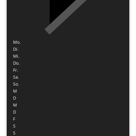
Mo.
Di.
Mi.
Do.
Fr.
Sa.
So.
M
D
M
D
F
S
S