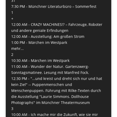
31
7:30 PM -
Münchner Literaturbüro – Sommerfest
1
+
12:00 AM -
CRAZY MACHINES!? – Fahrzeuge, Roboter
und andere geniale Erfindungen
12:00 AM -
Ausstellung: Am großen Strom
1:00 PM -
Märchen im Westpark
mehr...
2
10:30 AM -
Märchen im Westpark
11:00 AM -
Wunder der Natur. Gartenzwerg-
Sonntagsmatinee. Lesung mit Manfred Fock.
12:30 PM -
"...und kreist und dreht sich nur und hat
kein Ziel" -- Puppenmenschen und
Menschenpuppen. Führung mit Rilke-Texten durch
die Ausstellung "Laurie Simmons. Dollhouse
Photographs" im Münchner Theatermuseum
3
10:00 AM -
Ich mache mir die Zukunft, wie sie mir