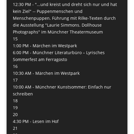
12:30 PM -
"...und kreist und dreht sich nur und hat
kein Ziel" -- Puppenmenschen und
Menschenpuppen. Führung mit Rilke-Texten durch
die Ausstellung "Laurie Simmons. Dollhouse
Photographs" im Münchner Theatermuseum
15
1:00 PM -
Märchen im Westpark
6:00 PM -
Münchner Literaturbüro – Lyrisches
Sommerfest am Ferragosto
16
10:30 AM -
Märchen im Westpark
17
10:00 AM -
Münchner Kunstsommer: Einfach nur
schreiben
18
19
20
4:30 PM -
Lesen im Hof
21