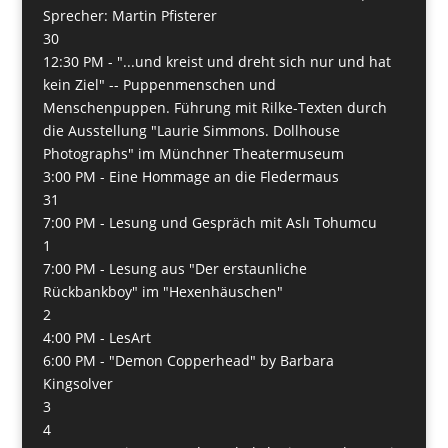
Sprecher: Martin Pfisterer
30
12:30 PM -
"...und kreist und dreht sich nur und hat
kein Ziel" -- Puppenmenschen und
Menschenpuppen. Führung mit Rilke-Texten durch
die Ausstellung "Laurie Simmons. Dollhouse
Photographs" im Münchner Theatermuseum
3:00 PM -
Eine Hommage an die Fledermaus
31
7:00 PM -
Lesung und Gespräch mit Aslı Tohumcu
1
7:00 PM -
Lesung aus "Der erstaunliche
Rückbankboy" im "Hexenhäuschen"
2
4:00 PM -
LesArt
6:00 PM -
"Demon Copperhead" by Barbara
Kingsolver
3
4