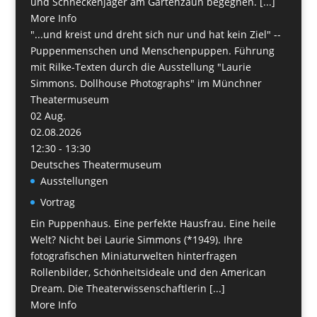
und Schneckenjäger am Gartenzaun begegnen. [...]
More Info
"...und kreist und dreht sich nur und hat kein Ziel" --
Puppenmenschen und Menschenpuppen. Führung
mit Rilke-Texten durch die Ausstellung "Laurie
Simmons. Dollhouse Photographs" im Münchner
Theatermuseum
02
Aug.
02.08.2026
12:30 - 13:30
Deutsches Theatermuseum
Ausstellungen
Vortrag
Ein Puppenhaus. Eine perfekte Hausfrau. Eine heile
Welt? Nicht bei Laurie Simmons (*1949). Ihre
fotografischen Miniaturwelten hinterfragen
Rollenbilder, Schönheitsideale und den American
Dream. Die Theaterwissenschaftlerin [...]
More Info