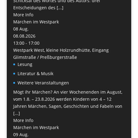
Schicksal des Wortes und des Autors: drei
Entscheidungen des [...]
More Info
Märchen im Westpark
08
Aug.
08.08.2026
13:00 - 17:00
Westpark West, kleine Holzrundhütte, Eingang
Glimstraße / Preßburgerstraße
Lesung
Literatur & Musik
Weitere Veranstaltungen
Mögt ihr Märchen? An vier Wochenenden im August,
vom 1.8. – 23.8.2026 werden Kindern von 4 – 12
Jahren Märchen, Sagen, Geschichten und Fabeln von
[...]
More Info
Märchen im Westpark
09
Aug.