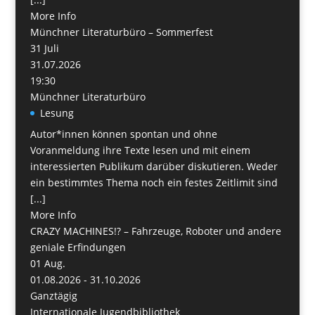
More Info
Münchner Literaturbüro – Sommerfest
31
Juli
31.07.2026
19:30
Münchner Literaturbüro
Lesung
Autor*innen können spontan und ohne
Voranmeldung ihre Texte lesen und mit einem
interessierten Publikum darüber diskutieren. Weder
ein bestimmtes Thema noch ein festes Zeitlimit sind
[...]
More Info
CRAZY MACHINES!? – Fahrzeuge, Roboter und andere
geniale Erfindungen
01
Aug.
01.08.2026 - 31.10.2026
Ganztägig
Internationale Jugendbibliothek