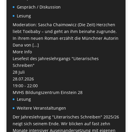
Gespräch / Diskussion
Lesung
Moderation: Sascha Chaimowicz (Die Zeit) Herzchen
liebt Toxibaby – und geht an ihm beinahe zugrunde.
In ihrem neuen Roman erzählt die Münchner Autorin
Dana von [...]
More Info
Lesefest des Jahreslehrgangs "Literarisches
Schreiben"
28
Juli
28.07.2026
19:00 - 22:00
MVHS Bildungszentrum Einstein 28
Lesung
Weitere Veranstaltungen
Der Jahreslehrgang "Literarisches Schreiben" 2025/26
neigt sich seinem Ende. Wir blicken auf fast zehn
Monate intensiver Auseinandersetzung mit eigenen