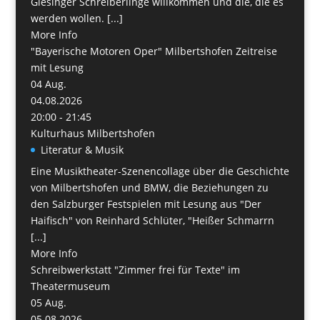
Giesinger Schreiberlinge willkommen und die, die es
werden wollen. [...]
More Info
"Bayerische Motoren Oper" Milbertshofen Zeitreise
mit Lesung
04
Aug.
04.08.2026
20:00 - 21:45
Kulturhaus Milbertshofen
Literatur & Musik
Eine Musiktheater-Szenencollage über die Geschichte
von Milbertshofen und BMW, die Beziehungen zu
den Salzburger Festspielen mit Lesung aus "Der
Haifisch" von Reinhard Schlüter, "Heißer Schmarrn
[...]
More Info
Schreibwerkstatt "Zimmer frei für Texte" im
Theatermuseum
05
Aug.
05.08.2026