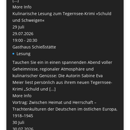
[...]
More Info
Kulinarische Lesung zum Tegernsee-Krimi »Schuld
und Schweigen«
29
Juli
29.07.2026
19:00 - 20:30
Gasthaus Schießstätte
Lesung
Tauchen Sie ein in einen spannenden Abend voller
Geheimnisse, regionaler Atmosphäre und
kulinarischer Genüsse: Die Autorin Sabine Eva
Meier liest persönlich aus ihrem neuen Tegernsee-
Krimi „Schuld und [...]
More Info
Vortrag: Zwischen Heimat und Herrschaft –
Trachtenkulturen der Deutschen im östlichen Europa,
1918–1945
30
Juli
30.07.2026