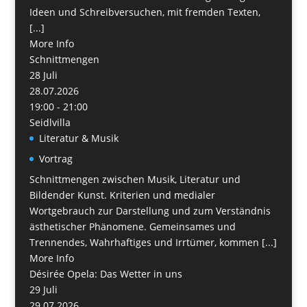
Ideen und Schreibversuchen, mit fremden Texten,
[...]
More Info
Schnittmengen
28
Juli
28.07.2026
19:00 - 21:00
Seidlvilla
Literatur & Musik
Vortrag
Schnittmengen zwischen Musik, Literatur und
Bildender Kunst. Kriterien und medialer
Wortgebrauch zur Darstellung und zum Verständnis
ästhetischer Phänomene. Gemeinsames und
Trennendes, Wahrhaftiges und Irrtümer, kommen [...]
More Info
Désirée Opela: Das Wetter in uns
29
Juli
29.07.2026