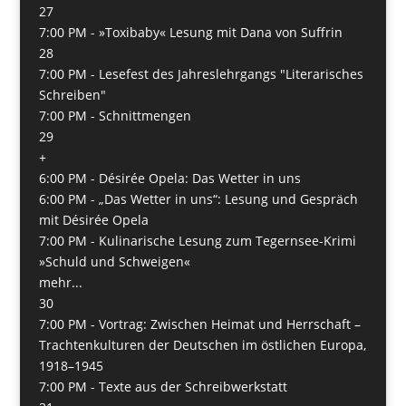
27
7:00 PM -
»Toxibaby« Lesung mit Dana von Suffrin
28
7:00 PM -
Lesefest des Jahreslehrgangs "Literarisches
Schreiben"
7:00 PM -
Schnittmengen
29
+
6:00 PM -
Désirée Opela: Das Wetter in uns
6:00 PM -
„Das Wetter in uns“: Lesung und Gespräch
mit Désirée Opela
7:00 PM -
Kulinarische Lesung zum Tegernsee-Krimi
»Schuld und Schweigen«
mehr...
30
7:00 PM -
Vortrag: Zwischen Heimat und Herrschaft –
Trachtenkulturen der Deutschen im östlichen Europa,
1918–1945
7:00 PM -
Texte aus der Schreibwerkstatt