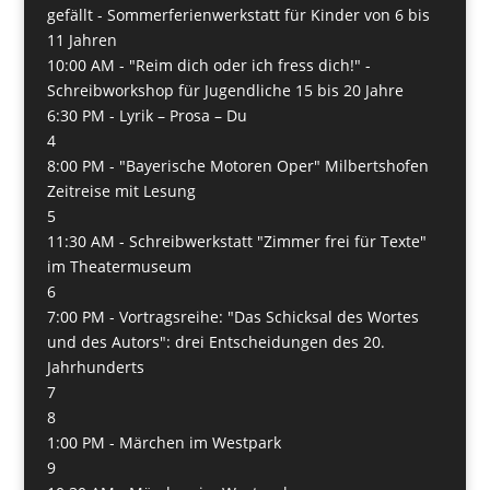
gefällt - Sommerferienwerkstatt für Kinder von 6 bis
11 Jahren
10:00 AM -
"Reim dich oder ich fress dich!" -
Schreibworkshop für Jugendliche 15 bis 20 Jahre
6:30 PM -
Lyrik – Prosa – Du
4
8:00 PM -
"Bayerische Motoren Oper" Milbertshofen
Zeitreise mit Lesung
5
11:30 AM -
Schreibwerkstatt "Zimmer frei für Texte"
im Theatermuseum
6
7:00 PM -
Vortragsreihe: "Das Schicksal des Wortes
und des Autors": drei Entscheidungen des 20.
Jahrhunderts
7
8
1:00 PM -
Märchen im Westpark
9