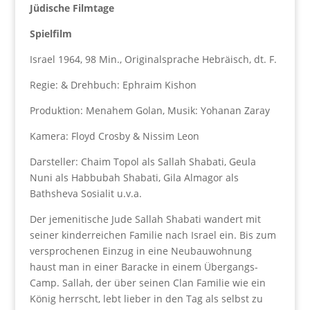
Jüdische Filmtage
Spielfilm
Israel 1964, 98 Min., Originalsprache Hebräisch, dt. F.
Regie: & Drehbuch: Ephraim Kishon
Produktion: Menahem Golan, Musik: Yohanan Zaray
Kamera: Floyd Crosby & Nissim Leon
Darsteller: Chaim Topol als Sallah Shabati, Geula
Nuni als Habbubah Shabati, Gila Almagor als
Bathsheva Sosialit u.v.a.
Der jemenitische Jude Sallah Shabati wandert mit
seiner kinderreichen Familie nach Israel ein. Bis zum
versprochenen Einzug in eine Neubauwohnung
haust man in einer Baracke in einem Übergangs-
Camp. Sallah, der über seinen Clan Familie wie ein
König herrscht, lebt lieber in den Tag als selbst zu