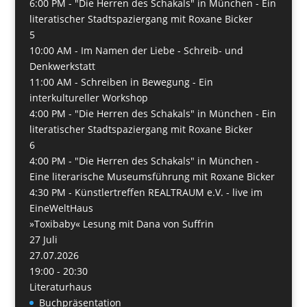
6:00 PM -
"Die Herren des Schakals" in München - Ein
literatischer Stadtspaziergang mit Roxane Bicker
5
10:00 AM -
Im Namen der Liebe - Schreib- und
Denkwerkstatt
11:00 AM -
Schreiben in Bewegung - Ein
interkultureller Workshop
4:00 PM -
"Die Herren des Schakals" in München - Ein
literatischer Stadtspaziergang mit Roxane Bicker
6
4:00 PM -
"Die Herren des Schakals" in München -
Eine literarische Museumsführung mit Roxane Bicker
4:30 PM -
Künstlertreffen REALTRAUM e.V. - live im
EineWeltHaus
»Toxibaby« Lesung mit Dana von Suffrin
27
Juli
27.07.2026
19:00 - 20:30
Literaturhaus
Buchpräsentation