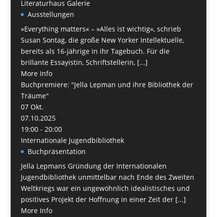
Literaturhaus Galerie
Ausstellungen
»Everything matters« – »Alles ist wichtig«, schrieb
Susan Sontag, die große New Yorker Intellektuelle,
bereits als 16-jährige in ihr Tagebuch. Für die
brillante Essayistin, Schriftstellerin, [...]
More Info
Buchpremiere: "Jella Lepman und ihre Bibliothek der
Träume"
07
Okt.
07.10.2025
19:00 - 20:00
Internationale Jugendbibliothek
Buchpräsentation
Jella Lepmans Gründung der Internationalen
Jugendbibliothek unmittelbar nach Ende des Zweiten
Weltkriegs war ein ungewöhnlich idealistisches und
positives Projekt der Hoffnung in einer Zeit der [...]
More Info