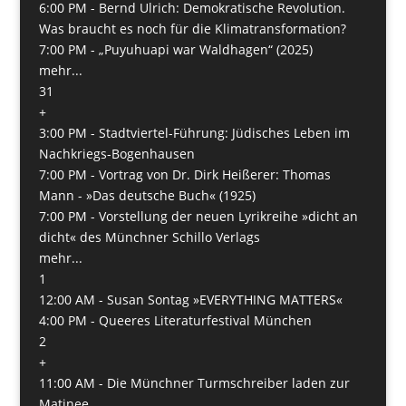
6:00 PM -
Bernd Ulrich: Demokratische Revolution.
Was braucht es noch für die Klimatransformation?
7:00 PM -
„Puyuhuapi war Waldhagen“ (2025)
mehr...
31
+
3:00 PM -
Stadtviertel-Führung: Jüdisches Leben im
Nachkriegs-Bogenhausen
7:00 PM -
Vortrag von Dr. Dirk Heißerer: Thomas
Mann - »Das deutsche Buch« (1925)
7:00 PM -
Vorstellung der neuen Lyrikreihe »dicht an
dicht« des Münchner Schillo Verlags
mehr...
1
12:00 AM -
Susan Sontag »EVERYTHING MATTERS«
4:00 PM -
Queeres Literaturfestival München
2
+
11:00 AM -
Die Münchner Turmschreiber laden zur
Matinee