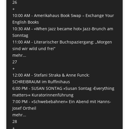
26
+
10:00 AM -
Amerikahaus Book Swap – Exchange Your
English Books
10:30 AM -
»When Jazz became hot« Jazz-Brunch am
Sonntag
11:00 AM -
Literarischer Buchspaziergang: „Morgen
sind wir wild und frei“
mehr...
27
+
12:00 AM -
Stefani Straka & Anne Funck:
SCHREIBRAUM im Ruffinihaus
6:00 PM -
SUSAN SONTAG »Susan Sontag ›Everything
matters‹« Kuratorinnenführung
7:00 PM -
»Schwebebahnen« Ein Abend mit Hanns-
Josef Ortheil
mehr...
28
+