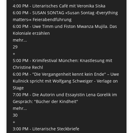
4:00 PM -
Literarisches Café mit Veronika Siska
6:00 PM -
SUSAN SONTAG »Susan Sontag ›Everything
matters‹« Feierabendführung
6:00 PM -
Uwe Timm und Fiston Mwanza Mujila. Das
Koloniale erzählen
mehr...
29
+
5:00 PM -
Krimifestival München: Knastlesung mit
Christine Rechl
6:00 PM -
"Die Vergangenheit kennt kein Ende" – Uwe
Kullnick spricht mit Wolfgang Schweiger - Verlage on
Stage
7:00 PM -
Die Autorin und Essayistin Lena Gorelik im
Gespräch: "Bücher der Kindheit"
mehr...
30
+
3:00 PM -
Literarische Steckbriefe