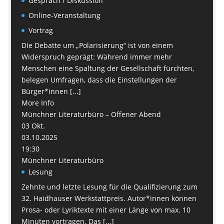
Gespräch / Diskussion
Online-Veranstaltung
Vortrag
Die Debatte um „Polarisierung“ ist von einem
Widerspruch geprägt: Während immer mehr
Menschen eine Spaltung der Gesellschaft fürchten,
belegen Umfragen, dass die Einstellungen der
Bürger*innen [...]
More Info
Münchner Literaturbüro – Offener Abend
03
Okt.
03.10.2025
19:30
Münchner Literaturbüro
Lesung
Zehnte und letzte Lesung für die Qualifizierung zum
32. Haidhauser Werkstattpreis. Autor*innen können
Prosa- oder Lyriktexte mit einer Länge von max. 10
Minuten vortragen. Das [...]