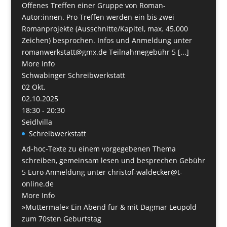
Offenes Treffen einer Gruppe von Roman-
Autor:innen. Pro Treffen werden ein bis zwei
Romanprojekte (Ausschnitte/Kapitel, max. 45.000
Zeichen) besprochen. Infos und Anmeldung unter
romanwerkstatt@gmx.de Teilnahmegebühr 5 [...]
More Info
Schwabinger Schreibwerkstatt
02
Okt.
02.10.2025
18:30 - 20:30
Seidlvilla
Schreibwerkstatt
Ad-hoc-Texte zu einem vorgegebenen Thema
schreiben, gemeinsam lesen und besprechen Gebühr
5 Euro Anmeldung unter christof-waldecker@t-
online.de
More Info
»Muttermale« Ein Abend für & mit Dagmar Leupold
zum 70sten Geburtstag