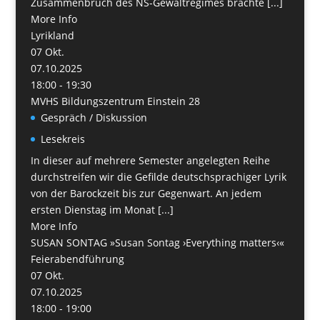
Zusammenbruch des NS-Gewaltregimes brachte [...]
More Info
Lyrikland
07
Okt.
07.10.2025
18:00 - 19:30
MVHS Bildungszentrum Einstein 28
Gespräch / Diskussion
Lesekreis
In dieser auf mehrere Semester angelegten Reihe
durchstreifen wir die Gefilde deutschsprachiger Lyrik
von der Barockzeit bis zur Gegenwart. An jedem
ersten Dienstag im Monat [...]
More Info
SUSAN SONTAG »Susan Sontag ›Everything matters‹«
Feierabendführung
07
Okt.
07.10.2025
18:00 - 19:00