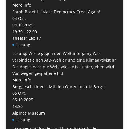
More Info
Sarah Bosetti – Make Democracy Great Again!
04
Okt.
04.10.2025
19:30 - 22:00
Theater Leo 17
Lesung
Lesung: Worte gegen den Weltuntergang Was
verbindet einen AfD-Wähler und eine Klimaaktivistin?
Die Angst, dass die Welt, wie sie ist, untergehen wird.
Von wegen gespaltene [...]
More Info
Berggeschichten – Mit den Ohren auf die Berge
05
Okt.
05.10.2025
14:30
Alpines Museum
Lesung
Lesungen für Kinder und Erwachsene In der