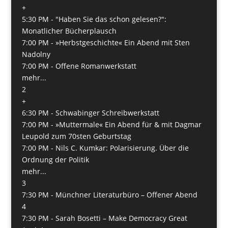
+
5:30 PM -
"Haben Sie das schon gelesen?":
Monatlicher Bücherplausch
7:00 PM -
»Herbstgeschichte« Ein Abend mit Sten
Nadolny
7:00 PM -
Offene Romanwerkstatt
mehr...
2
+
6:30 PM -
Schwabinger Schreibwerkstatt
7:00 PM -
»Muttermale« Ein Abend für & mit Dagmar
Leupold zum 70sten Geburtstag
7:00 PM -
Nils C. Kumkar: Polarisierung. Über die
Ordnung der Politik
mehr...
3
7:30 PM -
Münchner Literaturbüro – Offener Abend
4
7:30 PM -
Sarah Bosetti – Make Democracy Great