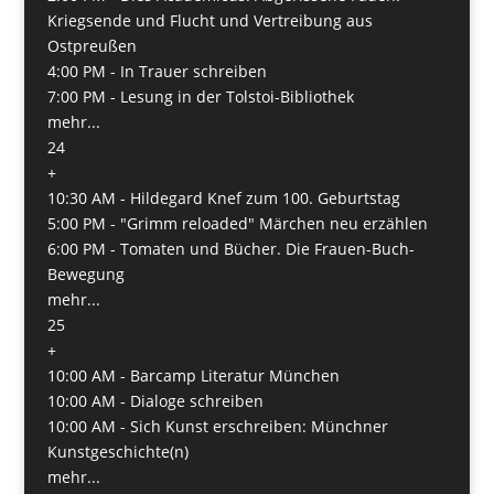
Kriegsende und Flucht und Vertreibung aus
Ostpreußen
4:00 PM -
In Trauer schreiben
7:00 PM -
Lesung in der Tolstoi-Bibliothek
mehr...
24
+
10:30 AM -
Hildegard Knef zum 100. Geburtstag
5:00 PM -
"Grimm reloaded" Märchen neu erzählen
6:00 PM -
Tomaten und Bücher. Die Frauen-Buch-
Bewegung
mehr...
25
+
10:00 AM -
Barcamp Literatur München
10:00 AM -
Dialoge schreiben
10:00 AM -
Sich Kunst erschreiben: Münchner
Kunstgeschichte(n)
mehr...