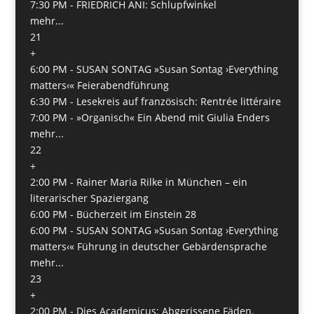
7:30 PM -
FRIEDRICH ANI: Schlupfwinkel
mehr...
21
+
6:00 PM -
SUSAN SONTAG »Susan Sontag ›Everything
matters‹« Feierabendführung
6:30 PM -
Lesekreis auf französisch: Rentrée littéraire
7:00 PM -
»Organisch« Ein Abend mit Giulia Enders
mehr...
22
+
2:00 PM -
Rainer Maria Rilke in München – ein
literarischer Spaziergang
6:00 PM -
Bücherzeit im Einstein 28
6:00 PM -
SUSAN SONTAG »Susan Sontag ›Everything
matters‹« Führung in deutscher Gebärdensprache
mehr...
23
+
2:00 PM -
Dies Academicus: Abgerissene Fäden.