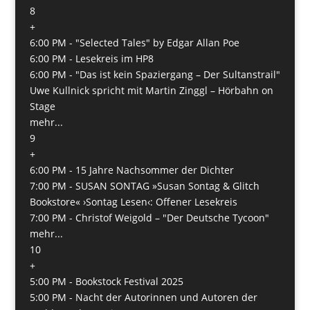
8
+
6:00 PM -
"Selected Tales" by Edgar Allan Poe
6:00 PM -
Lesekreis im HP8
6:00 PM -
"Das ist kein Spaziergang – Der Sultanstrail"
Uwe Kullnick spricht mit Martin Zinggl – Hörbahn on
Stage
mehr...
9
+
6:00 PM -
15 Jahre Nachsommer der Dichter
7:00 PM -
SUSAN SONTAG »Susan Sontag & Glitch
Bookstore« ›Sontag Lesen‹: Offener Lesekreis
7:00 PM -
Christof Weigold – "Der Deutsche Tycoon"
mehr...
10
+
5:00 PM -
Bookstock Festival 2025
5:00 PM -
Nacht der Autorinnen und Autoren der