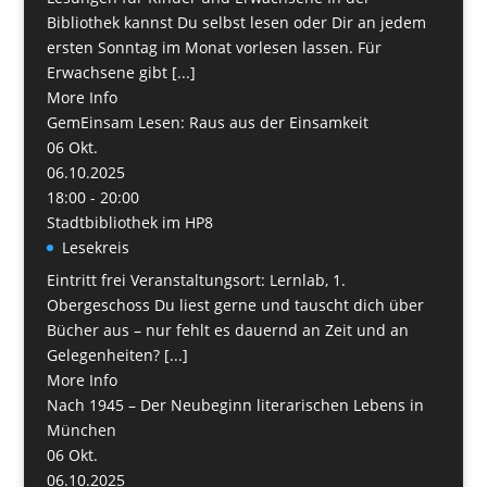
Bibliothek kannst Du selbst lesen oder Dir an jedem
ersten Sonntag im Monat vorlesen lassen. Für
Erwachsene gibt [...]
More Info
GemEinsam Lesen: Raus aus der Einsamkeit
06
Okt.
06.10.2025
18:00 - 20:00
Stadtbibliothek im HP8
Lesekreis
Eintritt frei Veranstaltungsort: Lernlab, 1.
Obergeschoss Du liest gerne und tauscht dich über
Bücher aus – nur fehlt es dauernd an Zeit und an
Gelegenheiten? [...]
More Info
Nach 1945 – Der Neubeginn literarischen Lebens in
München
06
Okt.
06.10.2025