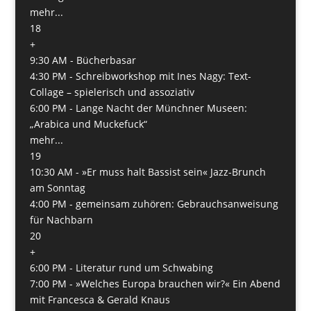
mehr...
18
+
9:30 AM -
Bücherbasar
4:30 PM -
Schreibworkshop mit Ines Nagy: Text-
Collage – spielerisch und assoziativ
6:00 PM -
Lange Nacht der Münchner Museen:
„Arabica und Muckefuck“
mehr...
19
10:30 AM -
»Er muss halt Bassist sein« Jazz-Brunch
am Sonntag
4:00 PM -
gemeinsam zuhören: Gebrauchsanweisung
für Nachbarn
20
+
6:00 PM -
Literatur rund um Schwabing
7:00 PM -
»Welches Europa brauchen wir?« Ein Abend
mit Francesca & Gerald Knaus