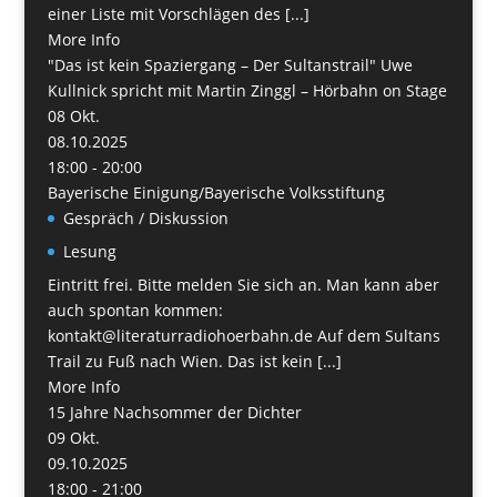
einer Liste mit Vorschlägen des [...]
More Info
"Das ist kein Spaziergang – Der Sultanstrail" Uwe
Kullnick spricht mit Martin Zinggl – Hörbahn on Stage
08
Okt.
08.10.2025
18:00 - 20:00
Bayerische Einigung/Bayerische Volksstiftung
Gespräch / Diskussion
Lesung
Eintritt frei. Bitte melden Sie sich an. Man kann aber
auch spontan kommen:
kontakt@literaturradiohoerbahn.de Auf dem Sultans
Trail zu Fuß nach Wien. Das ist kein [...]
More Info
15 Jahre Nachsommer der Dichter
09
Okt.
09.10.2025
18:00 - 21:00