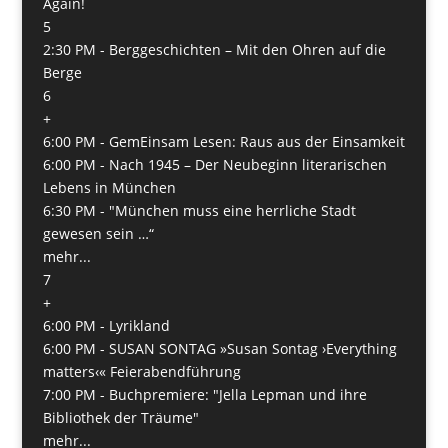
Again!
5
2:30 PM -
Berggeschichten – Mit den Ohren auf die
Berge
6
+
6:00 PM -
GemEinsam Lesen: Raus aus der Einsamkeit
6:00 PM -
Nach 1945 – Der Neubeginn literarischen
Lebens in München
6:30 PM -
"München muss eine herrliche Stadt
gewesen sein …“
mehr...
7
+
6:00 PM -
Lyrikland
6:00 PM -
SUSAN SONTAG »Susan Sontag ›Everything
matters‹« Feierabendführung
7:00 PM -
Buchpremiere: "Jella Lepman und ihre
Bibliothek der Träume"
mehr...