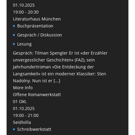
01.10.2025
19:00 - 20:30
Literaturhaus München
Buchpräsentation
Gespräch / Diskussion
Lesung
Gespräch: Tilman Spengler Er ist »der Erzähler
unvergesslicher Geschichten« (FAZ), sein
Jahrhundertroman »Die Entdeckung der
Langsamkeit« ist ein moderner Klassiker: Sten
Nadolny. Nun ist er [...]
More Info
Offene Romanwerkstatt
01
Okt.
01.10.2025
19:00 - 21:00
Seidlvilla
Schreibwerkstatt