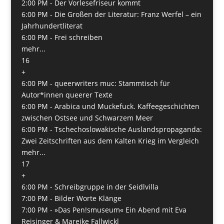
2:00 PM -
Der Vorlesefriseur kommt
6:00 PM -
Die Großen der Literatur: Franz Werfel – ein
Jahrhundertliterat
6:00 PM -
Frei schreiben
mehr...
16
+
6:00 PM -
queerwriters muc: Stammtisch für
Autor*innen queerer Texte
6:00 PM -
Arabica und Muckefuck. Kaffeegeschichten
zwischen Ostsee und Schwarzem Meer
6:00 PM -
Tschechoslowakische Auslandspropaganda:
Zwei Zeitschriften aus dem Kalten Krieg im Vergleich
mehr...
17
+
6:00 PM -
Schreibgruppe in der Seidlvilla
7:00 PM -
Bilder Worte Klänge
7:00 PM -
»Das Pen!smuseum« Ein Abend mit Eva
Reisinger & Mareike Fallwickl