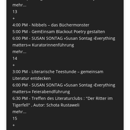
mehr...
13
+
4:00 PM -
Nibbels – das Büchermonster
5:00 PM -
GemEinsam Blackout Poetry gestalten
6:00 PM -
SUSAN SONTAG »Susan Sontag ›Everything
matters‹« Kuratorinnenführung
mehr...
14
+
3:00 PM -
Literarische Teestunde – gemeinsam
Literatur entdecken
6:00 PM -
SUSAN SONTAG »Susan Sontag ›Everything
matters‹« Feierabendführung
6:30 PM -
Treffen des Literaturclubs : "Der Ritter im
Tigerfell" , Autor: Schota Rustaweli
mehr...
15
+