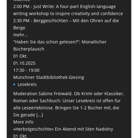
2:00 PM -
Just Write: A four-part English-language
writing workshop to inspire creativity and confidence
2:30 PM -
Berggeschichten – Mit den Ohren auf die
Berge
mehr...
"Haben Sie das schon gelesen?": Monatlicher
Bücherplausch
01
Okt.
01.10.2025
17:30 - 19:00
Münchner Stadtbibliothek Giesing
Lesekreis
Moderation Sabine Freiwald. Ob Krimi oder Klassiker,
Roman oder Sachbuch: Unser Lesekreis ist offen für
alle Leseerlebnisse. Bringen Sie 1-2 Bücher mit, die
Sie gerade [...]
More Info
»Herbstgeschichte« Ein Abend mit Sten Nadolny
01
Okt.