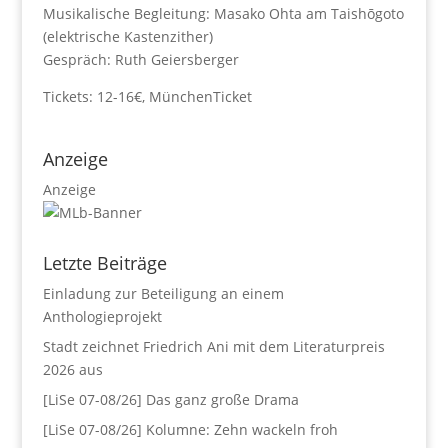
Musikalische Begleitung: Masako Ohta am Taishōgoto
(elektrische Kastenzither)
Gespräch: Ruth Geiersberger
Tickets: 12-16€, MünchenTicket
Anzeige
Anzeige
Letzte Beiträge
Einladung zur Beteiligung an einem
Anthologieprojekt
Stadt zeichnet Friedrich Ani mit dem Literaturpreis
2026 aus
[LiSe 07-08/26] Das ganz große Drama
[LiSe 07-08/26] Kolumne: Zehn wackeln froh