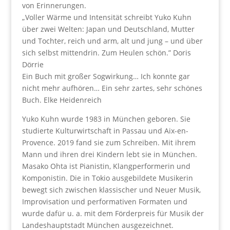
von Erinnerungen.
„Voller Wärme und Intensität schreibt Yuko Kuhn
über zwei Welten: Japan und Deutschland, Mutter
und Tochter, reich und arm, alt und jung – und über
sich selbst mittendrin. Zum Heulen schön.” Doris
Dörrie
Ein Buch mit großer Sogwirkung… Ich konnte gar
nicht mehr aufhören… Ein sehr zartes, sehr schönes
Buch. Elke Heidenreich
Yuko Kuhn wurde 1983 in München geboren. Sie
studierte Kulturwirtschaft in Passau und Aix-en-
Provence. 2019 fand sie zum Schreiben. Mit ihrem
Mann und ihren drei Kindern lebt sie in München.
Masako Ohta ist Pianistin, Klangperformerin und
Komponistin. Die in Tokio ausgebildete Musikerin
bewegt sich zwischen klassischer und Neuer Musik,
Improvisation und performativen Formaten und
wurde dafür u. a. mit dem Förderpreis für Musik der
Landeshauptstadt München ausgezeichnet.