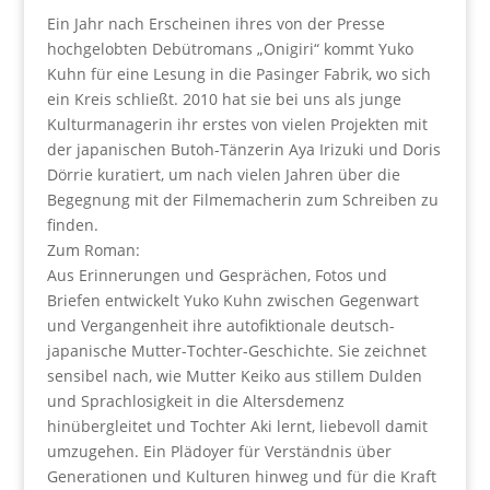
Ein Jahr nach Erscheinen ihres von der Presse
hochgelobten Debütromans „Onigiri“ kommt Yuko
Kuhn für eine Lesung in die Pasinger Fabrik, wo sich
ein Kreis schließt. 2010 hat sie bei uns als junge
Kulturmanagerin ihr erstes von vielen Projekten mit
der japanischen Butoh-Tänzerin Aya Irizuki und Doris
Dörrie kuratiert, um nach vielen Jahren über die
Begegnung mit der Filmemacherin zum Schreiben zu
finden.
Zum Roman:
Aus Erinnerungen und Gesprächen, Fotos und
Briefen entwickelt Yuko Kuhn zwischen Gegenwart
und Vergangenheit ihre autofiktionale deutsch-
japanische Mutter-Tochter-Geschichte. Sie zeichnet
sensibel nach, wie Mutter Keiko aus stillem Dulden
und Sprachlosigkeit in die Altersdemenz
hinübergleitet und Tochter Aki lernt, liebevoll damit
umzugehen. Ein Plädoyer für Verständnis über
Generationen und Kulturen hinweg und für die Kraft