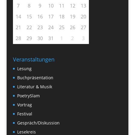
7
8
9
10
11
12
13
14
15
16
17
18
19
20
21
22
23
24
25
26
27
28
29
30
31
1
2
3
Veranstaltungen
Lesung
Buchpräsentation
Literatur & Musik
PoetrySlam
Vortrag
Festival
Gespräch/Diskussion
Lesekreis