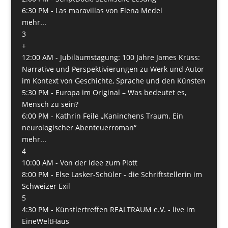
6:30 PM -
Las maravillas von Elena Medel
mehr...
3
+
12:00 AM -
Jubiläumstagung: 100 Jahre James Krüss:
Narrative und Perspektivierungen zu Werk und Autor
im Kontext von Geschichte, Sprache und den Künsten
5:30 PM -
Europa im Original – Was bedeutet es,
Mensch zu sein?
6:00 PM -
Kathrin Feile „Kaninchens Traum. Ein
neurologischer Abenteuerroman“
mehr...
4
10:00 AM -
Von der Idee zum Plott
8:00 PM -
Else Lasker-Schüler - die Schriftstellerin im
Schweizer Exil
5
4:30 PM -
Künstlertreffen REALTRAUM e.V. - live im
EineWeltHaus