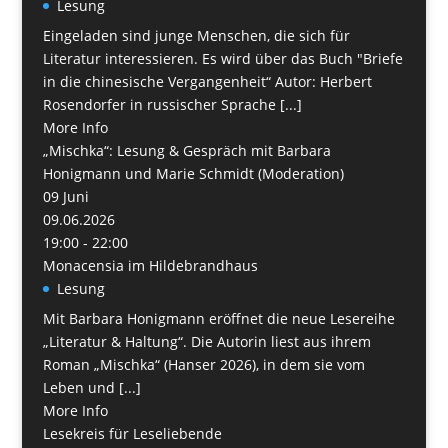
Lesung
Eingeladen sind junge Menschen, die sich für
Literatur interessieren. Es wird über das Buch "Briefe
in die chinesische Vergangenheit“ Autor: Herbert
Rosendorfer in russischer Sprache [...]
More Info
„Mischka“: Lesung & Gespräch mit Barbara
Honigmann und Marie Schmidt (Moderation)
09
Juni
09.06.2026
19:00 - 22:00
Monacensia im Hildebrandhaus
Lesung
Mit Barbara Honigmann eröffnet die neue Lesereihe
„Literatur & Haltung“. Die Autorin liest aus ihrem
Roman „Mischka“ (Hanser 2026), in dem sie vom
Leben und [...]
More Info
Lesekreis für Leseliebende