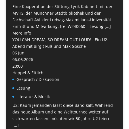
Eine Kooperation der Stiftung Lyrik Kabinett mit der
MVHS, der Münchner Stadtbibliothek und der
Fachschaft AVL der Ludwig-Maximilians-Universität
Eintritt und Mitwirkung: frei W240060 – Lesung [...]
More Info
YOU CAN DREAM, SO DREAM OUT LOUD! - Ein U2-
Abend mit Birgit Fuß und Max Gösche
06
Juni
06.06.2026
20:00
Heppel & Ettlich
Gespräch / Diskussion
Lesung
Literatur & Musik
U2: Kaum jemanden lässt diese Band kalt. Während
das neue Album und eine Welttournee weiter auf
sich warten lassen, möchten wir 50 Jahre U2 feiern
[...]