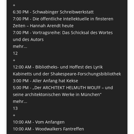
+
6:30 PM -
Schwabinger Schreibwerkstatt
7:00 PM -
Die öffentliche Intellektuelle in finsteren
Zeiten – Hannah Arendt heute
7:00 PM -
Vortragsreihe: Das Schicksal des Wortes
und des Autors
mehr...
12
+
12:00 AM -
Bibliotheks- und Hoffest des Lyrik
Kabinetts und der Shakespeare-Forschungsbibliothek
3:00 PM -
Aller Anfang hat Kekse
5:00 PM -
„Der ARCHITEKT HELMUTH WOLFF – und
seine architektonischen Werke in München“
mehr...
13
+
10:00 AM -
Vom Anfangen
10:00 AM -
Woodwalkers Fantreffen