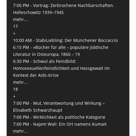
7:00 PM -
Vortrag: Zerbrochene Nachbarschaften.
Holleschowitz 1939–1945
mehr...
17
+
10:00 AM -
StabiLiebling: Der Münchener Boccaccio
6:15 PM -
»Bücher für alle – populäre jiddische
Literatur in Osteuropa, 1860 – 19
6:30 PM -
Schwul als Feindbild:
Homosexuellenfeindlichkeit und Hassgewalt im
Kontext der Aids-Krise
mehr...
18
+
7:00 PM -
Mut, Verantwortung und Wirkung –
Elisabeth Schwarzhaupt
7:00 PM -
Wirklichkeit als politische Kategorie
7:00 PM -
Najem Wali: Ein Ort namens Kumait
mehr...