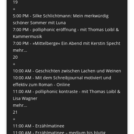
19
+
5:00 PM -
Silke Schlichtmann: Mein merkwürdig
schöner Sommer mit Luna
7:00 PM -
polliphonic eröffnung - mit Thomas Loibl &
Kammermusik
7:00 PM -
»Mittelberge« Ein Abend mit Kerstin Specht
mehr...
20
+
10:00 AM -
Geschichten zwischen Lachen und Weinen
10:00 AM -
Mit dem Schreibjournal motiviert und
effektiv zum Roman - Online
11:00 AM -
polliphonic kontraste - mit Thomas Loibl &
Lisa Wagner
mehr...
21
+
11:00 AM -
Erzählmatinee
11:00 AM -
Erzählmatinee – medium bis blutig