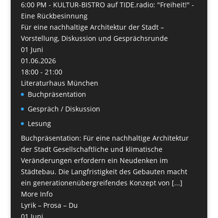
6:00 PM -
KULTUR-BISTRO auf TIDE.radio: "Freiheit!" -
Eine Rückbesinnung
Für eine nachhaltige Architektur der Stadt –
Vorstellung, Diskussion und Gesprächsrunde
01
Juni
01.06.2026
18:00 - 21:00
Literaturhaus München
Buchpräsentation
Gespräch / Diskussion
Lesung
Buchpräsentation: Für eine nachhaltige Architektur
der Stadt Gesellschaftliche und klimatische
Veränderungen erfordern ein Neudenken im
Städtebau. Die Langfristigkeit des Gebauten macht
ein generationenübergreifendes Konzept von [...]
More Info
Lyrik – Prosa – Du
01
Juni