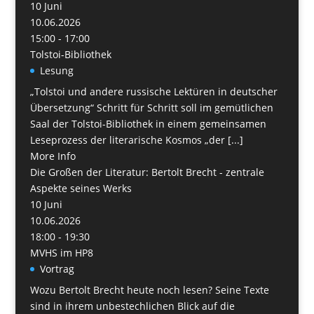
10
Juni
10.06.2026
15:00 - 17:00
Tolstoi-Bibliothek
Lesung
„Tolstoi und andere russische Lektüren in deutscher
Übersetzung“ Schritt für Schritt soll im gemütlichen
Saal der Tolstoi-Bibliothek in einem gemeinsamen
Leseprozess der literarische Kosmos „der [...]
More Info
Die Großen der Literatur: Bertolt Brecht - zentrale
Aspekte seines Werks
10
Juni
10.06.2026
18:00 - 19:30
MVHS im HP8
Vortrag
Wozu Bertolt Brecht heute noch lesen? Seine Texte
sind in ihrem unbestechlichen Blick auf die