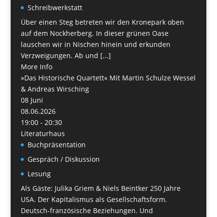
Schreibwerkstatt
Über einen Steg betreten wir den Kronepark oben
auf dem Nockherberg. In dieser grünen Oase
lauschen wir in Nischen hinein und erkunden
Verzweigungen. Ab und [...]
More Info
»Das Historische Quartett« Mit Martin Schulze Wessel
& Andreas Wirsching
08
Juni
08.06.2026
19:00 - 20:30
Literaturhaus
Buchpräsentation
Gespräch / Diskussion
Lesung
Als Gäste: Julika Griem & Niels Beintker 250 Jahre
USA. Der Kapitalismus als Gesellschaftsform.
Deutsch-französische Beziehungen. Und