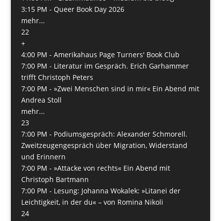
3:15 PM -
Queer Book Day 2026
mehr...
22
+
4:00 PM -
Amerikahaus Page Turners' Book Club
7:00 PM -
Literatur im Gespräch. Erich Garhammer
trifft Christoph Peters
7:00 PM -
»Zwei Menschen sind in mir« Ein Abend mit
Andrea Stoll
mehr...
23
7:00 PM -
Podiumsgespräch: Alexander Schmorell.
Zweitzeugengespräch über Migration, Widerstand
und Erinnern
7:00 PM -
»Attacke von rechts« Ein Abend mit
Christoph Bartmann
7:00 PM -
Lesung: Johanna Wokalek: »Litanei der
Leichtigkeit, in der du« – von Romina Nikoli
24