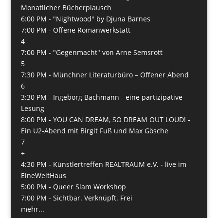
Monatlicher Bücherplausch
6:00 PM -
"Nightwood" by Djuna Barnes
7:00 PM -
Offene Romanwerkstatt
4
7:00 PM -
"Gegenmacht" von Arne Semsrott
5
7:30 PM -
Münchner Literaturbüro – Offener Abend
6
3:30 PM -
Ingeborg Bachmann - eine partizipative
Lesung
8:00 PM -
YOU CAN DREAM, SO DREAM OUT LOUD! -
Ein U2-Abend mit Birgit Fuß und Max Gösche
7
+
4:30 PM -
Künstlertreffen REALTRAUM e.V. - live im
EineWeltHaus
5:00 PM -
Queer Slam Workshop
7:00 PM -
Sichtbar. Verknüpft. Frei
mehr...