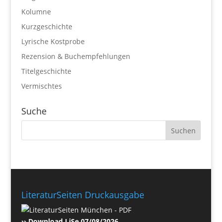
Kolumne
Kurzgeschichte
Lyrische Kostprobe
Rezension & Buchempfehlungen
Titelgeschichte
Vermischtes
Suche
LiteraturSeiten Druckausgabe
›› Download LiSe 07/08/2026