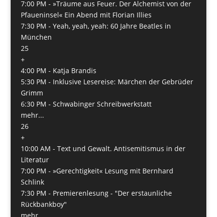
7:00 PM -
»Träume aus Feuer. Der Alchemist von der
Pfaueninsel« Ein Abend mit Florian Illies
7:30 PM -
Yeah, yeah, yeah: 60 Jahre Beatles in
München
25
+
4:00 PM -
Katja Brandis
5:30 PM -
Inklusive Lesereise: Märchen der Gebrüder
Grimm
6:30 PM -
Schwabinger Schreibwerkstatt
mehr...
26
+
10:00 AM -
Text und Gewalt. Antisemitismus in der
Literatur
7:00 PM -
»Gerechtigkeit« Lesung mit Bernhard
Schlink
7:30 PM -
Premierenlesung - "Der erstaunliche
Rückbankboy"
mehr...