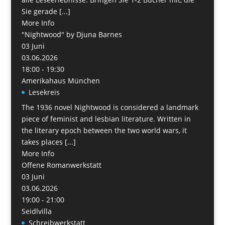
Sie gerade [...]
More Info
"Nightwood" by Djuna Barnes
03
Juni
03.06.2026
18:00 - 19:30
Amerikahaus München
Lesekreis
The 1936 novel Nightwood is considered a landmark
piece of feminist and lesbian literature. Written in
the literary epoch between the two world wars, it
takes places [...]
More Info
Offene Romanwerkstatt
03
Juni
03.06.2026
19:00 - 21:00
Seidlvilla
Schreibwerkstatt