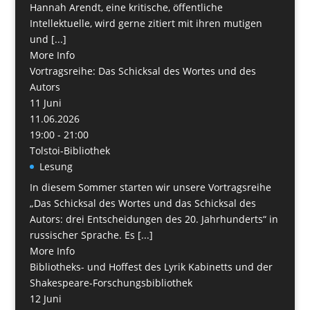
Hannah Arendt, eine kritische, öffentliche
Intellektuelle, wird gerne zitiert mit ihren mutigen
und [...]
More Info
Vortragsreihe: Das Schicksal des Wortes und des
Autors
11
Juni
11.06.2026
19:00 - 21:00
Tolstoi-Bibliothek
Lesung
In diesem Sommer starten wir unsere Vortragsreihe
„Das Schicksal des Wortes und das Schicksal des
Autors: drei Entscheidungen des 20. Jahrhunderts“ in
russischer Sprache. Es [...]
More Info
Bibliotheks- und Hoffest des Lyrik Kabinetts und der
Shakespeare-Forschungsbibliothek
12
Juni