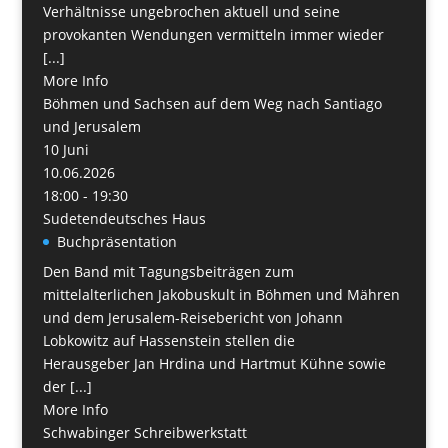
Verhältnisse ungebrochen aktuell und seine
provokanten Wendungen vermitteln immer wieder
[...]
More Info
Böhmen und Sachsen auf dem Weg nach San­tiago
und Jerusalem
10
Juni
10.06.2026
18:00 - 19:30
Sudetendeutsches Haus
Buchpräsentation
Den Band mit Tagungsbeiträgen zum
mittelalterlichen Jakobuskult in Böhmen und Mähren
und dem Jerusalem-Reisebericht von Johann
Lobkowitz auf Hassenstein stellen die
Herausgeber Jan Hrdina und Hartmut Kühne sowie
der [...]
More Info
Schwabinger Schreibwerkstatt