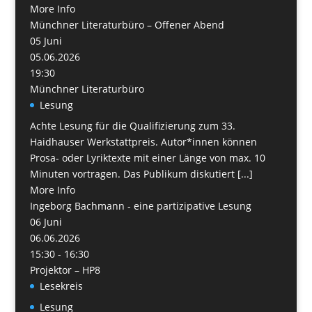
More Info
Münchner Literaturbüro – Offener Abend
05
Juni
05.06.2026
19:30
Münchner Literaturbüro
Lesung
Achte Lesung für die Qualifizierung zum 33.
Haidhauser Werkstattpreis. Autor*innen können
Prosa- oder Lyriktexte mit einer Länge von max. 10
Minuten vortragen. Das Publikum diskutiert [...]
More Info
Ingeborg Bachmann - eine partizipative Lesung
06
Juni
06.06.2026
15:30 - 16:30
Projektor – HP8
Lesekreis
Lesung