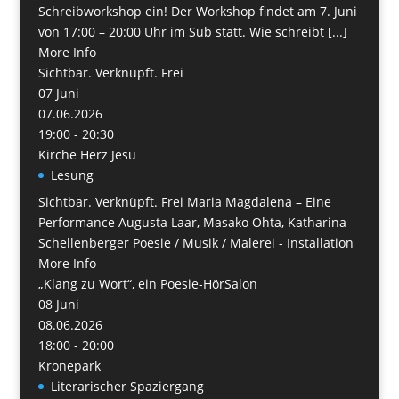
Schreibworkshop ein! Der Workshop findet am 7. Juni
von 17:00 – 20:00 Uhr im Sub statt. Wie schreibt [...]
More Info
Sichtbar. Verknüpft. Frei
07
Juni
07.06.2026
19:00 - 20:30
Kirche Herz Jesu
Lesung
Sichtbar. Verknüpft. Frei Maria Magdalena – Eine
Performance Augusta Laar, Masako Ohta, Katharina
Schellenberger Poesie / Musik / Malerei - Installation
More Info
„Klang zu Wort“, ein Poesie-HörSalon
08
Juni
08.06.2026
18:00 - 20:00
Kronepark
Literarischer Spaziergang