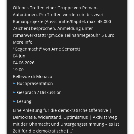
Offenes Treffen einer Gruppe von Roman-
Autor:innen. Pro Treffen werden ein bis zwei
Romanprojekte (Ausschnitte/Kapitel, max. 45.000
Zeichen) besprochen. Anmeldung unter
romanwerkstatt@gmx.de Teilnahmegebühr 5 Euro
More Info
"Gegenmacht" von Arne Semsrott
04
Juni
04.06.2026
19:00
Bellevue di Monaco
Buchpräsentation
Gespräch / Diskussion
Lesung
Eine Anleitung für die demokratische Offensive |
Demokratie, Widerstand, Optimismus | Aktivist Weg
mit der Ohnmacht und Untergangsstimmung – es ist
Zeit für die demokratische [...]