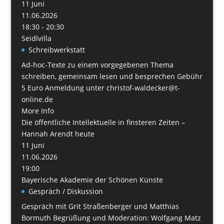
11
Juni
11.06.2026
18:30 - 20:30
Seidlvilla
Schreibwerkstatt
Ad-hoc-Texte zu einem vorgegebenen Thema
schreiben, gemeinsam lesen und besprechen Gebühr
5 Euro Anmeldung unter christof-waldecker@t-
online.de
More Info
Die öffentliche Intellektuelle in finsteren Zeiten –
Hannah Arendt heute
11
Juni
11.06.2026
19:00
Bayerische Akademie der Schönen Künste
Gespräch / Diskussion
Gespräch mit Grit Straßenberger und Matthias
Bormuth Begrüßung und Moderation: Wolfgang Matz