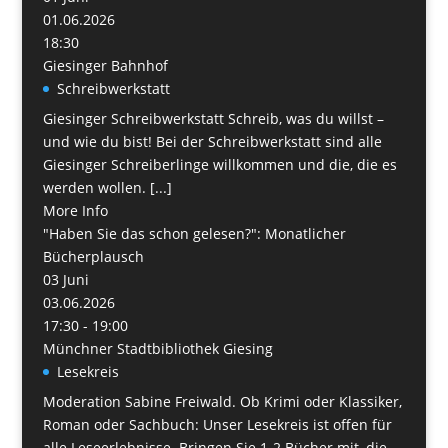
01.06.2026
18:30
Giesinger Bahnhof
Schreibwerkstatt
Giesinger Schreibwerkstatt Schreib, was du willst –
und wie du bist! Bei der Schreibwerkstatt sind alle
Giesinger Schreiberlinge willkommen und die, die es
werden wollen. [...]
More Info
"Haben Sie das schon gelesen?": Monatlicher
Bücherplausch
03
Juni
03.06.2026
17:30 - 19:00
Münchner Stadtbibliothek Giesing
Lesekreis
Moderation Sabine Freiwald. Ob Krimi oder Klassiker,
Roman oder Sachbuch: Unser Lesekreis ist offen für
alle Leseerlebnisse. Bringen Sie 1-2 Bücher mit, die