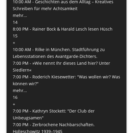
10:00 AM -
Geschichten aus dem Alltag – Kreatives
Schreiben für mehr Achtsamkeit
mehr...
14
8:00 PM -
Rainer Bock & Harald Lesch lesen Hüsch
15
+
10:00 AM -
Rilke in München. Stadtführung zu
Lebensstationen des Avantgarde-Dichters.
7:00 PM -
»Wie nennt Ihr dieses Land hier? Unter
Siedlern«
7:00 PM -
Roderich Kiesewetter: "Was wollen wir? Was
können wir?"
mehr...
16
+
7:00 PM -
Kathryn Stockett: "Der Club der
Unbeugsamen"
7:00 PM -
Zerbrochene Nachbarschaften.
Holleschowitz 1939–1945