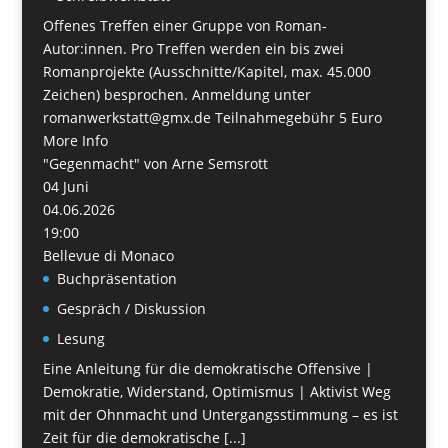
Offenes Treffen einer Gruppe von Roman-
Autor:innen. Pro Treffen werden ein bis zwei
Romanprojekte (Ausschnitte/Kapitel, max. 45.000
Zeichen) besprochen. Anmeldung unter
romanwerkstatt@gmx.de Teilnahmegebühr 5 Euro
More Info
"Gegenmacht" von Arne Semsrott
04
Juni
04.06.2026
19:00
Bellevue di Monaco
Buchpräsentation
Gespräch / Diskussion
Lesung
Eine Anleitung für die demokratische Offensive |
Demokratie, Widerstand, Optimismus | Aktivist Weg
mit der Ohnmacht und Untergangsstimmung – es ist
Zeit für die demokratische [...]