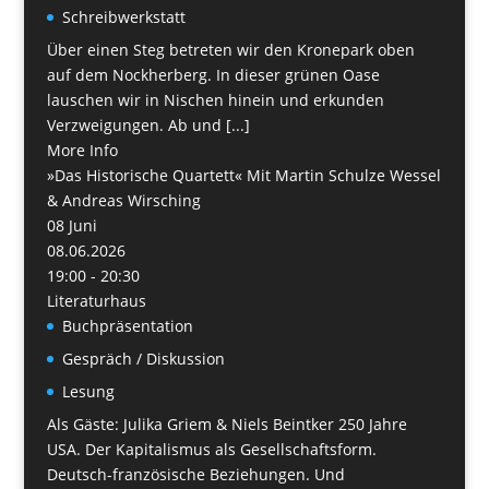
Schreibwerkstatt
Über einen Steg betreten wir den Kronepark oben
auf dem Nockherberg. In dieser grünen Oase
lauschen wir in Nischen hinein und erkunden
Verzweigungen. Ab und [...]
More Info
»Das Historische Quartett« Mit Martin Schulze Wessel
& Andreas Wirsching
08
Juni
08.06.2026
19:00 - 20:30
Literaturhaus
Buchpräsentation
Gespräch / Diskussion
Lesung
Als Gäste: Julika Griem & Niels Beintker 250 Jahre
USA. Der Kapitalismus als Gesellschaftsform.
Deutsch-französische Beziehungen. Und