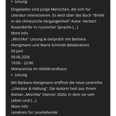
Lesung
Eingeladen sind junge Menschen, die sich für
Literatur interessieren. Es wird über das Buch "Briefe
in die chinesische Vergangenheit“ Autor: Herbert
Rosendorfer in russischer Sprache [...]
More Info
„Mischka“: Lesung & Gespräch mit Barbara
Honigmann und Marie Schmidt (Moderation)
09
Juni
09.06.2026
19:00 - 22:00
Monacensia im Hildebrandhaus
Lesung
Mit Barbara Honigmann eröffnet die neue Lesereihe
„Literatur & Haltung“. Die Autorin liest aus ihrem
Roman „Mischka“ (Hanser 2026), in dem sie vom
Leben und [...]
More Info
Lesekreis für Leseliebende