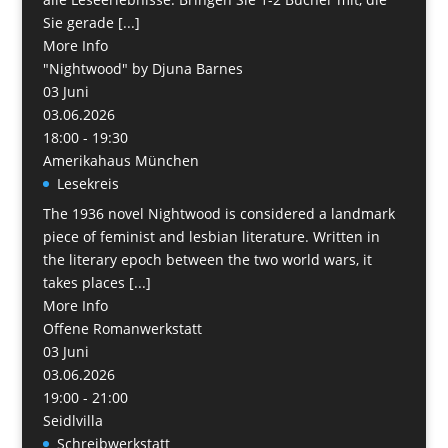
Sie gerade [...]
More Info
"Nightwood" by Djuna Barnes
03
Juni
03.06.2026
18:00 - 19:30
Amerikahaus München
Lesekreis
The 1936 novel Nightwood is considered a landmark
piece of feminist and lesbian literature. Written in
the literary epoch between the two world wars, it
takes places [...]
More Info
Offene Romanwerkstatt
03
Juni
03.06.2026
19:00 - 21:00
Seidlvilla
Schreibwerkstatt