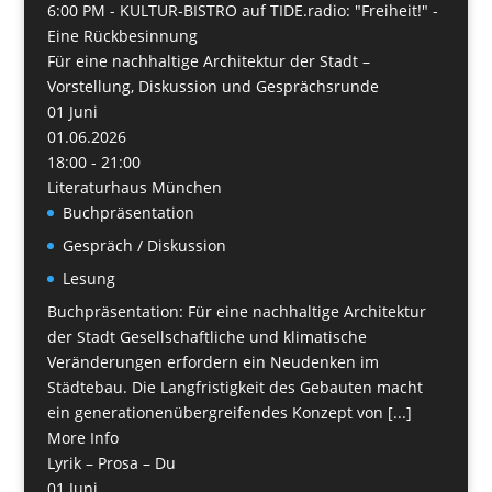
6:00 PM -
KULTUR-BISTRO auf TIDE.radio: "Freiheit!" -
Eine Rückbesinnung
Für eine nachhaltige Architektur der Stadt –
Vorstellung, Diskussion und Gesprächsrunde
01
Juni
01.06.2026
18:00 - 21:00
Literaturhaus München
Buchpräsentation
Gespräch / Diskussion
Lesung
Buchpräsentation: Für eine nachhaltige Architektur
der Stadt Gesellschaftliche und klimatische
Veränderungen erfordern ein Neudenken im
Städtebau. Die Langfristigkeit des Gebauten macht
ein generationenübergreifendes Konzept von [...]
More Info
Lyrik – Prosa – Du
01
Juni