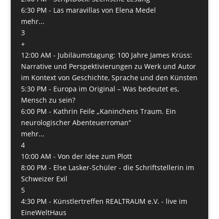
6:30 PM -
Las maravillas von Elena Medel
mehr...
3
+
12:00 AM -
Jubiläumstagung: 100 Jahre James Krüss:
Narrative und Perspektivierungen zu Werk und Autor
im Kontext von Geschichte, Sprache und den Künsten
5:30 PM -
Europa im Original – Was bedeutet es,
Mensch zu sein?
6:00 PM -
Kathrin Feile „Kaninchens Traum. Ein
neurologischer Abenteuerroman“
mehr...
4
10:00 AM -
Von der Idee zum Plott
8:00 PM -
Else Lasker-Schüler - die Schriftstellerin im
Schweizer Exil
5
4:30 PM -
Künstlertreffen REALTRAUM e.V. - live im
EineWeltHaus