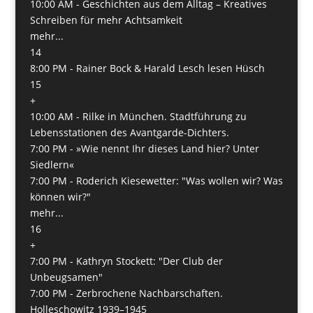
10:00 AM -
Geschichten aus dem Alltag – Kreatives
Schreiben für mehr Achtsamkeit
mehr...
14
8:00 PM -
Rainer Bock & Harald Lesch lesen Hüsch
15
+
10:00 AM -
Rilke in München. Stadtführung zu
Lebensstationen des Avantgarde-Dichters.
7:00 PM -
»Wie nennt Ihr dieses Land hier? Unter
Siedlern«
7:00 PM -
Roderich Kiesewetter: "Was wollen wir? Was
können wir?"
mehr...
16
+
7:00 PM -
Kathryn Stockett: "Der Club der
Unbeugsamen"
7:00 PM -
Zerbrochene Nachbarschaften.
Holleschowitz 1939–1945