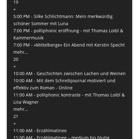
19
+
5:00 PM -
Silke Schlichtmann: Mein merkwürdig
schöner Sommer mit Luna
7:00 PM -
polliphonic eröffnung - mit Thomas Loibl &
Kammermusik
7:00 PM -
»Mittelberge« Ein Abend mit Kerstin Specht
mehr...
20
+
10:00 AM -
Geschichten zwischen Lachen und Weinen
10:00 AM -
Mit dem Schreibjournal motiviert und
effektiv zum Roman - Online
11:00 AM -
polliphonic kontraste - mit Thomas Loibl &
Lisa Wagner
mehr...
21
+
11:00 AM -
Erzählmatinee
11:00 AM -
Erzählmatinee – medium bis blutig