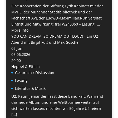
Eine Kooperation der Stiftung Lyrik Kabinett mit der
MVHS, der Münchner Stadtbibliothek und der
Fachschaft AVL der Ludwig-Maximilians-Universität
Eintritt und Mitwirkung: frei W240060 – Lesung [...]
More Info
YOU CAN DREAM, SO DREAM OUT LOUD! - Ein U2-
Abend mit Birgit Fuß und Max Gösche
06
Juni
06.06.2026
20:00
Heppel & Ettlich
Gespräch / Diskussion
Lesung
Literatur & Musik
U2: Kaum jemanden lässt diese Band kalt. Während
das neue Album und eine Welttournee weiter auf
sich warten lassen, möchten wir 50 Jahre U2 feiern
[...]