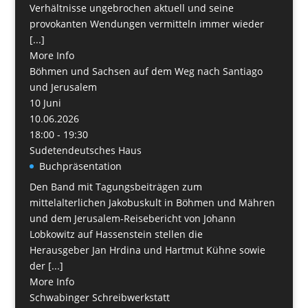
Verhältnisse ungebrochen aktuell und seine
provokanten Wendungen vermitteln immer wieder
[...]
More Info
Böhmen und Sachsen auf dem Weg nach San­tiago
und Jerusalem
10
Juni
10.06.2026
18:00 - 19:30
Sudetendeutsches Haus
Buchpräsentation
Den Band mit Tagungsbeiträgen zum
mittelalterlichen Jakobuskult in Böhmen und Mähren
und dem Jerusalem-Reisebericht von Johann
Lobkowitz auf Hassenstein stellen die
Herausgeber Jan Hrdina und Hartmut Kühne sowie
der [...]
More Info
Schwabinger Schreibwerkstatt