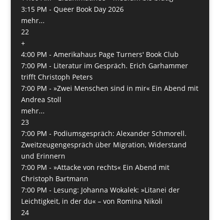
3:15 PM -
Queer Book Day 2026
mehr...
22
+
4:00 PM -
Amerikahaus Page Turners' Book Club
7:00 PM -
Literatur im Gespräch. Erich Garhammer
trifft Christoph Peters
7:00 PM -
»Zwei Menschen sind in mir« Ein Abend mit
Andrea Stoll
mehr...
23
7:00 PM -
Podiumsgespräch: Alexander Schmorell.
Zweitzeugengespräch über Migration, Widerstand
und Erinnern
7:00 PM -
»Attacke von rechts« Ein Abend mit
Christoph Bartmann
7:00 PM -
Lesung: Johanna Wokalek: »Litanei der
Leichtigkeit, in der du« – von Romina Nikoli
24