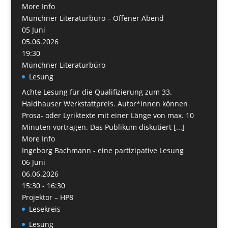
More Info
Münchner Literaturbüro – Offener Abend
05
Juni
05.06.2026
19:30
Münchner Literaturbüro
Lesung
Achte Lesung für die Qualifizierung zum 33.
Haidhauser Werkstattpreis. Autor*innen können
Prosa- oder Lyriktexte mit einer Länge von max. 10
Minuten vortragen. Das Publikum diskutiert [...]
More Info
Ingeborg Bachmann - eine partizipative Lesung
06
Juni
06.06.2026
15:30 - 16:30
Projektor – HP8
Lesekreis
Lesung