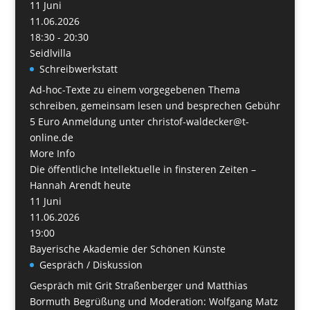
11
Juni
11.06.2026
18:30 - 20:30
Seidlvilla
Schreibwerkstatt
Ad-hoc-Texte zu einem vorgegebenen Thema
schreiben, gemeinsam lesen und besprechen Gebühr
5 Euro Anmeldung unter christof-waldecker@t-
online.de
More Info
Die öffentliche Intellektuelle in finsteren Zeiten –
Hannah Arendt heute
11
Juni
11.06.2026
19:00
Bayerische Akademie der Schönen Künste
Gespräch / Diskussion
Gespräch mit Grit Straßenberger und Matthias
Bormuth Begrüßung und Moderation: Wolfgang Matz