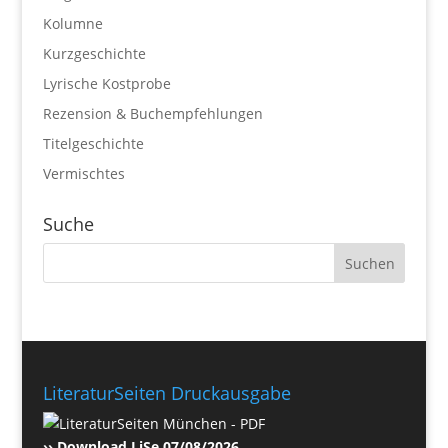
Kolumne
Kurzgeschichte
Lyrische Kostprobe
Rezension & Buchempfehlungen
Titelgeschichte
Vermischtes
Suche
LiteraturSeiten Druckausgabe
›› Download LiSe 07/08/2026