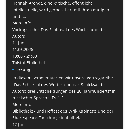
Hannah Arendt, eine kritische, öffentliche
Intellektuelle, wird gerne zitiert mit ihren mutigen
und [...]
More Info
Vortragsreihe: Das Schicksal des Wortes und des
Autors
11
Juni
11.06.2026
19:00 - 21:00
Tolstoi-Bibliothek
Lesung
In diesem Sommer starten wir unsere Vortragsreihe
„Das Schicksal des Wortes und das Schicksal des
Autors: drei Entscheidungen des 20. Jahrhunderts“ in
russischer Sprache. Es [...]
More Info
Bibliotheks- und Hoffest des Lyrik Kabinetts und der
Shakespeare-Forschungsbibliothek
12
Juni