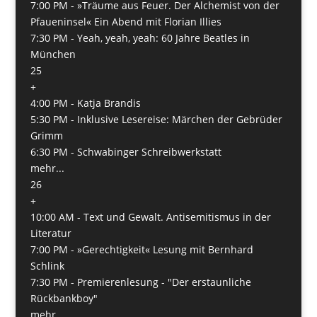
7:00 PM -
»Träume aus Feuer. Der Alchemist von der
Pfaueninsel« Ein Abend mit Florian Illies
7:30 PM -
Yeah, yeah, yeah: 60 Jahre Beatles in
München
25
+
4:00 PM -
Katja Brandis
5:30 PM -
Inklusive Lesereise: Märchen der Gebrüder
Grimm
6:30 PM -
Schwabinger Schreibwerkstatt
mehr...
26
+
10:00 AM -
Text und Gewalt. Antisemitismus in der
Literatur
7:00 PM -
»Gerechtigkeit« Lesung mit Bernhard
Schlink
7:30 PM -
Premierenlesung - "Der erstaunliche
Rückbankboy"
mehr...