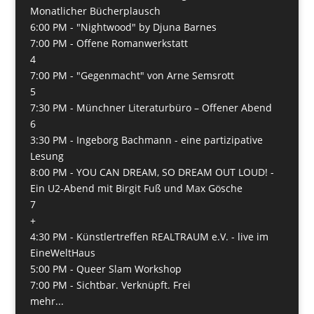
Monatlicher Bücherplausch
6:00 PM -
"Nightwood" by Djuna Barnes
7:00 PM -
Offene Romanwerkstatt
4
7:00 PM -
"Gegenmacht" von Arne Semsrott
5
7:30 PM -
Münchner Literaturbüro – Offener Abend
6
3:30 PM -
Ingeborg Bachmann - eine partizipative
Lesung
8:00 PM -
YOU CAN DREAM, SO DREAM OUT LOUD! -
Ein U2-Abend mit Birgit Fuß und Max Gösche
7
+
4:30 PM -
Künstlertreffen REALTRAUM e.V. - live im
EineWeltHaus
5:00 PM -
Queer Slam Workshop
7:00 PM -
Sichtbar. Verknüpft. Frei
mehr...