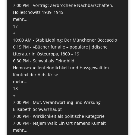
7:00 PM -
Vortrag: Zerbrochene Nachbarschaften.
Holleschowitz 1939–1945
mehr...
17
+
10:00 AM -
StabiLiebling: Der Münchener Boccaccio
6:15 PM -
»Bücher für alle – populäre jiddische
Literatur in Osteuropa, 1860 – 19
6:30 PM -
Schwul als Feindbild:
Homosexuellenfeindlichkeit und Hassgewalt im
Kontext der Aids-Krise
mehr...
18
+
7:00 PM -
Mut, Verantwortung und Wirkung –
Elisabeth Schwarzhaupt
7:00 PM -
Wirklichkeit als politische Kategorie
7:00 PM -
Najem Wali: Ein Ort namens Kumait
mehr...