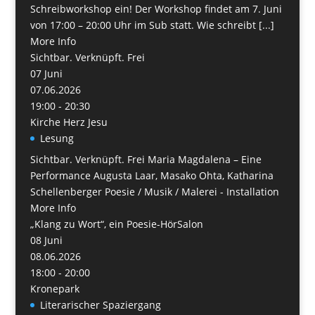
Schreibworkshop ein! Der Workshop findet am 7. Juni
von 17:00 – 20:00 Uhr im Sub statt. Wie schreibt [...]
More Info
Sichtbar. Verknüpft. Frei
07
Juni
07.06.2026
19:00 - 20:30
Kirche Herz Jesu
Lesung
Sichtbar. Verknüpft. Frei Maria Magdalena – Eine
Performance Augusta Laar, Masako Ohta, Katharina
Schellenberger Poesie / Musik / Malerei - Installation
More Info
„Klang zu Wort“, ein Poesie-HörSalon
08
Juni
08.06.2026
18:00 - 20:00
Kronepark
Literarischer Spaziergang