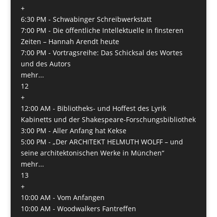
+
6:30 PM -
Schwabinger Schreibwerkstatt
7:00 PM -
Die öffentliche Intellektuelle in finsteren
Zeiten – Hannah Arendt heute
7:00 PM -
Vortragsreihe: Das Schicksal des Wortes
und des Autors
mehr...
12
+
12:00 AM -
Bibliotheks- und Hoffest des Lyrik
Kabinetts und der Shakespeare-Forschungsbibliothek
3:00 PM -
Aller Anfang hat Kekse
5:00 PM -
„Der ARCHITEKT HELMUTH WOLFF – und
seine architektonischen Werke in München“
mehr...
13
+
10:00 AM -
Vom Anfangen
10:00 AM -
Woodwalkers Fantreffen