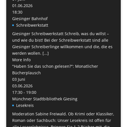
01.06.2026
18:30
Giesinger Bahnhof
Schreibwerkstatt
Giesinger Schreibwerkstatt Schreib, was du willst –
und wie du bist! Bei der Schreibwerkstatt sind alle
Giesinger Schreiberlinge willkommen und die, die es
werden wollen. [...]
More Info
"Haben Sie das schon gelesen?": Monatlicher
Bücherplausch
03
Juni
03.06.2026
17:30 - 19:00
Münchner Stadtbibliothek Giesing
Lesekreis
Moderation Sabine Freiwald. Ob Krimi oder Klassiker,
Roman oder Sachbuch: Unser Lesekreis ist offen für
alle Leseerlebnisse. Bringen Sie 1-2 Bücher mit, die