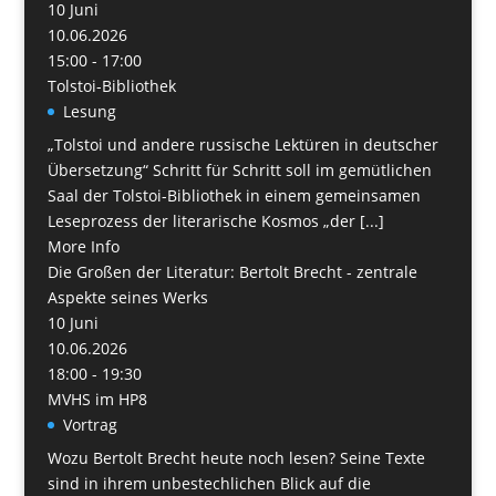
10
Juni
10.06.2026
15:00 - 17:00
Tolstoi-Bibliothek
Lesung
„Tolstoi und andere russische Lektüren in deutscher
Übersetzung“ Schritt für Schritt soll im gemütlichen
Saal der Tolstoi-Bibliothek in einem gemeinsamen
Leseprozess der literarische Kosmos „der [...]
More Info
Die Großen der Literatur: Bertolt Brecht - zentrale
Aspekte seines Werks
10
Juni
10.06.2026
18:00 - 19:30
MVHS im HP8
Vortrag
Wozu Bertolt Brecht heute noch lesen? Seine Texte
sind in ihrem unbestechlichen Blick auf die