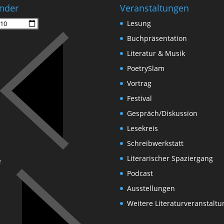
nder
Veranstaltungen
Lesung
Buchpräsentation
Literatur & Musik
PoetrySlam
Vortrag
Festival
Gespräch/Diskussion
Lesekreis
Schreibwerkstatt
Literarischer Spaziergang
e
Podcast
Ausstellungen
Weitere Literaturveranstalt