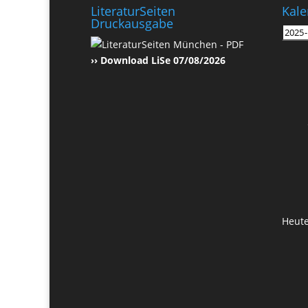
LiteraturSeiten
Kale
Druckausgabe
›› Download LiSe 07/08/2026
Heut