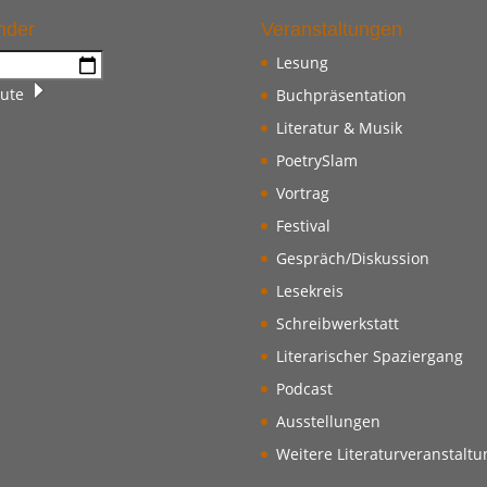
nder
Veranstaltungen
Lesung
ute
Buchpräsentation
Literatur & Musik
PoetrySlam
Vortrag
Festival
Gespräch/Diskussion
Lesekreis
Schreibwerkstatt
Literarischer Spaziergang
Podcast
Ausstellungen
Weitere Literaturveranstalt