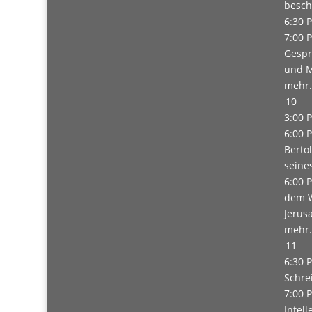
besch
6:30 
7:00 
Gespr
und M
mehr.
10
3:00 
6:00 
Bertol
seine
6:00 
dem W
Jerus
mehr.
11
6:30 
Schre
7:00 
Intell