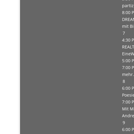
parti
8:00 
DREAM
mit B
7
4:30 
REALT
EineW
5:00 
7:00 
mehr.
8
6:00 
Poesi
7:00 
Mit M
Andre
9
6:00 