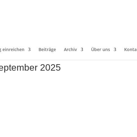
g einreichen
Beiträge
Archiv
Über uns
Konta
September 2025