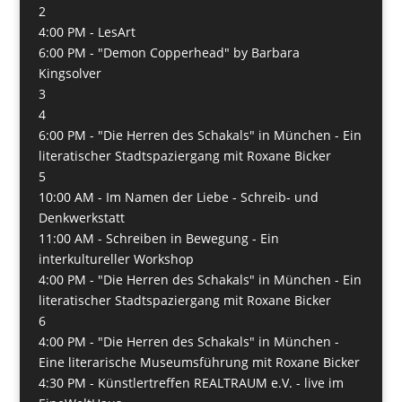
2
4:00 PM -
LesArt
6:00 PM -
"Demon Copperhead" by Barbara
Kingsolver
3
4
6:00 PM -
"Die Herren des Schakals" in München - Ein
literatischer Stadtspaziergang mit Roxane Bicker
5
10:00 AM -
Im Namen der Liebe - Schreib- und
Denkwerkstatt
11:00 AM -
Schreiben in Bewegung - Ein
interkultureller Workshop
4:00 PM -
"Die Herren des Schakals" in München - Ein
literatischer Stadtspaziergang mit Roxane Bicker
6
4:00 PM -
"Die Herren des Schakals" in München -
Eine literarische Museumsführung mit Roxane Bicker
4:30 PM -
Künstlertreffen REALTRAUM e.V. - live im