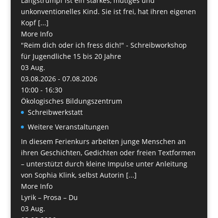
Langstrumpf ist ein starkes, mutiges und
unkonventionelles Kind. Sie ist frei, hat ihren eigenen
Kopf [...]
More Info
"Reim dich oder ich fress dich!" - Schreibworkshop
für Jugendliche 15 bis 20 Jahre
03
Aug.
03.08.2026 - 07.08.2026
10:00 - 16:30
Ökologisches Bildungszentrum
Schreibwerkstatt
Weitere Veranstaltungen
In diesem Ferienkurs arbeiten junge Menschen an
ihren Geschichten, Gedichten oder freien Textformen
– unterstützt durch kleine Impulse unter Anleitung
von Sophia Klink, selbst Autorin [...]
More Info
Lyrik – Prosa – Du
03
Aug.