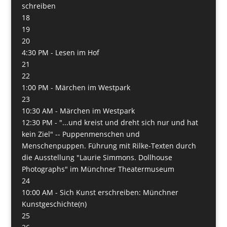
schreiben
18
19
20
4:30 PM -
Lesen im Hof
21
22
1:00 PM -
Märchen im Westpark
23
10:30 AM -
Märchen im Westpark
12:30 PM -
"...und kreist und dreht sich nur und hat
kein Ziel" -- Puppenmenschen und
Menschenpuppen. Führung mit Rilke-Texten durch
die Ausstellung "Laurie Simmons. Dollhouse
Photographs" im Münchner Theatermuseum
24
10:00 AM -
Sich Kunst erschreiben: Münchner
Kunstgeschichte(n)
25