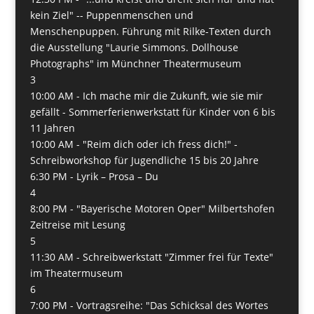
kein Ziel" -- Puppenmenschen und
Menschenpuppen. Führung mit Rilke-Texten durch
die Ausstellung "Laurie Simmons. Dollhouse
Photographs" im Münchner Theatermuseum
3
10:00 AM -
Ich mache mir die Zukunft, wie sie mir
gefällt - Sommerferienwerkstatt für Kinder von 6 bis
11 Jahren
10:00 AM -
"Reim dich oder ich fress dich!" -
Schreibworkshop für Jugendliche 15 bis 20 Jahre
6:30 PM -
Lyrik – Prosa – Du
4
8:00 PM -
"Bayerische Motoren Oper" Milbertshofen
Zeitreise mit Lesung
5
11:30 AM -
Schreibwerkstatt "Zimmer frei für Texte"
im Theatermuseum
6
7:00 PM -
Vortragsreihe: "Das Schicksal des Wortes