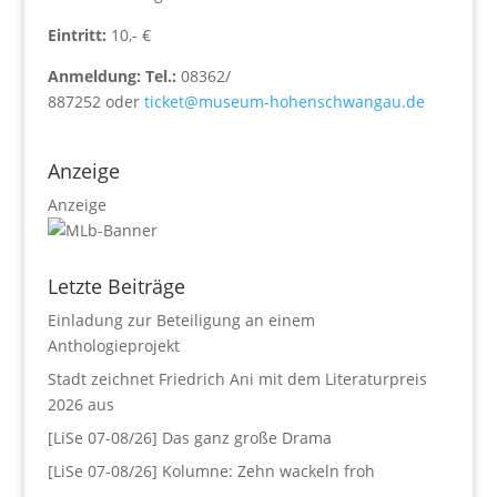
Eintritt:
10,- €
Anmeldung:
Tel.:
08362/
887252
oder
ticket@museum-hohenschwangau.de
Anzeige
Anzeige
Letzte Beiträge
Einladung zur Beteiligung an einem
Anthologieprojekt
Stadt zeichnet Friedrich Ani mit dem Literaturpreis
2026 aus
[LiSe 07-08/26] Das ganz große Drama
[LiSe 07-08/26] Kolumne: Zehn wackeln froh