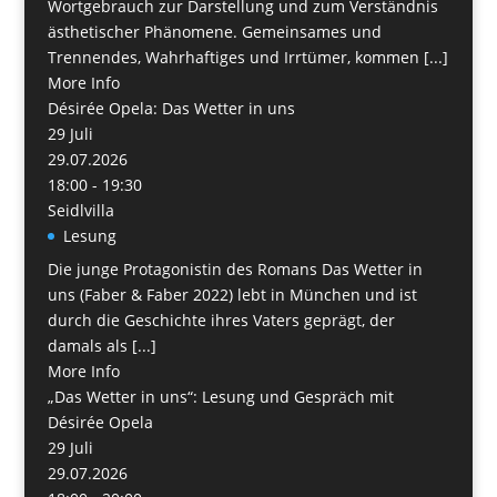
Wortgebrauch zur Darstellung und zum Verständnis
ästhetischer Phänomene. Gemeinsames und
Trennendes, Wahrhaftiges und Irrtümer, kommen [...]
More Info
Désirée Opela: Das Wetter in uns
29
Juli
29.07.2026
18:00 - 19:30
Seidlvilla
Lesung
Die junge Protagonistin des Romans Das Wetter in
uns (Faber & Faber 2022) lebt in München und ist
durch die Geschichte ihres Vaters geprägt, der
damals als [...]
More Info
„Das Wetter in uns“: Lesung und Gespräch mit
Désirée Opela
29
Juli
29.07.2026