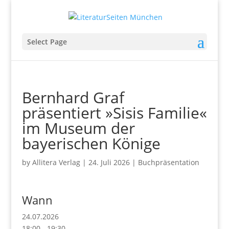
Select Page
Bernhard Graf
präsentiert »Sisis Familie«
im Museum der
bayerischen Könige
by
Allitera Verlag
|
24. Juli 2026
|
Buchpräsentation
Wann
24.07.2026
18:00 - 19:30