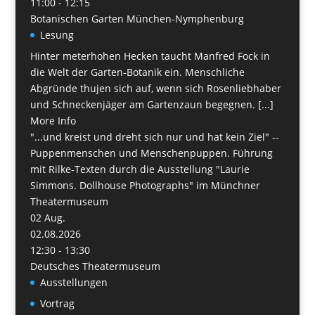
11:00 - 12:15
Botanischen Garten München-Nymphenburg
Lesung
Hinter meterhohen Hecken taucht Manfred Fock in
die Welt der Garten-Botanik ein. Menschliche
Abgründe thujen sich auf, wenn sich Rosenliebhaber
und Schneckenjäger am Gartenzaun begegnen. [...]
More Info
"...und kreist und dreht sich nur und hat kein Ziel" --
Puppenmenschen und Menschenpuppen. Führung
mit Rilke-Texten durch die Ausstellung "Laurie
Simmons. Dollhouse Photographs" im Münchner
Theatermuseum
02
Aug.
02.08.2026
12:30 - 13:30
Deutsches Theatermuseum
Ausstellungen
Vortrag