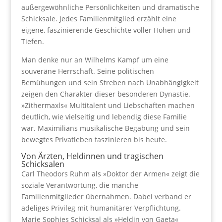
außergewöhnliche Persönlichkeiten und dramatische
Schicksale. Jedes Familienmitglied erzählt eine
eigene, faszinierende Geschichte voller Höhen und
Tiefen.
Man denke nur an Wilhelms Kampf um eine
souveräne Herrschaft. Seine politischen
Bemühungen und sein Streben nach Unabhängigkeit
zeigen den Charakter dieser besonderen Dynastie.
»Zithermaxls« Multitalent und Liebschaften machen
deutlich, wie vielseitig und lebendig diese Familie
war. Maximilians musikalische Begabung und sein
bewegtes Privatleben faszinieren bis heute.
Von Ärzten, Heldinnen und tragischen
Schicksalen
Carl Theodors Ruhm als »Doktor der Armen« zeigt die
soziale Verantwortung, die manche
Familienmitglieder übernahmen. Dabei verband er
adeliges Privileg mit humanitärer Verpflichtung.
Marie Sophies Schicksal als »Heldin von Gaeta«