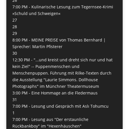
26
7:00 PM -
Kulinarische Lesung zum Tegernsee-Krimi
»Schuld und Schweigen«
27
28
29
8:00 PM -
MEINE PREISE von Thomas Bernhard |
Sprecher: Martin Pfisterer
30
12:30 PM -
"...und kreist und dreht sich nur und hat
kein Ziel" -- Puppenmenschen und
Menschenpuppen. Führung mit Rilke-Texten durch
die Ausstellung "Laurie Simmons. Dollhouse
Photographs" im Münchner Theatermuseum
3:00 PM -
Eine Hommage an die Fledermaus
31
7:00 PM -
Lesung und Gespräch mit Aslı Tohumcu
1
7:00 PM -
Lesung aus "Der erstaunliche
Rückbankboy" im "Hexenhäuschen"