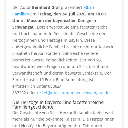
Der Autor
Bernhard Graf
präsentiert
»Sisis
Familie«
am
Freitag, den 24. Juli 2026, um 18.00
Uhr
im
Museum der bayerischen Könige in
Schwangau
. Dort erwartet Sie eine facettenreiche
und hochspannende Reise in die Geschichte der
Herzoginnen und Herzöge in Bayern. Diese
außergewöhnliche Familie brachte nicht nur Kaiserin
Elisabeth hervor, sondern zahlreiche weitere
bemerkenswerte Persönlichkeiten. Der Vortrag
beantwortet viele Fragen rund um Sisis berühmte
Verwandtschaft und deren bewegte Schicksale. Der
Eintritt kostet 10 Euro. Eine Anmeldung ist
erforderlich unter 08362/
887252
oder
ticket@museum-hohenschwangau.de
.
Die Herzöge in Bayern: Eine facettenreiche
Familiengeschichte
Die Geschichte von Sisis Herkunftsfamilie bietet weit
mehr als nur die bekannte Kaiserin. Die Herzoginnen
und Herzöge in Bayern prägten ihre Zeit durch