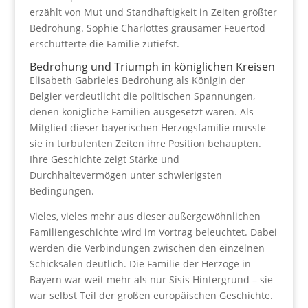
erzählt von Mut und Standhaftigkeit in Zeiten größter
Bedrohung. Sophie Charlottes grausamer Feuertod
erschütterte die Familie zutiefst.
Bedrohung und Triumph in königlichen Kreisen
Elisabeth Gabrieles Bedrohung als Königin der
Belgier verdeutlicht die politischen Spannungen,
denen königliche Familien ausgesetzt waren. Als
Mitglied dieser bayerischen Herzogsfamilie musste
sie in turbulenten Zeiten ihre Position behaupten.
Ihre Geschichte zeigt Stärke und
Durchhaltevermögen unter schwierigsten
Bedingungen.
Vieles, vieles mehr aus dieser außergewöhnlichen
Familiengeschichte wird im Vortrag beleuchtet. Dabei
werden die Verbindungen zwischen den einzelnen
Schicksalen deutlich. Die Familie der Herzöge in
Bayern war weit mehr als nur Sisis Hintergrund – sie
war selbst Teil der großen europäischen Geschichte.