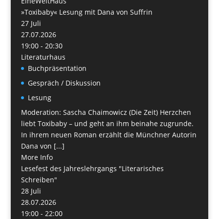
EineWeltHaus
»Toxibaby« Lesung mit Dana von Suffrin
27
Juli
27.07.2026
19:00 - 20:30
Literaturhaus
Buchpräsentation
Gespräch / Diskussion
Lesung
Moderation: Sascha Chaimowicz (Die Zeit) Herzchen
liebt Toxibaby – und geht an ihm beinahe zugrunde.
In ihrem neuen Roman erzählt die Münchner Autorin
Dana von [...]
More Info
Lesefest des Jahreslehrgangs "Literarisches
Schreiben"
28
Juli
28.07.2026
19:00 - 22:00