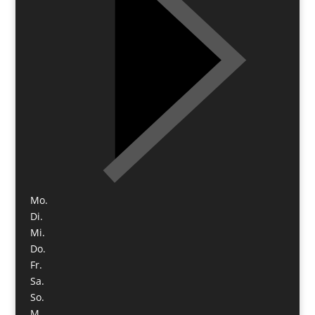
Mo.
Di.
Mi.
Do.
Fr.
Sa.
So.
M