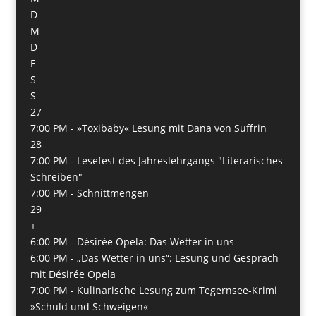
D
M
D
F
S
S
27
7:00 PM -
»Toxibaby« Lesung mit Dana von Suffrin
28
7:00 PM -
Lesefest des Jahreslehrgangs "Literarisches
Schreiben"
7:00 PM -
Schnittmengen
29
+
6:00 PM -
Désirée Opela: Das Wetter in uns
6:00 PM -
„Das Wetter in uns“: Lesung und Gespräch
mit Désirée Opela
7:00 PM -
Kulinarische Lesung zum Tegernsee-Krimi
»Schuld und Schweigen«