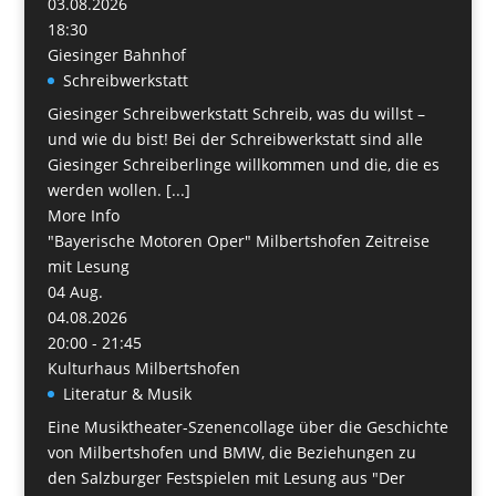
03.08.2026
18:30
Giesinger Bahnhof
Schreibwerkstatt
Giesinger Schreibwerkstatt Schreib, was du willst –
und wie du bist! Bei der Schreibwerkstatt sind alle
Giesinger Schreiberlinge willkommen und die, die es
werden wollen. [...]
More Info
"Bayerische Motoren Oper" Milbertshofen Zeitreise
mit Lesung
04
Aug.
04.08.2026
20:00 - 21:45
Kulturhaus Milbertshofen
Literatur & Musik
Eine Musiktheater-Szenencollage über die Geschichte
von Milbertshofen und BMW, die Beziehungen zu
den Salzburger Festspielen mit Lesung aus "Der