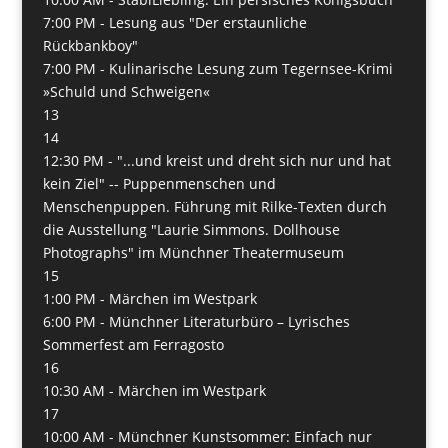
7:00 PM -
Lesung aus "Der erstaunliche
Rückbankboy"
7:00 PM -
Kulinarische Lesung zum Tegernsee-Krimi
»Schuld und Schweigen«
13
14
12:30 PM -
"...und kreist und dreht sich nur und hat
kein Ziel" -- Puppenmenschen und
Menschenpuppen. Führung mit Rilke-Texten durch
die Ausstellung "Laurie Simmons. Dollhouse
Photographs" im Münchner Theatermuseum
15
1:00 PM -
Märchen im Westpark
6:00 PM -
Münchner Literaturbüro – Lyrisches
Sommerfest am Ferragosto
16
10:30 AM -
Märchen im Westpark
17
10:00 AM -
Münchner Kunstsommer: Einfach nur