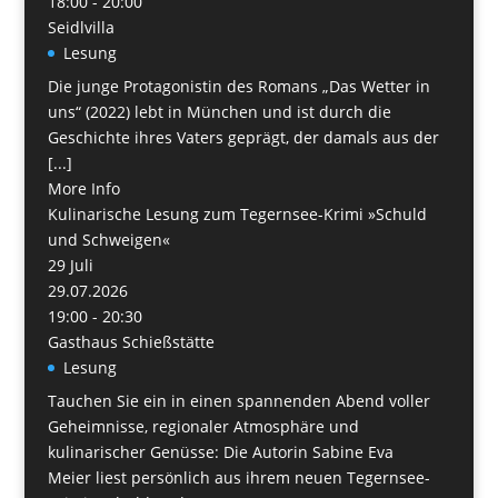
18:00 - 20:00
Seidlvilla
Lesung
Die junge Protagonistin des Romans „Das Wetter in
uns“ (2022) lebt in München und ist durch die
Geschichte ihres Vaters geprägt, der damals aus der
[...]
More Info
Kulinarische Lesung zum Tegernsee-Krimi »Schuld
und Schweigen«
29
Juli
29.07.2026
19:00 - 20:30
Gasthaus Schießstätte
Lesung
Tauchen Sie ein in einen spannenden Abend voller
Geheimnisse, regionaler Atmosphäre und
kulinarischer Genüsse: Die Autorin Sabine Eva
Meier liest persönlich aus ihrem neuen Tegernsee-