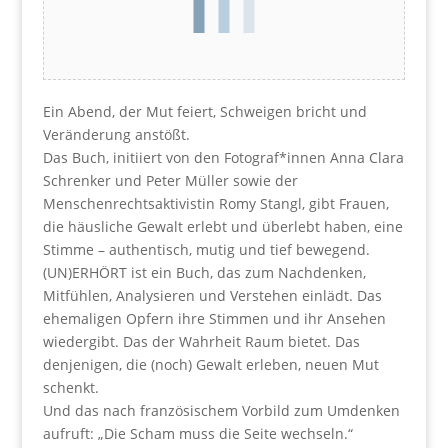
Ein Abend, der Mut feiert, Schweigen bricht und
Veränderung anstößt.
Das Buch, initiiert von den Fotograf*innen Anna Clara
Schrenker und Peter Müller sowie der
Menschenrechtsaktivistin Romy Stangl, gibt Frauen,
die häusliche Gewalt erlebt und überlebt haben, eine
Stimme – authentisch, mutig und tief bewegend.
(UN)ERHÖRT ist ein Buch, das zum Nachdenken,
Mitfühlen, Analysieren und Verstehen einlädt. Das
ehemaligen Opfern ihre Stimmen und ihr Ansehen
wiedergibt. Das der Wahrheit Raum bietet. Das
denjenigen, die (noch) Gewalt erleben, neuen Mut
schenkt.
Und das nach französischem Vorbild zum Umdenken
aufruft: „Die Scham muss die Seite wechseln.“