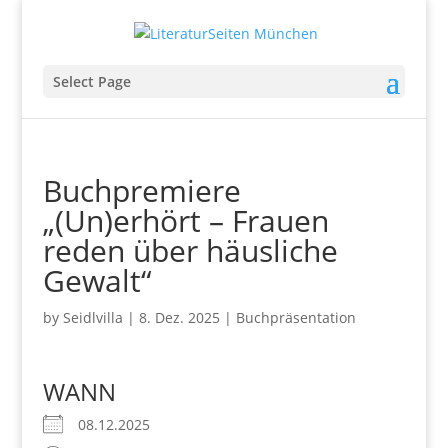
Select Page
Buchpremiere
„(Un)erhört – Frauen
reden über häusliche
Gewalt“
by
Seidlvilla
|
8. Dez. 2025
|
Buchpräsentation
WANN
08.12.2025