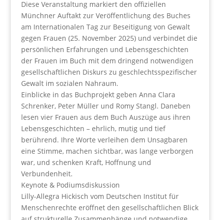
Diese Veranstaltung markiert den offiziellen
Münchner Auftakt zur Veröffentlichung des Buches
am Internationalen Tag zur Beseitigung von Gewalt
gegen Frauen (25. November 2025) und verbindet die
persönlichen Erfahrungen und Lebensgeschichten
der Frauen im Buch mit dem dringend notwendigen
gesellschaftlichen Diskurs zu geschlechtsspezifischer
Gewalt im sozialen Nahraum.
Einblicke in das Buchprojekt geben Anna Clara
Schrenker, Peter Müller und Romy Stangl. Daneben
lesen vier Frauen aus dem Buch Auszüge aus ihren
Lebensgeschichten – ehrlich, mutig und tief
berührend. Ihre Worte verleihen dem Unsagbaren
eine Stimme, machen sichtbar, was lange verborgen
war, und schenken Kraft, Hoffnung und
Verbundenheit.
Keynote & Podiumsdiskussion
Lilly-Allegra Hickisch vom Deutschen Institut für
Menschenrechte eröffnet den gesellschaftlichen Blick
auf strukturelle Zusammenhänge und notwendige