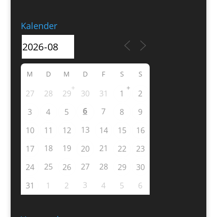
Kalender
M
D
M
D
F
S
S
+
+
27
28
29
30
31
1
2
6
7
3
4
5
8
9
13
10
11
12
14
15
16
18
19
21
17
20
22
23
25
27
28
24
26
29
30
3
31
1
2
4
5
6