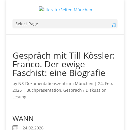
Select Page
Gespräch mit Till Kössler:
Franco. Der ewige
Faschist: eine Biografie
by
NS-Dokumentationszentrum München
|
24. Feb.
2026
|
Buchpräsentation
,
Gespräch / Diskussion
,
Lesung
WANN
24.02.2026