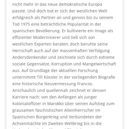
nicht mehr in das neue demokratische Europa
passte. Und doch bot er sich der westlichen Welt
erfolgreich als Partner an und genoss bis zu seinem
Tod 1975 eine beträchtliche Popularität in der
spanischen Bevölkerung. Er kultivierte ein Image als
effizienter Modernisierer und ließ sich von
westlichen Experten beraten, doch beruhte seine
Herrschaft auch auf der massenhaften Verfolgung
Andersdenkender und zeichnete sich durch extreme
soziale Gegensätze, Korruption und Mangelwirtschaft
aus. Auf Grundlage der aktuellen Forschung
unternimmt Till Kössler in der vorliegenden Biografie
eine historische Neuvermessung Francos.
Anschaulich und quellennah zeichnet er dessen
Karriere nach: von den Anfängen als junger
Kolonialoffizier in Marokko über seinen Aufstieg zum
grausamen faschistischen Alleinherrscher im
Spanischen Bürgerkrieg und Verbündeten der
Achsenmächte im Zweiten Weltkrieg bis in die