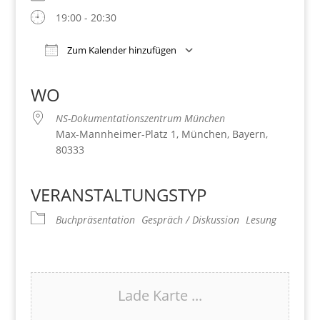
19:00 - 20:30
Zum Kalender hinzufügen
Download ICS
Google Kalender
iCalendar
Office 365
Outlook Live
WO
NS-Dokumentationszentrum München
Max-Mannheimer-Platz 1, München, Bayern,
80333
VERANSTALTUNGSTYP
Buchpräsentation
Gespräch / Diskussion
Lesung
Lade Karte ...