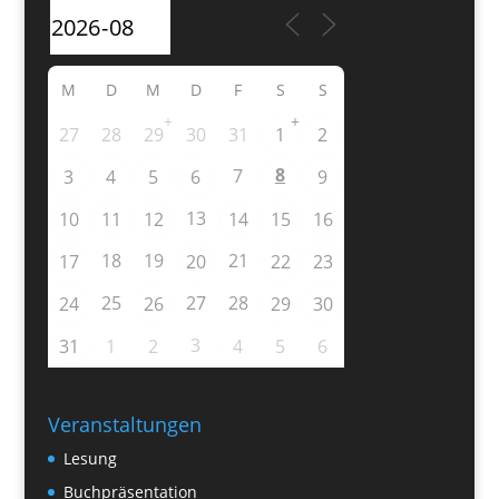
M
D
M
D
F
S
S
+
+
27
28
29
30
31
1
2
8
7
3
4
5
6
9
13
10
11
12
14
15
16
18
19
21
17
20
22
23
25
27
28
24
26
29
30
3
31
1
2
4
5
6
Veranstaltungen
Lesung
Buchpräsentation