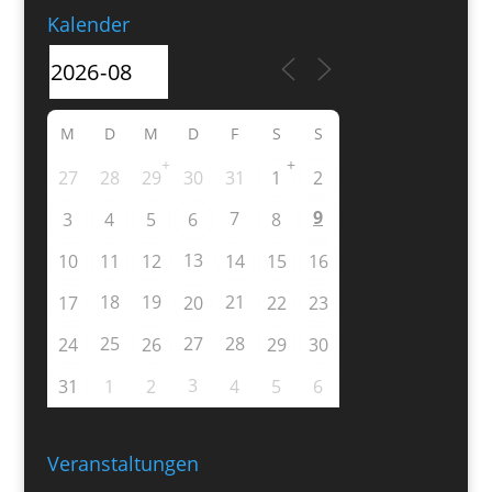
Kalender
M
D
M
D
F
S
S
+
+
27
28
29
30
31
1
2
9
7
3
4
5
6
8
13
10
11
12
14
15
16
18
19
21
17
20
22
23
25
27
28
24
26
29
30
3
31
1
2
4
5
6
Veranstaltungen