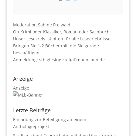
Moderation Sabine Freiwald.
Ob Krimi oder Klassiker, Roman oder Sachbuch:
Unser Lesekreis ist offen für alle Leseerlebnisse.
Bringen Sie 1-2 Bücher mit, die Sie gerade
beschäftigen.
Anmeldung: stb.giesing.kult(at)muenchen.de
Anzeige
Anzeige
Letzte Beiträge
Einladung zur Beteiligung an einem
Anthologieprojekt
Stadt zeichnet Friedrich Ani mit dem Literaturpreis