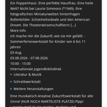
Ein Puppenhaus. Eine perfekte Hausfrau. Eine heile
Welt? Nicht bei Laurie Simmons (*1949). Ihre
fotografischen Miniaturwelten hinterfragen
Rollenbilder, Schönheitsideale und den American
Dream. Die Theaterwissenschaftlerin [...]
More Info
Ich mache mir die Zukunft, wie sie mir gefällt -
Sommerferienwerkstatt für Kinder von 6 bis 11
Jahren
03
Aug.
03.08.2026 - 07.08.2026
10:00 - 15:00
Internationale Jugendbibliothek
Literatur & Musik
Schreibwerkstatt
Weitere Veranstaltungen
Eine musikalisch-kreative Zukunftswerkstatt für alle
Sinne! (NUR NOCH WARTELISTE-PLÄTZE) Pippi
Langstrumpf ist ein starkes, mutiges und