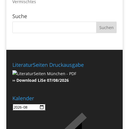
Vermischtes
Suche
LiteraturSeiten Druckausgabe
›› Download LiSe 07/08/2026
Kalender