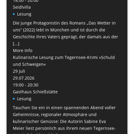
18:00 - 20:00
Seidlvilla
Lesung
Die junge Protagonistin des Romans „Das Wetter in
uns“ (2022) lebt in München und ist durch die
Geschichte ihres Vaters geprägt, der damals aus der
[...]
More Info
Kulinarische Lesung zum Tegernsee-Krimi »Schuld
und Schweigen«
29
Juli
29.07.2026
19:00 - 20:30
Gasthaus Schießstätte
Lesung
Tauchen Sie ein in einen spannenden Abend voller
Geheimnisse, regionaler Atmosphäre und
kulinarischer Genüsse: Die Autorin Sabine Eva
Meier liest persönlich aus ihrem neuen Tegernsee-