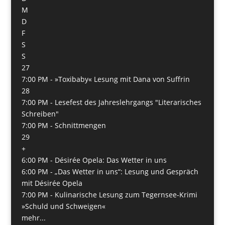
M
D
F
S
S
27
7:00 PM -
»Toxibaby« Lesung mit Dana von Suffrin
28
7:00 PM -
Lesefest des Jahreslehrgangs "Literarisches
Schreiben"
7:00 PM -
Schnittmengen
29
+
6:00 PM -
Désirée Opela: Das Wetter in uns
6:00 PM -
„Das Wetter in uns“: Lesung und Gespräch
mit Désirée Opela
7:00 PM -
Kulinarische Lesung zum Tegernsee-Krimi
»Schuld und Schweigen«
mehr...