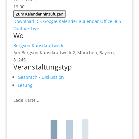
19:00
Zum Kalender hinzufügen
Download ICS
Google Kalender
iCalendar
Office 365
Outlook Live
Wo
Bergson Kunstkraftwerk
Am Bergson Kunstkraftwerk 2, München, Bayern,
81245
Veranstaltungstyp
Gespräch / Diskussion
Lesung
Lade Karte ...