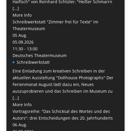
Haifisch" von Reinhard Schlüter, "Heißer Schmarrn
[...]
More Info
Schreibwerkstatt "Zimmer frei für Texte" im
Theatermuseum
05
Aug.
05.08.2026
11:30 - 13:00
Deutsches Theatermuseum
Schreibwerkstatt
Eine Einladung zum kreativen Schreiben in der
aktuellen Ausstellung "Dollhouse Photographs" Der
Ferienmonat August lädt dazu ein, Neues
auszuprobieren und das Schreiben im Museum zu
[...]
More Info
Vortragsreihe: "Das Schicksal des Wortes und des
Autors": drei Entscheidungen des 20. Jahrhunderts
06
Aug.