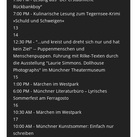
Rückbankboy"
7:00 PM -
Kulinarische Lesung zum Tegernsee-Krimi
»Schuld und Schweigen«
13
14
12:30 PM -
"...und kreist und dreht sich nur und hat
kein Ziel" -- Puppenmenschen und
Menschenpuppen. Führung mit Rilke-Texten durch
die Ausstellung "Laurie Simmons. Dollhouse
Photographs" im Münchner Theatermuseum
15
1:00 PM -
Märchen im Westpark
6:00 PM -
Münchner Literaturbüro – Lyrisches
Sommerfest am Ferragosto
16
10:30 AM -
Märchen im Westpark
17
10:00 AM -
Münchner Kunstsommer: Einfach nur
schreiben