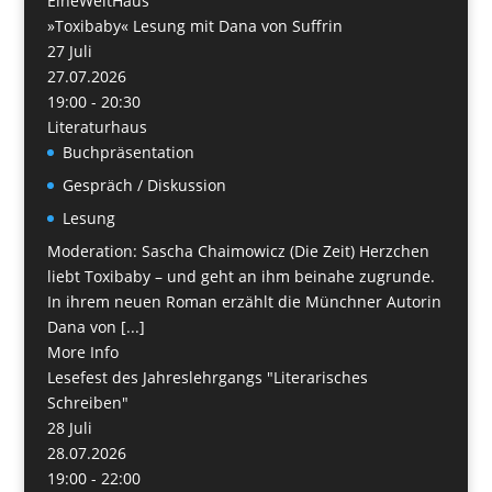
EineWeltHaus
»Toxibaby« Lesung mit Dana von Suffrin
27
Juli
27.07.2026
19:00 - 20:30
Literaturhaus
Buchpräsentation
Gespräch / Diskussion
Lesung
Moderation: Sascha Chaimowicz (Die Zeit) Herzchen
liebt Toxibaby – und geht an ihm beinahe zugrunde.
In ihrem neuen Roman erzählt die Münchner Autorin
Dana von [...]
More Info
Lesefest des Jahreslehrgangs "Literarisches
Schreiben"
28
Juli
28.07.2026
19:00 - 22:00