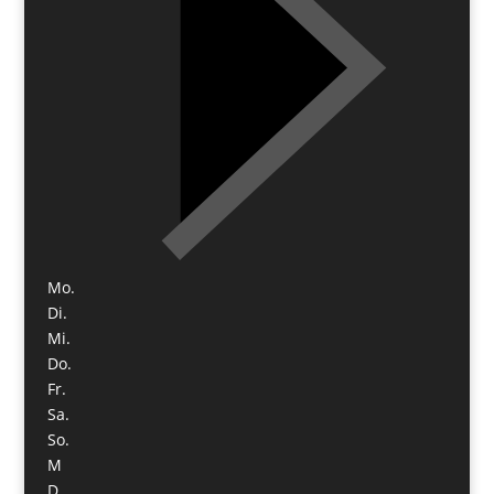
Mo.
Di.
Mi.
Do.
Fr.
Sa.
So.
M
D