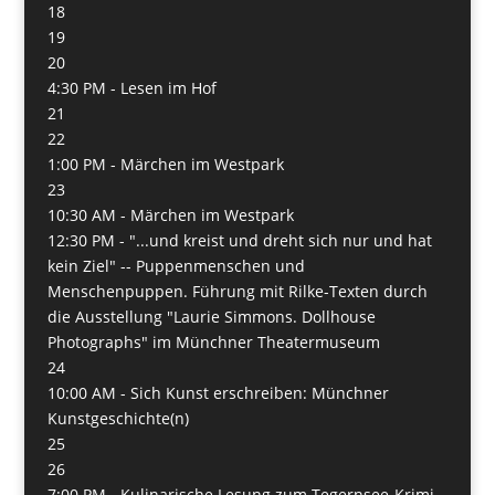
18
19
20
4:30 PM -
Lesen im Hof
21
22
1:00 PM -
Märchen im Westpark
23
10:30 AM -
Märchen im Westpark
12:30 PM -
"...und kreist und dreht sich nur und hat
kein Ziel" -- Puppenmenschen und
Menschenpuppen. Führung mit Rilke-Texten durch
die Ausstellung "Laurie Simmons. Dollhouse
Photographs" im Münchner Theatermuseum
24
10:00 AM -
Sich Kunst erschreiben: Münchner
Kunstgeschichte(n)
25
26
7:00 PM -
Kulinarische Lesung zum Tegernsee-Krimi