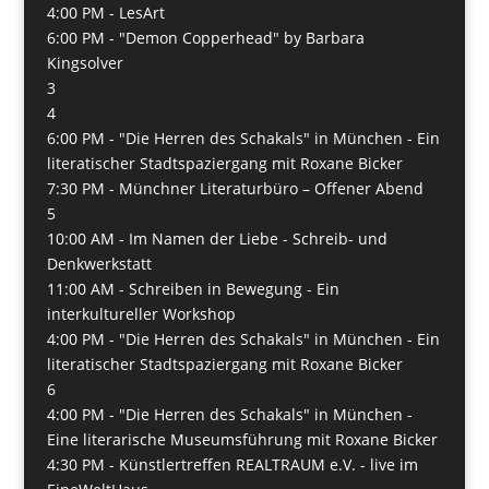
4:00 PM -
LesArt
6:00 PM -
"Demon Copperhead" by Barbara
Kingsolver
3
4
6:00 PM -
"Die Herren des Schakals" in München - Ein
literatischer Stadtspaziergang mit Roxane Bicker
7:30 PM -
Münchner Literaturbüro – Offener Abend
5
10:00 AM -
Im Namen der Liebe - Schreib- und
Denkwerkstatt
11:00 AM -
Schreiben in Bewegung - Ein
interkultureller Workshop
4:00 PM -
"Die Herren des Schakals" in München - Ein
literatischer Stadtspaziergang mit Roxane Bicker
6
4:00 PM -
"Die Herren des Schakals" in München -
Eine literarische Museumsführung mit Roxane Bicker
4:30 PM -
Künstlertreffen REALTRAUM e.V. - live im