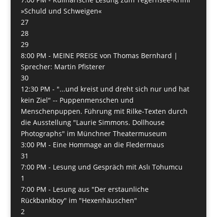
»Schuld und Schweigen«
27
28
29
8:00 PM -
MEINE PREISE von Thomas Bernhard |
Sprecher: Martin Pfisterer
30
12:30 PM -
"...und kreist und dreht sich nur und hat
kein Ziel" -- Puppenmenschen und
Menschenpuppen. Führung mit Rilke-Texten durch
die Ausstellung "Laurie Simmons. Dollhouse
Photographs" im Münchner Theatermuseum
3:00 PM -
Eine Hommage an die Fledermaus
31
7:00 PM -
Lesung und Gespräch mit Aslı Tohumcu
1
7:00 PM -
Lesung aus "Der erstaunliche
Rückbankboy" im "Hexenhäuschen"
2