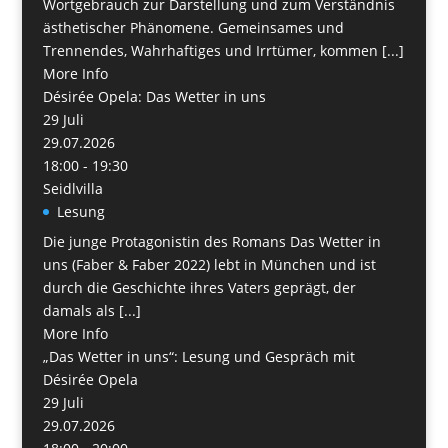
Wortgebrauch zur Darstellung und zum Verständnis
ästhetischer Phänomene. Gemeinsames und
Trennendes, Wahrhaftiges und Irrtümer, kommen [...]
More Info
Désirée Opela: Das Wetter in uns
29
Juli
29.07.2026
18:00 - 19:30
Seidlvilla
Lesung
Die junge Protagonistin des Romans Das Wetter in
uns (Faber & Faber 2022) lebt in München und ist
durch die Geschichte ihres Vaters geprägt, der
damals als [...]
More Info
„Das Wetter in uns“: Lesung und Gespräch mit
Désirée Opela
29
Juli
29.07.2026