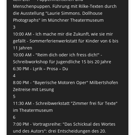
Menschenpuppen. Führung mit Rilke-Texten durch
die Ausstellung "Laurie Simmons. Dollhouse
Photographs" im Münchner Theatermuseum
3
10:00 AM -
Ich mache mir die Zukunft, wie sie mir
gefällt - Sommerferienwerkstatt für Kinder von 6 bis
11 Jahren
10:00 AM -
"Reim dich oder ich fress dich!" -
Schreibworkshop für Jugendliche 15 bis 20 Jahre
6:30 PM -
Lyrik – Prosa – Du
4
8:00 PM -
"Bayerische Motoren Oper" Milbertshofen
Zeitreise mit Lesung
5
11:30 AM -
Schreibwerkstatt "Zimmer frei für Texte"
im Theatermuseum
6
7:00 PM -
Vortragsreihe: "Das Schicksal des Wortes
und des Autors": drei Entscheidungen des 20.