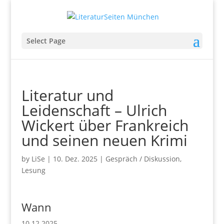
Select Page
Literatur und
Leidenschaft – Ulrich
Wickert über Frankreich
und seinen neuen Krimi
by
LiSe
|
10. Dez. 2025
|
Gespräch / Diskussion
,
Lesung
Wann
10.12.2025