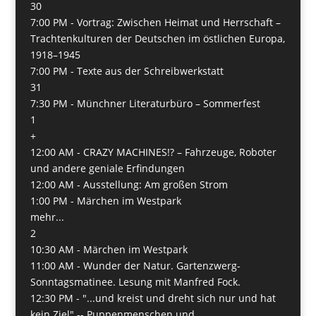
30
7:00 PM -
Vortrag: Zwischen Heimat und Herrschaft –
Trachtenkulturen der Deutschen im östlichen Europa,
1918–1945
7:00 PM -
Texte aus der Schreibwerkstatt
31
7:30 PM -
Münchner Literaturbüro – Sommerfest
1
+
12:00 AM -
CRAZY MACHINES!? – Fahrzeuge, Roboter
und andere geniale Erfindungen
12:00 AM -
Ausstellung: Am großen Strom
1:00 PM -
Märchen im Westpark
mehr...
2
10:30 AM -
Märchen im Westpark
11:00 AM -
Wunder der Natur. Gartenzwerg-
Sonntagsmatinee. Lesung mit Manfred Fock.
12:30 PM -
"...und kreist und dreht sich nur und hat
kein Ziel" -- Puppenmenschen und