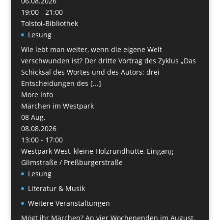
06.08.2026
19:00 - 21:00
Tolstoi-Bibliothek
Lesung
Wie lebt man weiter, wenn die eigene Welt
verschwunden ist? Der dritte Vortrag des Zyklus „Das
Schicksal des Wortes und des Autors: drei
Entscheidungen des [...]
More Info
Märchen im Westpark
08
Aug.
08.08.2026
13:00 - 17:00
Westpark West, kleine Holzrundhütte, Eingang
Glimstraße / Preßburgerstraße
Lesung
Literatur & Musik
Weitere Veranstaltungen
Mögt ihr Märchen? An vier Wochenenden im August,