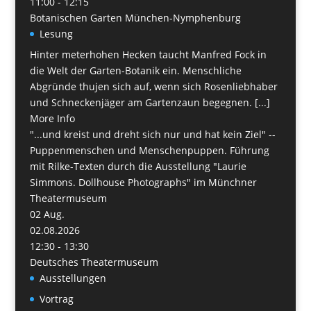
11:00 - 12:15
Botanischen Garten München-Nymphenburg
Lesung
Hinter meterhohen Hecken taucht Manfred Fock in
die Welt der Garten-Botanik ein. Menschliche
Abgründe thujen sich auf, wenn sich Rosenliebhaber
und Schneckenjäger am Gartenzaun begegnen. [...]
More Info
"...und kreist und dreht sich nur und hat kein Ziel" --
Puppenmenschen und Menschenpuppen. Führung
mit Rilke-Texten durch die Ausstellung "Laurie
Simmons. Dollhouse Photographs" im Münchner
Theatermuseum
02
Aug.
02.08.2026
12:30 - 13:30
Deutsches Theatermuseum
Ausstellungen
Vortrag