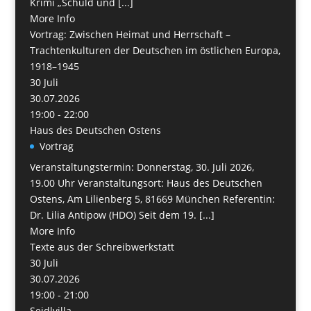
Krimi „Schuld und [...]
More Info
Vortrag: Zwischen Heimat und Herrschaft –
Trachtenkulturen der Deutschen im östlichen Europa,
1918–1945
30
Juli
30.07.2026
19:00 - 22:00
Haus des Deutschen Ostens
Vortrag
Veranstaltungstermin: Donnerstag, 30. Juli 2026,
19.00 Uhr Veranstaltungsort: Haus des Deutschen
Ostens, Am Lilienberg 5, 81669 München Referentin:
Dr. Lilia Antipow (HDO) Seit dem 19. [...]
More Info
Texte aus der Schreibwerkstatt
30
Juli
30.07.2026
19:00 - 21:00
Seidlvilla