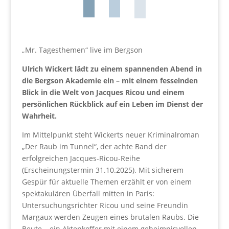
„Mr. Tagesthemen“ live im Bergson
Ulrich Wickert lädt zu einem spannenden Abend in
die Bergson Akademie ein – mit einem fesselnden
Blick in die Welt von Jacques Ricou und einem
persönlichen Rückblick auf ein Leben im Dienst der
Wahrheit.
Im Mittelpunkt steht Wickerts neuer Kriminalroman
„Der Raub im Tunnel“, der achte Band der
erfolgreichen Jacques-Ricou-Reihe
(Erscheinungstermin 31.10.2025). Mit sicherem
Gespür für aktuelle Themen erzählt er von einem
spektakulären Überfall mitten in Paris:
Untersuchungsrichter Ricou und seine Freundin
Margaux werden Zeugen eines brutalen Raubs. Die
Beute – ein Aktenkoffer mit einem geheimnisvollen