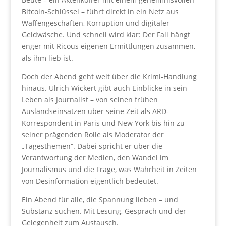
Bitcoin-Schlüssel – führt direkt in ein Netz aus
Waffengeschäften, Korruption und digitaler
Geldwäsche. Und schnell wird klar: Der Fall hängt
enger mit Ricous eigenen Ermittlungen zusammen,
als ihm lieb ist.
Doch der Abend geht weit über die Krimi-Handlung
hinaus. Ulrich Wickert gibt auch Einblicke in sein
Leben als Journalist – von seinen frühen
Auslandseinsätzen über seine Zeit als ARD-
Korrespondent in Paris und New York bis hin zu
seiner prägenden Rolle als Moderator der
„Tagesthemen“. Dabei spricht er über die
Verantwortung der Medien, den Wandel im
Journalismus und die Frage, was Wahrheit in Zeiten
von Desinformation eigentlich bedeutet.
Ein Abend für alle, die Spannung lieben – und
Substanz suchen. Mit Lesung, Gespräch und der
Gelegenheit zum Austausch.