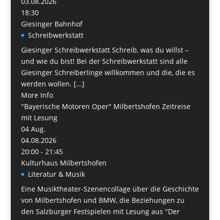
03.08.2026
18:30
Giesinger Bahnhof
Schreibwerkstatt
Giesinger Schreibwerkstatt Schreib, was du willst –
und wie du bist! Bei der Schreibwerkstatt sind alle
Giesinger Schreiberlinge willkommen und die, die es
werden wollen. [...]
More Info
"Bayerische Motoren Oper" Milbertshofen Zeitreise
mit Lesung
04
Aug.
04.08.2026
20:00 - 21:45
Kulturhaus Milbertshofen
Literatur & Musik
Eine Musiktheater-Szenencollage über die Geschichte
von Milbertshofen und BMW, die Beziehungen zu
den Salzburger Festspielen mit Lesung aus "Der