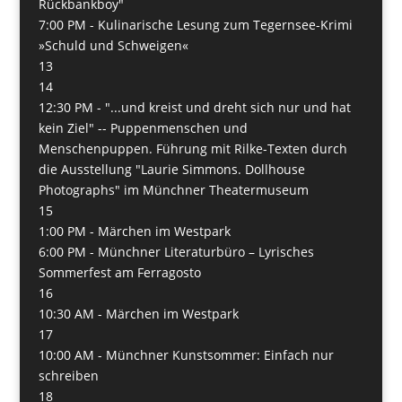
Rückbankboy"
7:00 PM -
Kulinarische Lesung zum Tegernsee-Krimi
»Schuld und Schweigen«
13
14
12:30 PM -
"...und kreist und dreht sich nur und hat
kein Ziel" -- Puppenmenschen und
Menschenpuppen. Führung mit Rilke-Texten durch
die Ausstellung "Laurie Simmons. Dollhouse
Photographs" im Münchner Theatermuseum
15
1:00 PM -
Märchen im Westpark
6:00 PM -
Münchner Literaturbüro – Lyrisches
Sommerfest am Ferragosto
16
10:30 AM -
Märchen im Westpark
17
10:00 AM -
Münchner Kunstsommer: Einfach nur
schreiben
18