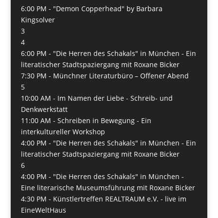
6:00 PM -
"Demon Copperhead" by Barbara
Kingsolver
3
4
6:00 PM -
"Die Herren des Schakals" in München - Ein
literatischer Stadtspaziergang mit Roxane Bicker
7:30 PM -
Münchner Literaturbüro – Offener Abend
5
10:00 AM -
Im Namen der Liebe - Schreib- und
Denkwerkstatt
11:00 AM -
Schreiben in Bewegung - Ein
interkultureller Workshop
4:00 PM -
"Die Herren des Schakals" in München - Ein
literatischer Stadtspaziergang mit Roxane Bicker
6
4:00 PM -
"Die Herren des Schakals" in München -
Eine literarische Museumsführung mit Roxane Bicker
4:30 PM -
Künstlertreffen REALTRAUM e.V. - live im
EineWeltHaus