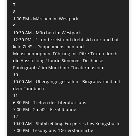
7
8
1:00 PM -
Märchen im Westpark
9
10:30 AM -
Märchen im Westpark
12:30 PM -
"...und kreist und dreht sich nur und hat
kein Ziel" -- Puppenmenschen und
Menschenpuppen. Führung mit Rilke-Texten durch
die Ausstellung "Laurie Simmons. Dollhouse
Photographs" im Münchner Theatermuseum
10
10:00 AM -
Übergänge gestalten - Biografiearbeit mit
dem Fundbuch
11
6:30 PM -
Treffen des Literaturclubs
7:00 PM -
2mal2 – Erzählbühne
12
10:00 AM -
StabiLiebling: Ein persisches Königsbuch
7:00 PM -
Lesung aus "Der erstaunliche