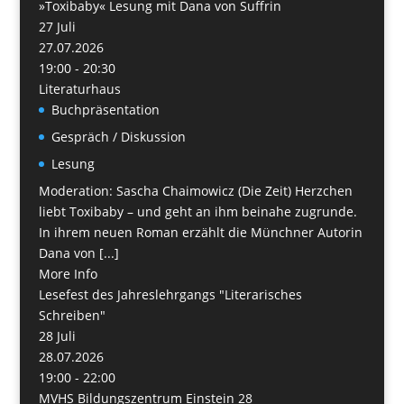
»Toxibaby« Lesung mit Dana von Suffrin
27
Juli
27.07.2026
19:00 - 20:30
Literaturhaus
Buchpräsentation
Gespräch / Diskussion
Lesung
Moderation: Sascha Chaimowicz (Die Zeit) Herzchen
liebt Toxibaby – und geht an ihm beinahe zugrunde.
In ihrem neuen Roman erzählt die Münchner Autorin
Dana von [...]
More Info
Lesefest des Jahreslehrgangs "Literarisches
Schreiben"
28
Juli
28.07.2026
19:00 - 22:00
MVHS Bildungszentrum Einstein 28