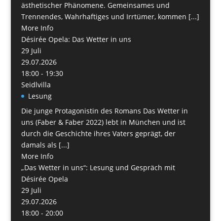
ästhetischer Phänomene. Gemeinsames und
Trennendes, Wahrhaftiges und Irrtümer, kommen [...]
More Info
Désirée Opela: Das Wetter in uns
29
Juli
29.07.2026
18:00 - 19:30
Seidlvilla
Lesung
Die junge Protagonistin des Romans Das Wetter in
uns (Faber & Faber 2022) lebt in München und ist
durch die Geschichte ihres Vaters geprägt, der
damals als [...]
More Info
„Das Wetter in uns“: Lesung und Gespräch mit
Désirée Opela
29
Juli
29.07.2026
18:00 - 20:00