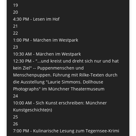
19
20
4:30 PM -
Lesen im Hof
21
22
1:00 PM -
Märchen im Westpark
23
10:30 AM -
Märchen im Westpark
12:30 PM -
"...und kreist und dreht sich nur und hat
kein Ziel" -- Puppenmenschen und
Menschenpuppen. Führung mit Rilke-Texten durch
die Ausstellung "Laurie Simmons. Dollhouse
Photographs" im Münchner Theatermuseum
24
10:00 AM -
Sich Kunst erschreiben: Münchner
Kunstgeschichte(n)
25
26
7:00 PM -
Kulinarische Lesung zum Tegernsee-Krimi