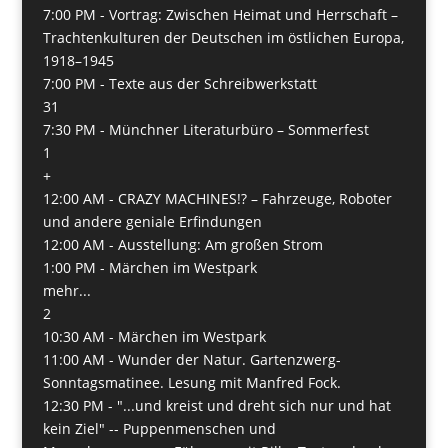
7:00 PM -
Vortrag: Zwischen Heimat und Herrschaft –
Trachtenkulturen der Deutschen im östlichen Europa,
1918–1945
7:00 PM -
Texte aus der Schreibwerkstatt
31
7:30 PM -
Münchner Literaturbüro – Sommerfest
1
+
12:00 AM -
CRAZY MACHINES!? – Fahrzeuge, Roboter
und andere geniale Erfindungen
12:00 AM -
Ausstellung: Am großen Strom
1:00 PM -
Märchen im Westpark
mehr...
2
10:30 AM -
Märchen im Westpark
11:00 AM -
Wunder der Natur. Gartenzwerg-
Sonntagsmatinee. Lesung mit Manfred Fock.
12:30 PM -
"...und kreist und dreht sich nur und hat
kein Ziel" -- Puppenmenschen und