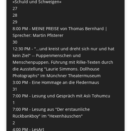
»Schuld und Schweigen«
27
28
29
8:00 PM -
MEINE PREISE von Thomas Bernhard |
Sprecher: Martin Pfisterer
30
12:30 PM -
"...und kreist und dreht sich nur und hat
kein Ziel" -- Puppenmenschen und
Menschenpuppen. Führung mit Rilke-Texten durch
die Ausstellung "Laurie Simmons. Dollhouse
Photographs" im Münchner Theatermuseum
3:00 PM -
Eine Hommage an die Fledermaus
31
7:00 PM -
Lesung und Gespräch mit Aslı Tohumcu
1
7:00 PM -
Lesung aus "Der erstaunliche
Rückbankboy" im "Hexenhäuschen"
2
4:00 PM -
LesArt