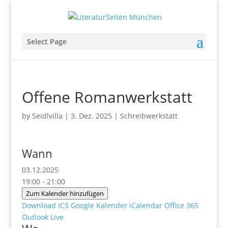
Select Page
Offene Romanwerkstatt
by
Seidlvilla
|
3. Dez. 2025
|
Schreibwerkstatt
Wann
03.12.2025
19:00 - 21:00
Zum Kalender hinzufügen
Download ICS
Google Kalender
iCalendar
Office 365
Outlook Live