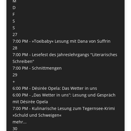
M
D
F
S
S
27
7:00 PM -
»Toxibaby« Lesung mit Dana von Suffrin
28
7:00 PM -
Lesefest des Jahreslehrgangs "Literarisches
Schreiben"
7:00 PM -
Schnittmengen
29
+
6:00 PM -
Désirée Opela: Das Wetter in uns
6:00 PM -
„Das Wetter in uns“: Lesung und Gespräch
mit Désirée Opela
7:00 PM -
Kulinarische Lesung zum Tegernsee-Krimi
»Schuld und Schweigen«
mehr...
30