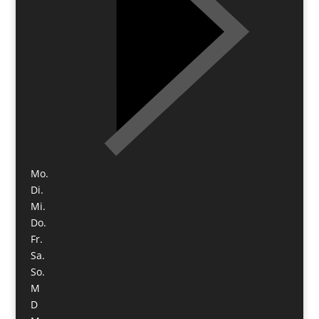
Mo.
Di.
Mi.
Do.
Fr.
Sa.
So.
M
D