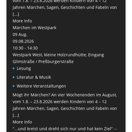
vom 1.8. – 23.8.2026 werden Kindern von 4 – 12
Jahren Märchen, Sagen, Geschichten und Fabeln von
[...]
More Info
Märchen im Westpark
09
Aug.
09.08.2026
10:30 - 14:30
Westpark West, kleine Holzrundhütte, Eingang
Glimstraße / Preßburgerstraße
Lesung
Literatur & Musik
Weitere Veranstaltungen
Mögt ihr Märchen? An vier Wochenenden im August,
vom 1.8. – 23.8.2026 werden Kindern von 4 – 12
Jahren Märchen, Sagen, Geschichten und Fabeln von
[...]
More Info
"...und kreist und dreht sich nur und hat kein Ziel" --