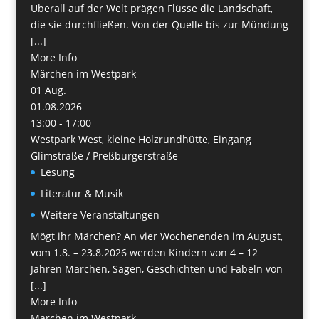
Überall auf der Welt prägen Flüsse die Landschaft,
die sie durchfließen. Von der Quelle bis zur Mündung
[...]
More Info
Märchen im Westpark
01
Aug.
01.08.2026
13:00 - 17:00
Westpark West, kleine Holzrundhütte, Eingang
Glimstraße / Preßburgerstraße
Lesung
Literatur & Musik
Weitere Veranstaltungen
Mögt ihr Märchen? An vier Wochenenden im August,
vom 1.8. – 23.8.2026 werden Kindern von 4 – 12
Jahren Märchen, Sagen, Geschichten und Fabeln von
[...]
More Info
Märchen im Westpark