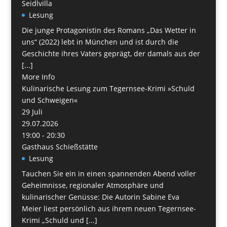
Seidlvilla
Lesung
Die junge Protagonistin des Romans „Das Wetter in
uns“ (2022) lebt in München und ist durch die
Geschichte ihres Vaters geprägt, der damals aus der
[...]
More Info
Kulinarische Lesung zum Tegernsee-Krimi »Schuld
und Schweigen«
29
Juli
29.07.2026
19:00 - 20:30
Gasthaus Schießstätte
Lesung
Tauchen Sie ein in einen spannenden Abend voller
Geheimnisse, regionaler Atmosphäre und
kulinarischer Genüsse: Die Autorin Sabine Eva
Meier liest persönlich aus ihrem neuen Tegernsee-
Krimi „Schuld und [...]