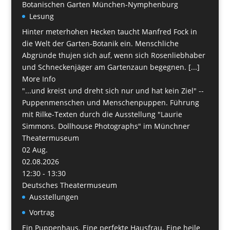
Botanischen Garten München-Nymphenburg
Lesung
Hinter meterhohen Hecken taucht Manfred Fock in
die Welt der Garten-Botanik ein. Menschliche
Abgründe thujen sich auf, wenn sich Rosenliebhaber
und Schneckenjäger am Gartenzaun begegnen. [...]
More Info
"...und kreist und dreht sich nur und hat kein Ziel" --
Puppenmenschen und Menschenpuppen. Führung
mit Rilke-Texten durch die Ausstellung "Laurie
Simmons. Dollhouse Photographs" im Münchner
Theatermuseum
02
Aug.
02.08.2026
12:30 - 13:30
Deutsches Theatermuseum
Ausstellungen
Vortrag
Ein Puppenhaus. Eine perfekte Hausfrau. Eine heile