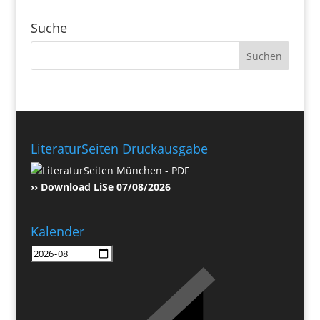
Suche
LiteraturSeiten Druckausgabe
›› Download LiSe 07/08/2026
Kalender