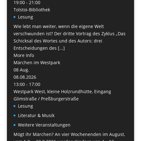
19:00 - 21:00
Tolstoi-Bibliothek
Lesung
Wie lebt man weiter, wenn die eigene Welt
verschwunden ist? Der dritte Vortrag des Zyklus „Das
Schicksal des Wortes und des Autors: drei
Entscheidungen des [...]
More Info
Märchen im Westpark
08
Aug.
08.08.2026
13:00 - 17:00
Westpark West, kleine Holzrundhütte, Eingang
Glimstraße / Preßburgerstraße
Lesung
Literatur & Musik
Weitere Veranstaltungen
Mögt ihr Märchen? An vier Wochenenden im August,