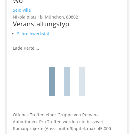
Wo
Seidlvilla
Nikolaiplatz 1b, München, 80802
Veranstaltungstyp
Schreibwerkstatt
Lade Karte ...
Offenes Treffen einer Gruppe von Roman-
Autor:innen. Pro Treffen werden ein bis zwei
Romanprojekte (Ausschnitte/Kapitel, max. 45.000