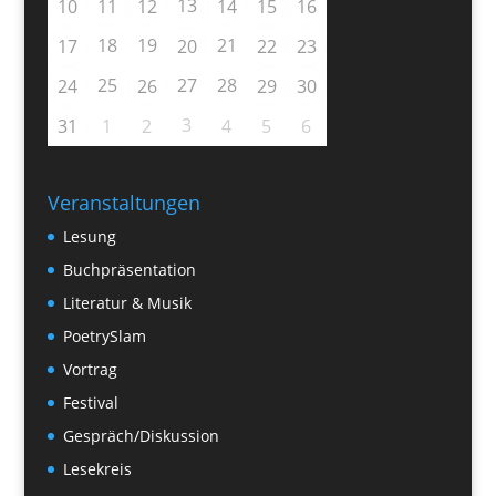
13
10
11
12
14
15
16
18
19
21
17
20
22
23
25
27
28
24
26
29
30
3
31
1
2
4
5
6
Veranstaltungen
Lesung
Buchpräsentation
Literatur & Musik
PoetrySlam
Vortrag
Festival
Gespräch/Diskussion
Lesekreis