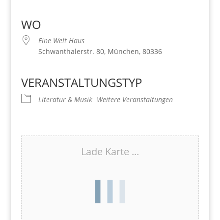
Download ICS
Google Kalender
iCalendar
Office 365
Outlook Live
WO
Eine Welt Haus
Schwanthalerstr. 80, München, 80336
VERANSTALTUNGSTYP
Literatur & Musik
Weitere Veranstaltungen
Lade Karte ...