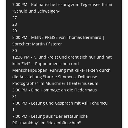
7:00 PM -
Kulinarische Lesung zum Tegernsee-Krimi
»Schuld und Schweigen«
27
28
29
8:00 PM -
MEINE PREISE von Thomas Bernhard |
Sprecher: Martin Pfisterer
30
12:30 PM -
"...und kreist und dreht sich nur und hat
kein Ziel" -- Puppenmenschen und
Menschenpuppen. Führung mit Rilke-Texten durch
die Ausstellung "Laurie Simmons. Dollhouse
Photographs" im Münchner Theatermuseum
3:00 PM -
Eine Hommage an die Fledermaus
31
7:00 PM -
Lesung und Gespräch mit Aslı Tohumcu
1
7:00 PM -
Lesung aus "Der erstaunliche
Rückbankboy" im "Hexenhäuschen"