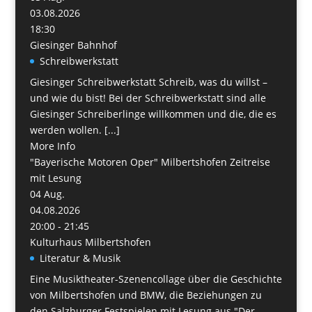
03.08.2026
18:30
Giesinger Bahnhof
Schreibwerkstatt
Giesinger Schreibwerkstatt Schreib, was du willst –
und wie du bist! Bei der Schreibwerkstatt sind alle
Giesinger Schreiberlinge willkommen und die, die es
werden wollen. [...]
More Info
"Bayerische Motoren Oper" Milbertshofen Zeitreise
mit Lesung
04
Aug.
04.08.2026
20:00 - 21:45
Kulturhaus Milbertshofen
Literatur & Musik
Eine Musiktheater-Szenencollage über die Geschichte
von Milbertshofen und BMW, die Beziehungen zu
den Salzburger Festspielen mit Lesung aus "Der