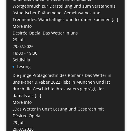
Wortgebrauch zur Darstellung und zum Verständnis
ästhetischer Phänomene. Gemeinsames und
Trennendes, Wahrhaftiges und Irrtümer, kommen [...]
More Info
Désirée Opela: Das Wetter in uns
29
Juli
29.07.2026
18:00 - 19:30
Seidlvilla
Lesung
Die junge Protagonistin des Romans Das Wetter in
uns (Faber & Faber 2022) lebt in München und ist
durch die Geschichte ihres Vaters geprägt, der
damals als [...]
More Info
„Das Wetter in uns“: Lesung und Gespräch mit
Désirée Opela
29
Juli
29.07.2026