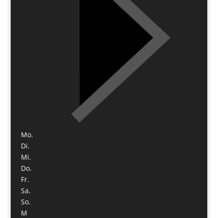
Mo.
Di.
Mi.
Do.
Fr.
Sa.
So.
M