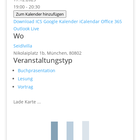
19:00 - 20:30
Zum Kalender hinzufügen
Download ICS
Google Kalender
iCalendar
Office 365
Outlook Live
Wo
Seidlvilla
Nikolaiplatz 1b, München, 80802
Veranstaltungstyp
Buchpräsentation
Lesung
Vortrag
Lade Karte ...