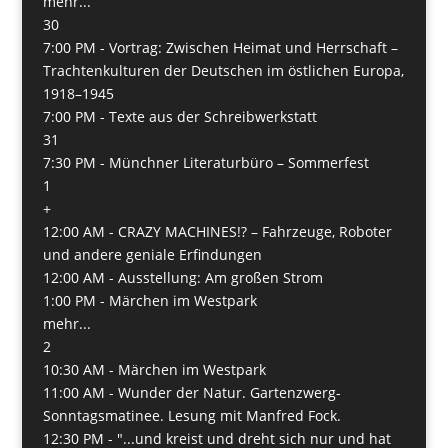
mehr...
30
7:00 PM -
Vortrag: Zwischen Heimat und Herrschaft –
Trachtenkulturen der Deutschen im östlichen Europa,
1918–1945
7:00 PM -
Texte aus der Schreibwerkstatt
31
7:30 PM -
Münchner Literaturbüro – Sommerfest
1
+
12:00 AM -
CRAZY MACHINES!? – Fahrzeuge, Roboter
und andere geniale Erfindungen
12:00 AM -
Ausstellung: Am großen Strom
1:00 PM -
Märchen im Westpark
mehr...
2
10:30 AM -
Märchen im Westpark
11:00 AM -
Wunder der Natur. Gartenzwerg-
Sonntagsmatinee. Lesung mit Manfred Fock.
12:30 PM -
"...und kreist und dreht sich nur und hat