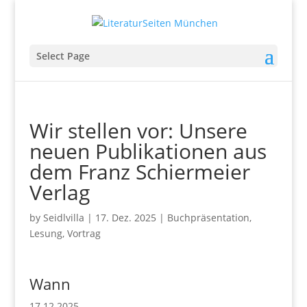
Select Page
Wir stellen vor: Unsere
neuen Publikationen aus
dem Franz Schiermeier
Verlag
by
Seidlvilla
|
17. Dez. 2025
|
Buchpräsentation
,
Lesung
,
Vortrag
Wann
17.12.2025