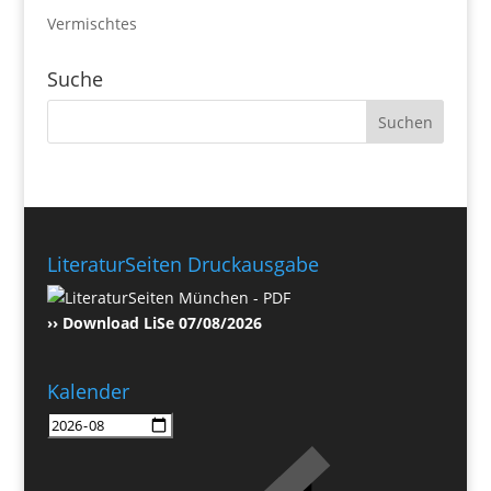
Vermischtes
Suche
LiteraturSeiten Druckausgabe
›› Download LiSe 07/08/2026
Kalender