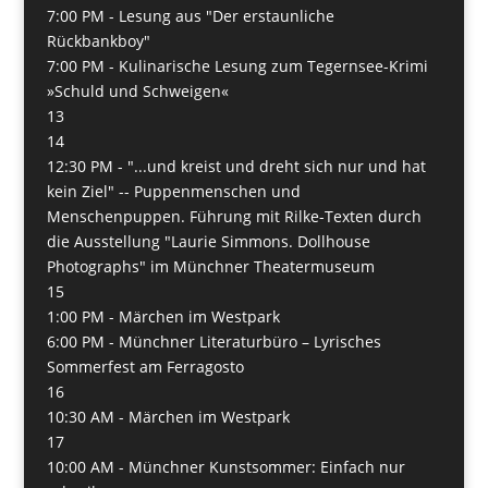
7:00 PM -
Lesung aus "Der erstaunliche
Rückbankboy"
7:00 PM -
Kulinarische Lesung zum Tegernsee-Krimi
»Schuld und Schweigen«
13
14
12:30 PM -
"...und kreist und dreht sich nur und hat
kein Ziel" -- Puppenmenschen und
Menschenpuppen. Führung mit Rilke-Texten durch
die Ausstellung "Laurie Simmons. Dollhouse
Photographs" im Münchner Theatermuseum
15
1:00 PM -
Märchen im Westpark
6:00 PM -
Münchner Literaturbüro – Lyrisches
Sommerfest am Ferragosto
16
10:30 AM -
Märchen im Westpark
17
10:00 AM -
Münchner Kunstsommer: Einfach nur