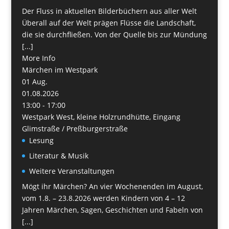
Der Fluss in aktuellen Bilderbüchern aus aller Welt
Überall auf der Welt prägen Flüsse die Landschaft,
die sie durchfließen. Von der Quelle bis zur Mündung
[...]
More Info
Märchen im Westpark
01
Aug.
01.08.2026
13:00 - 17:00
Westpark West, kleine Holzrundhütte, Eingang
Glimstraße / Preßburgerstraße
Lesung
Literatur & Musik
Weitere Veranstaltungen
Mögt ihr Märchen? An vier Wochenenden im August,
vom 1.8. – 23.8.2026 werden Kindern von 4 – 12
Jahren Märchen, Sagen, Geschichten und Fabeln von
[...]