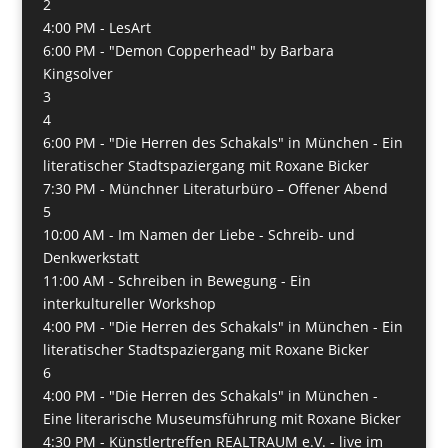
2
4:00 PM -
LesArt
6:00 PM -
"Demon Copperhead" by Barbara
Kingsolver
3
4
6:00 PM -
"Die Herren des Schakals" in München - Ein
literatischer Stadtspaziergang mit Roxane Bicker
7:30 PM -
Münchner Literaturbüro – Offener Abend
5
10:00 AM -
Im Namen der Liebe - Schreib- und
Denkwerkstatt
11:00 AM -
Schreiben in Bewegung - Ein
interkultureller Workshop
4:00 PM -
"Die Herren des Schakals" in München - Ein
literatischer Stadtspaziergang mit Roxane Bicker
6
4:00 PM -
"Die Herren des Schakals" in München -
Eine literarische Museumsführung mit Roxane Bicker
4:30 PM -
Künstlertreffen REALTRAUM e.V. - live im