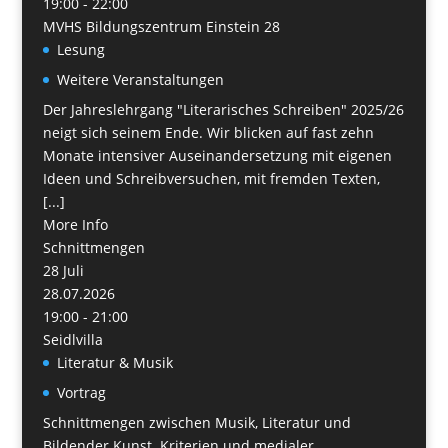
19:00 - 22:00
MVHS Bildungszentrum Einstein 28
Lesung
Weitere Veranstaltungen
Der Jahreslehrgang "Literarisches Schreiben" 2025/26
neigt sich seinem Ende. Wir blicken auf fast zehn
Monate intensiver Auseinandersetzung mit eigenen
Ideen und Schreibversuchen, mit fremden Texten,
[...]
More Info
Schnittmengen
28
Juli
28.07.2026
19:00 - 21:00
Seidlvilla
Literatur & Musik
Vortrag
Schnittmengen zwischen Musik, Literatur und
Bildender Kunst. Kriterien und medialer