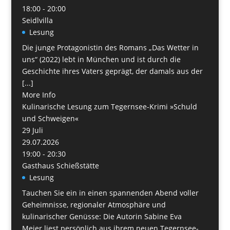
18:00 - 20:00
Seidlvilla
Lesung
Die junge Protagonistin des Romans „Das Wetter in
uns“ (2022) lebt in München und ist durch die
Geschichte ihres Vaters geprägt, der damals aus der
[...]
More Info
Kulinarische Lesung zum Tegernsee-Krimi »Schuld
und Schweigen«
29
Juli
29.07.2026
19:00 - 20:30
Gasthaus Schießstätte
Lesung
Tauchen Sie ein in einen spannenden Abend voller
Geheimnisse, regionaler Atmosphäre und
kulinarischer Genüsse: Die Autorin Sabine Eva
Meier liest persönlich aus ihrem neuen Tegernsee-