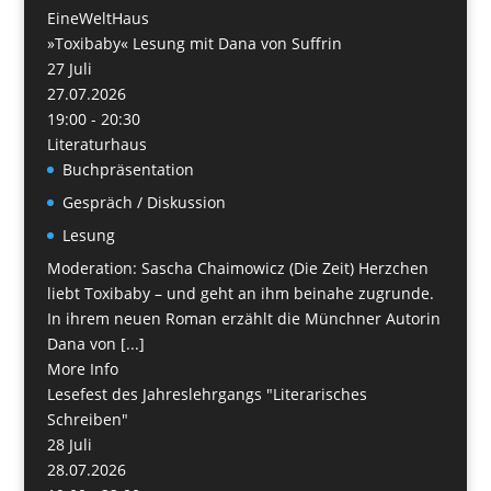
EineWeltHaus
»Toxibaby« Lesung mit Dana von Suffrin
27
Juli
27.07.2026
19:00 - 20:30
Literaturhaus
Buchpräsentation
Gespräch / Diskussion
Lesung
Moderation: Sascha Chaimowicz (Die Zeit) Herzchen
liebt Toxibaby – und geht an ihm beinahe zugrunde.
In ihrem neuen Roman erzählt die Münchner Autorin
Dana von [...]
More Info
Lesefest des Jahreslehrgangs "Literarisches
Schreiben"
28
Juli
28.07.2026