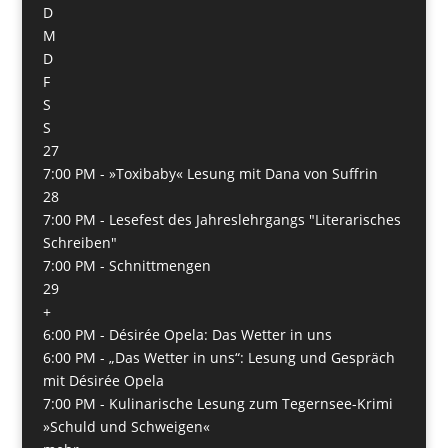
D
M
D
F
S
S
27
7:00 PM -
»Toxibaby« Lesung mit Dana von Suffrin
28
7:00 PM -
Lesefest des Jahreslehrgangs "Literarisches
Schreiben"
7:00 PM -
Schnittmengen
29
+
6:00 PM -
Désirée Opela: Das Wetter in uns
6:00 PM -
„Das Wetter in uns“: Lesung und Gespräch
mit Désirée Opela
7:00 PM -
Kulinarische Lesung zum Tegernsee-Krimi
»Schuld und Schweigen«