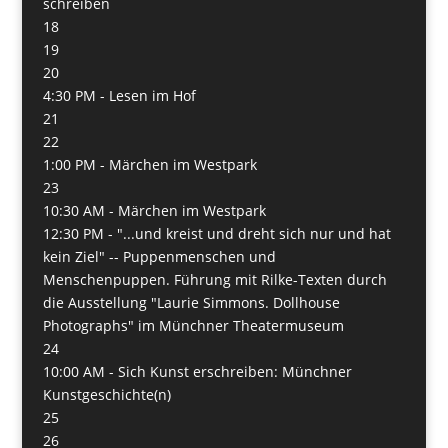
schreiben
18
19
20
4:30 PM -
Lesen im Hof
21
22
1:00 PM -
Märchen im Westpark
23
10:30 AM -
Märchen im Westpark
12:30 PM -
"...und kreist und dreht sich nur und hat
kein Ziel" -- Puppenmenschen und
Menschenpuppen. Führung mit Rilke-Texten durch
die Ausstellung "Laurie Simmons. Dollhouse
Photographs" im Münchner Theatermuseum
24
10:00 AM -
Sich Kunst erschreiben: Münchner
Kunstgeschichte(n)
25
26