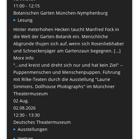
11:00 - 12:15
Botanischen Garten München-Nymphenburg
Lesung
Hinter meterhohen Hecken taucht Manfred Fock in
die Welt der Garten-Botanik ein. Menschliche
Abgründe thujen sich auf, wenn sich Rosenliebhaber
und Schneckenjäger am Gartenzaun begegnen. [...]
More Info
"...und kreist und dreht sich nur und hat kein Ziel" --
Puppenmenschen und Menschenpuppen. Führung
mit Rilke-Texten durch die Ausstellung "Laurie
Simmons. Dollhouse Photographs" im Münchner
Theatermuseum
02
Aug.
02.08.2026
12:30 - 13:30
Deutsches Theatermuseum
Ausstellungen
Vortrag