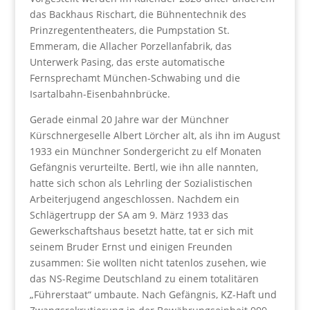
das Backhaus Rischart, die Bühnentechnik des
Prinzregententheaters, die Pumpstation St.
Emmeram, die Allacher Porzellanfabrik, das
Unterwerk Pasing, das erste automatische
Fernsprechamt München-Schwabing und die
Isartalbahn-Eisenbahnbrücke.
Gerade einmal 20 Jahre war der Münchner
Kürschnergeselle Albert Lörcher alt, als ihn im August
1933 ein Münchner Sondergericht zu elf Monaten
Gefängnis verurteilte. Bertl, wie ihn alle nannten,
hatte sich schon als Lehrling der Sozialistischen
Arbeiterjugend angeschlossen. Nachdem ein
Schlägertrupp der SA am 9. März 1933 das
Gewerkschaftshaus besetzt hatte, tat er sich mit
seinem Bruder Ernst und einigen Freunden
zusammen: Sie wollten nicht tatenlos zusehen, wie
das NS-Regime Deutschland zu einem totalitären
„Führerstaat“ umbaute. Nach Gefängnis, KZ-Haft und