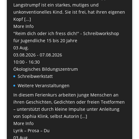
Langstrumpf ist ein starkes, mutiges und
unkonventionelles Kind. Sie ist frei, hat ihren eigenen
Kopf [...]
More Info
"Reim dich oder ich fress dich!" - Schreibworkshop
für Jugendliche 15 bis 20 Jahre
03
Aug.
03.08.2026 - 07.08.2026
10:00 - 16:30
Ökologisches Bildungszentrum
Schreibwerkstatt
Weitere Veranstaltungen
In diesem Ferienkurs arbeiten junge Menschen an
ihren Geschichten, Gedichten oder freien Textformen
– unterstützt durch kleine Impulse unter Anleitung
von Sophia Klink, selbst Autorin [...]
More Info
Lyrik – Prosa – Du
03
Aug.