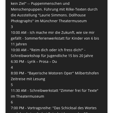
kein Ziel" -- Puppenmenschen und
Menschenpuppen. Führung mit Rilke-Texten durch
die Ausstellung "Laurie Simmons. Dollhouse
Photographs" im Münchner Theatermuseum
3
10:00 AM -
Ich mache mir die Zukunft, wie sie mir
gefällt - Sommerferienwerkstatt für Kinder von 6 bis
11 Jahren
10:00 AM -
"Reim dich oder ich fress dich!" -
Schreibworkshop für Jugendliche 15 bis 20 Jahre
6:30 PM -
Lyrik – Prosa – Du
4
8:00 PM -
"Bayerische Motoren Oper" Milbertshofen
Zeitreise mit Lesung
5
11:30 AM -
Schreibwerkstatt "Zimmer frei für Texte"
im Theatermuseum
6
7:00 PM -
Vortragsreihe: "Das Schicksal des Wortes