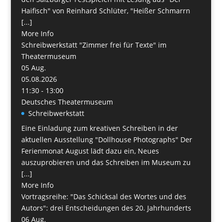
Haifisch" von Reinhard Schlüter, "Heißer Schmarrn
[...]
More Info
Schreibwerkstatt "Zimmer frei für Texte" im
Theatermuseum
05
Aug.
05.08.2026
11:30 - 13:00
Deutsches Theatermuseum
Schreibwerkstatt
Eine Einladung zum kreativen Schreiben in der
aktuellen Ausstellung "Dollhouse Photographs" Der
Ferienmonat August lädt dazu ein, Neues
auszuprobieren und das Schreiben im Museum zu
[...]
More Info
Vortragsreihe: "Das Schicksal des Wortes und des
Autors": drei Entscheidungen des 20. Jahrhunderts
06
Aug.