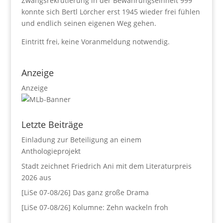
Zwangsrekrutierung in der Bewährungseinheit 999
konnte sich Bertl Lörcher erst 1945 wieder frei fühlen
und endlich seinen eigenen Weg gehen.
Eintritt frei, keine Voranmeldung notwendig.
Anzeige
Anzeige
Letzte Beiträge
Einladung zur Beteiligung an einem
Anthologieprojekt
Stadt zeichnet Friedrich Ani mit dem Literaturpreis
2026 aus
[LiSe 07-08/26] Das ganz große Drama
[LiSe 07-08/26] Kolumne: Zehn wackeln froh